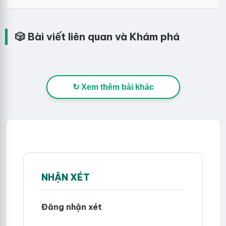
🎲 Bài viết liên quan và Khám phá
↻ Xem thêm bài khác
NHẬN XÉT
Đăng nhận xét