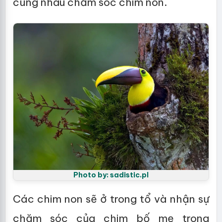
cùng nhau chăm sóc chim non.
Photo by: sadistic.pl
Các chim non sẽ ở trong tổ và nhận sự
chăm sóc của chim bố mẹ trong