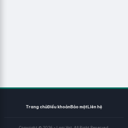
Trang chủ
Điều khoản
Bảo mật
Liên hệ
Copyright © 2026 - Loai Vat. All Right Reserved.