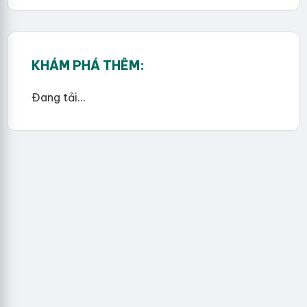
KHÁM PHÁ THÊM:
Đang tải...