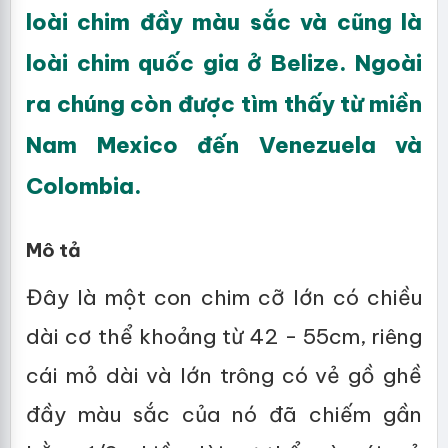
loài chim đầy màu sắc và cũng là
loài chim quốc gia ở Belize. Ngoài
ra chúng còn được tìm thấy từ miền
Nam Mexico đến Venezuela và
Colombia.
Mô tả
Đây là một con chim cỡ lớn có chiều
dài cơ thể khoảng từ 42 - 55cm, riêng
cái mỏ dài và lớn trông có vẻ gồ ghề
đầy màu sắc của nó đã chiếm gần