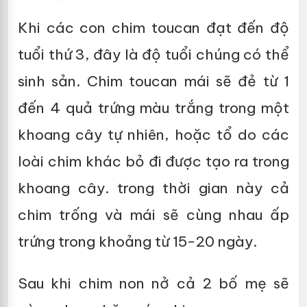
Khi các con chim toucan đạt đến độ
tuổi thứ 3, đây là độ tuổi chúng có thể
sinh sản. Chim toucan mái sẽ đẻ từ 1
đến 4 quả trứng màu trắng trong một
khoang cây tự nhiên, hoặc tổ do các
loài chim khác bỏ đi được tạo ra trong
khoang cây. trong thời gian này cả
chim trống và mái sẽ cùng nhau ấp
trứng trong khoảng từ 15-20 ngày.
Sau khi chim non nở cả 2 bố mẹ sẽ