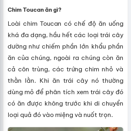
Chim Toucan ăn gì?
Loài chim Toucan có chế độ ăn uống
khá đa dạng, hầu hết các loại trái cây
dường như chiếm phần lớn khẩu phần
ăn của chúng, ngoài ra chúng còn ăn
cả côn trùng, các trứng chim nhỏ và
thằn lằn. Khi ăn trái cây nó thường
dùng mỏ để phân tích xem trái cây đó
có ăn được không trước khi di chuyển
loại quả đó vào miệng và nuốt trọn.