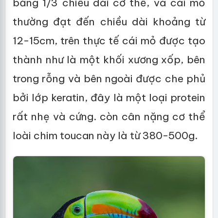
bằng 1/3 chiều dài cơ thể, và cái mỏ
thường đạt đến chiều dài khoảng từ
12-15cm, trên thực tế cái mỏ được tạo
thành như là một khối xương xốp, bên
trong rỗng và bên ngoài được che phủ
bởi lớp keratin, đây là một loại protein
rất nhẹ và cứng. còn cân nặng cơ thể
loài chim toucan này là từ 380-500g.