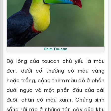
Chim Toucan
Bộ lông của toucan chủ yếu là màu
đen, dưới cổ thường có màu vàng
hoặc trắng, cộng thêm màu đỏ ở phần
dưới ngực và một phần đầu của cái
đuôi. chân có màu xanh. Chúng sinh
sống rải rác ở những tán cây của khu