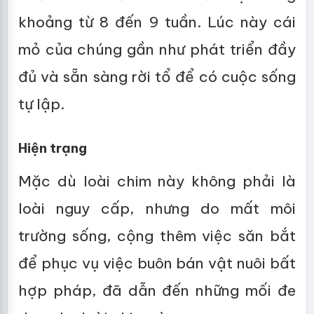
khoảng từ 8 đến 9 tuần. Lúc này cái
mỏ của chúng gần như phát triển đầy
đủ và sẵn sàng rời tổ để có cuộc sống
tự lập.
Hiện trạng
Mặc dù loài chim này không phải là
loài nguy cấp, nhưng do mất môi
trường sống, cộng thêm việc săn bắt
để phục vụ việc buôn bán vật nuôi bất
hợp pháp, đã dẫn đến những mối đe