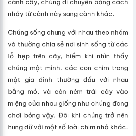
cành cây, chúng di chuyển bằng cách
nhảy từ cành này sang cành khác.
Chúng sống chung với nhau theo nhóm
và thường chia sẻ nơi sinh sống từ các
lỗ hẹp trên cây, hiếm khi nhìn thấy
chúng một mình. các con chim trong
một gia đình thường đấu với nhau
bằng mỏ, và còn ném trái cây vào
miệng của nhau giống như chúng đang
chơi bóng vậy. Đôi khi chúng trở nên
hung dữ với một số loài chim nhỏ khác.