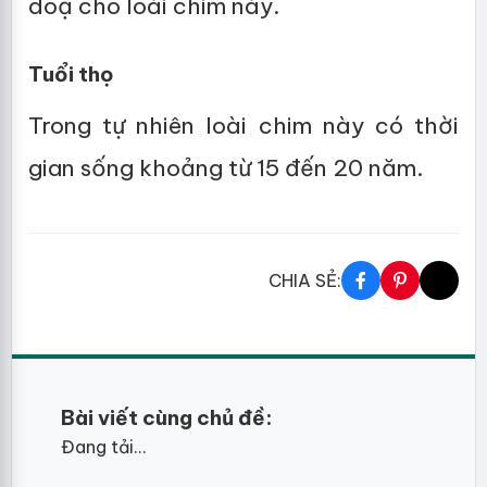
doạ cho loài chim này.
Tuổi thọ
Trong tự nhiên loài chim này có thời
gian sống khoảng từ 15 đến 20 năm.
CHIA SẺ:
Bài viết cùng chủ đề:
Đang tải...