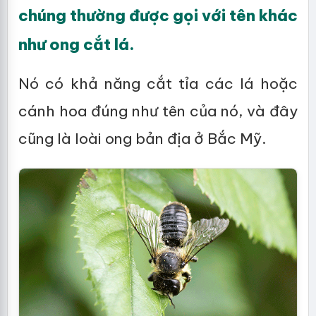
chúng thường được gọi với tên khác
như ong cắt lá.
Nó có khả năng cắt tỉa các lá hoặc
cánh hoa đúng như tên của nó, và đây
cũng là loài ong bản địa ở Bắc Mỹ.