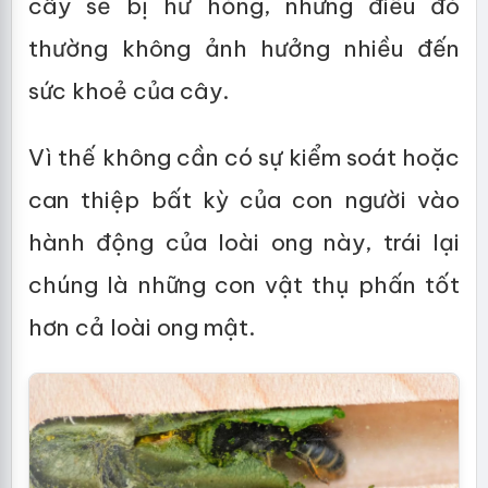
cây sẽ bị hư hỏng, nhưng điều đó
thường không ảnh hưởng nhiều đến
sức khoẻ của cây.
Vì thế không cần có sự kiểm soát hoặc
can thiệp bất kỳ của con người vào
hành động của loài ong này, trái lại
chúng là những con vật thụ phấn tốt
hơn cả loài ong mật.