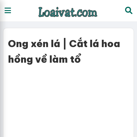
Ong xén lá | Cắt lá hoa
hồng về làm tổ