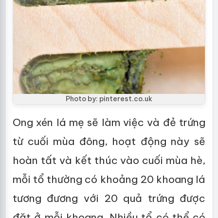
Photo by: pinterest.co.uk
Ong xén lá mẹ sẽ làm việc và đẻ trứng
từ cuối mùa đông, hoạt động này sẽ
hoàn tất và kết thúc vào cuối mùa hè,
mỗi tổ thường có khoảng 20 khoang lá
tương đương với 20 quả trứng được
đặt ở mỗi khoang. Nhiều tổ có thể có