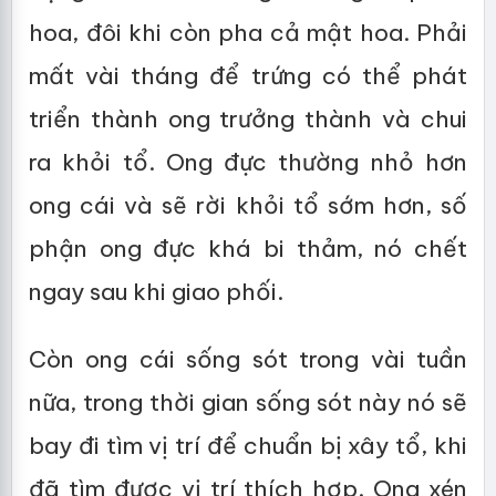
hoa, đôi khi còn pha cả mật hoa. Phải
mất vài tháng để trứng có thể phát
triển thành ong trưởng thành và chui
ra khỏi tổ. Ong đực thường nhỏ hơn
ong cái và sẽ rời khỏi tổ sớm hơn, số
phận ong đực khá bi thảm, nó chết
ngay sau khi giao phối.
Còn ong cái sống sót trong vài tuần
nữa, trong thời gian sống sót này nó sẽ
bay đi tìm vị trí để chuẩn bị xây tổ, khi
đã tìm được vị trí thích hợp. Ong xén