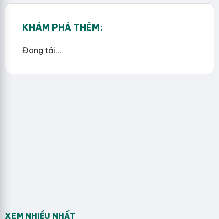
KHÁM PHÁ THÊM:
Đang tải...
XEM NHIỀU NHẤT