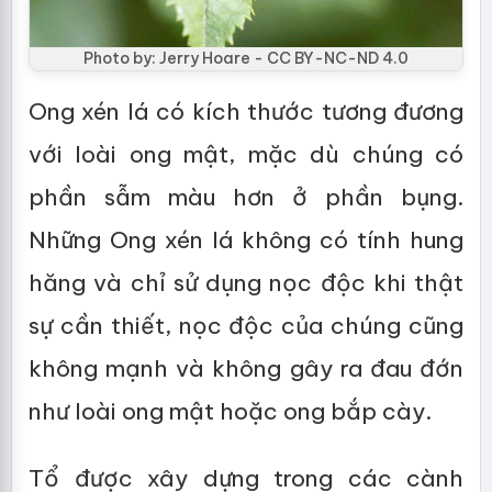
Photo by: Jerry Hoare - CC BY-NC-ND 4.0
Ong xén lá có kích thước tương đương
với loài ong mật, mặc dù chúng có
phần sẫm màu hơn ở phần bụng.
Những Ong xén lá không có tính hung
hăng và chỉ sử dụng nọc độc khi thật
sự cần thiết, nọc độc của chúng cũng
không mạnh và không gây ra đau đớn
như loài ong mật hoặc ong bắp cày.
Tổ được xây dựng trong các cành