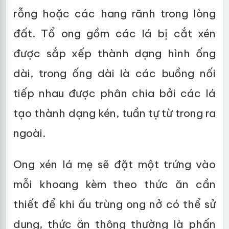
rỗng hoặc các hang rãnh trong lòng
đất. Tổ ong gồm các lá bị cắt xén
được sắp xếp thành dạng hình ống
dài, trong ống dài là các buồng nối
tiếp nhau được phân chia bởi các lá
tạo thành dạng kén, tuần tự từ trong ra
ngoài.
Ong xén lá mẹ sẽ đặt một trứng vào
mỗi khoang kèm theo thức ăn cần
thiết để khi ấu trùng ong nở có thể sử
dụng, thức ăn thông thường là phấn