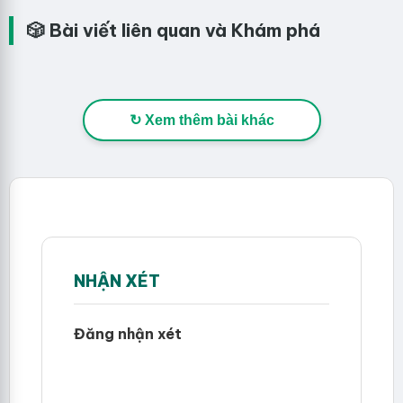
🎲 Bài viết liên quan và Khám phá
↻ Xem thêm bài khác
NHẬN XÉT
Đăng nhận xét