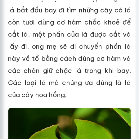
lá bắt đầu bay đi tìm những cây có lá
còn tươi dùng cơ hàm chắc khoẻ để
cắt lá, một phần của lá được cắt và
lấy đi, ong mẹ sẽ di chuyển phần lá
này về tổ bằng cách dùng cơ hàm và
các chân giữ chặc lá trong khi bay.
Các loại lá mà chúng ưa dùng là lá
của cây hoa hồng.