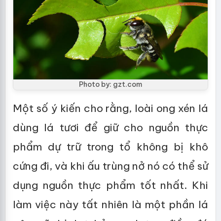
Photo by: gzt.com
Một số ý kiến cho rằng, loài ong xén lá
dùng lá tươi để giữ cho nguồn thực
phẩm dự trữ trong tổ không bị khô
cứng đi, và khi ấu trùng nở nó có thể sử
dụng nguồn thực phẩm tốt nhất. Khi
làm việc này tất nhiên là một phần lá