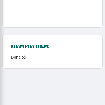
KHÁM PHÁ THÊM:
Đang tải...