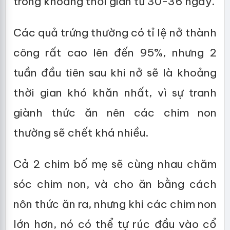
trong khoảng thời gian từ 30-36 ngày.
Các quả trứng thường có tỉ lệ nở thành
công rất cao lên đến 95%, nhưng 2
tuần đầu tiên sau khi nở sẽ là khoảng
thời gian khó khăn nhất, vì sự tranh
giành thức ăn nên các chim non
thường sẽ chết khá nhiều.
Cả 2 chim bố mẹ sẽ cùng nhau chăm
sóc chim non, và cho ăn bằng cách
nôn thức ăn ra, nhưng khi các chim non
lớn hơn, nó có thể tự rúc đầu vào cổ