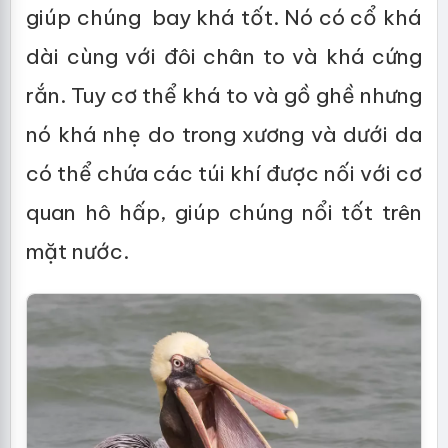
giúp chúng bay khá tốt. Nó có cổ khá
dài cùng với đôi chân to và khá cứng
rắn. Tuy cơ thể khá to và gồ ghề nhưng
nó khá nhẹ do trong xương và dưới da
có thể chứa các túi khí được nối với cơ
quan hô hấp, giúp chúng nổi tốt trên
mặt nước.