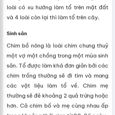
loài có xu hướng làm tổ trên mặt đất
và 4 loài còn lại thì làm tổ trên cây.
Sinh sản
Chim bồ nông là loài chim chung thuỷ
một vợ một chồng trong một mùa sinh
sản. Tổ được làm khá đơn giản bởi các
chim trống thường sẽ đi tìm và mang
các vật liệu làm tổ về. Chim mẹ
thường sẽ đẻ khoảng 2 quả trứng hoặc
hơn. Cả chim bố và mẹ cùng nhau ấp