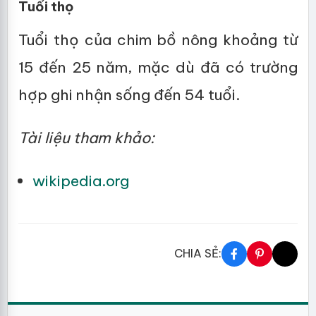
Tuổi thọ
Tuổi thọ của chim bồ nông khoảng từ
15 đến 25 năm, mặc dù đã có trường
hợp ghi nhận sống đến 54 tuổi.
Tài liệu tham khảo:
wikipedia.org
CHIA SẺ: