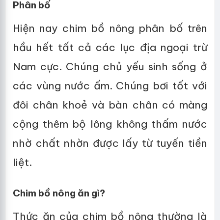
Phân bố
Hiện nay chim bồ nông phân bố trên
hầu hết tất cả các lục địa ngoại trừ
Nam cực. Chúng chủ yếu sinh sống ở
các vùng nước ấm. Chúng bơi tốt với
đôi chân khoẻ và bàn chân có màng
cộng thêm bộ lông không thấm nước
nhờ chất nhờn được lấy từ tuyến tiền
liệt.
Chim bồ nông ăn gì?
Thức ăn của chim bồ nông thường là