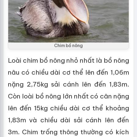
Chim bồ nông
Loài chim bồ nông nhỏ nhất là bồ nông
nâu có chiều dài cơ thể lên đến 1,06m
nặng 2,75kg sải cánh lên đến 1,83m.
Còn loài bồ nông lớn nhất có cân nặng
lên đến 15kg chiều dài cơ thể khoảng
1,83m và chiều dài sải cánh lên đến
3m. Chim trống thông thường có kích