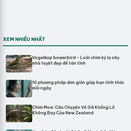
XEM NHIỀU NHẤT
Vogelkop bowerbird - Loài chim kỳ lạ xây
nhà tuyệt đẹp để tán tỉnh
10 phương pháp đơn giản giúp bạn tỉnh thức
mỗi ngày
Chim Moa: Câu Chuyện Về Gã Khổng Lồ
Không Bay Của New Zealand