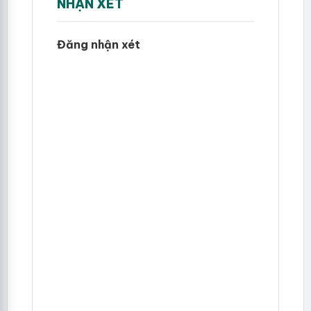
NHẬN XÉT
Đăng nhận xét