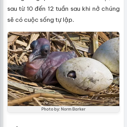
sau từ 10 đến 12 tuần sau khi nở chúng
sẽ có cuộc sống tự lập.
Photo by: Norm Barker