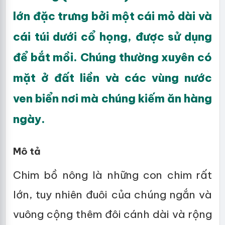
lớn đặc trưng bởi một cái mỏ dài và
cái túi dưới cổ họng, được sử dụng
để bắt mồi. Chúng thường xuyên có
mặt ở đất liền và các vùng nước
ven biển nơi mà chúng kiếm ăn hàng
ngày.
Mô tả
Chim bồ nông là những con chim rất
lớn, tuy nhiên đuôi của chúng ngắn và
vuông cộng thêm đôi cánh dài và rộng