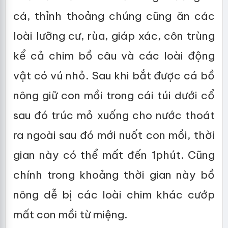
cá, thỉnh thoảng chúng cũng ăn các
loài lưỡng cư, rùa, giáp xác, côn trùng
kể cả chim bồ câu và các loài động
vật có vú nhỏ. Sau khi bắt được cá bồ
nông giữ con mồi trong cái túi dưới cổ
sau đó trúc mỏ xuống cho nước thoát
ra ngoài sau đó mới nuốt con mồi, thời
gian này có thể mất đến 1phút. Cũng
chính trong khoảng thời gian này bồ
nông dễ bị các loài chim khác cướp
mất con mồi từ miệng.