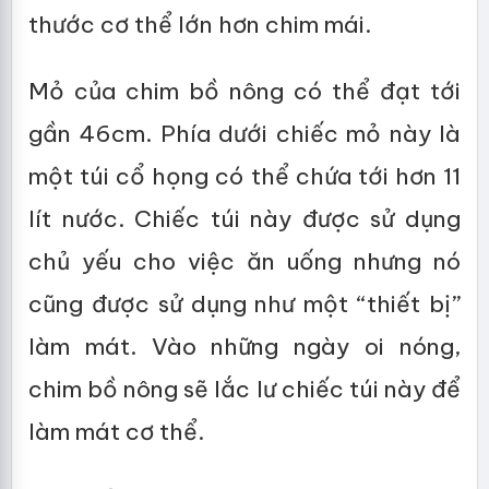
thước cơ thể lớn hơn chim mái.
Mỏ của chim bồ nông có thể đạt tới
gần 46cm. Phía dưới chiếc mỏ này là
một túi cổ họng có thể chứa tới hơn 11
lít nước. Chiếc túi này được sử dụng
chủ yếu cho việc ăn uống nhưng nó
cũng được sử dụng như một “thiết bị”
làm mát. Vào những ngày oi nóng,
chim bồ nông sẽ lắc lư chiếc túi này để
làm mát cơ thể.