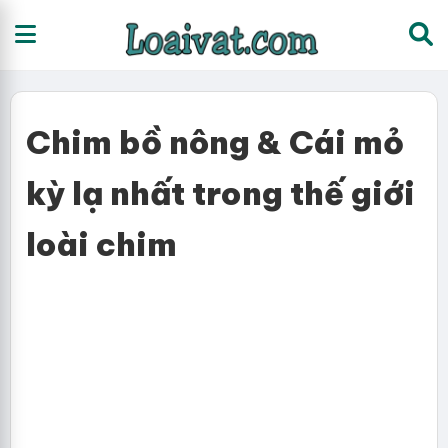
Chim bồ nông & Cái mỏ
kỳ lạ nhất trong thế giới
loài chim