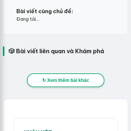
Bài viết cùng chủ đề:
Đang tải...
🎲 Bài viết liên quan và Khám phá
↻ Xem thêm bài khác