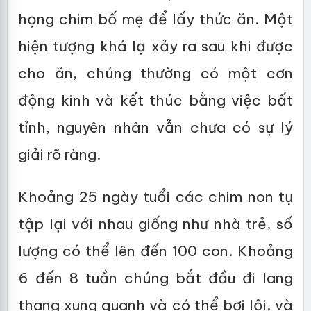
họng chim bố mẹ để lấy thức ăn. Một
hiện tượng khá lạ xảy ra sau khi được
cho ăn, chúng thường có một cơn
động kinh và kết thúc bằng việc bất
tỉnh, nguyên nhân vẫn chưa có sự lý
giải rõ ràng.
Khoảng 25 ngày tuổi các chim non tụ
tập lại với nhau giống như nhà trẻ, số
lượng có thể lên đến 100 con. Khoảng
6 đến 8 tuần chúng bắt đầu đi lang
thang xung quanh và có thể bơi lội, và