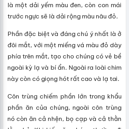
là một dải yếm màu đen, còn con mái
trước ngực sẽ là dải rộng màu nâu đỏ.
Phần đặc biệt và đáng chú ý nhất là ở
đôi mắt, với một miếng vá màu đỏ dày
phía trên mắt, tạo cho chúng có vẻ bề
ngoài kỳ lạ và bí ẩn. Ngoài ra loài chim
này còn có giọng hót rất cao và lạ tai.
Côn trùng chiếm phần lớn trong khẩu
phần ăn của chúng, ngoài côn trùng
nó còn ăn cả nhện, bọ cạp và cả thằn