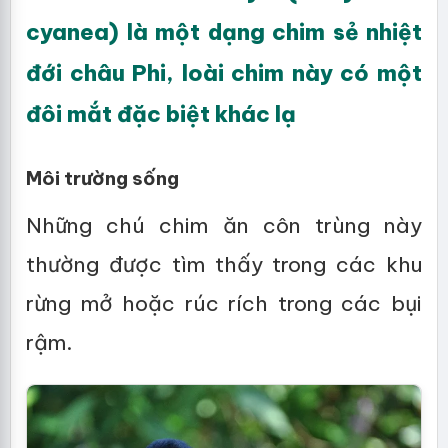
cyanea) là một dạng chim sẻ nhiệt
đới châu Phi, loài chim này có một
đôi mắt đặc biệt khác lạ
Môi trường sống
Những chú chim ăn côn trùng này
thường được tìm thấy trong các khu
rừng mở hoặc rúc rích trong các bụi
rậm.