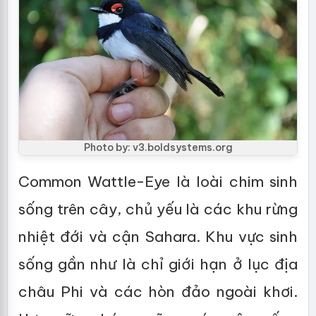
Photo by: v3.boldsystems.org
Common Wattle-Eye là loài chim sinh
sống trên cây, chủ yếu là các khu rừng
nhiệt đới và cận Sahara. Khu vực sinh
sống gần như là chỉ giới hạn ở lục địa
châu Phi và các hòn đảo ngoài khơi.