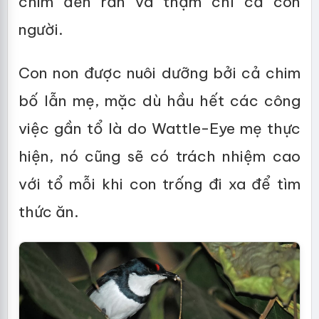
chim đến rắn và thậm chí cả con
người.
Con non được nuôi dưỡng bởi cả chim
bố lẫn mẹ, mặc dù hầu hết các công
việc gần tổ là do Wattle-Eye mẹ thực
hiện, nó cũng sẽ có trách nhiệm cao
với tổ mỗi khi con trống đi xa để tìm
thức ăn.