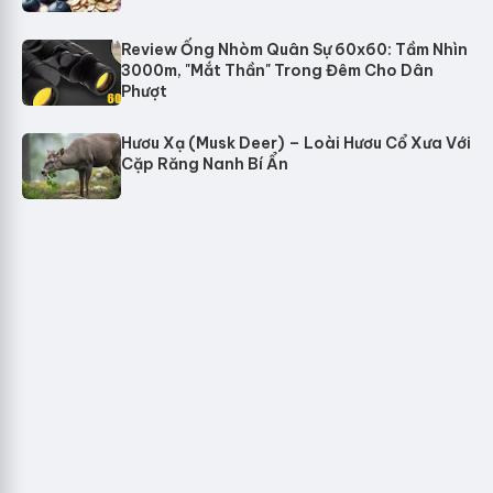
Review Ống Nhòm Quân Sự 60x60: Tầm Nhìn
3000m, "Mắt Thần" Trong Đêm Cho Dân
Phượt
Hươu Xạ (Musk Deer) – Loài Hươu Cổ Xưa Với
Cặp Răng Nanh Bí Ẩn