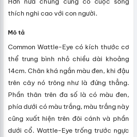
Hơn nữa chúng cũng có cuộc sống
thích nghi cao với con người.
Mô tả
Common Wattle-Eye có kích thước cơ
thể trung bình nhỏ chiều dài khoảng
14cm. Chân khá ngắn màu đen, khi đậu
trên cây nó trông như là đứng thẳng.
Phần thân trên đa số là có màu đen,
phía dưới có màu trắng, màu trắng này
cũng xuất hiện trên đôi cánh và phần
dưới cổ. Wattle-Eye trống trước ngực