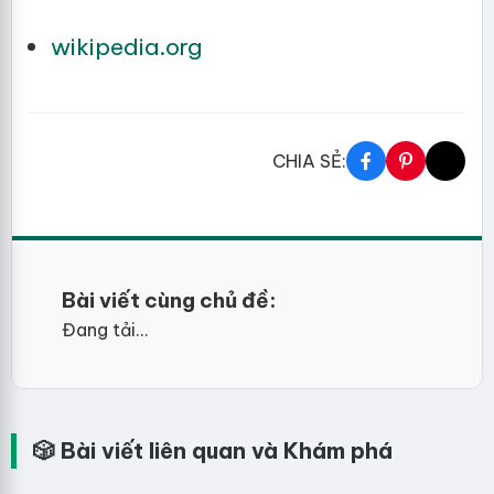
wikipedia.org
CHIA SẺ:
Bài viết cùng chủ đề:
Đang tải...
🎲 Bài viết liên quan và Khám phá