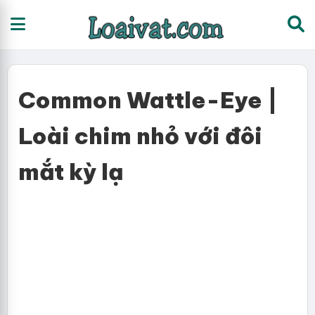
Common Wattle-Eye |
Loài chim nhỏ với đôi
mắt kỳ lạ