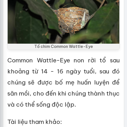
Tổ chim Common Wattle-Eye
Common Wattle-Eye non rời tổ sau
khoảng từ 14 - 16 ngày tuổi, sau đó
chúng sẽ được bố mẹ huấn luyện để
săn mồi, cho đến khi chúng thành thục
và có thể sống độc lập.
Tài liệu tham khảo: