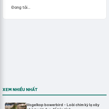
Đang tải...
XEM NHIỀU NHẤT
Vogelkop bowerbird - Loài chim kỳ lạ xây