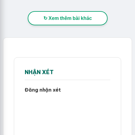
↻ Xem thêm bài khác
NHẬN XÉT
Đăng nhận xét