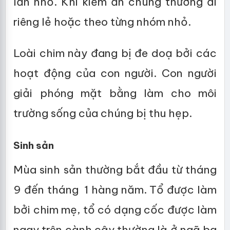
lằn nhỏ. Khi kiếm ăn chúng thường đi
riêng lẻ hoặc theo từng nhóm nhỏ.
Loài chim này đang bị đe doạ bởi các
hoạt động của con người. Con người
giải phóng mặt bằng làm cho môi
trường sống của chúng bị thu hẹp.
Sinh sản
Mùa sinh sản thường bắt đầu từ tháng
9 đến tháng 1 hàng năm. Tổ được làm
bởi chim mẹ, tổ có dạng cốc được làm
ngay trên cành cây thường là ở ngã ba