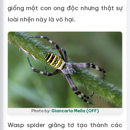
giống một con ong độc nhưng thật sự
loài nhện này là vô hại.
Photo by:
Giancarlo Mella (OFF)
Wasp spider giăng tơ tạo thành các