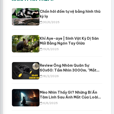
Chồn hôi đốm tự vệ bằng hình thù
kỳ lạ
30/6/2025
Khỉ Aye-aye | Sinh Vật Kỳ Dị Săn
Mồi Bằng Ngón Tay Giữa
19/6/2025
Review Ống Nhòm Quân Sự
60x60: Tầm Nhìn 3000m, "Mắt
Thần" Trong Đêm Cho Dân Phượt
18/2/2026
Mèo Nhìn Thấy Gì? Những Bí Ẩn
Tâm Linh Sau Ánh Mắt Của Loài
Mèo
6/6/2025