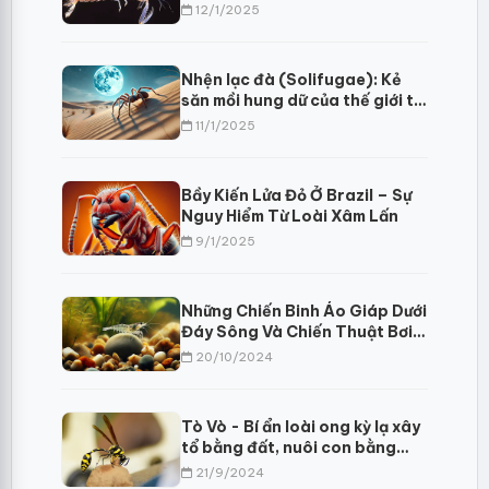
12/1/2025
Nhện lạc đà (Solifugae): Kẻ
săn mồi hung dữ của thế giới tự
nhiên
11/1/2025
Bầy Kiến Lửa Đỏ Ở Brazil – Sự
Nguy Hiểm Từ Loài Xâm Lấn
9/1/2025
Những Chiến Binh Áo Giáp Dưới
Đáy Sông Và Chiến Thuật Bơi
Lùi Tránh Kẻ Thù Của Tôm
20/10/2024
Sông
Tò Vò - Bí ẩn loài ong kỳ lạ xây
tổ bằng đất, nuôi con bằng
sâu
21/9/2024