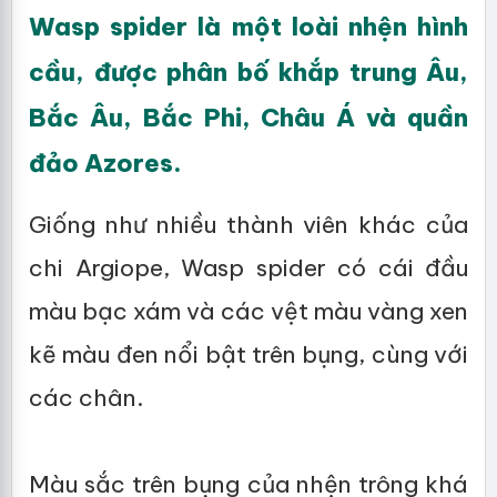
Wasp spider là một loài nhện hình
cầu, được phân bố khắp trung Âu,
Bắc Âu, Bắc Phi, Châu Á và quần
đảo Azores.
Giống như nhiều thành viên khác của
chi Argiope, Wasp spider có cái đầu
màu bạc xám và các vệt màu vàng xen
kẽ màu đen nổi bật trên bụng, cùng với
các chân.
Màu sắc trên bụng của nhện trông khá