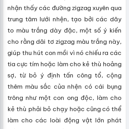
nhận thấy các đường zigzag xuyên qua
trung tâm lưới nhện, tạo bởi các dãy
to màu trắng dày đặc, một số ý kiến
cho rằng dãi tơ zigzag màu trắng này,
giúp thu hút con mồi vì nó chiếu ra các
tia cực tím hoặc làm cho kẻ thù hoảng
sợ, từ bỏ ý định tấn công tổ, cộng
thêm màu sắc của nhện có cái bụng
trông như một con ong độc, làm cho
kẻ thù phải bỏ chạy hoặc cũng có thể
làm cho các loài động vật lớn phát