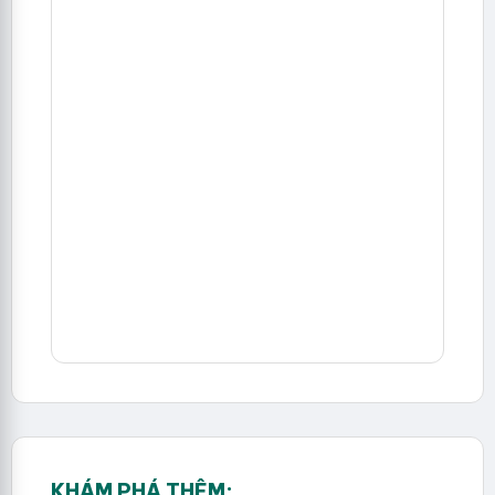
KHÁM PHÁ THÊM: