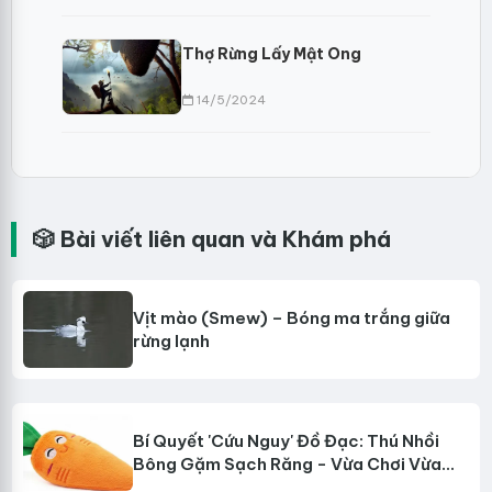
Thợ Rừng Lấy Mật Ong
14/5/2024
🎲 Bài viết liên quan và Khám phá
Vịt mào (Smew) – Bóng ma trắng giữa
rừng lạnh
Bí Quyết 'Cứu Nguy' Đồ Đạc: Thú Nhồi
Bông Gặm Sạch Răng - Vừa Chơi Vừa
Khỏe Cho Đại Boss