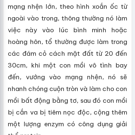
mạng nhện lớn, theo hình xoắn ốc từ
ngoài vào trong, thông thường nó làm
việc này vào lúc bình minh hoặc
hoàng hôn, tổ thường được làm trong
các đám cỏ cách mặt đất từ 20 đến
30cm, khi một con mồi vô tình bay
đến, vướng vào mạng nhện, nó sẽ
nhanh chóng cuộn tròn và làm cho con
mồi bất động bằng tơ, sau đó con mồi
bị cắn va bị tiêm nọc độc, cộng thêm
một lượng enzym có công dụng giải