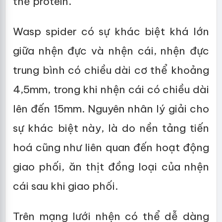
thể protein.
Wasp spider có sự khác biệt khá lớn
giữa nhện đực và nhện cái, nhện đực
trung bình có chiều dài cơ thể khoảng
4,5mm, trong khi nhện cái có chiều dài
lên đến 15mm. Nguyên nhân lý giải cho
sự khác biệt này, là do nền tảng tiến
hoá cũng như liên quan đến hoạt động
giao phối, ăn thịt đồng loại của nhện
cái sau khi giao phối.
Trên mạng lưới nhện có thể dễ dàng