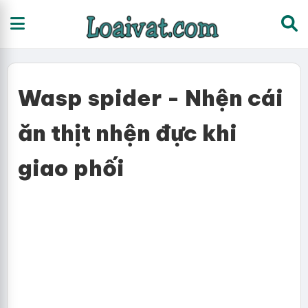
Wasp spider - Nhện cái
ăn thịt nhện đực khi
giao phối