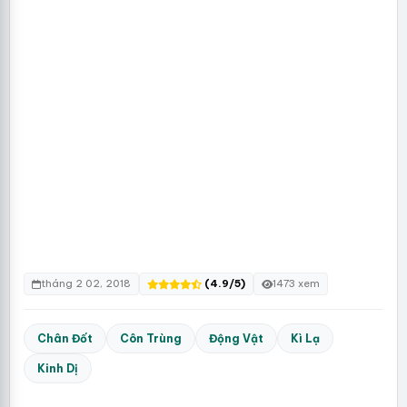
tháng 2 02, 2018
(4.9/5)
1473 xem
Chân Đốt
Côn Trùng
Động Vật
Kì Lạ
Kinh Dị