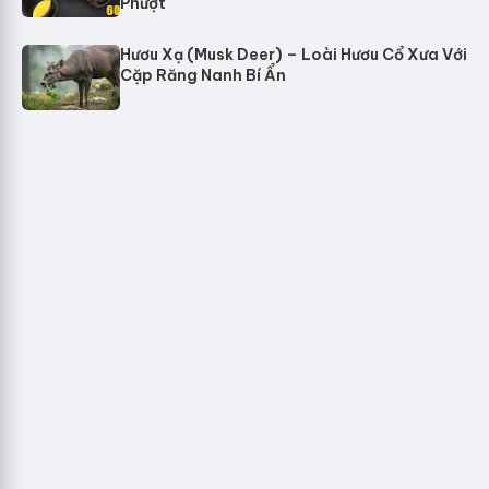
Phượt
Hươu Xạ (Musk Deer) – Loài Hươu Cổ Xưa Với
Cặp Răng Nanh Bí Ẩn