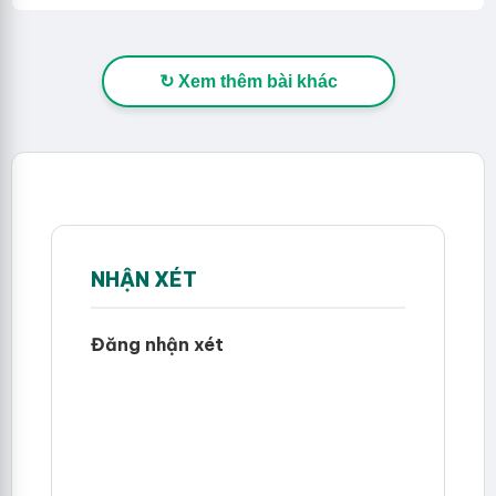
↻ Xem thêm bài khác
NHẬN XÉT
Đăng nhận xét