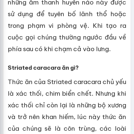
những âm thanh huyên náo này được
sử dụng để tuyên bố lãnh thổ hoặc
trong phạm vi phòng vệ. Khi tạo ra
cuộc gọi chúng thường ngước đầu về
phía sau có khi chạm cả vào lưng.
Striated caracara ăn gì?
Thức ăn của Striated caracara chủ yếu
là xác thối, chim biển chết. Nhưng khi
xác thối chỉ còn lại là những bộ xương
và trở nên khan hiếm, lúc này thức ăn
của chúng sẽ là côn trùng, các loài