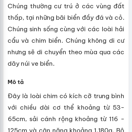
Chúng thường cư trú ở các vùng đất
thấp, tại những bãi biển đầy đá và cỏ.
Chúng sinh sống cùng với các loài hải
cẩu và chim biển. Chúng không di cư
nhưng sẽ di chuyển theo mùa qua các
dãy núi ve biển.
Mô tả
Đây là loài chim có kích cỡ trung bình
với chiều dài cơ thể khoảng từ 53-
65cm, sải cánh rộng khoảng từ 116 -
125cm và cân nặng khoảng 1,180g. Bộ