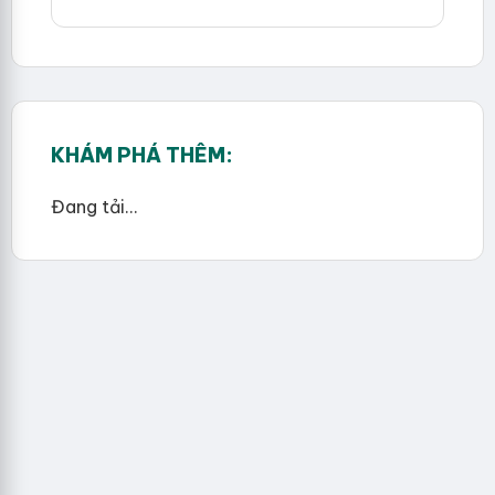
KHÁM PHÁ THÊM:
Đang tải...