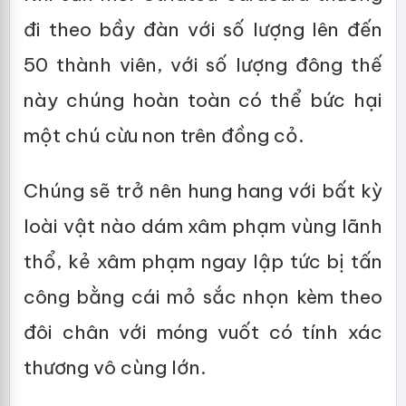
đi theo bầy đàn với số lượng lên đến
50 thành viên, với số lượng đông thế
này chúng hoàn toàn có thể bức hại
một chú cừu non trên đồng cỏ.
Chúng sẽ trở nên hung hang với bất kỳ
loài vật nào dám xâm phạm vùng lãnh
thổ, kẻ xâm phạm ngay lập tức bị tấn
công bằng cái mỏ sắc nhọn kèm theo
đôi chân với móng vuốt có tính xác
thương vô cùng lớn.