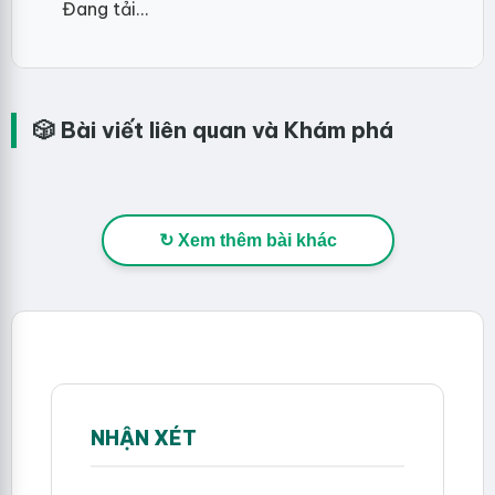
Đang tải...
🎲 Bài viết liên quan và Khám phá
↻ Xem thêm bài khác
NHẬN XÉT