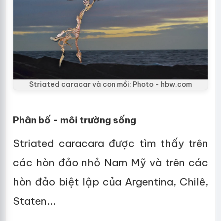
Striated caracar và con mồi: Photo - hbw.com
Phân bố - môi trường sống
Striated caracara được tìm thấy trên
các hòn đảo nhỏ Nam Mỹ và trên các
hòn đảo biệt lập của Argentina, Chilê,
Staten...