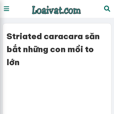
Striated caracara săn
bắt những con mồi to
lớn