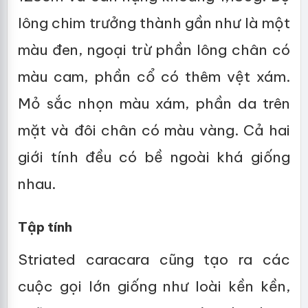
lông chim trưởng thành gần như là một
màu đen, ngoại trừ phần lông chân có
màu cam, phần cổ có thêm vệt xám.
Mỏ sắc nhọn màu xám, phần da trên
mặt và đôi chân có màu vàng. Cả hai
giới tính đều có bề ngoài khá giống
nhau.
Tập tính
Striated caracara cũng tạo ra các
cuộc gọi lớn giống như loài kền kền,