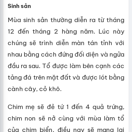
Sinh sản
Mùa sinh sản thường diễn ra từ tháng
12 đến tháng 2 hàng năm. Lúc này
chúng sẽ trình diễn màn tán tỉnh với
nhau bằng cách đứng đối diện và ngửa
đầu ra sau. Tổ được làm bên cạnh các
tảng đá trên mặt đất và được lót bằng
cành cây, cỏ khô.
Chim mẹ sẽ đẻ tứ 1 đến 4 quả trứng,
chim non sẽ nở cùng với mùa làm tổ
của chim biển, điều nay sẽ mang lại