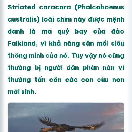
Striated caracara (Phalcoboenus
australis) loài chim này được mệnh
danh là ma quỷ bay của đảo
Falkland, vì khả năng săn mồi siêu
thông minh của nó. Tuy vậy nó cũng
thường bị người dân phàn nàn vì
thường tấn côn các con cừu non
mới sinh.