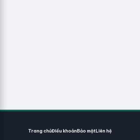
Trang chủ
Điều khoản
Bảo mật
Liên hệ