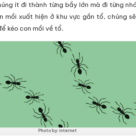
úng ít đi thành từng bầy lớn mà đi từng nh
on mồi xuất hiện ở khu vực gần tổ, chúng s
ể kéo con mồi về tổ.
Photo by: internet