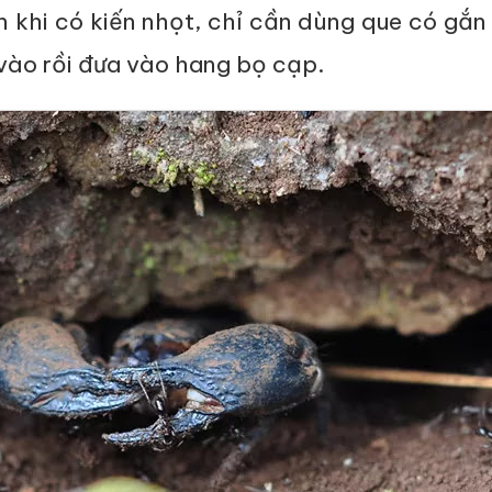
 khi có kiến nhọt, chỉ cần dùng que có gắn
vào rồi đưa vào hang bọ cạp.