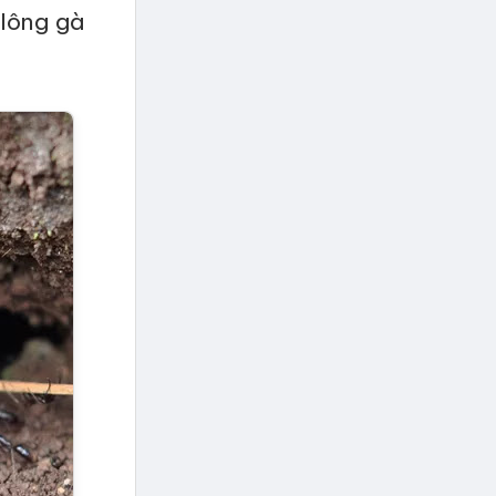
 lông gà