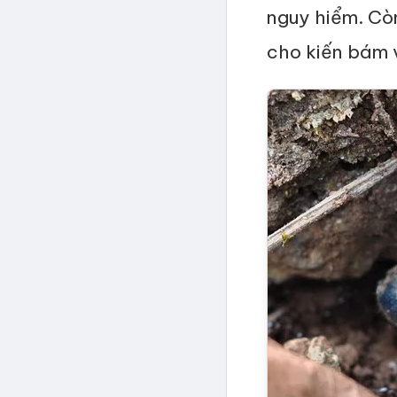
nguy hiểm. Còn
cho kiến bám 