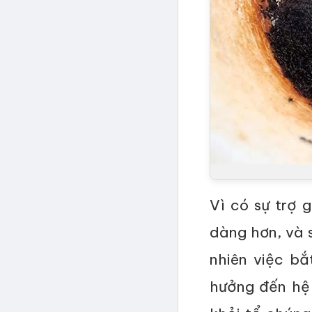
Vì có sự trợ 
dàng hơn, và 
nhiên việc b
hưởng đến hệ 