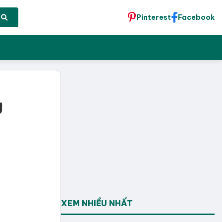
Pinterest
Facebook
g
XEM NHIỀU NHẤT