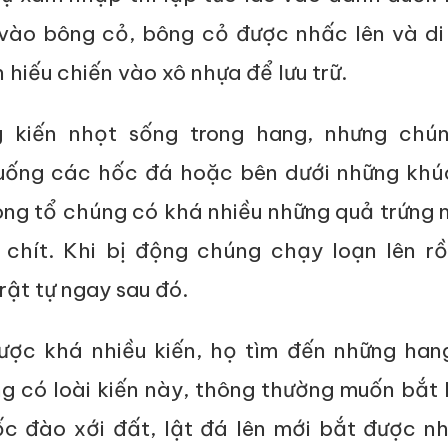
vào bông cỏ, bông cỏ được nhấc lên và di
 hiếu chiến vào xô nhựa để lưu trữ.
 kiến nhọt sống trong hang, nhưng chú
xuống các hốc đá hoặc bên dưới những khú
rong tổ chúng có khá nhiều những quả trứng
chít. Khi bị động chúng chạy loạn lên rồ
rật tự ngay sau đó.
ược khá nhiều kiến, họ tìm đến những han
g có loài kiến này, thông thường muốn bắt
c đào xới đất, lật đá lên mới bắt được nh