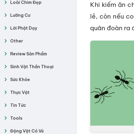
Loài Chim Đẹp
Khi kiếm ăn ch
lẻ, còn nếu c
Lưỡng Cư
quân đoàn ra đ
Lời Phật Dạy
Other
Review Sản Phẩm
Sinh Vật Thần Thoại
Sức Khỏe
Thực Vật
Tin Tức
Tools
Động Vật Có Vú