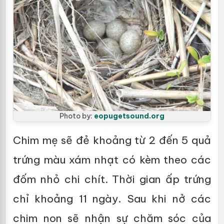
Photo by:
eopugetsound.org
Chim mẹ sẽ đẻ khoảng từ 2 đến 5 quả
trứng màu xám nhạt có kèm theo các
đốm nhỏ chi chít. Thời gian ấp trứng
chỉ khoảng 11 ngày. Sau khi nở các
chim non sẽ nhận sự chăm sóc của