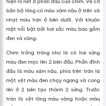
hiện rõ nét ở phần đầu của chim. Về cơ
bản bộ lông có màu xám nâu ở trên và
nhạt màu hơn ở bên dưới. Với khuôn
mặt nổi bật bởi hai sắc màu bao gồm
đen và vàng.
Chim trống trông như là có hai sừng
màu đen mọc lên 2 bên đầu. Phần đỉnh
đầu là màu xám nâu, phía trên trán là
một vệt màu đen chạy ngang và cong
lên ở 2 bên tạo thành 2 sừng. Trước
trán là vệt lông màu vàng hoặc màu