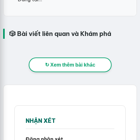
🎲 Bài viết liên quan và Khám phá
↻ Xem thêm bài khác
NHẬN XÉT
Đăng nhận xét