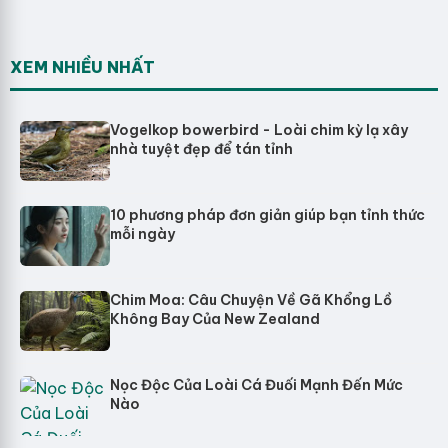
XEM NHIỀU NHẤT
Vogelkop bowerbird - Loài chim kỳ lạ xây
nhà tuyệt đẹp để tán tỉnh
10 phương pháp đơn giản giúp bạn tỉnh thức
mỗi ngày
Chim Moa: Câu Chuyện Về Gã Khổng Lồ
Không Bay Của New Zealand
Nọc Độc Của Loài Cá Đuối Mạnh Đến Mức
Nào