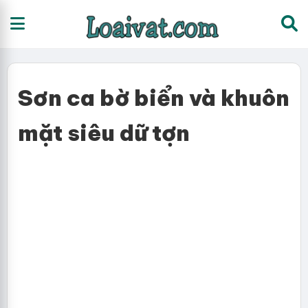
Sơn ca bờ biển và khuôn
mặt siêu dữ tợn