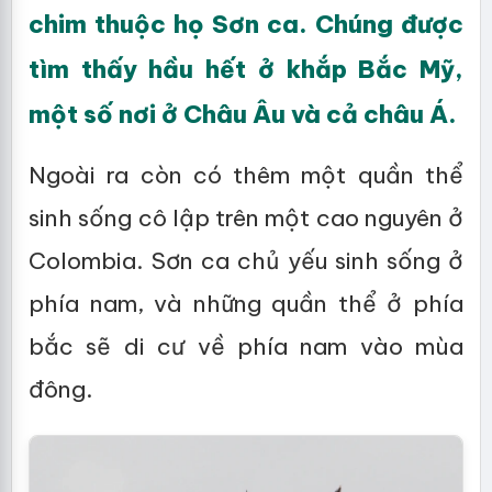
chim thuộc họ Sơn ca. Chúng được
tìm thấy hầu hết ở khắp Bắc Mỹ,
một số nơi ở Châu Âu và cả châu Á.
Ngoài ra còn có thêm một quần thể
sinh sống cô lập trên một cao nguyên ở
Colombia. Sơn ca chủ yếu sinh sống ở
phía nam, và những quần thể ở phía
bắc sẽ di cư về phía nam vào mùa
đông.