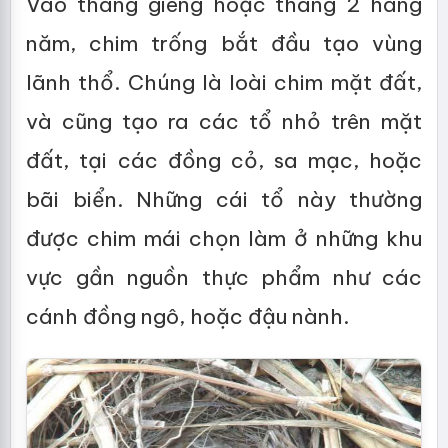
Vào tháng giêng hoặc tháng 2 hàng
năm, chim trống bắt đầu tạo vùng
lãnh thổ. Chúng là loài chim mặt đất,
và cũng tạo ra các tổ nhỏ trên mặt
đất, tại các đồng cỏ, sa mạc, hoặc
bãi biển. Những cái tổ này thường
được chim mái chọn làm ở những khu
vực gần nguồn thực phẩm như các
cánh đồng ngô, hoặc đậu nành.