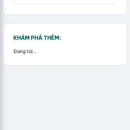
KHÁM PHÁ THÊM:
Đang tải...