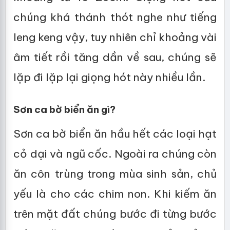
chúng khá thánh thót nghe như tiếng
leng keng vậy, tuy nhiên chỉ khoảng vài
âm tiết rồi tăng dần về sau, chúng sẽ
lặp đi lặp lại giọng hót này nhiều lần.
Sơn ca bờ biển ăn gì?
Sơn ca bờ biển ăn hầu hết các loại hạt
cỏ dại và ngũ cốc. Ngoài ra chúng còn
ăn côn trùng trong mùa sinh sản, chủ
yếu là cho các chim non. Khi kiếm ăn
trên mặt đất chúng bước đi từng bước