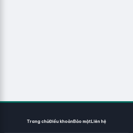
Trang chủ
Điều khoản
Bảo mật
Liên hệ