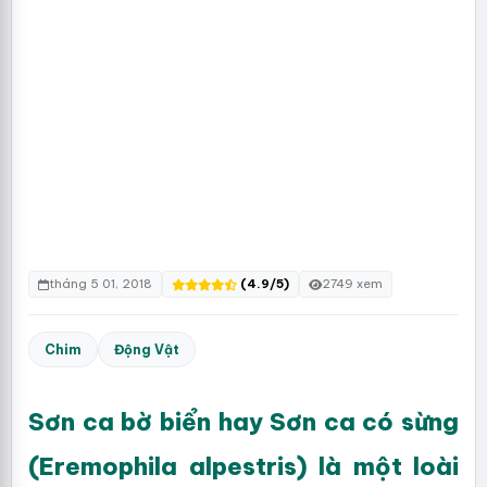
tháng 5 01, 2018
(4.9/5)
2749 xem
Chim
Động Vật
Sơn ca bờ biển hay Sơn ca có sừng
(Eremophila alpestris) là một loài