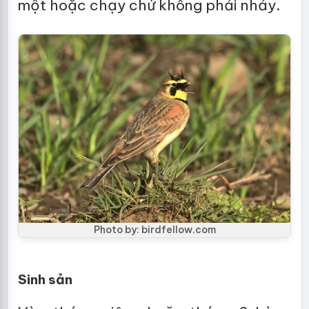
một hoặc chạy chứ không phải nhảy.
Photo by: birdfellow.com
Sinh sản