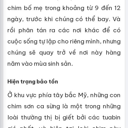
chim bố mẹ trong khoảng từ 9 đến 12
ngày, trước khi chúng có thể bay. Và
rồi phân tán ra các nơi khác để có
cuộc sống tự lập cho riêng mình, nhưng
chúng sẽ quay trở về nơi này hàng
năm vào mùa sinh sản.
Hiện trạng bảo tồn
Ở khu vực phía tây bắc Mỹ, những con
chim sơn ca sừng là một trong những
loài thường thị bị giết bởi các tuabin