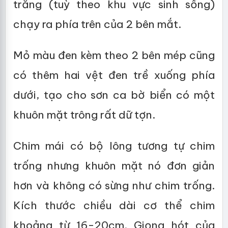
trắng (tuỳ theo khu vực sinh sống)
chạy ra phía trên của 2 bên mắt.
Mỏ màu đen kèm theo 2 bên mép cũng
có thêm hai vệt đen trề xuống phía
dưới, tạo cho sơn ca bờ biển có một
khuôn mặt trông rất dữ tợn.
Chim mái có bộ lông tương tự chim
trống nhưng khuôn mặt nó đơn giản
hơn và không có sừng như chim trống.
Kích thước chiều dài cơ thể chim
khoảng từ 16-20cm. Giọng hót của