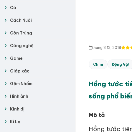
Cá
Cách Nuôi
Côn Trùng
Công nghệ
tháng 8 13, 2018
Game
Chim
Động Vật
Giáp xác
Hồng tước tiê
Gặm Nhấm
sống phổ biế
Hình ảnh
Kinh dị
Mô tả
Kì Lạ
Hồng tước tiê