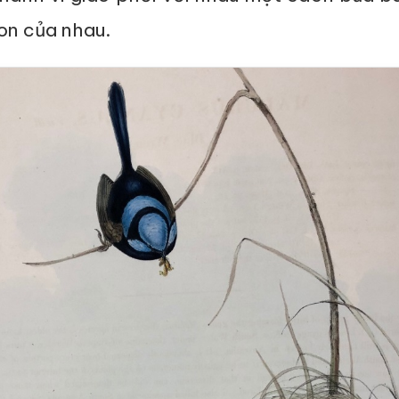
on của nhau.