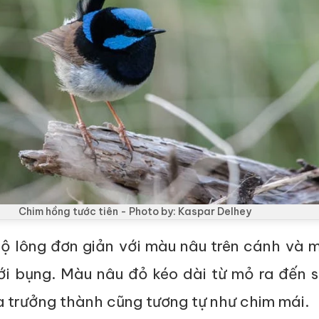
Chim hồng tước tiên - Photo by: Kaspar Delhey
ộ lông đơn giản với màu nâu trên cánh và 
ới bụng. Màu nâu đỏ kéo dài từ mỏ ra đến 
 trưởng thành cũng tương tự như chim mái.