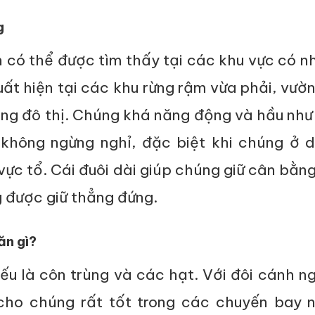
g
 có thể được tìm thấy tại các khu vực có n
uất hiện tại các khu rừng rậm vừa phải, vườ
ùng đô thị. Chúng khá năng động và hầu như
 không ngừng nghỉ, đặc biệt khi chúng ở d
ực tổ. Cái đuôi dài giúp chúng giữ cân bằn
g được giữ thẳng đứng.
ăn gì?
ếu là côn trùng và các hạt. Với đôi cánh n
cho chúng rất tốt trong các chuyến bay n