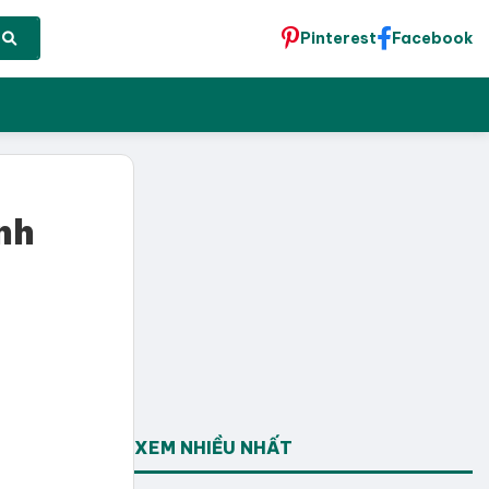
Pinterest
Facebook
nh
XEM NHIỀU NHẤT