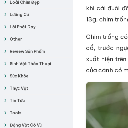
Loài Chim Đẹp
khi cái đuôi 
Lưỡng Cư
13g, chim trốn
Lời Phật Dạy
Chim trống có
Other
cổ, trước ngự
Review Sản Phẩm
xuất hiện trên
Sinh Vật Thần Thoại
của cánh có m
Sức Khỏe
Thực Vật
Tin Tức
Tools
Động Vật Có Vú