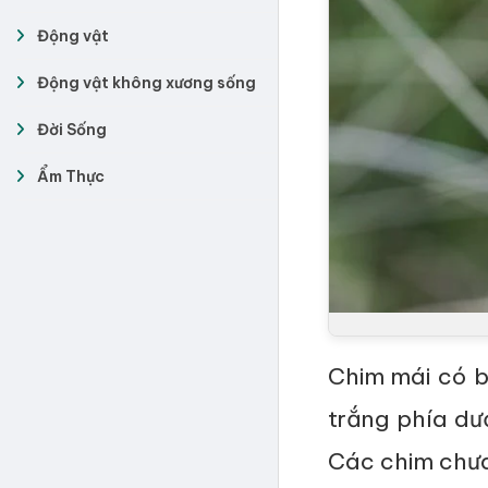
Động vật
Động vật không xương sống
Đời Sống
Ẩm Thực
Chim mái có b
trắng phía dư
Các chim chưa