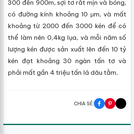
300 đến 900m, sợi tơ rất mịn và bóng,
có đường kính khoảng 10 μm, và mất
khoảng từ 2000 đến 3000 kén để có
thể làm nên 0,4kg lụa, và mỗi năm số
lượng kén được sản xuất lên đến 10 tỷ
kén đạt khoảng 30 ngàn tấn tơ và
phải mất gần 4 triệu tấn lá dâu tằm.
CHIA SẺ: