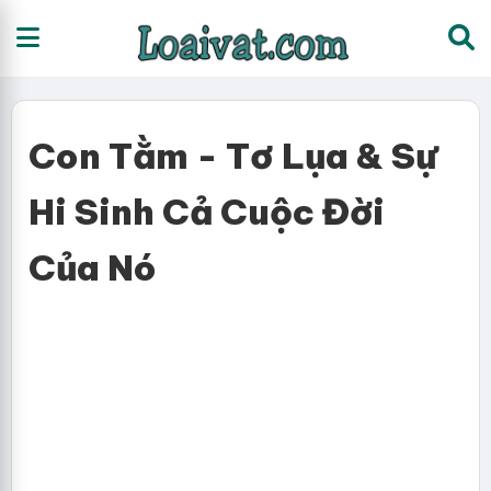
Con Tằm - Tơ Lụa & Sự
Hi Sinh Cả Cuộc Đời
Của Nó