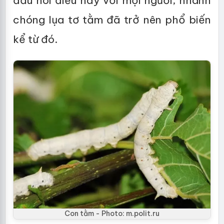
đầu nói điều này với mọi người, nhanh
chóng lụa tơ tằm đã trở nên phổ biến
kể từ đó.
Con tằm - Photo: m.polit.ru