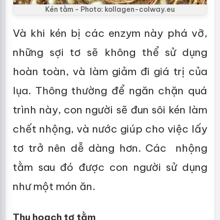
Kén tằm - Photo: kollagen-colway.eu
Và khi kén bị các enzym này phá vỡ,
những sợi tơ sẽ không thể sử dụng
hoàn toàn, và làm giảm đi giá trị của
lụa. Thông thường để ngăn chặn quá
trình này, con người sẽ đun sôi kén làm
chết nhộng, và nước giúp cho việc lấy
tơ trở nên dễ dàng hơn. Các nhộng
tằm sau đó được con người sử dụng
như một món ăn.
Thu hoạch tơ tằm