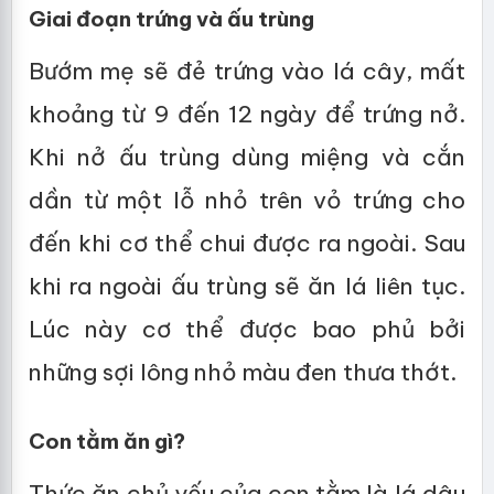
Giai đoạn trứng và ấu trùng
Bướm mẹ sẽ đẻ trứng vào lá cây, mất
khoảng từ 9 đến 12 ngày để trứng nở.
Khi nở ấu trùng dùng miệng và cắn
dần từ một lỗ nhỏ trên vỏ trứng cho
đến khi cơ thể chui được ra ngoài. Sau
khi ra ngoài ấu trùng sẽ ăn lá liên tục.
Lúc này cơ thể được bao phủ bởi
những sợi lông nhỏ màu đen thưa thớt.
Con tằm ăn gì?
Thức ăn chủ yếu của con tằm là lá dâu