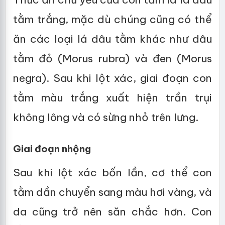
tằm trắng, mặc dù chúng cũng có thể
ăn các loại lá dâu tằm khác như dâu
tằm đỏ (Morus rubra) và đen (Morus
negra). Sau khi lột xác, giai đoạn con
tằm màu trắng xuất hiện trần trụi
không lông và có sừng nhỏ trên lưng.
Giai đoạn nhộng
Sau khi lột xác bốn lần, cơ thể con
tằm dần chuyển sang màu hơi vàng, và
da cũng trở nên săn chắc hơn. Con