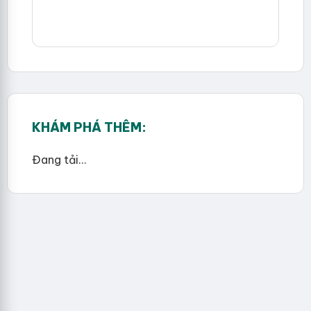
KHÁM PHÁ THÊM:
Đang tải...