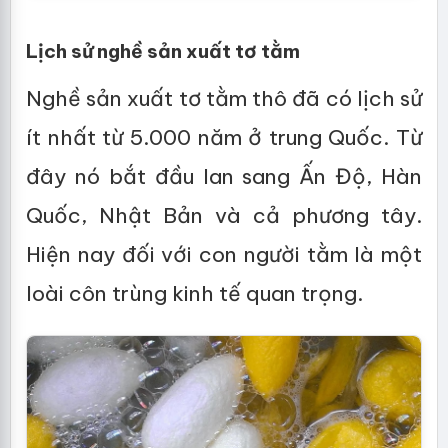
Lịch sử nghề sản xuất tơ tằm
Nghề sản xuất tơ tằm thô đã có lịch sử
ít nhất từ 5.000 năm ở trung Quốc. Từ
đây nó bắt đầu lan sang Ấn Độ, Hàn
Quốc, Nhật Bản và cả phương tây.
Hiện nay đối với con người tằm là một
loài côn trùng kinh tế quan trọng.