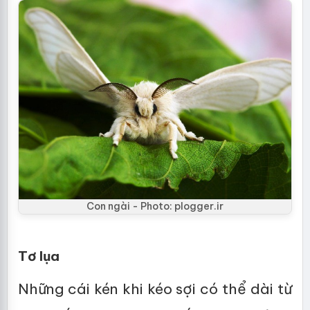
Con ngài - Photo: plogger.ir
Tơ lụa
Những cái kén khi kéo sợi có thể dài từ