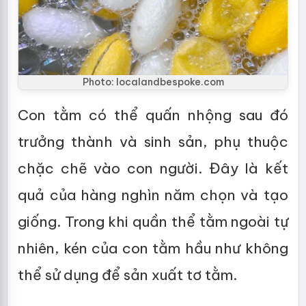
Photo: localandbespoke.com
Con tằm có thể quấn nhộng sau đó
trưởng thành và sinh sản, phụ thuộc
chặc chẽ vào con người. Đây là kết
quả của hàng nghìn năm chọn và tạo
giống. Trong khi quần thể tằm ngoài tự
nhiên, kén của con tằm hầu như không
thể sử dụng để sản xuất tơ tằm.