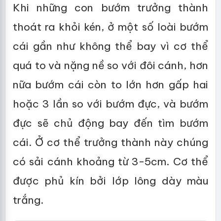
Khi những con bướm trưởng thành
thoát ra khỏi kén, ở một số loài bướm
cái gần như không thể bay vì cơ thể
quá to và nặng nề so với đôi cánh, hơn
nữa bướm cái còn to lớn hơn gấp hai
hoặc 3 lần so với bướm đực, và bướm
đực sẽ chủ động bay đến tìm bướm
cái. Ở cơ thể trưởng thành này chúng
có sải cánh khoảng từ 3-5cm. Cơ thể
được phủ kín bởi lớp lông dày màu
trắng.