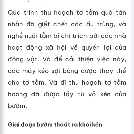
Qúa trình thu hoạch tơ tằm quá tàn
nhẫn đã giết chết các ấu trùng, và
nghề nuôi tằm bị chỉ trích bởi các nhà
hoạt động xã hội về quyền lợi của
động vật. Và để cải thiện việc này,
các máy kéo sợi bông được thay thế
cho tơ tằm. Và đi thu hoạch tơ tằm
hoang dã được lấy từ vỏ kén của
bướm.
Giai đoạn bướm thoát ra khỏi kén