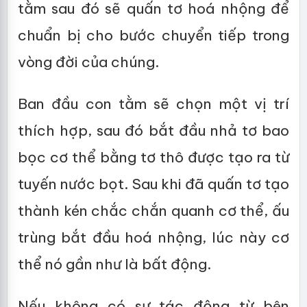
tằm sau đó sẽ quấn tơ hoá nhộng để
chuẩn bị cho bước chuyển tiếp trong
vòng đời của chúng.
Ban đầu con tằm sẽ chọn một vị trí
thích hợp, sau đó bắt đầu nhả tơ bao
bọc cơ thể bằng tơ thô được tạo ra từ
tuyến nước bọt. Sau khi đã quấn tơ tạo
thành kén chắc chắn quanh cơ thể, ấu
trùng bắt đầu hoá nhộng, lúc này cơ
thể nó gần như là bất động.
Nếu không có sự tác động từ bên