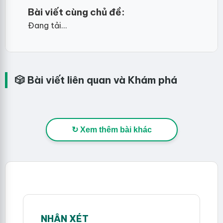
Bài viết cùng chủ đề:
Đang tải...
🎲 Bài viết liên quan và Khám phá
↻ Xem thêm bài khác
NHẬN XÉT