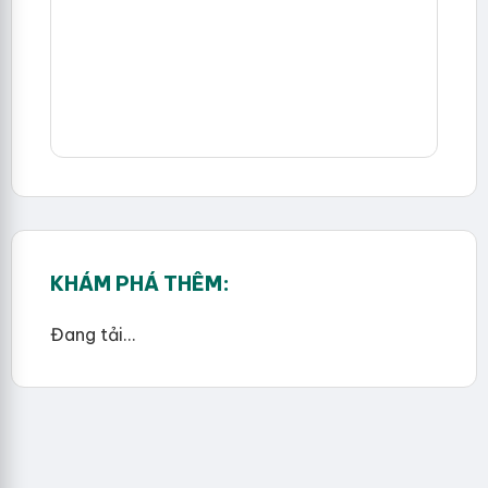
KHÁM PHÁ THÊM:
Đang tải...