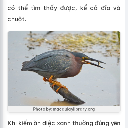
có thể tìm thấy được, kể cả đỉa và
chuột.
Photo by: macaulaylibrary.org
Khi kiếm ăn diệc xanh thường đứng yên