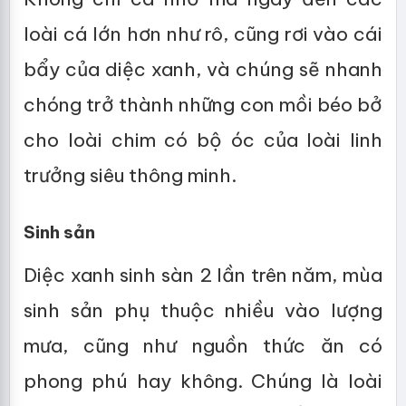
loài cá lớn hơn như rô, cũng rơi vào cái
bẩy của diệc xanh, và chúng sẽ nhanh
chóng trở thành những con mồi béo bở
cho loài chim có bộ óc của loài linh
trưởng siêu thông minh.
Sinh sản
Diệc xanh sinh sàn 2 lần trên năm, mùa
sinh sản phụ thuộc nhiều vào lượng
mưa, cũng như nguồn thức ăn có
phong phú hay không. Chúng là loài