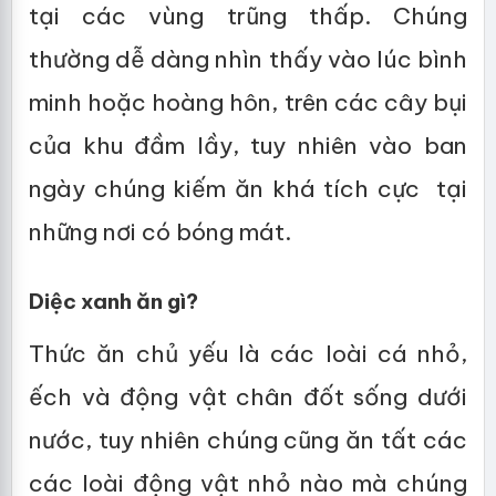
tại các vùng trũng thấp. Chúng
thường dễ dàng nhìn thấy vào lúc bình
minh hoặc hoàng hôn, trên các cây bụi
của khu đầm lầy, tuy nhiên vào ban
ngày chúng kiếm ăn khá tích cực tại
những nơi có bóng mát.
Diệc xanh ăn gì?
Thức ăn chủ yếu là các loài cá nhỏ,
ếch và động vật chân đốt sống dưới
nước, tuy nhiên chúng cũng ăn tất các
các loài động vật nhỏ nào mà chúng