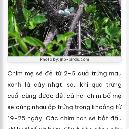
Photo by: jnb-birds.com
Chim mẹ sẽ đẻ từ 2-6 quả trứng màu
xanh lá cây nhạt, sau khi quả trứng
cuối cùng được đẻ, cả hai chim bố mẹ
sẽ cùng nhau ấp trứng trong khoảng từ
19-25 ngày. Các chim non sẽ bắt đầu