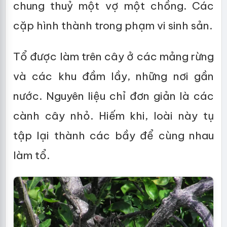
chung thuỷ một vợ một chồng. Các
cặp hình thành trong phạm vi sinh sản.
Tổ được làm trên cây ở các mảng rừng
và các khu đầm lầy, những nơi gần
nước. Nguyên liệu chỉ đơn giản là các
cành cây nhỏ. Hiếm khi, loài này tụ
tập lại thành các bầy để cùng nhau
làm tổ.