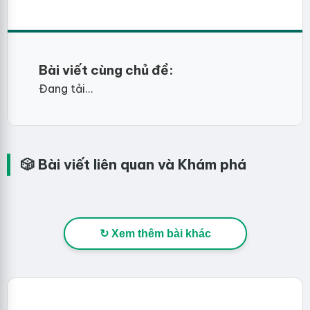
Bài viết cùng chủ đề:
Đang tải...
🎲 Bài viết liên quan và Khám phá
↻ Xem thêm bài khác