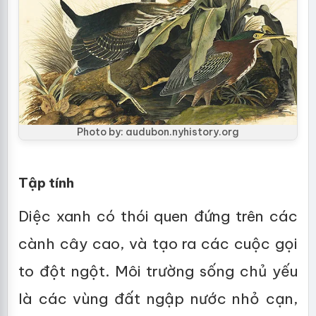
Photo by: audubon.nyhistory.org
Tập tính
Diệc xanh có thói quen đứng trên các
cành cây cao, và tạo ra các cuộc gọi
to đột ngột. Môi trường sống chủ yếu
là các vùng đất ngập nước nhỏ cạn,