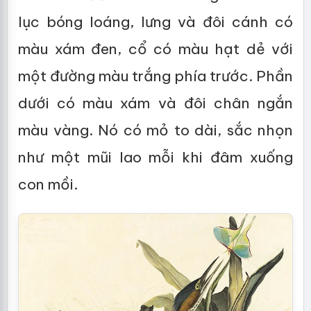
lục bóng loáng, lưng và đôi cánh có
màu xám đen, cổ có màu hạt dẻ với
một đường màu trắng phía trước. Phần
dưới có màu xám và đôi chân ngắn
màu vàng. Nó có mỏ to dài, sắc nhọn
như một mũi lao mỗi khi đâm xuống
con mồi.