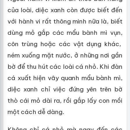
của loài, diệc xanh còn được biết đến
với hành vi rất thông minh nữa là, biết
dùng mỏ gắp các mẩu bành mì vụn,
côn trùng hoặc các vật dụng khác,
ném xuống mặt nước, ở những nơi gần
bờ để thu hút các loài cá nhỏ. Khi đàn
cá xuất hiện vây quanh mẩu bành mì,
diệc xanh chỉ việc đứng yên trên bờ
thò cái mỏ dài ra, rồi gắp lấy con mồi
một cách dễ dàng.
Không chỉ cá nhỏ mà ngay đến các