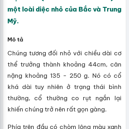
một loài diệc nhỏ của Bắc và Trung
Mỹ.
Mô tả
Chúng tương đối nhỏ với chiều dài cơ
thể trưởng thành khoảng 44cm, cân
nặng khoảng 135 - 250 g. Nó có cổ
khá dài tuy nhiên ở trạng thái bình
thường, cổ thường co rụt ngắn lại
khiến chúng trở nên rất gọn gàng.
Phía trên đầu có chòm lông màu xanh