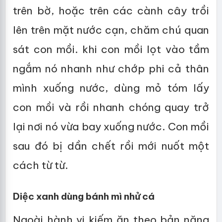
trên bờ, hoặc trên các cành cây trồi
lên trên mặt nước cạn, chăm chú quan
sát con mồi. khi con mồi lọt vào tầm
ngắm nó nhanh như chớp phi cả thân
mình xuống nước, dùng mỏ tóm lấy
con mồi và rồi nhanh chóng quay trở
lại nơi nó vừa bay xuống nước. Con mồi
sau đó bị dần chết rồi mới nuốt một
cách từ từ.
Diệc xanh dùng bánh mì nhử cá
Ngoài hành vi kiếm ăn theo bản năng