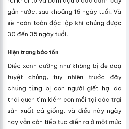
rời khỏi tổ và bám đậu ở các cành cây
gần nước, sau khoảng 16 ngày tuổi. Và
sẽ hoàn toàn độc lập khi chúng được
30 đến 35 ngày tuổi.
Hiện trạng bảo tồn
Diệc xanh dường như không bị đe doạ
tuyệt chủng, tuy nhiên trước đây
chúng từng bị con người giết hại do
thói quen tìm kiếm con mồi tại các trại
sản xuất cá giống, và điều này ngày
nay vẫn còn tiếp tục diễn ra ở một mức