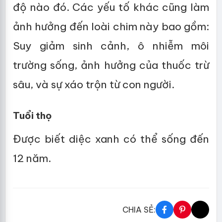
độ nào đó. Các yếu tố khác cũng làm
ảnh hưởng đến loài chim này bao gồm:
Suy giảm sinh cảnh, ô nhiễm môi
trường sống, ảnh hưởng của thuốc trừ
sâu, và sự xáo trộn từ con người.
Tuổi thọ
Được biết diệc xanh có thể sống đến
12 năm.
CHIA SẺ: