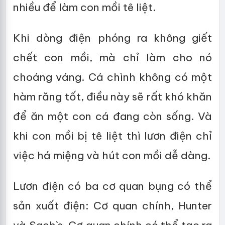
nhiều để làm con mồi tê liệt.
Khi dòng điện phóng ra không giết
chết con mồi, mà chỉ làm cho nó
choáng váng. Cá chình không có một
hàm răng tốt, điều này sẽ rất khó khăn
để ăn một con cá đang còn sống. Và
khi con mồi bị tê liệt thì lươn điện chỉ
việc há miệng và hút con mồi dễ dàng.
Lươn điện có ba cơ quan bụng có thể
sản xuất điện: Cơ quan chính, Hunter