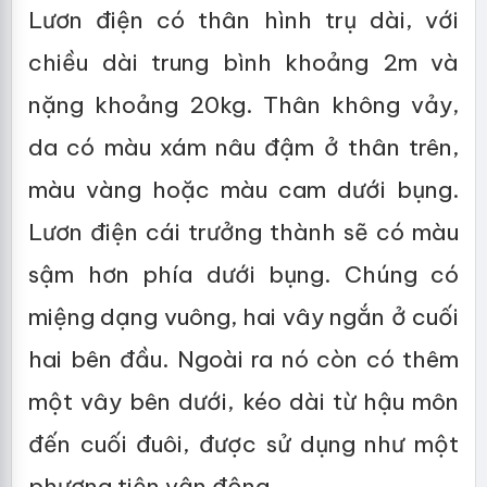
Lươn điện có thân hình trụ dài, với
chiều dài trung bình khoảng 2m và
nặng khoảng 20kg. Thân không vảy,
da có màu xám nâu đậm ở thân trên,
màu vàng hoặc màu cam dưới bụng.
Lươn điện cái trưởng thành sẽ có màu
sậm hơn phía dưới bụng. Chúng có
miệng dạng vuông, hai vây ngắn ở cuối
hai bên đầu. Ngoài ra nó còn có thêm
một vây bên dưới, kéo dài từ hậu môn
đến cuối đuôi, được sử dụng như một
phương tiện vận động.