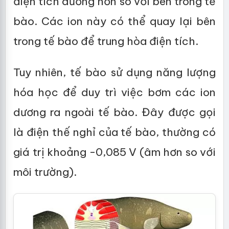
điện tích dương hơn so với bên trong tế
bào. Các ion này có thể quay lại bên
trong tế bào để trung hòa điện tích.
Tuy nhiên, tế bào sử dụng năng lượng
hóa học để duy trì việc bơm các ion
dương ra ngoài tế bào. Đây được gọi
là điện thế nghỉ của tế bào, thường có
giá trị khoảng -0,085 V (âm hơn so với
môi trường).