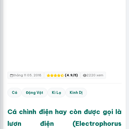
tháng 11 05, 2018
(4.9/5)
2220 xem
Cá
Động Vật
Kì Lạ
Kinh Dị
Cá chình điện hay còn được gọi là
lươn điện (Electrophorus