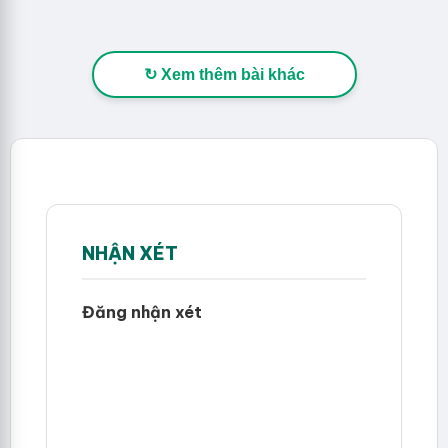
↻ Xem thêm bài khác
NHẬN XÉT
Đăng nhận xét