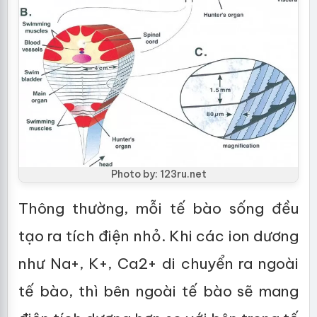
Photo by: 123ru.net
Thông thường, mỗi tế bào sống đều
tạo ra tích điện nhỏ. Khi các ion dương
như Na+, K+, Ca2+ di chuyển ra ngoài
tế bào, thì bên ngoài tế bào sẽ mang