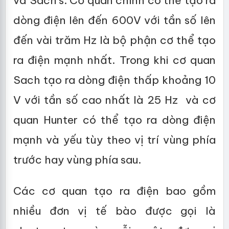
và Sach`s. Cơ quan chính có thể tạo ra
dòng điện lên đến 600V với tần số lên
đến vài trăm Hz là bộ phận cơ thể tạo
ra điện mạnh nhất. Trong khi cơ quan
Sach tạo ra dòng điện thấp khoảng 10
V với tần số cao nhất là 25 Hz và cơ
quan Hunter có thể tạo ra dòng điện
mạnh và yếu tùy theo vị trí vùng phía
trước hay vùng phía sau.
Các cơ quan tạo ra điện bao gồm
nhiều đơn vị tế bào được gọi là