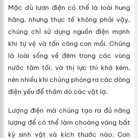
Mặc dù lươn điện có thể là loài hung
hăng, nhưng thực tế không phải vậy,
chúng chỉ sử dụng nguồn điện mạnh
khi tự vệ và tấn công con mồi. Chúng
là loài sống về đêm trong các vùng
nước tăm tối, và thị lực thì khá kém,
nên nhiều khi chúng phóng ra các dòng
điện yếu để thăm dò các vật lạ.
Lượng điện mà chúng tạo ra đủ năng
lượng để có thể làm choáng váng bất
kỳ sinh vật và kích thước nào. Con