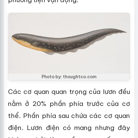
Photo by: thoughtco.com
Các cơ quan quan trọng của lươn đều
nằm ở 20% phần phía trước của cơ
thể. Phần phía sau chứa các cơ quan
điện. Lươn điện có mang nhưng đây