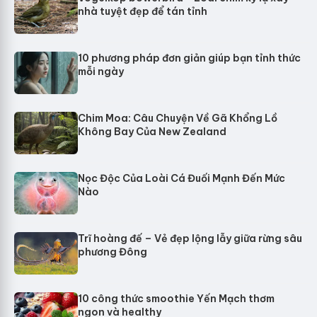
nhà tuyệt đẹp để tán tỉnh
10 phương pháp đơn giản giúp bạn tỉnh thức
mỗi ngày
Chim Moa: Câu Chuyện Về Gã Khổng Lồ
Không Bay Của New Zealand
Nọc Độc Của Loài Cá Đuối Mạnh Đến Mức
Nào
Trĩ hoàng đế – Vẻ đẹp lộng lẫy giữa rừng sâu
phương Đông
10 công thức smoothie Yến Mạch thơm
ngon và healthy