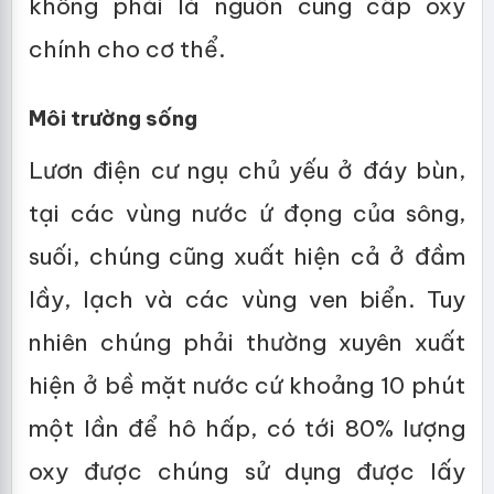
không phải là nguồn cung cấp oxy
chính cho cơ thể.
Môi trường sống
Lươn điện cư ngụ chủ yếu ở đáy bùn,
tại các vùng nước ứ đọng của sông,
suối, chúng cũng xuất hiện cả ở đầm
lầy, lạch và các vùng ven biển. Tuy
nhiên chúng phải thường xuyên xuất
hiện ở bề mặt nước cứ khoảng 10 phút
một lần để hô hấp, có tới 80% lượng
oxy được chúng sử dụng được lấy