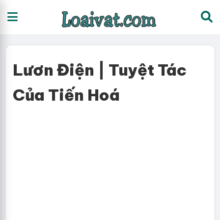
Lươn Điện | Tuyệt Tác
Của Tiến Hoá