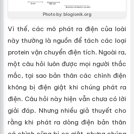
Photo by: blogionik.org
Vì thế, các mô phát ra điện của loài
này thường là nguồn để tách các loại
protein vận chuyển điện tích. Ngoài ra,
một câu hỏi luôn được mọi người thắc
mắc, tại sao bản thân các chình điện
không bị điện giật khi chúng phát ra
điện. Câu hỏi này hiện vẫn chưa có lời
giải đáp. Nhưng nhiều giả thuyết cho
rằng khi phát ra dòng điện bản thân
cá chình cũng bị co giật, nhưng chúng