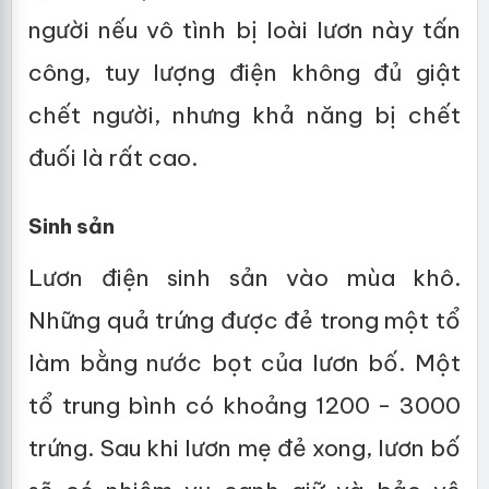
người nếu vô tình bị loài lươn này tấn
công, tuy lượng điện không đủ giật
chết người, nhưng khả năng bị chết
đuối là rất cao.
Sinh sản
Lươn điện sinh sản vào mùa khô.
Những quả trứng được đẻ trong một tổ
làm bằng nước bọt của lươn bố. Một
tổ trung bình có khoảng 1200 - 3000
trứng. Sau khi lươn mẹ đẻ xong, lươn bố