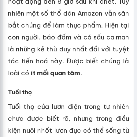
hoạt động đến 8 giờ sau khi chết. Tuy
nhiên một số thổ dân Amazon vẫn săn
bắt chúng để làm thực phẩm. Hiện tại
con người, báo đốm và cá sấu caiman
là những kẻ thù duy nhất đối với tuyệt
tác tiến hoá này. Được biết chúng là
loài có
ít mối quan tâm
.
Tuổi thọ
Tuổi thọ của lươn điện trong tự nhiên
chưa được biết rõ, nhưng trong điều
kiện nuôi nhốt lươn đực có thể sống từ