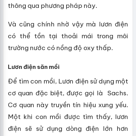
thông qua phương pháp này.
Và cũng chính nhờ vậy mà lươn điện
có thể tồn tại thoải mái trong môi
trường nước có nồng độ oxy thấp.
Lươn điện săn mồi
Để tìm con mồi, Lươn điện sử dụng một
cơ quan đặc biệt, được gọi là Sachs.
Cơ quan này truyền tín hiệu xung yếu.
Một khi con mồi được tìm thấy, lươn
điện sẽ sử dụng dòng điện lớn hơn