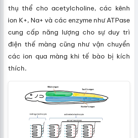
thụ thể cho acetylcholine, các kênh
ion K+, Na+ và các enzyme như ATPase
cung cấp năng lượng cho sự duy trì
điện thế màng cũng như vận chuyển
các ion qua màng khi tế bào bị kích
thích.