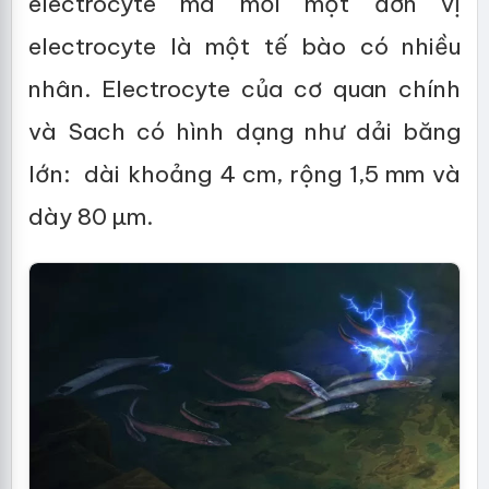
electrocyte mà mỗi một đơn vị
electrocyte là một tế bào có nhiều
nhân. Electrocyte của cơ quan chính
và Sach có hình dạng như dải băng
lớn: dài khoảng 4 cm, rộng 1,5 mm và
dày 80 µm.