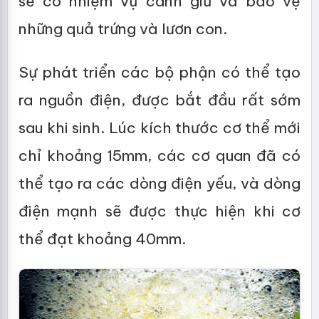
sẽ có nhiệm vụ canh giữ và bảo vệ
những quả trứng và lươn con.
Sự phát triển các bộ phận có thể tạo
ra nguồn điện, được bắt đầu rất sớm
sau khi sinh. Lúc kích thước cơ thể mới
chỉ khoảng 15mm, các cơ quan đã có
thể tạo ra các dòng điện yếu, và dòng
điện mạnh sẽ được thực hiện khi cơ
thể đạt khoảng 40mm.