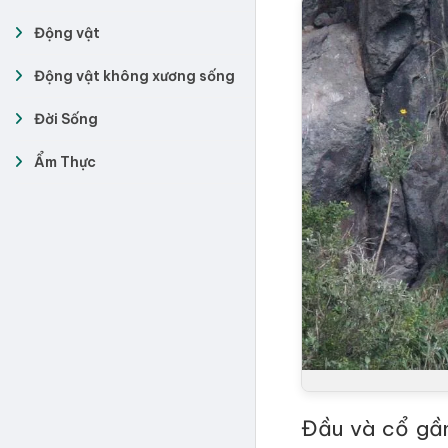
Động vật
Động vật không xương sống
Đời Sống
Ẩm Thực
Đầu và cổ gần