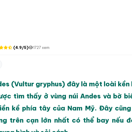
(4.9/5)
1727 xem
es (Vultur gryphus) đây là một loài kền 
ợc tìm thấy ở vùng núi Andes và bờ bi
iền kề phía tây của Nam Mỹ. Đây cũng 
ng trên cạn lớn nhất có thể bay nếu 