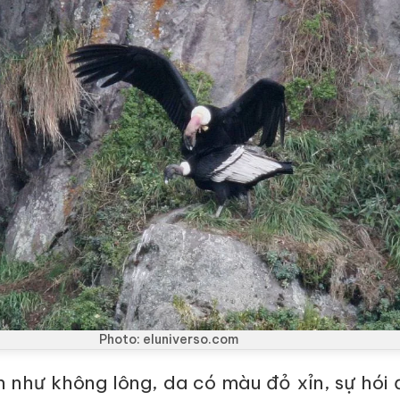
Photo: eluniverso.com
 như không lông, da có màu đỏ xỉn, sự hói