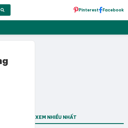
Pinterest
Facebook
ng
XEM NHIỀU NHẤT