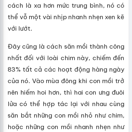
cách là xa hơn mức trung bình, nó có
thể vỗ một vài nhịp nhanh nhẹn xen kẽ
với lướt.
Đây cũng là cách săn mồi thành công
nhất đối với loài chim này, chiếm đến
83% tất cả các hoạt động hàng ngày
của nó. Vào mùa đông khi con mồi trở
nên hiếm hoi hơn, thì hai con ưng đuôi
lửa có thể hợp tác lại với nhau cùng
săn bắt những con mồi nhỏ như chim,
hoặc những con mồi nhanh nhẹn như