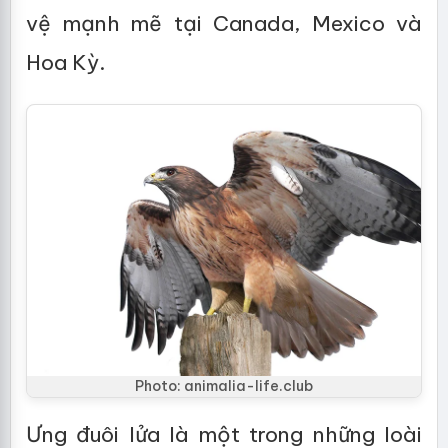
vệ mạnh mẽ tại Canada, Mexico và
Hoa Kỳ.
Photo: animalia-life.club
Ưng đuôi lửa là một trong những loài