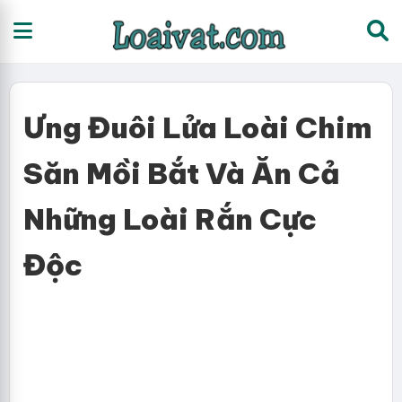
Ưng Đuôi Lửa Loài Chim
Săn Mồi Bắt Và Ăn Cả
Những Loài Rắn Cực
Độc