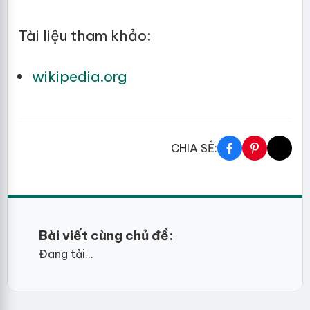
Tài liệu tham khảo:
wikipedia.org
CHIA SẺ:
Bài viết cùng chủ đề:
Đang tải...