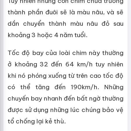
Tuy nhiên những con chim chưa trưởng
thành phần đuôi sẽ là màu nâu, và sẽ
dần chuyển thành màu nâu đỏ sau
khoảng 3 hoặc 4 năm tuổi.
Tốc độ bay của loài chim này thường
ở khoảng 32 đến 64 km/h tuy nhiên
khi nó phóng xuống từ trên cao tốc độ
có thể tăng đến 190km/h. Những
chuyến bay nhanh đến bất ngờ thường
được sử dụng những lúc chúng bảo vệ
tổ chống lại kẻ thù.