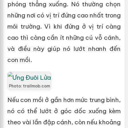
phóng thẳng xuống. Nó thường chọn
những nơi có vị trí đứng cao nhất trong
môi trường. Vì khi đứng ở vị trí càng
cao thì càng cần ít những cú vỗ cánh,
và điều này giúp nó lướt nhanh đến
con mồi.
Photo: trailmob.com
Nếu con mồi ở gần hơn mức trung bình,
nó có thể lướt ở góc dốc xuống kèm
theo vài lần đập cánh, còn nếu khoảng