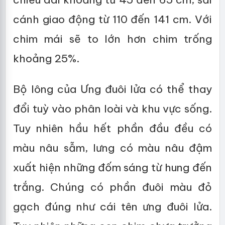
cánh giao động từ 110 đến 141 cm. Với
chim mái sẽ to lớn hơn chim trống
khoảng 25%.
Bộ lông của Ưng đuôi lửa có thể thay
đổi tuỳ vào phân loài và khu vực sống.
Tuy nhiên hầu hết phần đầu đều có
màu nâu sẫm, lưng có màu nâu đậm
xuất hiện những đốm sáng từ hung đến
trắng. Chúng có phần đuôi màu đỏ
gạch đúng như cái tên ưng đuôi lửa.