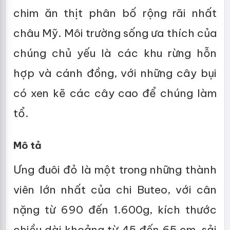
chim ăn thịt phân bố rộng rãi nhất
châu Mỹ. Môi trường sống ưa thích của
chúng chủ yếu là các khu rừng hỗn
hợp và cánh đồng, với những cây bụi
có xen kẽ các cây cao để chúng làm
tổ.
Mô tả
Ưng đuôi đỏ là một trong những thành
viên lớn nhất của chi Buteo, với cân
nặng từ 690 đến 1.600g, kích thước
chiều dài khoảng từ 45 đến 65 cm, sải