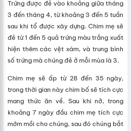
Trứng được đẻ vào khoảng giữa tháng
3 đến tháng 4, từ khoảng 3 đến 5 tuần
sau khi tổ được xây dựng. Chim mẹ sẽ
đẻ từ 1 đến 5 quả trứng màu trắng xuất
hiện thêm các vệt xám, và trung bình
số trứng mà chúng đẻ ở mỗi mùa là 3.
Chim mẹ sẽ ấp từ 28 đến 35 ngày,
trong thời gian này chim bố sẽ tích cực
mang thức ăn về. Sau khi nở, trong
khoảng 7 ngày đầu chim mẹ tích cực
mớm mồi cho chúng, sau đó chúng bắt