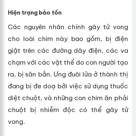
Hiện trạng bảo tồn
Các nguyên nhân chính gây tử vong
cho loài chim này bao gồm, bị điện
giật trên các đường dây điện, các va
chạm với các vật thể do con người tạo
ra, bị săn bắn. Ưng đuôi lửa ở thành thị
đang bị đe doạ bởi việc sử dụng thuốc
diệt chuột, và những con chim ăn phải
chuột bị nhiễm độc có thể gây tử
vong.