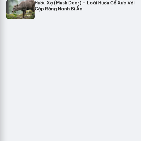
Hươu Xạ (Musk Deer) – Loài Hươu Cổ Xưa Với
Cặp Răng Nanh Bí Ẩn