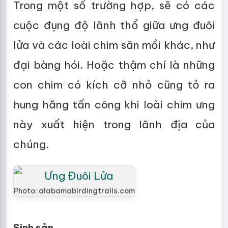
Trong một số trường hợp, sẽ có các
cuộc đụng độ lãnh thổ giữa ưng đuôi
lửa và các loài chim săn mồi khác, như
đại bàng hói. Hoặc thậm chí là những
con chim có kích cỡ nhỏ cũng tỏ ra
hung hăng tấn công khi loài chim ưng
này xuất hiện trong lãnh địa của
chúng.
Photo: alabamabirdingtrails.com
Sinh sản