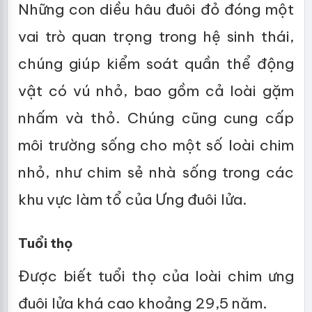
Những con diều hâu đuôi đỏ đóng một
vai trò quan trọng trong hệ sinh thái,
chúng giúp kiểm soát quần thể động
vật có vú nhỏ, bao gồm cả loài gặm
nhấm và thỏ. Chúng cũng cung cấp
môi trường sống cho một số loài chim
nhỏ, như chim sẻ nhà sống trong các
khu vực làm tổ của Ưng đuôi lửa.
Tuổi thọ
Được biết tuổi thọ của loài chim ưng
đuôi lửa khá cao khoảng 29,5 năm.