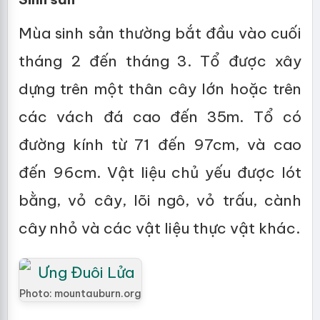
Mùa sinh sản thường bắt đầu vào cuối
tháng 2 đến tháng 3. Tổ được xây
dựng trên một thân cây lớn hoặc trên
các vách đá cao đến 35m. Tổ có
đường kính từ 71 đến 97cm, và cao
đến 96cm. Vật liệu chủ yếu được lót
bằng, vỏ cây, lõi ngô, vỏ trấu, cành
cây nhỏ và các vật liệu thực vật khác.
Photo: mountauburn.org