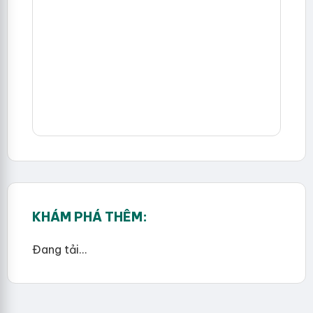
KHÁM PHÁ THÊM:
Đang tải...