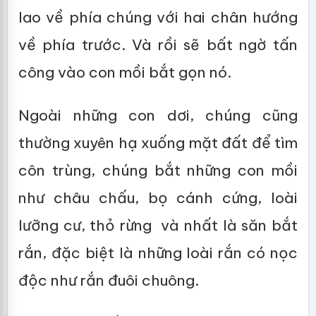
lao về phía chúng với hai chân hướng
về phía trước. Và rồi sẽ bất ngờ tấn
công vào con mồi bắt gọn nó.
Ngoài những con dơi, chúng cũng
thường xuyên hạ xuống mặt đất để tìm
côn trùng, chúng bắt những con mồi
như châu chấu, bọ cánh cứng, loài
lưỡng cư, thỏ rừng và nhất là săn bắt
rắn, đặc biệt là những loài rắn có nọc
độc như rắn đuôi chuông.