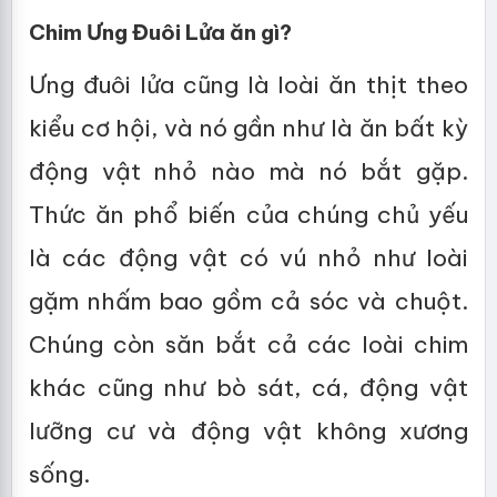
Chim Ưng Đuôi Lửa
ăn gì?
Ưng đuôi lửa cũng là loài ăn thịt theo
kiểu cơ hội, và nó gần như là ăn bất kỳ
động vật nhỏ nào mà nó bắt gặp.
Thức ăn phổ biến của chúng chủ yếu
là các động vật có vú nhỏ như loài
gặm nhấm bao gồm cả sóc và chuột.
Chúng còn săn bắt cả các loài chim
khác cũng như bò sát, cá, động vật
lưỡng cư và động vật không xương
sống.