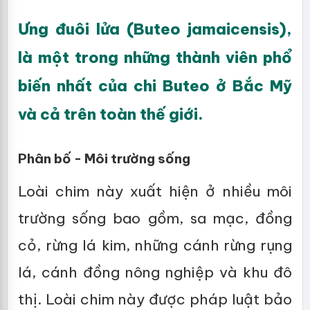
Ưng đuôi lửa (Buteo jamaicensis),
là một trong những thành viên phổ
biến nhất của chi Buteo ở Bắc Mỹ
và cả trên toàn thế giới.
Phân bố - Môi trường sống
Loài chim này xuất hiện ở nhiều môi
trường sống bao gồm, sa mạc, đồng
cỏ, rừng lá kim, những cánh rừng rụng
lá, cánh đồng nông nghiệp và khu đô
thị. Loài chim này được pháp luật bảo