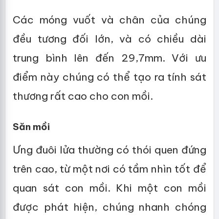
Các móng vuốt và chân của chúng
đều tương đối lớn, và có chiều dài
trung bình lên đến 29,7mm. Với ưu
điểm này chúng có thể tạo ra tính sát
thương rất cao cho con mồi.
Săn mồi
Ưng đuôi lửa thường có thói quen đứng
trên cao, từ một nơi có tầm nhìn tốt để
quan sát con mồi. Khi một con mồi
được phát hiện, chúng nhanh chóng