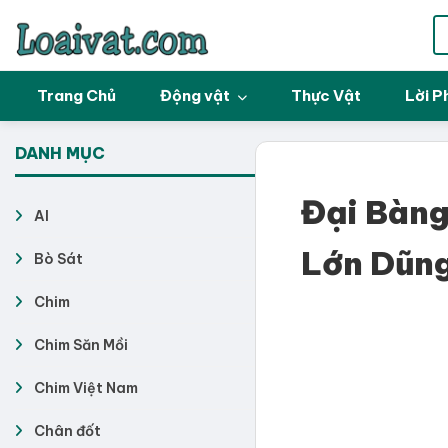
Trang Chủ
Động vật
Thực Vật
Lời P
DANH MỤC
Đại Bàng
AI
Lớn Dũng
Bò Sát
Chim
Chim Săn Mồi
Chim Việt Nam
Chân đốt