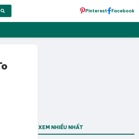
Pinterest
Facebook
To
XEM NHIỀU NHẤT