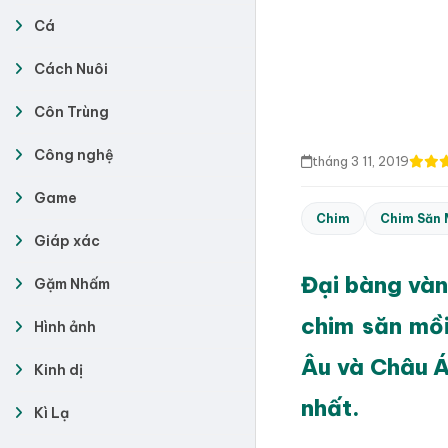
Cá
Cách Nuôi
Côn Trùng
Công nghệ
tháng 3 11, 2019
Game
Chim
Chim Săn 
Giáp xác
Đại bàng vàn
Gặm Nhấm
chim săn mồi
Hình ảnh
Âu và Châu Á
Kinh dị
nhất.
Kì Lạ