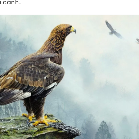
à cánh.