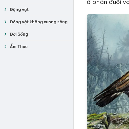
ở phần đuôi v
Động vật
Động vật không xương sống
Đời Sống
Ẩm Thực