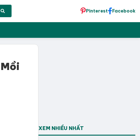
Pinterest
Facebook
 Mồi
XEM NHIỀU NHẤT