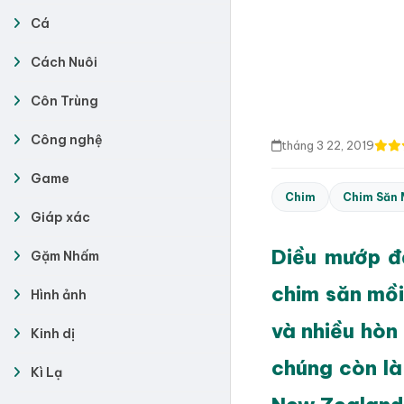
Cá
Cách Nuôi
Côn Trùng
Công nghệ
tháng 3 22, 2019
Game
Chim
Chim Săn 
Giáp xác
Diều mướp đầ
Gặm Nhấm
chim săn mồi
Hình ảnh
và nhiều hòn
Kinh dị
chúng còn là
Kì Lạ