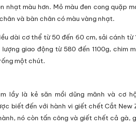
nên nhạt màu hơn. Mỏ màu đen cong quặp m
 chân và bàn chân có màu vàng nhạt.
ều dài cơ thể từ 50 đến 60 cm, sải cánh từ
 lượng giao động từ 580 đến 1100g, chim m
trống một chút.
m lầy là kẻ săn mồi dũng mãnh và cơ hộ
ợc biết đến với hành vi giết chết Cắt New
ành, nó còn tấn công và giết chết cả gà, g