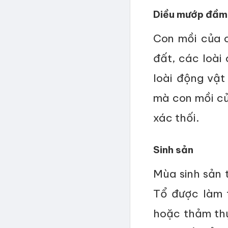
Diều mướp đầm 
Con mồi của c
đất, các loài
loài động vật
mà con mồi củ
xác thối.
Sinh sản
Mùa sinh sản 
Tổ được làm t
hoặc thảm thự