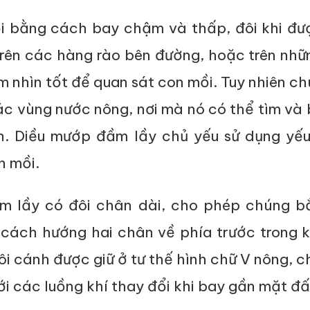
i bằng cách bay chậm và thấp, đôi khi đư
trên các hàng rào bên đường, hoặc trên nh
 nhìn tốt để quan sát con mồi. Tuy nhiên c
ác vùng nước nông, nơi mà nó có thể tìm và
h. Diều mướp đầm lầy chủ yếu sử dụng yếu
n mồi.
m lầy có đôi chân dài, cho phép chúng b
cách hướng hai chân về phía trước trong k
ôi cánh được giữ ở tư thế hình chữ V nông, 
i các luồng khí thay đổi khi bay gần mặt đấ