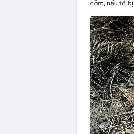
cảm, nếu tổ bị