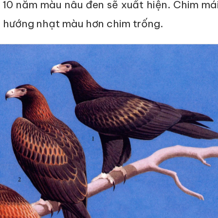
u 10 năm màu nâu đen sẽ xuất hiện. Chim má
u hướng nhạt màu hơn chim trống.