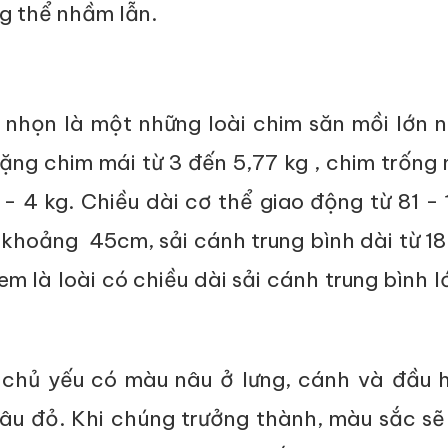
g thể nhầm lẫn.
 nhọn là một những loài chim săn mồi lớn 
nặng chim mái từ 3 đến 5,77 kg , chim trống
- 4 kg. Chiều dài cơ thể giao động từ 81 -
 khoảng 45cm, sải cánh trung bình dài từ 1
m là loài có chiều dài sải cánh trung bình l
chủ yếu có màu nâu ở lưng, cánh và đầu h
âu đỏ. Khi chúng trưởng thành, màu sắc sẽ