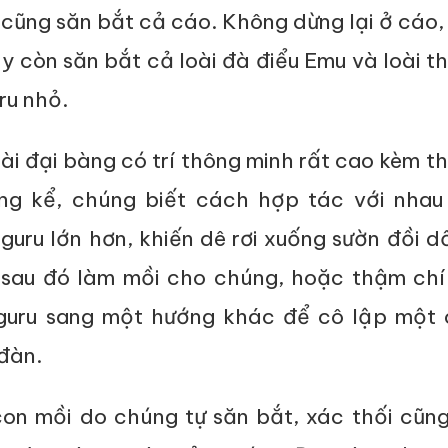
ũng săn bắt cả cáo. Không dừng lại ở cáo, 
y còn săn bắt cả loài đà điểu Emu và loài th
ru nhỏ.
ài đại bàng có trí thông minh rất cao kèm th
áng kể, chúng biết cách hợp tác với nhau
uru lớn hơn, khiến dê rơi xuống sườn đồi d
 sau đó làm mồi cho chúng, hoặc thậm chí 
guru sang một hướng khác để cô lập một 
đàn.
on mồi do chúng tự săn bắt, xác thối cũng