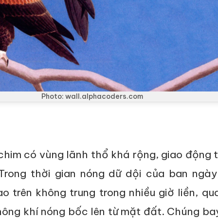
Photo: wall.alphacoders.com
 chim có vùng lãnh thổ khá rộng, giao động
Trong thời gian nóng dữ dội của ban ngày
o trên không trung trong nhiều giờ liền, q
ông khí nóng bốc lên từ mặt đất. Chúng ba