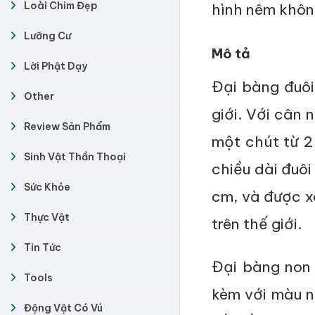
Loài Chim Đẹp
hình nêm khôn
Lưỡng Cư
Mô tả
Lời Phật Dạy
Đại bàng đuôi
Other
giới. Với cân 
Review Sản Phẩm
một chút từ 2 
Sinh Vật Thần Thoại
chiều dài đuôi
Sức Khỏe
cm, và được xe
Thực Vật
trên thế giới.
Tin Tức
Đại bàng non 
Tools
kèm với màu n
Động Vật Có Vú