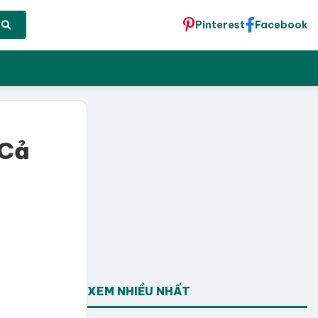
Pinterest
Facebook
 Cả
XEM NHIỀU NHẤT