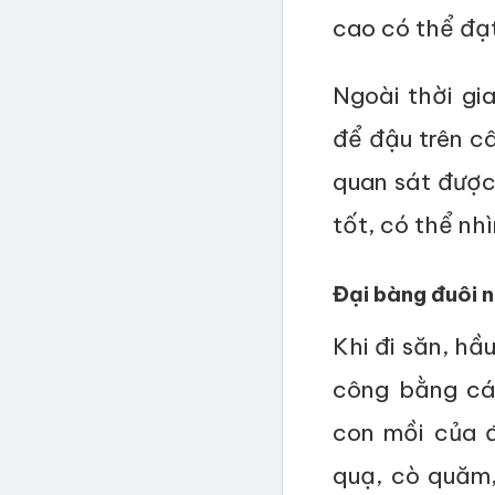
cao có thể đạt
Ngoài thời gi
để đậu trên c
quan sát được
tốt, có thể nh
Đại bàng đuôi n
Khi đi săn, hầ
công bằng cá
con mồi của đ
quạ, cò quăm,