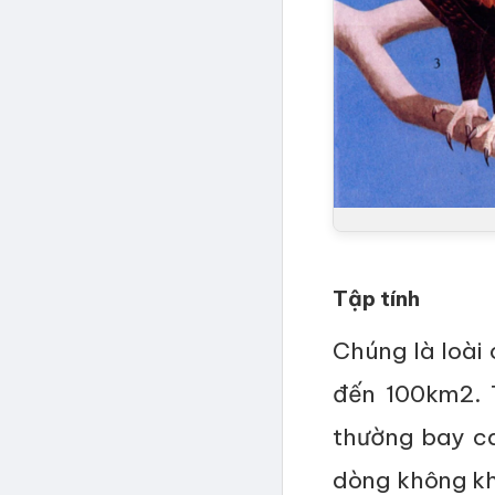
Tập tính
Chúng là loài
đến 100km2. 
thường bay ca
dòng không kh