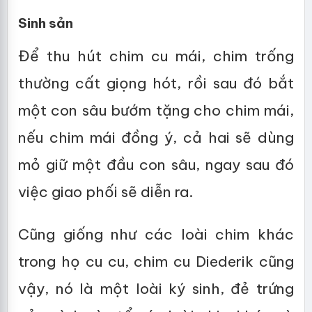
Sinh sản
Để thu hút chim cu mái, chim trống
thường cất giọng hót, rồi sau đó bắt
một con sâu bướm tặng cho chim mái,
nếu chim mái đồng ý, cả hai sẽ dùng
mỏ giữ một đầu con sâu, ngay sau đó
việc giao phối sẽ diễn ra.
Cũng giống như các loài chim khác
trong họ cu cu, chim cu Diederik cũng
vậy, nó là một loài ký sinh, đẻ trứng