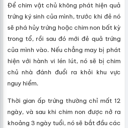
Để chim vật chủ không phát hiện quả
trứng ký sinh của mình, trước khi đẻ nó
sẽ phá hủy trứng hoặc chim non bất kỳ
trong tổ, rồi sau đó mới đẻ quả trứng
của mình vào. Nếu chẳng may bị phát
hiện với hành vi lén lút, nó sẽ bị chim
chủ nhà đánh đuổi ra khỏi khu vực
nguy hiểm.
Thời gian ấp trứng thường chỉ mất 12
ngày, và sau khi chim non được nở ra
khoảng 3 ngày tuổi, nó sẽ bắt đầu các