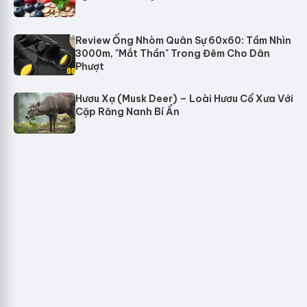
Review Ống Nhòm Quân Sự 60x60: Tầm Nhìn
3000m, "Mắt Thần" Trong Đêm Cho Dân
Phượt
Hươu Xạ (Musk Deer) – Loài Hươu Cổ Xưa Với
Cặp Răng Nanh Bí Ẩn