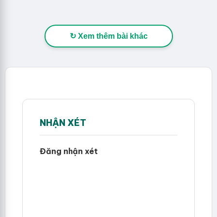
↻ Xem thêm bài khác
NHẬN XÉT
Đăng nhận xét