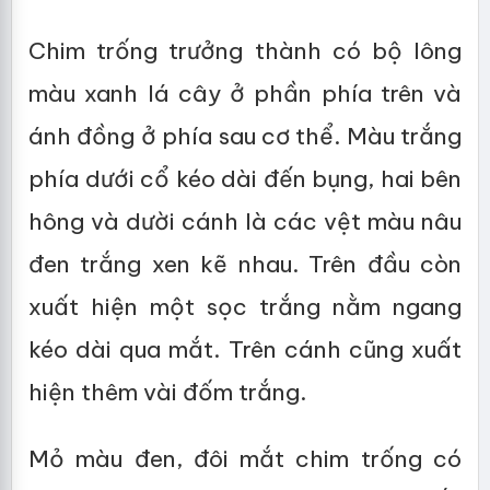
Chim trống trưởng thành có bộ lông
màu xanh lá cây ở phần phía trên và
ánh đồng ở phía sau cơ thể. Màu trắng
phía dưới cổ kéo dài đến bụng, hai bên
hông và dười cánh là các vệt màu nâu
đen trắng xen kẽ nhau. Trên đầu còn
xuất hiện một sọc trắng nằm ngang
kéo dài qua mắt. Trên cánh cũng xuất
hiện thêm vài đốm trắng.
Mỏ màu đen, đôi mắt chim trống có