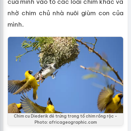
của mình vào tổ các loài chim khác và
nhờ chim chủ nhà nuôi giùm con của
mình.
Chim cu Diederik đẻ trứng trong tổ chim rồng rộc -
Photo: africageographic.com