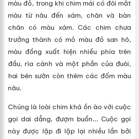
màu đỏ, trong khi chim mái có đôi mắt
màu từ nâu đến xám, chân và bàn
chân có màu xám. Các chim chưa
trưởng thành có mỏ màu đỏ san hô,
màu đồng xuất hiện nhiều phía trên
đầu, rìa cánh và một phần của đuôi,
hai bên sườn còn thêm các đốm màu
nâu.
Chúng là loài chim khá ồn ào với cuộc
gọi dai dẳng, đượm buồn... Cuộc gọi
này được lặp đi lặp lại nhiều lần bởi