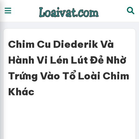
Chim Cu Diederik Và
Hành Vi Lén Lút Đẻ Nhờ
Trứng Vào Tổ Loài Chim
Khác