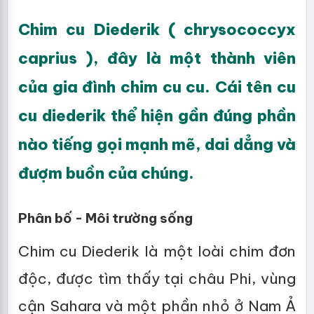
Chim cu Diederik ( chrysococcyx
caprius ), đây là một thành viên
của gia đình chim cu cu. Cái tên cu
cu diederik thể hiện gần đúng phần
nào tiếng gọi mạnh mẽ, dai dẳng và
đượm buồn của chúng.
Phân bố - Môi trường sống
Chim cu Diederik là một loài chim đơn
độc, được tìm thấy tại châu Phi, vùng
cận Sahara và một phần nhỏ ở Nam Ả