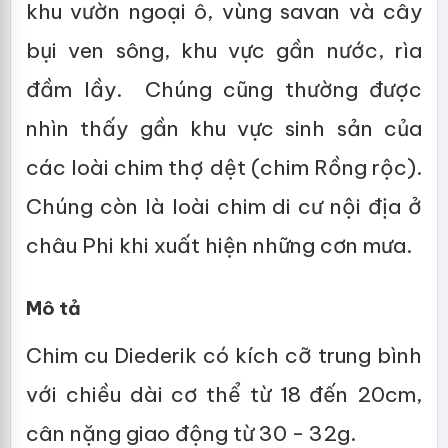
khu vườn ngoại ô, vùng savan và cây
bụi ven sông, khu vực gần nước, rìa
đầm lầy. Chúng cũng thường được
nhìn thấy gần khu vực sinh sản của
các loài chim thợ dệt (chim Rồng rộc).
Chúng còn là loài chim di cư nội địa ở
châu Phi khi xuất hiện những cơn mưa.
Mô tả
Chim cu Diederik có kích cỡ trung bình
với chiều dài cơ thể từ 18 đến 20cm,
cân nặng giao động từ 30 - 32g.