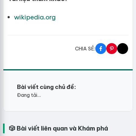
wikipedia.org
CHIA SẺ:
Bài viết cùng chủ đề:
Đang tải...
🎲 Bài viết liên quan và Khám phá