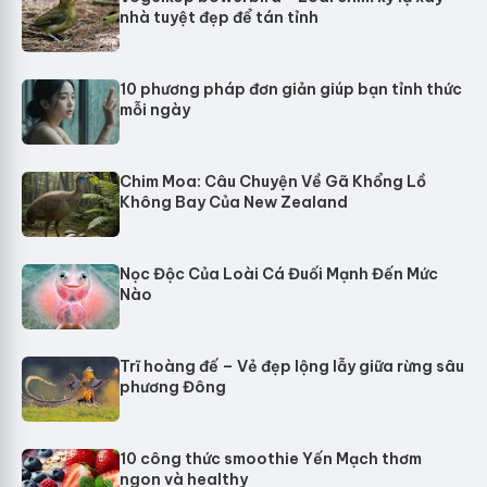
nhà tuyệt đẹp để tán tỉnh
10 phương pháp đơn giản giúp bạn tỉnh thức
mỗi ngày
Chim Moa: Câu Chuyện Về Gã Khổng Lồ
Không Bay Của New Zealand
Nọc Độc Của Loài Cá Đuối Mạnh Đến Mức
Nào
Trĩ hoàng đế – Vẻ đẹp lộng lẫy giữa rừng sâu
phương Đông
10 công thức smoothie Yến Mạch thơm
ngon và healthy