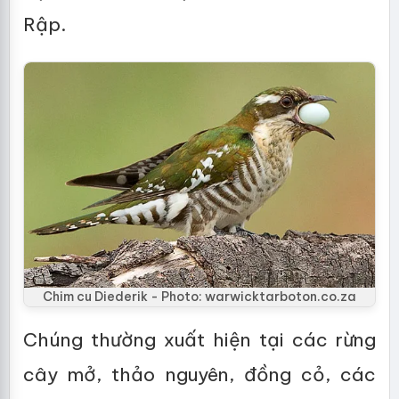
Rập.
Chim cu Diederik - Photo: warwicktarboton.co.za
Chúng thường xuất hiện tại các rừng
cây mở, thảo nguyên, đồng cỏ, các