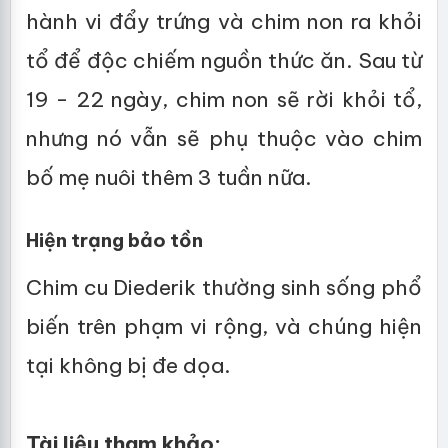
hành vi đẩy trứng và chim non ra khỏi
tổ để độc chiếm nguồn thức ăn. Sau từ
19 - 22 ngày, chim non sẽ rời khỏi tổ,
nhưng nó vẫn sẽ phụ thuộc vào chim
bố mẹ nuôi thêm 3 tuần nữa.
Hiện trạng bảo tồn
Chim cu Diederik thường sinh sống phổ
biến trên phạm vi rộng, và chúng hiện
tại không bị đe dọa.
Tài liệu tham khảo: