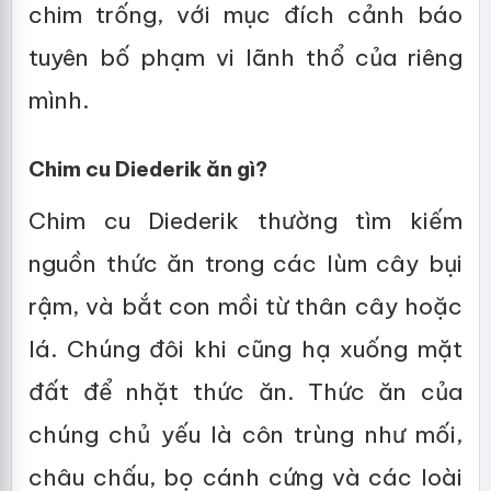
chim trống, với mục đích cảnh báo
tuyên bố phạm vi lãnh thổ của riêng
mình.
Chim cu Diederik ăn gì?
Chim cu Diederik thường tìm kiếm
nguồn thức ăn trong các lùm cây bụi
rậm, và bắt con mồi từ thân cây hoặc
lá. Chúng đôi khi cũng hạ xuống mặt
đất để nhặt thức ăn. Thức ăn của
chúng chủ yếu là côn trùng như mối,
châu chấu, bọ cánh cứng và các loài