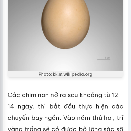
Photo: kk.m.wikipedia.org
Các chim non nở ra sau khoảng từ 12 -
14 ngày, thì bắt đầu thực hiện các
chuyến bay ngắn. Vào năm thứ hai, trĩ
vàng trống sẽ có được bộ lông sặc sỡ