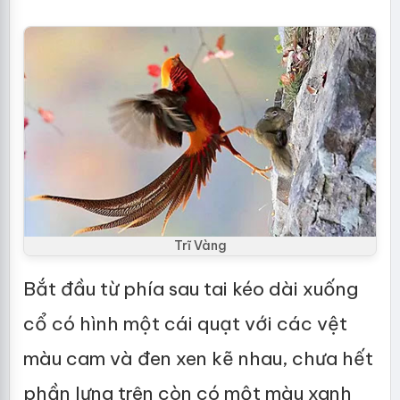
Trĩ Vàng
Bắt đầu từ phía sau tai kéo dài xuống
cổ có hình một cái quạt với các vệt
màu cam và đen xen kẽ nhau, chưa hết
phần lưng trên còn có một màu xanh