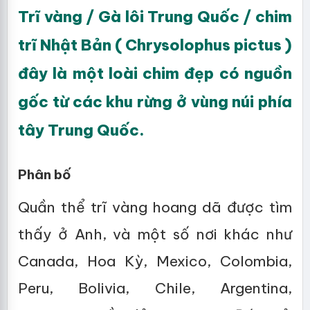
Trĩ vàng / Gà lôi Trung Quốc / chim
trĩ Nhật Bản ( Chrysolophus pictus )
đây là một loài chim đẹp có nguồn
gốc từ các khu rừng ở vùng núi phía
tây Trung Quốc.
Phân bố
Quần thể trĩ vàng hoang dã được tìm
thấy ở Anh, và một số nơi khác như
Canada, Hoa Kỳ, Mexico, Colombia,
Peru, Bolivia, Chile, Argentina,