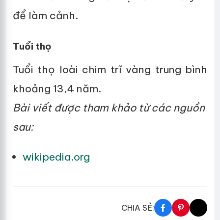
để làm cảnh.
Tuổi thọ
Tuổi thọ loài chim trĩ vàng trung bình
khoảng 13,4 năm.
Bài viết được tham khảo từ các nguồn
sau:
wikipedia.org
CHIA SẺ: