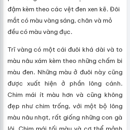
đậm kèm theo các vệt đen xen kẽ. Đôi
mắt có màu vàng sáng, chân và mỏ
đều có màu vàng đục.
Trĩ vàng có một cái đuôi khá dài và to
màu nâu xám kèm theo những chấm bi
màu đen. Những màu ở đuôi này cũng
được xuất hiện ở phần lông cánh.
Chim mái ít màu hơn và cũng không
đẹp như chim trống, với một bộ lông
màu nâu nhạt, rất giống những con gà
lôi. Chim mái tối màu và cơ thể mảnh