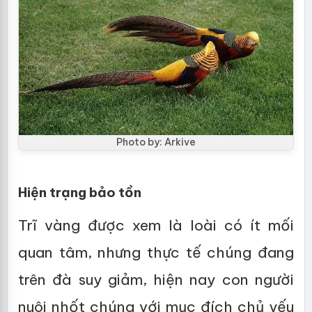
Photo by: Arkive
Hiện trạng bảo tồn
Trĩ vàng được xem là loài có ít mối
quan tâm, nhưng thực tế chúng đang
trên đà suy giảm, hiện nay con người
nuôi nhốt chúng với mục đích chủ yếu