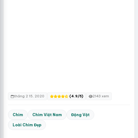
tháng 2 15, 2020
(4.9/5)
2143 xem
Chim
Chim Việt Nam
Động Vật
Loài Chim Đẹp