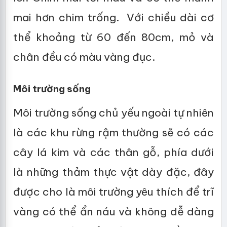
mai hơn chim trống. Với chiều dài cơ
thể khoảng từ 60 đến 80cm, mỏ và
chân đều có màu vàng đục.
Môi trường sống
Môi trường sống chủ yếu ngoài tự nhiên
là các khu rừng rậm thường sẽ có các
cây lá kim và các thân gỗ, phía dưới
là những thảm thực vật dày đặc, đây
được cho là môi trường yêu thích để trĩ
vàng có thể ẩn náu và không dễ dàng