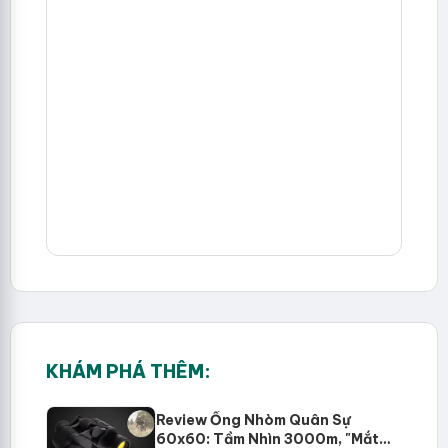
KHÁM PHÁ THÊM:
Review Ống Nhòm Quân Sự
60x60: Tầm Nhìn 3000m, "Mắt