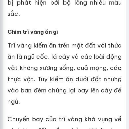
bị phát hiện bởi bộ lông nhiều màu
sắc.
Chim trĩ vàng ăn gì
Trĩ vàng kiếm ăn trên mặt đất với thức
ăn là ngũ cốc, lá cây và các loài động
vật không xương sống, quả mọng, các
thực vật. Tuy kiếm ăn dưới đất nhưng
vào ban đêm chúng lại bay lên cây để
ngủ.
Chuyến bay của trĩ vàng khá vụng về