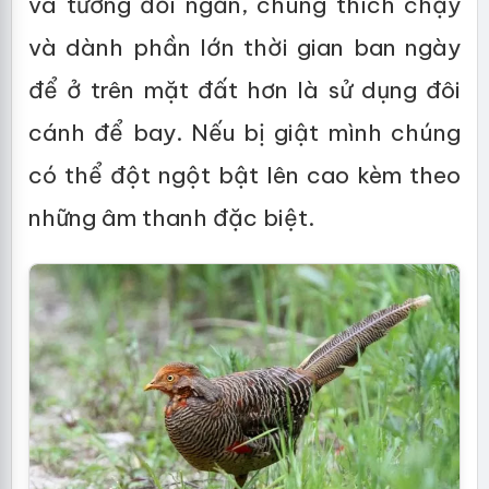
và tương đối ngắn, chúng thích chạy
và dành phần lớn thời gian ban ngày
để ở trên mặt đất hơn là sử dụng đôi
cánh để bay. Nếu bị giật mình chúng
có thể đột ngột bật lên cao kèm theo
những âm thanh đặc biệt.