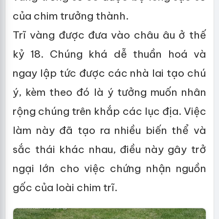
của chim trưởng thành.
Trĩ vàng được đưa vào châu âu ở thế
kỷ 18. Chúng khá dễ thuần hoá và
ngay lập tức được các nhà lai tạo chú
ý, kèm theo đó là ý tưởng muốn nhân
rộng chúng trên khắp các lục địa. Việc
làm này đã tạo ra nhiều biến thể và
sắc thái khác nhau, điều này gây trở
ngại lớn cho việc chứng nhận nguồn
gốc của loài chim trĩ.