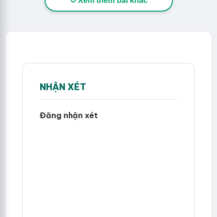
↻ Xem thêm bài khác
NHẬN XÉT
Đăng nhận xét