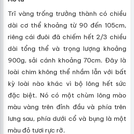
Trĩ vàng trống trưởng thành có chiều
dài cơ thể khoảng từ 90 đến 105cm,
riêng cái đuôi đã chiếm hết 2/3 chiều
dài tổng thể và trọng lượng khoảng
900g, sải cánh khoảng 70cm. Đây là
loài chim không thể nhầm lẫn với bất
kỳ loài nào khác vì bộ lông hết sức
đặc biệt. Nó có một chùm lông mào
màu vàng trên đỉnh đầu và phía trên
lưng sau, phía dưới cổ và bụng là một
màu đỏ tươi rực rỡ.