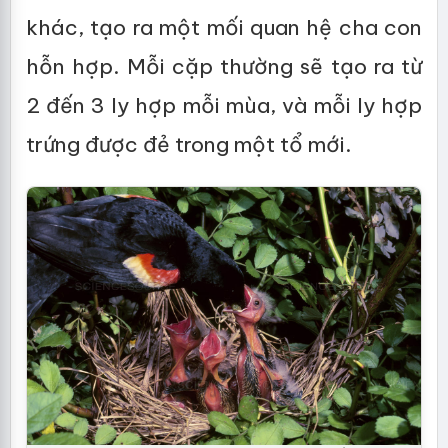
khác, tạo ra một mối quan hệ cha con
hỗn hợp. Mỗi cặp thường sẽ tạo ra từ
2 đến 3 ly hợp mỗi mùa, và mỗi ly hợp
trứng được đẻ trong một tổ mới.