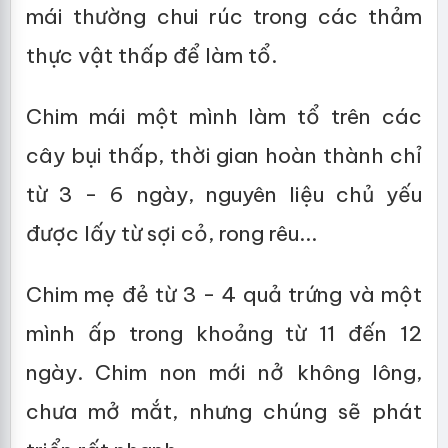
mái thường chui rúc trong các thảm
thực vật thấp để làm tổ.
Chim mái một mình làm tổ trên các
cây bụi thấp, thời gian hoàn thành chỉ
từ 3 - 6 ngày, nguyên liệu chủ yếu
được lấy từ sợi cỏ, rong rêu...
Chim mẹ đẻ từ 3 - 4 quả trứng và một
mình ấp trong khoảng từ 11 đến 12
ngày. Chim non mới nở không lông,
chưa mở mắt, nhưng chúng sẽ phát