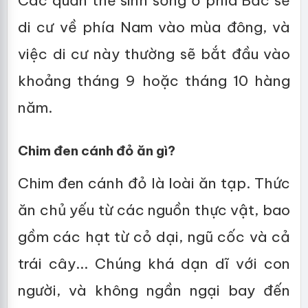
Các quần thể sinh sống ở phía Bắc sẽ
di cư về phía Nam vào mùa đông, và
việc di cư này thường sẽ bắt đầu vào
khoảng tháng 9 hoặc tháng 10 hàng
năm.
Chim đen cánh đỏ ăn gì?
Chim đen cánh đỏ là loài ăn tạp. Thức
ăn chủ yếu từ các nguồn thực vật, bao
gồm các hạt từ cỏ dại, ngũ cốc và cả
trái cây... Chúng khá dạn dĩ với con
người, và không ngần ngại bay đến