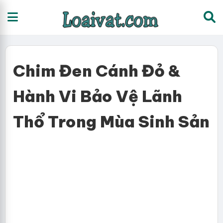
Chim Đen Cánh Đỏ &
Hành Vi Bảo Vệ Lãnh
Thổ Trong Mùa Sinh Sản