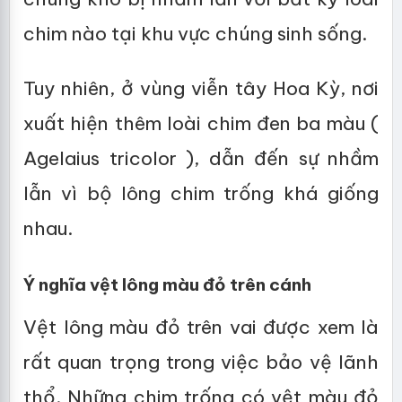
chim nào tại khu vực chúng sinh sống.
Tuy nhiên, ở vùng viễn tây Hoa Kỳ, nơi
xuất hiện thêm loài chim đen ba màu (
Agelaius tricolor ), dẫn đến sự nhầm
lẫn vì bộ lông chim trống khá giống
nhau.
Ý nghĩa vệt lông màu đỏ trên cánh
Vệt lông màu đỏ trên vai được xem là
rất quan trọng trong việc bảo vệ lãnh
thổ. Những chim trống có vệt màu đỏ