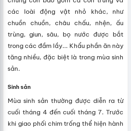
chúng còn bao gồm cả côn trùng và
các loài động vật nhỏ khác, như
chuồn chuồn, châu chấu, nhện, ấu
trùng, giun, sâu, bọ nước được bắt
trong các đầm lầy... Khẩu phần ăn này
tăng nhiều, đặc biệt là trong mùa sinh
sản.
Sinh sản
Mùa sinh sản thường được diễn ra từ
cuối tháng 4 đến cuối tháng 7. Trước
khi giao phối chim trống thể hiện hành