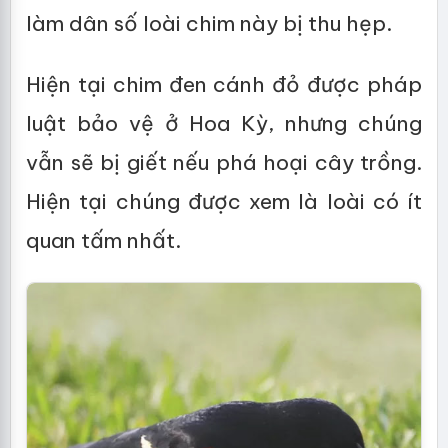
làm dân số loài chim này bị thu hẹp.
Hiện tại chim đen cánh đỏ được pháp
luật bảo vệ ở Hoa Kỳ, nhưng chúng
vẫn sẽ bị giết nếu phá hoại cây trồng.
Hiện tại chúng được xem là loài có ít
quan tấm nhất.