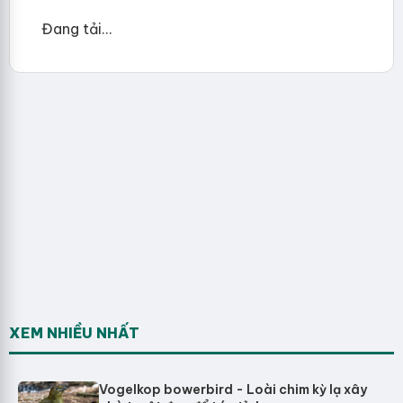
Đang tải...
XEM NHIỀU NHẤT
Vogelkop bowerbird - Loài chim kỳ lạ xây