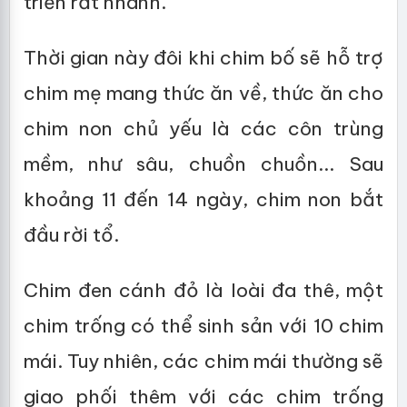
triển rất nhanh.
Thời gian này đôi khi chim bố sẽ hỗ trợ
chim mẹ mang thức ăn về, thức ăn cho
chim non chủ yếu là các côn trùng
mềm, như sâu, chuồn chuồn... Sau
khoảng 11 đến 14 ngày, chim non bắt
đầu rời tổ.
Chim đen cánh đỏ là loài đa thê, một
chim trống có thể sinh sản với 10 chim
mái. Tuy nhiên, các chim mái thường sẽ
giao phối thêm với các chim trống