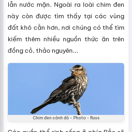
lẫn nước mặn. Ngoài ra loài chim đen
này còn được tìm thấy tại các vùng
đất khô cằn hơn, nơi chúng có thể tìm
kiếm thêm nhiều nguồn thức ăn trên
đồng cỏ, thảo nguyên...
Chim đen cánh đỏ - Photo - Russ