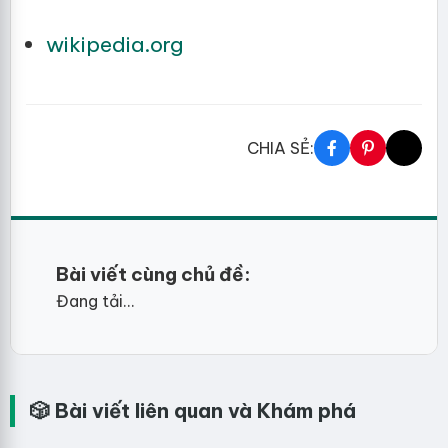
wikipedia.org
CHIA SẺ:
Bài viết cùng chủ đề:
Đang tải...
🎲 Bài viết liên quan và Khám phá