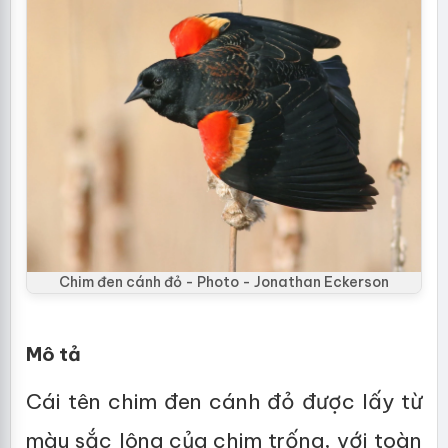
Chim đen cánh đỏ - Photo - Jonathan Eckerson
Mô tả
Cái tên chim đen cánh đỏ được lấy từ
màu sắc lông của chim trống, với toàn