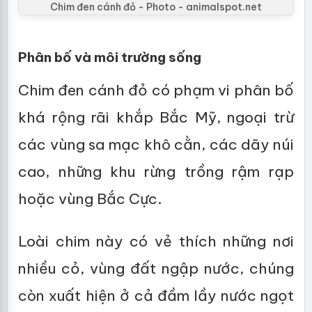
Chim đen cánh đỏ - Photo - animalspot.net
Phân bố và môi trường sống
Chim đen cánh đỏ có phạm vi phân bố
khá rộng rãi khắp Bắc Mỹ, ngoại trừ
các vùng sa mạc khô cằn, các dãy núi
cao, những khu rừng trồng rậm rạp
hoặc vùng Bắc Cực.
Loài chim này có vẻ thích những nơi
nhiều cỏ, vùng đất ngập nước, chúng
còn xuất hiện ở cả đầm lầy nước ngọt