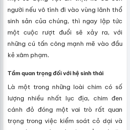
người nếu vô tình đi vào vùng lãnh thổ
sinh sản của chúng, thì ngay lập tức
một cuộc rượt đuổi sẽ xảy ra, với
những cú tấn công mạnh mẽ vào đầu
kẻ xâm phạm.
Tầm quan trọng đối với hệ sinh thái
Là một trong những loài chim có số
lượng nhiều nhất lục địa, chim đen
cánh đỏ đóng một vai trò rất quan
trọng trong việc kiểm soát cỏ dại và