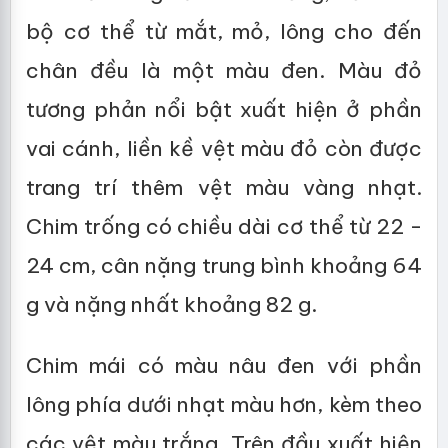
bộ cơ thể từ mắt, mỏ, lông cho đến
chân đều là một màu đen. Màu đỏ
tương phản nổi bật xuất hiện ở phần
vai cánh, liền kề vệt màu đỏ còn được
trang trí thêm vệt màu vàng nhạt.
Chim trống có chiều dài cơ thể từ 22 -
24 cm, cân nặng trung bình khoảng 64
g và nặng nhất khoảng 82 g.
Chim mái có màu nâu đen với phần
lông phía dưới nhạt màu hơn, kèm theo
các vệt màu trắng. Trên đầu xuất hiện