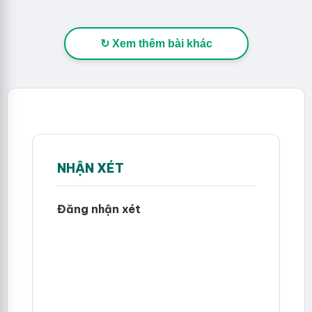
↻ Xem thêm bài khác
NHẬN XÉT
Đăng nhận xét