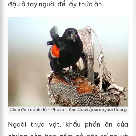
đậu ở tay người để lấy thức ăn.
Chim đen cánh đỏ - Photo - Ann Cook/journeynorth.org
Ngoài thực vật, khẩu phần ăn của