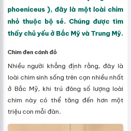
phoeniceus ), đây là một loài chim
nhỏ thuộc bộ sẻ. Chúng được tìm
thấy chủ yếu ở Bắc Mỹ và Trung Mỹ.
Chim đen cánh đỏ
Nhiều người khẳng định rằng, đây là
loài chim sinh sống trên cạn nhiều nhất
ở Bắc Mỹ, khi trú đông số lượng loài
chim này có thể tăng đến hơn một
triệu con mỗi đàn.