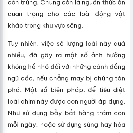
côn trùng. Chúng còn là nguồn thức ăn
quan trọng cho các loài động vật
khác trong khu vực sống.
Tuy nhiên, việc số lượng loài này quá
nhiều, đã gây ra một số ảnh hưởng
không hề nhỏ đối với những cánh đồng
ngũ cốc, nếu chẳng may bị chúng tàn
phá. Một số biện pháp, để tiêu diệt
loài chim này được con người áp dụng.
Như sử dụng bẫy bắt hàng trăm con
mỗi ngày, hoặc sử dụng súng hay hóa