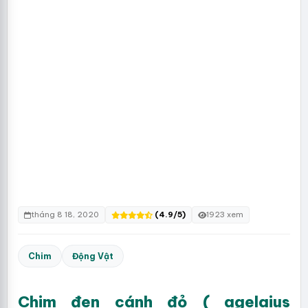
tháng 8 18, 2020
(4.9/5)
1923 xem
Chim
Động Vật
Chim đen cánh đỏ ( agelaius