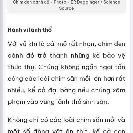
Chim đen cánh đỏ - Photo - ER Degginger / Science
Source
Hành vi lãnh thổ
Với vũ khí là cái mỏ rất nhọn, chim đen
cánh đỏ trở thành những kẻ bảo vệ
thực thụ. Chúng không ngần ngại tấn
công các loài chim săn mồi lớn hơn rất
nhiều, kể cả đại bàng nếu chúng xâm
phạm vào vùng lãnh thổ sinh sản.
Không chỉ có các loài chim săn mồi và
một số động vật ăn thịt, kể cả con