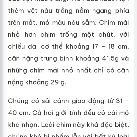
thêm vệt nâu trắng nằm ngang phía
trên mắt, mỏ màu nâu sẫm. Chim mái
nhỏ hơn chim trống một chút, với
chiều dài cơ thể khoảng 17 - 18 cm,
cân nặng trung bình khoảng 41,5g và
những chim mái nhỏ nhất chỉ có cân
nặng khoảng 29 g.
Chúng có sải cánh giao động từ 31 -
40 cm. Cả hai giới tính đều có cái mỏ
khá nhọn. Loài chim này khá đặc biệt,
chúng khó bị nhầm lẫn với bất kỳ loài