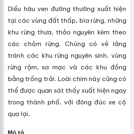
Diều hâu ven đường thường xuất hiện
tại các vùng đất thấp, bìa rừng, những
khu rừng thưa, thảo nguyên kèm theo
các chỏm rừng. Chúng có vẻ lảng
tránh các khu rừng nguyên sinh, vùng
rừng rậm, sa mạc và các khu đồng
bằng trống trải. Loài chim này cũng có
thể được quan sát thấy xuất hiện ngay
trong thành phố, với đông đúc xe cộ
qua lại.
Mô tả