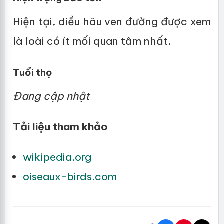
Hiện tại, diều hâu ven đường được xem
là loài có ít mối quan tâm nhất.
Tuổi thọ
Đang cập nhật
Tải liệu tham khảo
wikipedia.org
oiseaux-birds.com