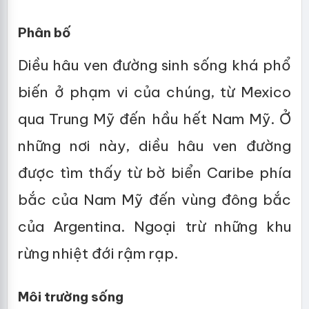
Phân bố
Diều hâu ven đường sinh sống khá phổ
biến ở phạm vi của chúng, từ Mexico
qua Trung Mỹ đến hầu hết Nam Mỹ. Ở
những nơi này, diều hâu ven đường
được tìm thấy từ bờ biển Caribe phía
bắc của Nam Mỹ đến vùng đông bắc
của Argentina. Ngoại trừ những khu
rừng nhiệt đới rậm rạp.
Môi trường sống