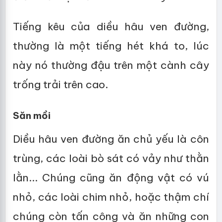
Tiếng kêu của diều hâu ven đường,
thường là một tiếng hét khá to, lúc
này nó thường đậu trên một cành cây
trống trải trên cao.
Săn mồi
Diều hâu ven đường ăn chủ yếu là côn
trùng, các loài bò sát có vảy như thằn
lằn... Chúng cũng ăn động vật có vú
nhỏ, các loài chim nhỏ, hoặc thậm chí
chúng còn tấn công và ăn những con