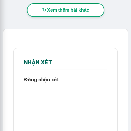
↻ Xem thêm bài khác
NHẬN XÉT
Đăng nhận xét