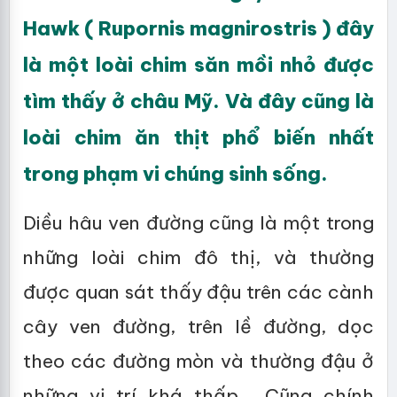
Hawk ( Rupornis magnirostris ) đây
là một loài chim săn mồi nhỏ được
tìm thấy ở châu Mỹ. Và đây cũng là
loài chim ăn thịt phổ biến nhất
trong phạm vi chúng sinh sống.
Diều hâu ven đường cũng là một trong
những loài chim đô thị, và thường
được quan sát thấy đậu trên các cành
cây ven đường, trên lề đường, dọc
theo các đường mòn và thường đậu ở
những vị trí khá thấp... Cũng chính