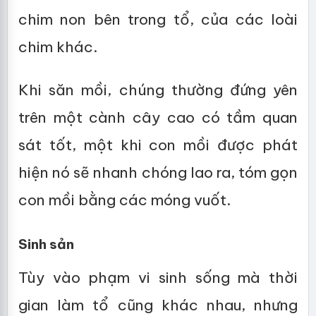
chim non bên trong tổ, của các loài
chim khác.
Khi săn mồi, chúng thường đứng yên
trên một cành cây cao có tầm quan
sát tốt, một khi con mồi được phát
hiện nó sẽ nhanh chóng lao ra, tóm gọn
con mồi bằng các móng vuốt.
Sinh sản
Tùy vào phạm vi sinh sống mà thời
gian làm tổ cũng khác nhau, nhưng