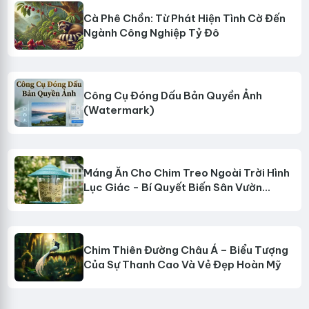
Cà Phê Chồn: Từ Phát Hiện Tình Cờ Đến
Ngành Công Nghiệp Tỷ Đô
Công Cụ Đóng Dấu Bản Quyền Ảnh
(Watermark)
Máng Ăn Cho Chim Treo Ngoài Trời Hình
Lục Giác - Bí Quyết Biến Sân Vườn
Thành Thiên Đường Chim Muông
Chim Thiên Đường Châu Á – Biểu Tượng
Của Sự Thanh Cao Và Vẻ Đẹp Hoàn Mỹ