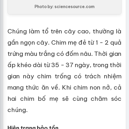
Photo by: sciencesource.com
Chúng làm tổ trên cây cao, thường là
gần ngọn cây. Chim mẹ đẻ từ 1 - 2 quả
trứng màu trắng có đốm nâu. Thời gian
ấp khéo dài từ 35 - 37 ngày, trong thời
gian này chim trống có trách nhiệm
mang thức ăn về. Khi chim non nở, cả
hai chim bố mẹ sẽ cùng chăm sóc
chúng.
Hiện trạng bảo tồn