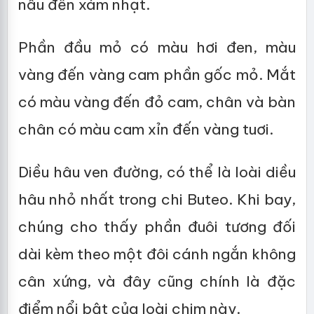
nâu đến xám nhạt.
Phần đầu mỏ có màu hơi đen, màu
vàng đến vàng cam phần gốc mỏ. Mắt
có màu vàng đến đỏ cam, chân và bàn
chân có màu cam xỉn đến vàng tuơi.
Diều hâu ven đường, có thể là loài diều
hâu nhỏ nhất trong chi Buteo. Khi bay,
chúng cho thấy phần đuôi tương đối
dài kèm theo một đôi cánh ngắn không
cân xứng, và đây cũng chính là đặc
điểm nổi bật của loài chim này.