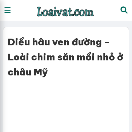
Diều hâu ven đường -
Loài chim săn mồi nhỏ ở
châu Mỹ