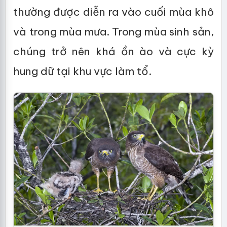
thường được diễn ra vào cuối mùa khô
và trong mùa mưa. Trong mùa sinh sản,
chúng trở nên khá ồn ào và cực kỳ
hung dữ tại khu vực làm tổ.