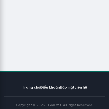
Trang chủ
Điều khoản
Bảo mật
Liên hệ
Copyright © 2026 - Loai Vat. All Right Reserved.