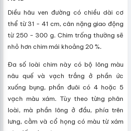
Diều hâu ven đường có chiều dài cơ
thể từ 31 - 41 cm, cân nặng giao động
từ 250 - 300 g. Chim trống thường sẽ
nhỏ hơn chim mái khoảng 20 %.
Đa số loài chim này có bộ lông màu
nâu quế và vạch trắng ở phần ức
xuống bụng, phần đuôi có 4 hoặc 5
vạch màu xám. Tùy theo từng phân
loài, mà phần lông ở đầu, phía trên
lưng, cằm và cổ họng có màu từ xám