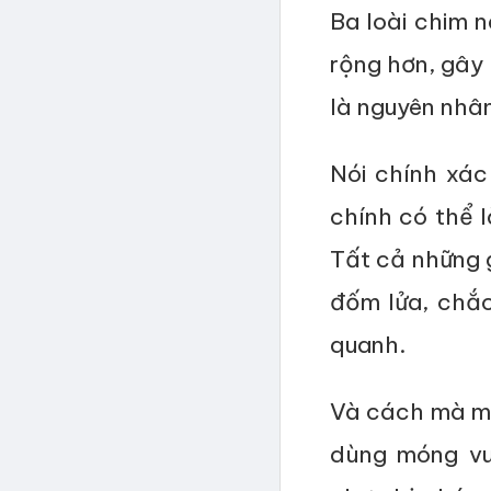
Ba loài chim 
rộng hơn, gây
là nguyên nhân
Nói chính xác
chính có thể 
Tất cả những g
đốm lửa, chắc
quanh.
Và cách mà mộ
dùng móng vu