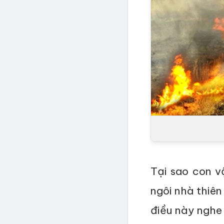
Tại sao con vậ
ngôi nhà thiên
điều này nghe 