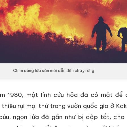
Chim dùng lửa săn mồi dẫn đến cháy rừng
m 1980, một lính cứu hỏa đã có mặt để 
thiêu rụi mọi thứ trong vườn quốc gia ở Ka
cứu, ngọn lửa đã gần như bị dập tắt, cho 