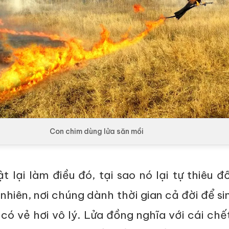
Con chim dùng lửa săn mồi
t lại làm điều đó, tại sao nó lại tự thiêu đ
 nhiên, nơi chúng dành thời gian cả đời để si
có vẻ hơi vô lý. Lửa đồng nghĩa với cái chết