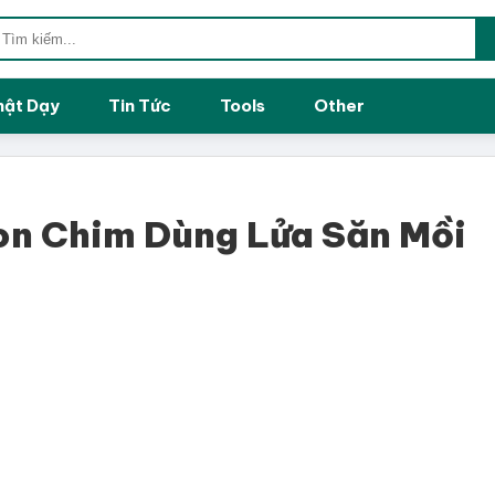
hật Dạy
Tin Tức
Tools
Other
n Chim Dùng Lửa Săn Mồi