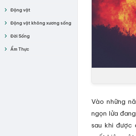
Động vật
Động vật không xương sống
Đời Sống
Ẩm Thực
Vào những nă
ngọn lửa đang 
sau khi được 