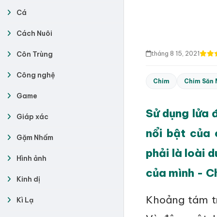
Cá
Cách Nuôi
tháng 8 15, 2021
Côn Trùng
Công nghệ
Chim
Chim Săn 
Game
Sử dụng lửa 
Giáp xác
nổi bật của 
Gặm Nhấm
phải là loài 
Hình ảnh
của mình - C
Kinh dị
Khoảng tám tr
Kì Lạ