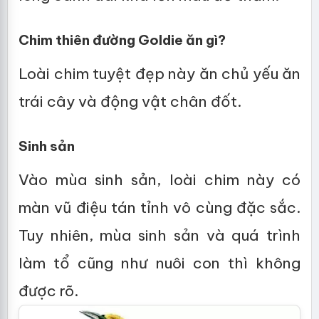
Chim thiên đường Goldie ăn gì?
Loài chim tuyệt đẹp này ăn chủ yếu ăn
trái cây và động vật chân đốt.
Sinh sản
Vào mùa sinh sản, loài chim này có
màn vũ điệu tán tỉnh vô cùng đặc sắc.
Tuy nhiên, mùa sinh sản và quá trình
làm tổ cũng như nuôi con thì không
được rõ.