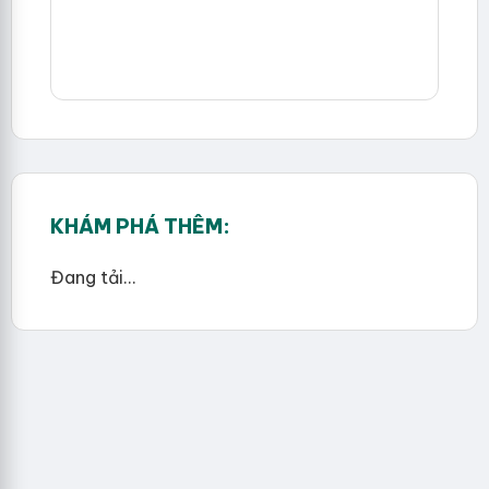
KHÁM PHÁ THÊM:
Đang tải...