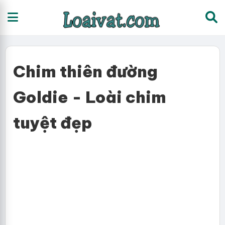
Chim thiên đường
Goldie - Loài chim
tuyệt đẹp