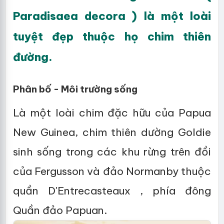
Paradisaea decora ) là một loài
tuyệt đẹp thuộc họ chim thiên
đường.
Phân bố - Môi trường sống
Là một loài chim đặc hữu của Papua
New Guinea, chim thiên dường Goldie
sinh sống trong các khu rừng trên đồi
của Fergusson và đảo Normanby thuộc
quần D'Entrecasteaux , phía đông
Quần đảo Papuan.