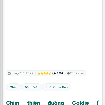
tháng 7 18, 2022
(4.9/5)
2502 xem
Chim
Động Vật
Loài Chim Đẹp
Chim thiên đường Goldie (