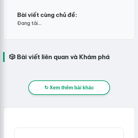
Bài viết cùng chủ đề:
Đang tải...
🎲 Bài viết liên quan và Khám phá
↻ Xem thêm bài khác