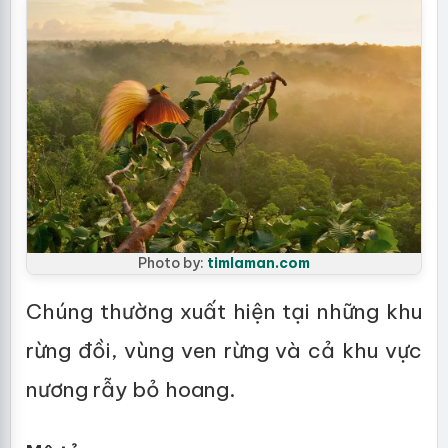
Photo by:
timlaman.com
Chúng thường xuất hiện tại những khu
rừng đồi, vùng ven rừng và cả khu vực
nương rẫy bỏ hoang.