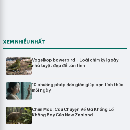
XEM NHIỀU NHẤT
Vogelkop bowerbird - Loài chim kỳ lạ xây
nhà tuyệt đẹp để tán tỉnh
10 phương pháp đơn giản giúp bạn tỉnh thức
mỗi ngày
Chim Moa: Câu Chuyện Về Gã Khổng Lồ
Không Bay Của New Zealand