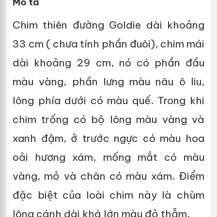
Mô tả
Chim thiên đường Goldie dài khoảng
33 cm ( chưa tính phần đuôi), chim mái
dài khoảng 29 cm, nó có phần đầu
màu vàng, phần lưng màu nâu ô liu,
lông phía dưới có màu quế. Trong khi
chim trống có bộ lông màu vàng và
xanh đậm, ở trước ngực có màu hoa
oải hương xám, mống mắt có màu
vàng, mỏ và chân có màu xám. Điểm
đặc biệt của loài chim này là chùm
lông cánh dài khá lớn màu đỏ thẫm.