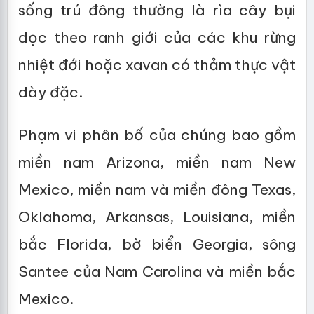
sống trú đông thường là rìa cây bụi
dọc theo ranh giới của các khu rừng
nhiệt đới hoặc xavan có thảm thực vật
dày đặc.
Phạm vi phân bố của chúng bao gồm
miền nam Arizona, miền nam New
Mexico, miền nam và miền đông Texas,
Oklahoma, Arkansas, Louisiana, miền
bắc Florida, bờ biển Georgia, sông
Santee của Nam Carolina và miền bắc
Mexico.