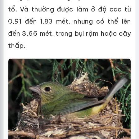
tổ. Và thường được làm ở độ cao từ
0,91 đến 1,83 mét, nhưng có thể lên
đến 3,66 mét, trong bụi rậm hoặc cây
thấp.