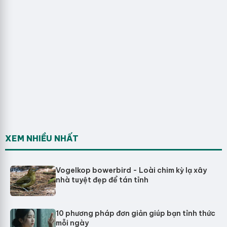
XEM NHIỀU NHẤT
Vogelkop bowerbird - Loài chim kỳ lạ xây
nhà tuyệt đẹp để tán tỉnh
10 phương pháp đơn giản giúp bạn tỉnh thức
mỗi ngày