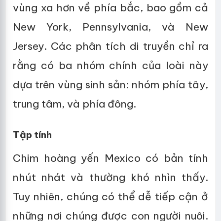
vùng xa hơn về phía bắc, bao gồm cả
New York, Pennsylvania, và New
Jersey. Các phân tích di truyền chỉ ra
rằng có ba nhóm chính của loài này
dựa trên vùng sinh sản: nhóm phía tây,
trung tâm, và phía đông.
Tập tính
Chim hoàng yến Mexico có bản tính
nhút nhát và thường khó nhìn thấy.
Tuy nhiên, chúng có thể dễ tiếp cận ở
những nơi chúng được con người nuôi.