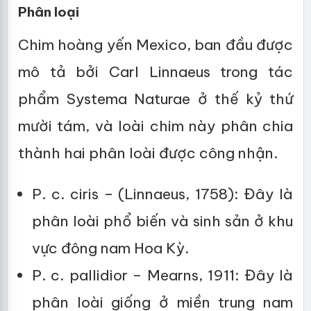
Phân loại
Chim hoàng yến Mexico, ban đầu được
mô tả bởi Carl Linnaeus trong tác
phẩm Systema Naturae ở thế kỷ thứ
mười tám, và loài chim này phân chia
thành hai phân loài được công nhận.
P. c. ciris – (Linnaeus, 1758): Đây là
phân loài phổ biến và sinh sản ở khu
vực đông nam Hoa Kỳ.
P. c. pallidior – Mearns, 1911: Đây là
phân loài giống ở miền trung nam