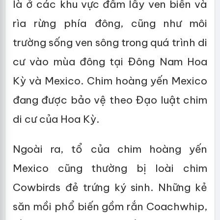
là ở các khu vực đầm lầy ven biển và
rìa rừng phía đông, cũng như môi
trường sống ven sông trong quá trình di
cư vào mùa đông tại Đông Nam Hoa
Kỳ và Mexico. Chim hoàng yến Mexico
đang được bảo vệ theo Đạo luật chim
di cư của Hoa Kỳ.
Ngoài ra, tổ của chim hoàng yến
Mexico cũng thường bị loài chim
Cowbirds đẻ trứng ký sinh. Những kẻ
săn mồi phổ biến gồm rắn Coachwhip,