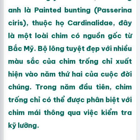
anh là Painted bunting (Passerina
ciris), thuộc họ Cardinalidae, đây
là một loài chim có nguồn gốc từ
Bắc Mỹ. Bộ lông tuyệt đẹp với nhiều
màu sắc của chim trống chỉ xuất
hiện vào năm thứ hai của cuộc đời
chúng. Trong năm đầu tiên, chim
trống chỉ có thể được phân biệt với
chim mái thông qua việc kiểm tra
kỹ lưỡng.