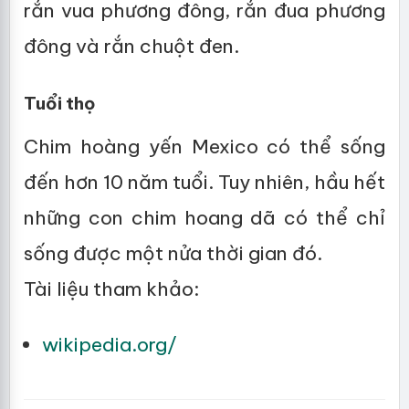
rắn vua phương đông, rắn đua phương
đông và rắn chuột đen.
Tuổi thọ
Chim hoàng yến Mexico có thể sống
đến hơn 10 năm tuổi. Tuy nhiên, hầu hết
những con chim hoang dã có thể chỉ
sống được một nửa thời gian đó.
Tài liệu tham khảo:
wikipedia.org/