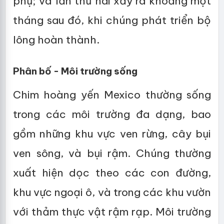
phụ; và lần thứ hai xảy ra khoảng một
tháng sau đó, khi chúng phát triển bộ
lông hoàn thành.
Phân bố - Môi trường sống
Chim hoàng yến Mexico thường sống
trong các môi trường đa dạng, bao
gồm những khu vực ven rừng, cây bụi
ven sông, và bụi rậm. Chúng thường
xuất hiện dọc theo các con đường,
khu vực ngoại ô, và trong các khu vườn
với thảm thực vật rậm rạp. Môi trường