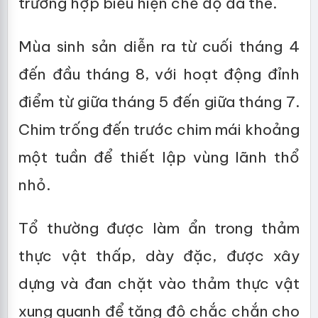
trường hợp biểu hiện chế độ đa thê.
Mùa sinh sản diễn ra từ cuối tháng 4
đến đầu tháng 8, với hoạt động đỉnh
điểm từ giữa tháng 5 đến giữa tháng 7.
Chim trống đến trước chim mái khoảng
một tuần để thiết lập vùng lãnh thổ
nhỏ.
Tổ thường được làm ẩn trong thảm
thực vật thấp, dày đặc, được xây
dựng và đan chặt vào thảm thực vật
xung quanh để tăng độ chắc chắn cho