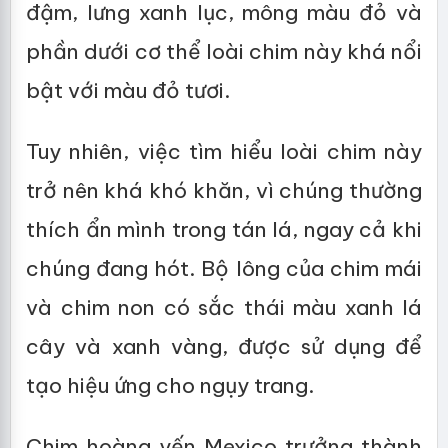
đậm, lưng xanh lục, mông màu đỏ và
phần dưới cơ thể loài chim này khá nổi
bật với màu đỏ tươi.
Tuy nhiên, việc tìm hiểu loài chim này
trở nên khá khó khăn, vì chúng thường
thích ẩn mình trong tán lá, ngay cả khi
chúng đang hót. Bộ lông của chim mái
và chim non có sắc thái màu xanh lá
cây và xanh vàng, được sử dụng để
tạo hiệu ứng cho ngụy trang.
Chim hoàng yến Mexico trưởng thành