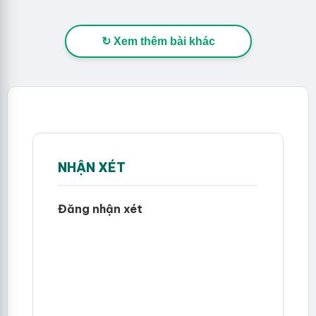
↻ Xem thêm bài khác
NHẬN XÉT
Đăng nhận xét