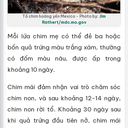
Tổ chim hoàng yến Mexico - Photo by:
Jim
Rathert/mdc.mo.gov
Mỗi lứa chim mẹ có thể đẻ ba hoặc
bốn quả trứng màu trắng xám, thường
có đốm màu nâu, được ấp trong
khoảng 10 ngày.
Chim mái đảm nhận vai trò chăm sóc
chim non, và sau khoảng 12-14 ngày,
chim non rời tổ. Khoảng 30 ngày sau
khi quả trứng đầu tiên nở, chim mái