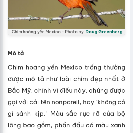
Chim hoàng yến Mexico - Photo by:
Doug Greenberg
Mô tả
Chim hoàng yến Mexico trống thường
được mô tả như loài chim đẹp nhất ở
Bắc Mỹ, chính vì điều này, chúng được
gọi với cái tên nonpareil, hay "không có
gì sánh kịp." Màu sắc rực rỡ của bộ
lông bao gồm, phần đầu có màu xanh