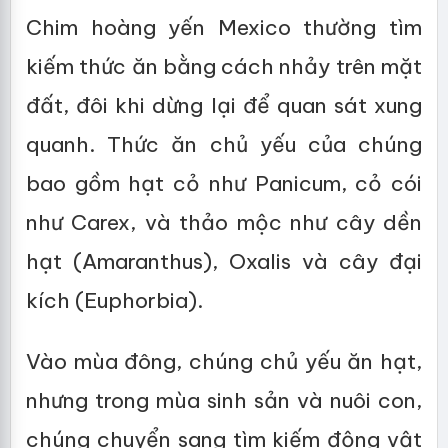
Chim hoàng yến Mexico thường tìm
kiếm thức ăn bằng cách nhảy trên mặt
đất, đôi khi dừng lại để quan sát xung
quanh. Thức ăn chủ yếu của chúng
bao gồm hạt cỏ như Panicum, cỏ cói
như Carex, và thảo mộc như cây dền
hạt (Amaranthus), Oxalis và cây đại
kích (Euphorbia).
Vào mùa đông, chúng chủ yếu ăn hạt,
nhưng trong mùa sinh sản và nuôi con,
chúng chuyển sang tìm kiếm động vật