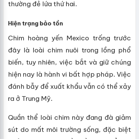
thường đẻ lứa thứ hai.
Hiện trạng bảo tồn
Chim hoàng yến Mexico trống trước
đây là loài chim nuôi trong lồng phổ
biến, tuy nhiên, việc bắt và giữ chúng
hiện nay là hành vi bất hợp pháp. Việc
đánh bẫy để xuất khẩu vẫn có thể xảy
ra ở Trung Mỹ.
Quần thể loài chim này đang đà giảm
sút do mất môi trường sống, đặc biệt