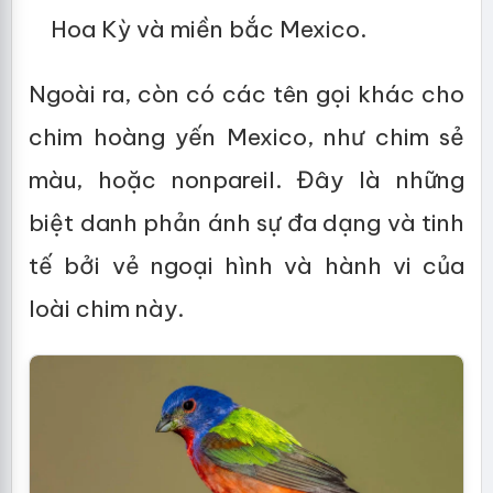
Hoa Kỳ và miền bắc Mexico.
Ngoài ra, còn có các tên gọi khác cho
chim hoàng yến Mexico, như chim sẻ
màu, hoặc nonpareil. Đây là những
biệt danh phản ánh sự đa dạng và tinh
tế bởi vẻ ngoại hình và hành vi của
loài chim này.