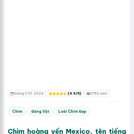
tháng 3 07, 2024
(4.9/5)
2785 xem
Chim
Động Vật
Loài Chim Đẹp
Chim hoàng yến Mexico, tên tiếng