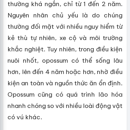
thường khá ngắn, chỉ từ 1 đến 2 năm.
Nguyên nhân chủ yếu là do chúng
thường đối mặt với nhiều nguy hiểm từ
kẻ thù tự nhiên, xe cộ và môi trường
khắc nghiệt. Tuy nhiên, trong điều kiện
nuôi nhốt, opossum có thể sống lâu
hơn, lên đến 4 năm hoặc hơn, nhờ điều
kiện an toàn và nguồn thức ăn ổn định.
Opossum cũng có quá trình lão hóa
nhanh chóng so với nhiều loài động vật
có vú khác.