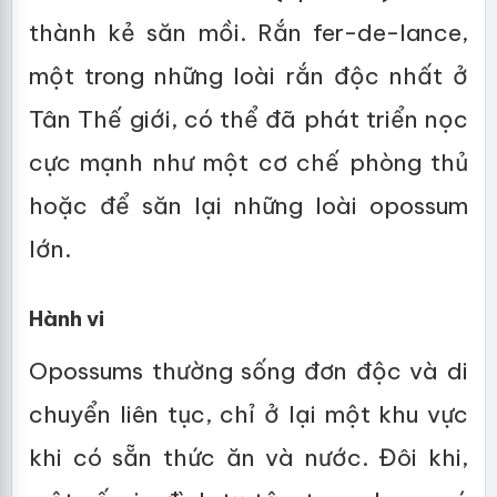
thành kẻ săn mồi. Rắn fer-de-lance,
một trong những loài rắn độc nhất ở
Tân Thế giới, có thể đã phát triển nọc
cực mạnh như một cơ chế phòng thủ
hoặc để săn lại những loài opossum
lớn.
Hành vi
Opossums thường sống đơn độc và di
chuyển liên tục, chỉ ở lại một khu vực
khi có sẵn thức ăn và nước. Đôi khi,