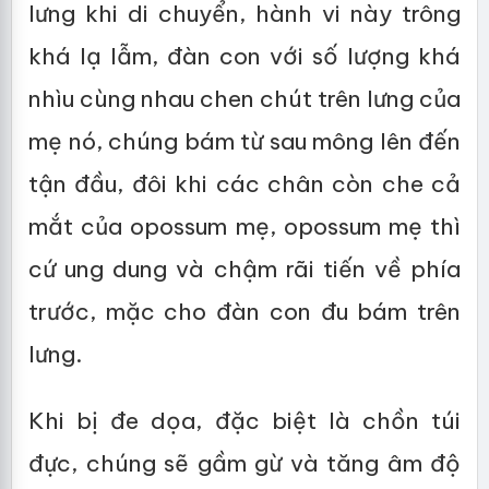
lưng khi di chuyển, hành vi này trông
khá lạ lẫm, đàn con với số lượng khá
nhìu cùng nhau chen chút trên lưng của
mẹ nó, chúng bám từ sau mông lên đến
tận đầu, đôi khi các chân còn che cả
mắt của opossum mẹ, opossum mẹ thì
cứ ung dung và chậm rãi tiến về phía
trước, mặc cho đàn con đu bám trên
lưng.
Khi bị đe dọa, đặc biệt là chồn túi
đực, chúng sẽ gầm gừ và tăng âm độ