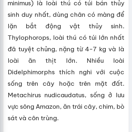
minimus) là loài thú có túi bán thủy
sinh duy nhất, dùng chân có màng để
lặn bắt động vật thủy sinh.
Thylophorops, loài thú có túi lớn nhất
đã tuyệt chủng, nặng từ 4-7 kg và là
loài ăn thịt lớn. Nhiều loài
Didelphimorphs thích nghi với cuộc
sống trên cây hoặc trên mặt đất.
Metachirus nudicaudatus, sống ở lưu
vực sông Amazon, ăn trái cây, chim, bò
sát và côn trùng.