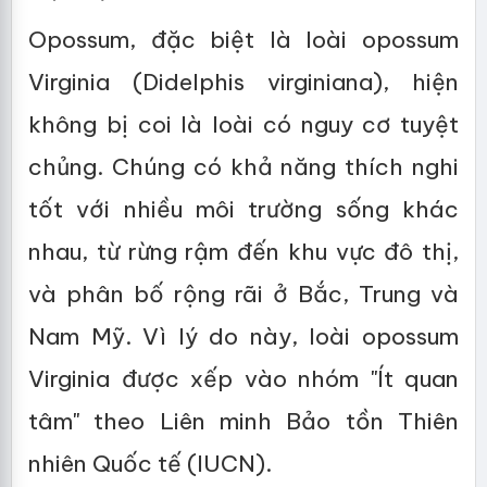
Opossum, đặc biệt là loài opossum
Virginia (Didelphis virginiana), hiện
không bị coi là loài có nguy cơ tuyệt
chủng. Chúng có khả năng thích nghi
tốt với nhiều môi trường sống khác
nhau, từ rừng rậm đến khu vực đô thị,
và phân bố rộng rãi ở Bắc, Trung và
Nam Mỹ. Vì lý do này, loài opossum
Virginia được xếp vào nhóm "Ít quan
tâm" theo Liên minh Bảo tồn Thiên
nhiên Quốc tế (IUCN).