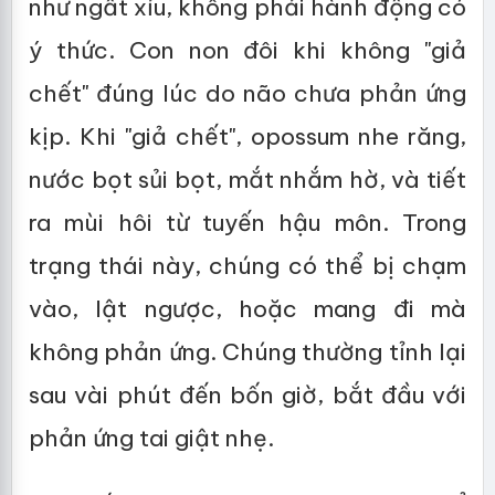
như ngất xỉu, không phải hành động có
ý thức. Con non đôi khi không "giả
chết" đúng lúc do não chưa phản ứng
kịp. Khi "giả chết", opossum nhe răng,
nước bọt sủi bọt, mắt nhắm hờ, và tiết
ra mùi hôi từ tuyến hậu môn. Trong
trạng thái này, chúng có thể bị chạm
vào, lật ngược, hoặc mang đi mà
không phản ứng. Chúng thường tỉnh lại
sau vài phút đến bốn giờ, bắt đầu với
phản ứng tai giật nhẹ.