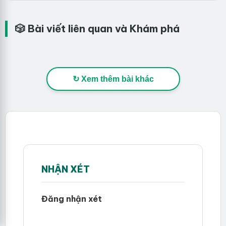
🎲 Bài viết liên quan và Khám phá
↻ Xem thêm bài khác
NHẬN XÉT
Đăng nhận xét