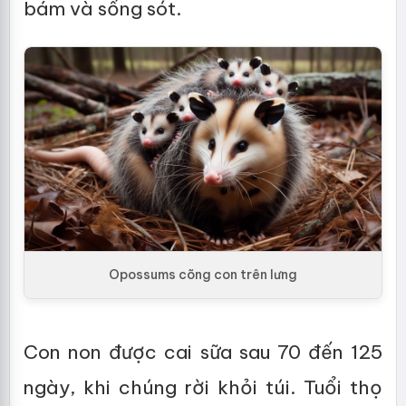
bám và sống sót.
Opossums cõng con trên lưng
Con non được cai sữa sau 70 đến 125
ngày, khi chúng rời khỏi túi. Tuổi thọ