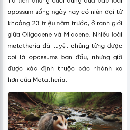
Tổ tiên chung cuối cùng của các loài
opossum sống ngày nay có niên đại từ
khoảng 23 triệu năm trước, ở ranh giới
giữa Oligocene và Miocene. Nhiều loài
metatheria đã tuyệt chủng từng được
coi là opossums ban đầu, nhưng giờ
được xác định thuộc các nhánh xa
hơn của Metatheria.