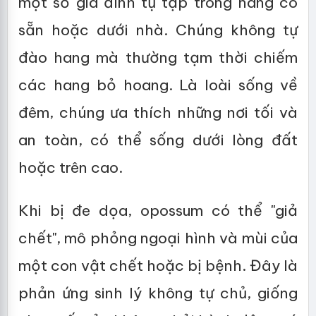
một số gia đình tụ tập trong hang có
sẵn hoặc dưới nhà. Chúng không tự
đào hang mà thường tạm thời chiếm
các hang bỏ hoang. Là loài sống về
đêm, chúng ưa thích những nơi tối và
an toàn, có thể sống dưới lòng đất
hoặc trên cao.
Khi bị đe dọa, opossum có thể "giả
chết", mô phỏng ngoại hình và mùi của
một con vật chết hoặc bị bệnh. Đây là
phản ứng sinh lý không tự chủ, giống