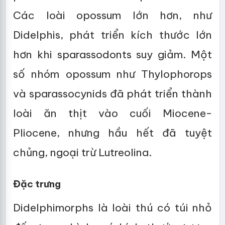
Các loài opossum lớn hơn, như
Didelphis, phát triển kích thước lớn
hơn khi sparassodonts suy giảm. Một
số nhóm opossum như Thylophorops
và sparassocynids đã phát triển thành
loài ăn thịt vào cuối Miocene-
Pliocene, nhưng hầu hết đã tuyệt
chủng, ngoại trừ Lutreolina.
Đặc trưng
Didelphimorphs là loài thú có túi nhỏ