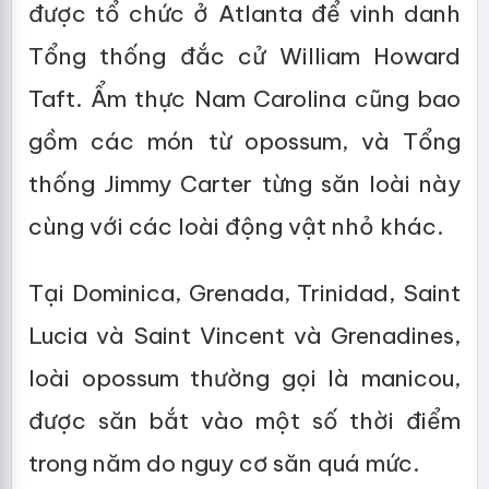
được tổ chức ở Atlanta để vinh danh
Tổng thống đắc cử William Howard
Taft. Ẩm thực Nam Carolina cũng bao
gồm các món từ opossum, và Tổng
thống Jimmy Carter từng săn loài này
cùng với các loài động vật nhỏ khác.
Tại Dominica, Grenada, Trinidad, Saint
Lucia và Saint Vincent và Grenadines,
loài opossum thường gọi là manicou,
được săn bắt vào một số thời điểm
trong năm do nguy cơ săn quá mức.