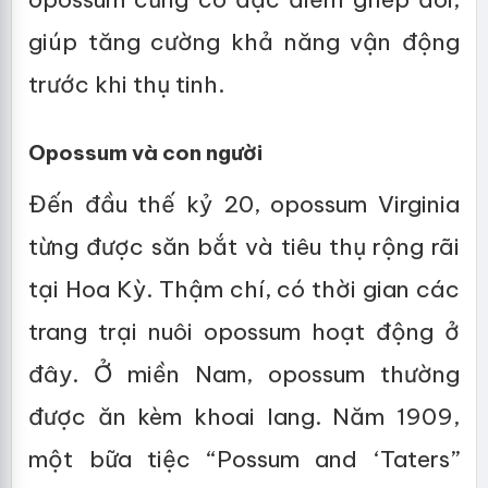
giúp tăng cường khả năng vận động
trước khi thụ tinh.
Opossum và con người
Đến đầu thế kỷ 20, opossum Virginia
từng được săn bắt và tiêu thụ rộng rãi
tại Hoa Kỳ. Thậm chí, có thời gian các
trang trại nuôi opossum hoạt động ở
đây. Ở miền Nam, opossum thường
được ăn kèm khoai lang. Năm 1909,
một bữa tiệc “Possum and ‘Taters”