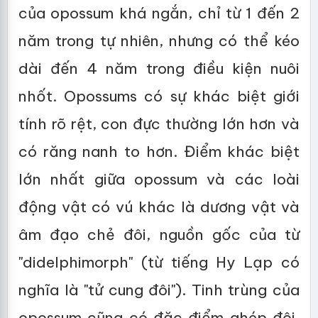
của opossum khá ngắn, chỉ từ 1 đến 2
năm trong tự nhiên, nhưng có thể kéo
dài đến 4 năm trong điều kiện nuôi
nhốt. Opossums có sự khác biệt giới
tính rõ rệt, con đực thường lớn hơn và
có răng nanh to hơn. Điểm khác biệt
lớn nhất giữa opossum và các loài
động vật có vú khác là dương vật và
âm đạo chẻ đôi, nguồn gốc của từ
"didelphimorph" (từ tiếng Hy Lạp có
nghĩa là "tử cung đôi"). Tinh trùng của
opossum cũng có đặc điểm ghép đôi,