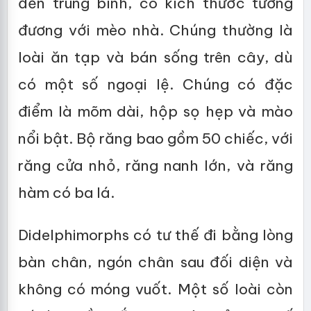
đến trung bình, có kích thước tương
đương với mèo nhà. Chúng thường là
loài ăn tạp và bán sống trên cây, dù
có một số ngoại lệ. Chúng có đặc
điểm là mõm dài, hộp sọ hẹp và mào
nổi bật. Bộ răng bao gồm 50 chiếc, với
răng cửa nhỏ, răng nanh lớn, và răng
hàm có ba lá.
Didelphimorphs có tư thế đi bằng lòng
bàn chân, ngón chân sau đối diện và
không có móng vuốt. Một số loài còn