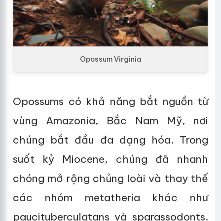
Opossum Virginia
Opossums có khả năng bắt nguồn từ
vùng Amazonia, Bắc Nam Mỹ, nơi
chúng bắt đầu đa dạng hóa. Trong
suốt kỷ Miocene, chúng đã nhanh
chóng mở rộng chủng loài và thay thế
các nhóm metatheria khác như
paucituberculatans và sparassodonts.