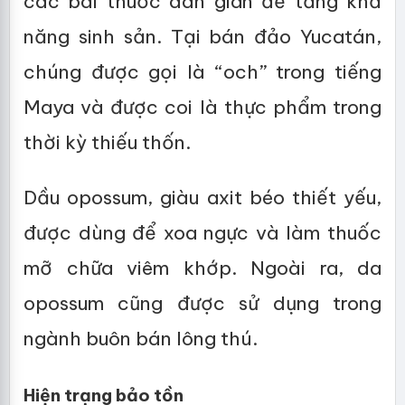
các bài thuốc dân gian để tăng khả
năng sinh sản. Tại bán đảo Yucatán,
chúng được gọi là “och” trong tiếng
Maya và được coi là thực phẩm trong
thời kỳ thiếu thốn.
Dầu opossum, giàu axit béo thiết yếu,
được dùng để xoa ngực và làm thuốc
mỡ chữa viêm khớp. Ngoài ra, da
opossum cũng được sử dụng trong
ngành buôn bán lông thú.
Hiện trạng bảo tồn