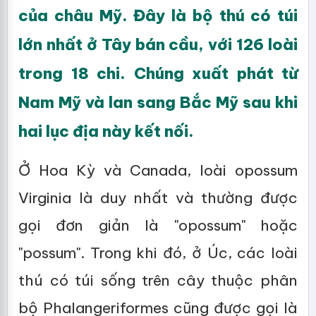
của châu Mỹ. Đây là bộ thú có túi
lớn nhất ở Tây bán cầu, với 126 loài
trong 18 chi. Chúng xuất phát từ
Nam Mỹ và lan sang Bắc Mỹ sau khi
hai lục địa này kết nối.
Ở Hoa Kỳ và Canada, loài opossum
Virginia là duy nhất và thường được
gọi đơn giản là "opossum" hoặc
"possum". Trong khi đó, ở Úc, các loài
thú có túi sống trên cây thuộc phân
bộ Phalangeriformes cũng được gọi là