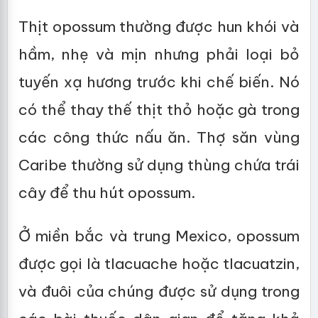
Thịt opossum thường được hun khói và
hầm, nhẹ và mịn nhưng phải loại bỏ
tuyến xạ hương trước khi chế biến. Nó
có thể thay thế thịt thỏ hoặc gà trong
các công thức nấu ăn. Thợ săn vùng
Caribe thường sử dụng thùng chứa trái
cây để thu hút opossum.
Ở miền bắc và trung Mexico, opossum
được gọi là tlacuache hoặc tlacuatzin,
và đuôi của chúng được sử dụng trong