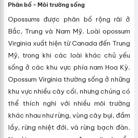
Phân bố - Môi trường sống
Opossums được phân bố rộng rãi ở
Bắc, Trung và Nam Mỹ. Loài opossum
Virginia xuất hiện từ Canada đến Trung
Mỹ, trong khi các loài khác chủ yếu
sống ở các khu vực phía nam Hoa Kỳ.
Opossum Virginia thường sống ở những
khu vực nhiều cây cối, nhưng chúng có
thể thích nghi với nhiều môi trường
khác nhau như rừng, vùng cây bụi, đầm
lầy, rừng nhiệt đới, và rừng bạch đàn.