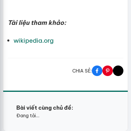
Tài liệu tham khảo:
wikipedia.org
CHIA SẺ:
Bài viết cùng chủ đề:
Đang tải...