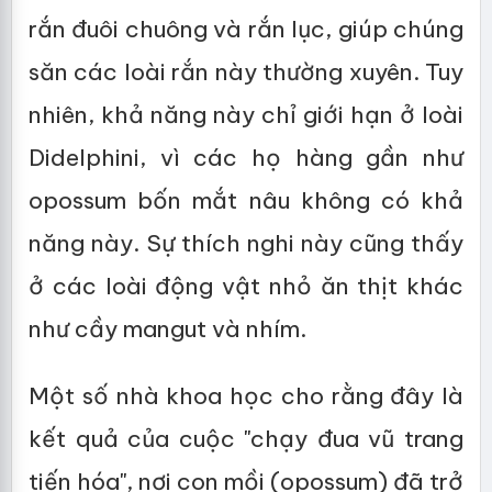
rắn đuôi chuông và rắn lục, giúp chúng
săn các loài rắn này thường xuyên. Tuy
nhiên, khả năng này chỉ giới hạn ở loài
Didelphini, vì các họ hàng gần như
opossum bốn mắt nâu không có khả
năng này. Sự thích nghi này cũng thấy
ở các loài động vật nhỏ ăn thịt khác
như cầy mangut và nhím.
Một số nhà khoa học cho rằng đây là
kết quả của cuộc "chạy đua vũ trang
tiến hóa", nơi con mồi (opossum) đã trở