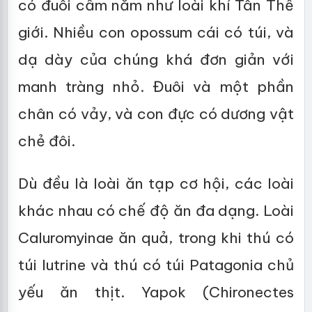
có đuôi cầm nắm như loài khỉ Tân Thế
giới. Nhiều con opossum cái có túi, và
dạ dày của chúng khá đơn giản với
manh tràng nhỏ. Đuôi và một phần
chân có vảy, và con đực có dương vật
chẻ đôi.
Dù đều là loài ăn tạp cơ hội, các loài
khác nhau có chế độ ăn đa dạng. Loài
Caluromyinae ăn quả, trong khi thú có
túi lutrine và thú có túi Patagonia chủ
yếu ăn thịt. Yapok (Chironectes