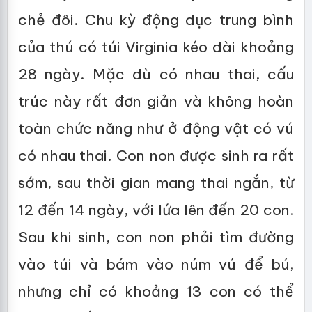
chẻ đôi. Chu kỳ động dục trung bình
của thú có túi Virginia kéo dài khoảng
28 ngày. Mặc dù có nhau thai, cấu
trúc này rất đơn giản và không hoàn
toàn chức năng như ở động vật có vú
có nhau thai. Con non được sinh ra rất
sớm, sau thời gian mang thai ngắn, từ
12 đến 14 ngày, với lứa lên đến 20 con.
Sau khi sinh, con non phải tìm đường
vào túi và bám vào núm vú để bú,
nhưng chỉ có khoảng 13 con có thể