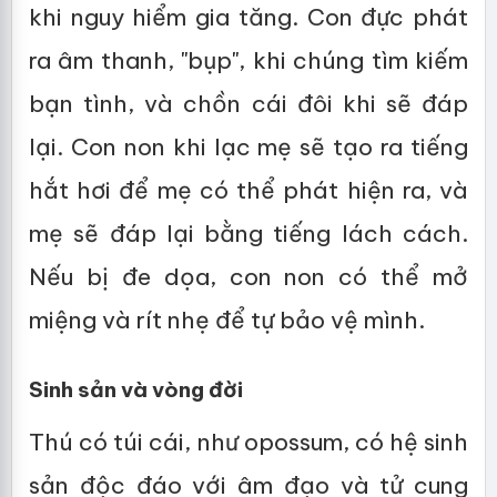
khi nguy hiểm gia tăng. Con đực phát
ra âm thanh, "bụp", khi chúng tìm kiếm
bạn tình, và chồn cái đôi khi sẽ đáp
lại. Con non khi lạc mẹ sẽ tạo ra tiếng
hắt hơi để mẹ có thể phát hiện ra, và
mẹ sẽ đáp lại bằng tiếng lách cách.
Nếu bị đe dọa, con non có thể mở
miệng và rít nhẹ để tự bảo vệ mình.
Sinh sản và vòng đời
Thú có túi cái, như opossum, có hệ sinh
sản độc đáo với âm đạo và tử cung