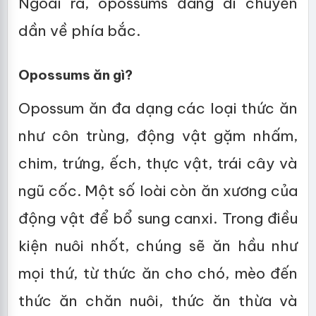
Ngoài ra, opossums đang di chuyển
dần về phía bắc.
Opossums ăn gì?
Opossum ăn đa dạng các loại thức ăn
như côn trùng, động vật gặm nhấm,
chim, trứng, ếch, thực vật, trái cây và
ngũ cốc. Một số loài còn ăn xương của
động vật để bổ sung canxi. Trong điều
kiện nuôi nhốt, chúng sẽ ăn hầu như
mọi thứ, từ thức ăn cho chó, mèo đến
thức ăn chăn nuôi, thức ăn thừa và