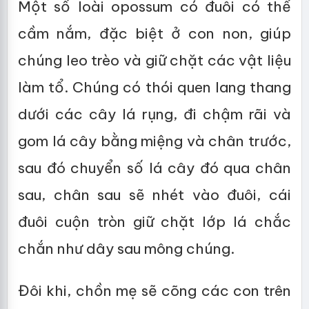
Một số loài opossum có đuôi có thể
cầm nắm, đặc biệt ở con non, giúp
chúng leo trèo và giữ chặt các vật liệu
làm tổ. Chúng có thói quen lang thang
dưới các cây lá rụng, đi chậm rãi và
gom lá cây bằng miệng và chân trước,
sau đó chuyển số lá cây đó qua chân
sau, chân sau sẽ nhét vào đuôi, cái
đuôi cuộn tròn giữ chặt lớp lá chắc
chắn như dây sau mông chúng.
Đôi khi, chồn mẹ sẽ cõng các con trên