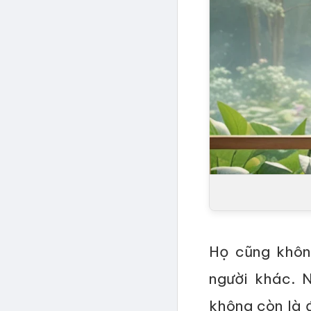
Họ cũng khôn
người khác. 
không còn là đ