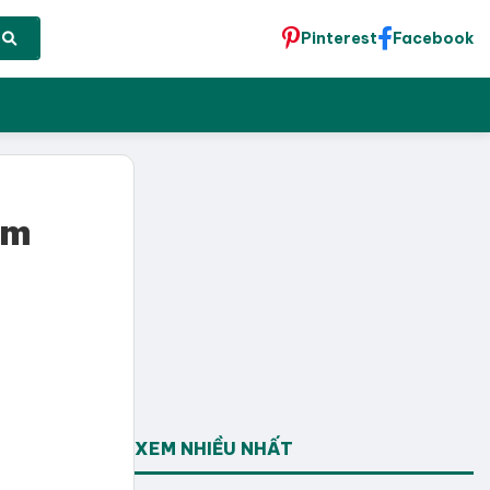
Pinterest
Facebook
ìm
XEM NHIỀU NHẤT