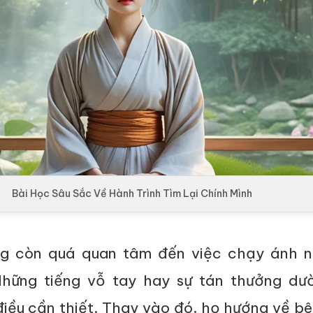
Bài Học Sâu Sắc Về Hành Trình Tìm Lại Chính Mình
g còn quá quan tâm đến việc chạy ánh n
Những tiếng vỗ tay hay sự tán thưởng dư
iều cần thiết. Thay vào đó, họ hướng về bê