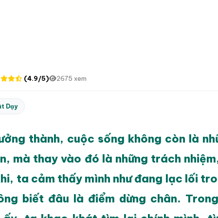
(4.9/5)
2675 xem
ật Dạy
rưởng thành, cuộc sống không còn là nh
ên, mà thay vào đó là những trách nhiệm
khi, ta cảm thấy mình như đang lạc lối tr
ông biết đâu là điểm dừng chân. Tron