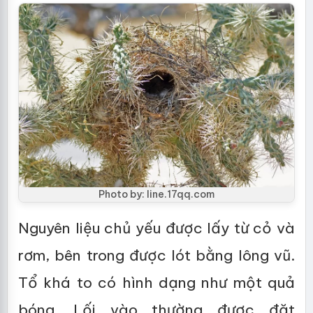
Photo by: line.17qq.com
Nguyên liệu chủ yếu được lấy từ cỏ và
rơm, bên trong được lót bằng lông vũ.
Tổ khá to có hình dạng như một quả
bóng. Lối vào thường được đặt