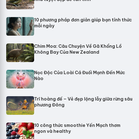
10 phương pháp đơn giản giúp bạn tỉnh thức
mỗi ngày
Chim Moa: Câu Chuyện Về Gã Khổng Lồ
Không Bay Của New Zealand
Nọc Độc Của Loài Cá Đuối Mạnh Đến Mức
Nào
Trĩ hoàng đế – Vẻ đẹp lộng lẫy giữa rừng sâu
phương Đông
10 công thức smoothie Yến Mạch thơm
ngon và healthy