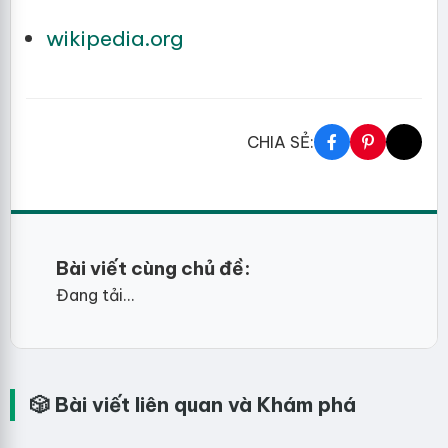
wikipedia.org
CHIA SẺ:
Bài viết cùng chủ đề:
Đang tải...
🎲 Bài viết liên quan và Khám phá