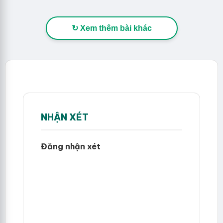
↻ Xem thêm bài khác
NHẬN XÉT
Đăng nhận xét