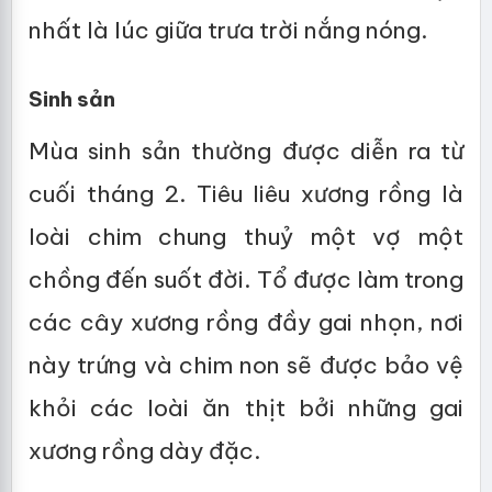
nhất là lúc giữa trưa trời nắng nóng.
Sinh sản
Mùa sinh sản thường được diễn ra từ
cuối tháng 2. Tiêu liêu xương rồng là
loài chim chung thuỷ một vợ một
chồng đến suốt đời. Tổ được làm trong
các cây xương rồng đầy gai nhọn, nơi
này trứng và chim non sẽ được bảo vệ
khỏi các loài ăn thịt bởi những gai
xương rồng dày đặc.