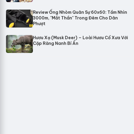
Review Ống Nhòm Quân Sự 60x60: Tầm Nhìn
3000m, "Mắt Thần" Trong Đêm Cho Dân
Phượt
Hươu Xạ (Musk Deer) – Loài Hươu Cổ Xưa Với
Cặp Răng Nanh Bí Ẩn