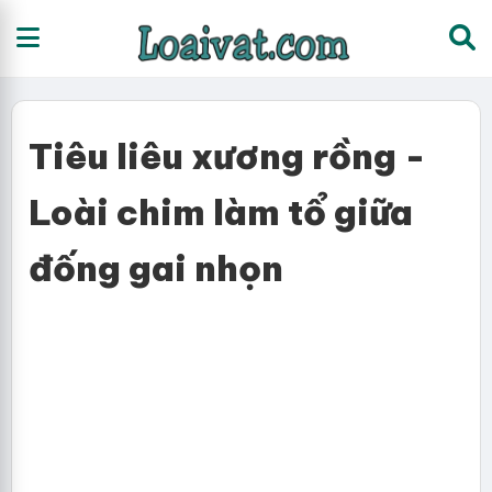
Tiêu liêu xương rồng -
Loài chim làm tổ giữa
đống gai nhọn