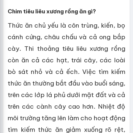
Chim tiêu liêu xương rồng ăn gì?
Thức ăn chủ yếu là côn trùng, kiến, bọ
cánh cứng, châu chấu và cả ong bắp
cày. Thi thoảng tiêu liêu xương rồng
còn ăn cả các hạt, trái cây, các loài
bò sát nhỏ và cả ếch. Việc tìm kiếm
thức ăn thường bắt đầu vào buổi sáng,
trên các lớp lá phủ dưới mặt đất và cả
trên các cành cây cao hơn. Nhiệt độ
môi trường tăng lên làm cho hoạt động
tìm kiếm thức ăn giảm xuống rõ rệt,