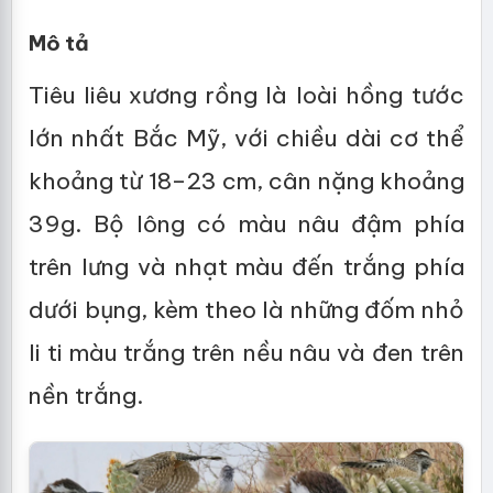
Mô tả
Tiêu liêu xương rồng là loài hồng tước
lớn nhất Bắc Mỹ, với chiều dài cơ thể
khoảng từ 18–23 cm, cân nặng khoảng
39g. Bộ lông có màu nâu đậm phía
trên lưng và nhạt màu đến trắng phía
dưới bụng, kèm theo là những đốm nhỏ
li ti màu trắng trên nều nâu và đen trên
nền trắng.