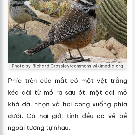
Photo by: Richard Crossley/commons.wikimedia.org
Phía trên của mắt có một vệt trắng
kéo dài từ mỏ ra sau ót, một cái mỏ
khá dài nhọn và hơi cong xuống phía
dưới. Cả hai giới tính đều có vẻ bề
ngoài tương tự nhau.