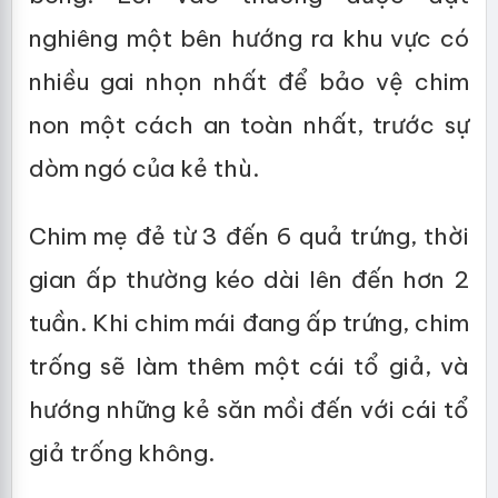
nghiêng một bên hướng ra khu vực có
nhiều gai nhọn nhất để bảo vệ chim
non một cách an toàn nhất, trước sự
dòm ngó của kẻ thù.
Chim mẹ đẻ từ 3 đến 6 quả trứng, thời
gian ấp thường kéo dài lên đến hơn 2
tuần. Khi chim mái đang ấp trứng, chim
trống sẽ làm thêm một cái tổ giả, và
hướng những kẻ săn mồi đến với cái tổ
giả trống không.