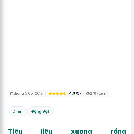
tháng 6 05, 2018
(4.9/5)
2787 xem
Chim
Động Vật
Tiêu liêu xương rồng