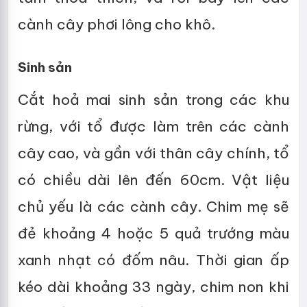
cành cây phơi lông cho khô.
Sinh sản
Cắt hoả mai sinh sản trong các khu
rừng, với tổ được làm trên các cành
cây cao, và gần với thân cây chính, tổ
có chiều dài lên đến 60cm. Vật liệu
chủ yếu là các cành cây. Chim mẹ sẽ
đẻ khoảng 4 hoặc 5 quả trướng màu
xanh nhạt có đốm nâu. Thời gian ấp
kéo dài khoảng 33 ngày, chim non khi