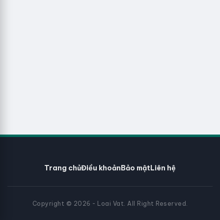
Trang chủ
Điều khoản
Bảo mật
Liên hệ
Copyright © 2026 - Loai Vat. All Right Reserved.