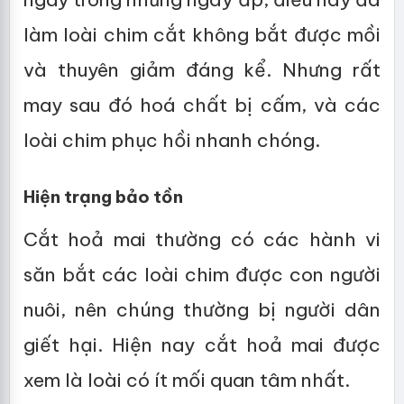
làm loài chim cắt không bắt được mồi
và thuyên giảm đáng kể. Nhưng rất
may sau đó hoá chất bị cấm, và các
loài chim phục hồi nhanh chóng.
Hiện trạng bảo tồn
Cắt hoả mai thường có các hành vi
săn bắt các loài chim được con người
nuôi, nên chúng thường bị người dân
giết hại. Hiện nay cắt hoả mai được
xem là loài có ít mối quan tâm nhất.