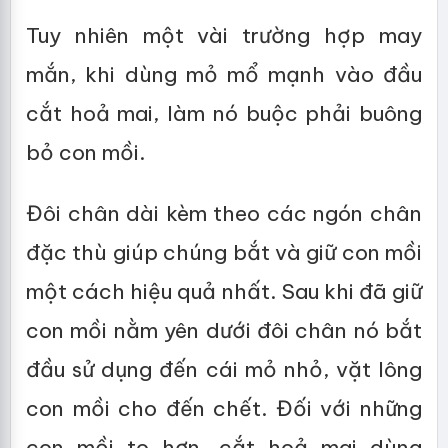
Tuy nhiên một vài trường hợp may
mắn, khi dùng mỏ mổ mạnh vào đầu
cắt hoả mai, làm nó buộc phải buông
bỏ con mồi.
Đôi chân dài kèm theo các ngón chân
đặc thù giúp chúng bắt và giữ con mồi
một cách hiệu quả nhất. Sau khi đã giữ
con mồi nằm yên dưới đôi chân nó bắt
đầu sử dụng đến cái mỏ nhỏ, vặt lông
con mồi cho đến chết. Đối với những
con mồi to hơn, cắt hoả mai dùng