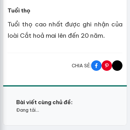
Tuổi thọ
Tuổi thọ cao nhất được ghi nhận của
loài Cắt hoả mai lên đến 20 năm.
CHIA SẺ:
Bài viết cùng chủ đề:
Đang tải...