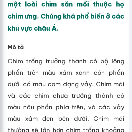
một loài chim săn mồi thuộc họ
chim ưng. Chúng khá phổ biến ở các
khu vực châu Á.
Mô tả
Chim trống trưởng thành có bộ lông
phần trên màu xám xanh còn phần
dưới có màu cam dạng vảy. Chim mái
và các chim chưa trưởng thành có
màu nâu phần phía trên, và các vảy
màu xám đen bên dưới. Chim mái
thường sẽ lớn hơn chim trống khoảng