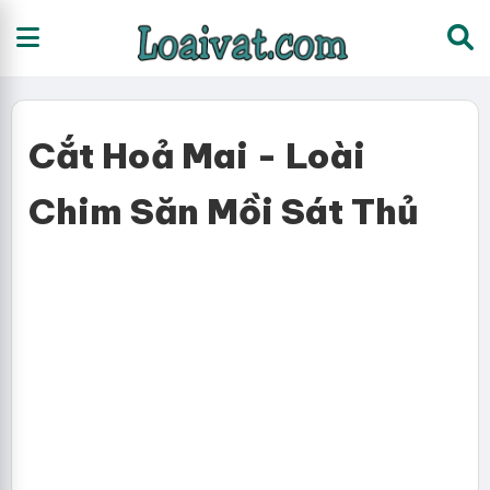
Cắt Hoả Mai - Loài
Chim Săn Mồi Sát Thủ