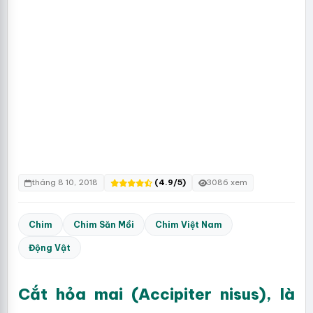
tháng 8 10, 2018
(4.9/5)
3086 xem
Chim
Chim Săn Mồi
Chim Việt Nam
Động Vật
Cắt hỏa mai (Accipiter nisus), là