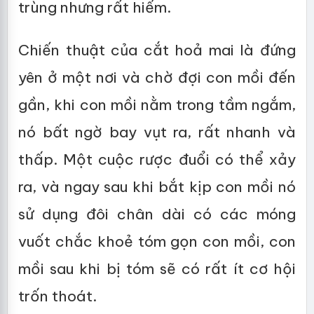
trùng nhưng rất hiếm.
Chiến thuật của cắt hoả mai là đứng
yên ở một nơi và chờ đợi con mồi đến
gần, khi con mồi nằm trong tầm ngắm,
nó bất ngờ bay vụt ra, rất nhanh và
thấp. Một cuộc rược đuổi có thể xảy
ra, và ngay sau khi bắt kịp con mồi nó
sử dụng đôi chân dài có các móng
vuốt chắc khoẻ tóm gọn con mồi, con
mồi sau khi bị tóm sẽ có rất ít cơ hội
trốn thoát.