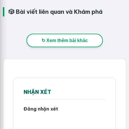
🎲 Bài viết liên quan và Khám phá
↻ Xem thêm bài khác
NHẬN XÉT
Đăng nhận xét