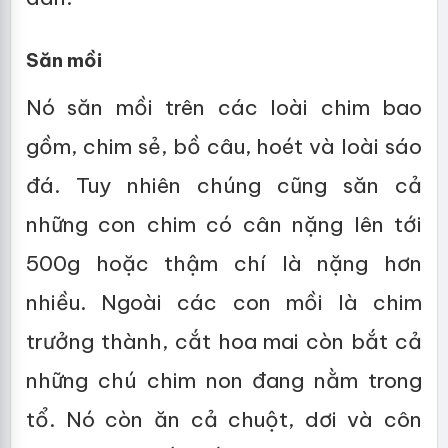
Săn mồi
Nó săn mồi trên các loài chim bao
gồm, chim sẻ, bồ câu, hoét và loài sáo
đá. Tuy nhiên chúng cũng săn cả
những con chim có cân nặng lên tới
500g hoặc thậm chí là nặng hơn
nhiều. Ngoài các con mồi là chim
trưởng thành, cắt hoa mai còn bắt cả
những chú chim non đang nằm trong
tổ. Nó còn ăn cả chuột, dơi và côn