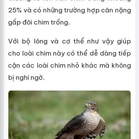
25% và có những trường hợp cân nặng
gấp đôi chim trống.
Với bộ lông và cơ thể như vậy giúp
cho loài chim này có thể dễ dàng tiếp
cận các loài chim nhỏ khác mà không
bị nghi ngờ.