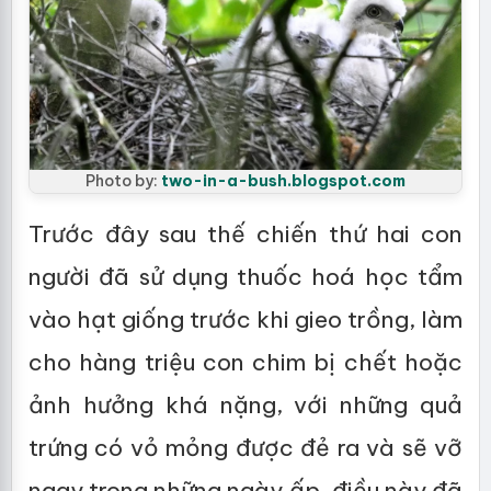
Photo by:
two-in-a-bush.blogspot.com
Trước đây sau thế chiến thứ hai con
người đã sử dụng thuốc hoá học tẩm
vào hạt giống trước khi gieo trồng, làm
cho hàng triệu con chim bị chết hoặc
ảnh hưởng khá nặng, với những quả
trứng có vỏ mỏng được đẻ ra và sẽ vỡ
ngay trong những ngày ấp, điều này đã