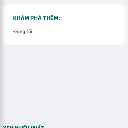
KHÁM PHÁ THÊM:
Đang tải...