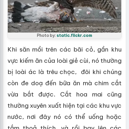
Photo by:
static.flickr.com
Khi săn mồi trên các bãi cỏ, gần khu
vực kiếm ăn của loài giẻ cùi, nó thường
bị loài ác là trêu chọc, đôi khi chúng
còn đe doạ đến bữa ăn mà chim cắt
vừa bắt được. Cắt hoa mai cũng
thường xuyên xuất hiện tại các khu vực
nước, nơi đây nó có thể uống hoặc
tắm thoả thích, và rồi bay lên các