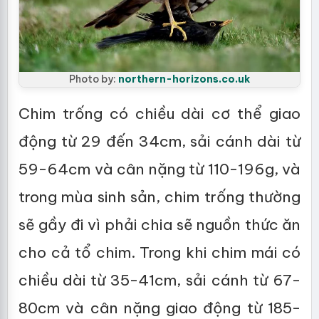
Photo by:
northern-horizons.co.uk
Chim trống có chiều dài cơ thể giao
động từ 29 đến 34cm, sải cánh dài từ
59-64cm và cân nặng từ 110-196g, và
trong mùa sinh sản, chim trống thường
sẽ gầy đi vì phải chia sẽ nguồn thức ăn
cho cả tổ chim. Trong khi chim mái có
chiều dài từ 35-41cm, sải cánh từ 67-
80cm và cân nặng giao động từ 185-