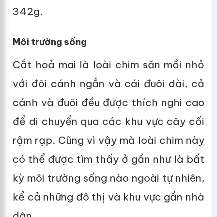
342g.
Môi trường sống
Cắt hoả mai là loài chim săn mồi nhỏ
với đôi cánh ngắn và cái đuôi dài, cả
cánh và đuôi đều được thích nghi cao
để di chuyển qua các khu vực cây cối
rậm rạp. Cũng vì vậy mà loài chim này
có thể được tìm thấy ở gần như là bất
kỳ môi trường sống nào ngoài tự nhiên,
kể cả những đô thị và khu vực gần nhà
dân.