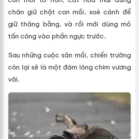
chân giữ chặt con mồi, xoè cánh để
giữ thăng bằng, và rồi mới dùng mỏ
tấn công vào phần ngực trước.
Sau những cuộc săn mồi, chiến trường
còn lại sẽ là một đám lông chim vương
vãi.