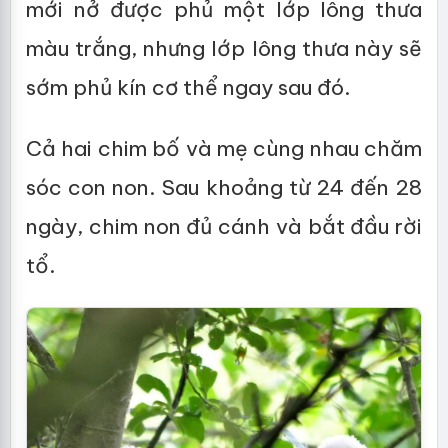
mới nở được phủ một lớp lông thưa
màu trắng, nhưng lớp lông thưa này sẽ
sớm phủ kín cơ thể ngay sau đó.
Cả hai chim bố và mẹ cùng nhau chăm
sóc con non. Sau khoảng từ 24 đến 28
ngày, chim non đủ cánh và bắt đầu rời
tổ.