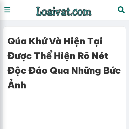
Qúa Khứ Và Hiện Tại
Được Thể Hiện Rõ Nét
Độc Đáo Qua Những Bức
Ảnh