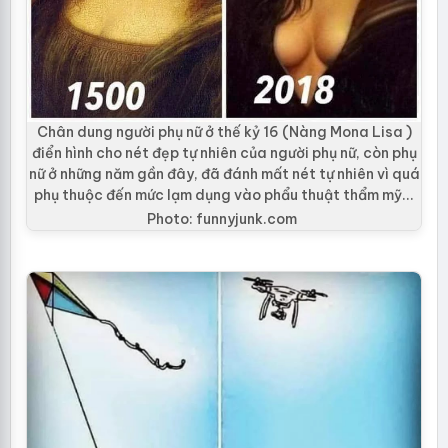
Chân dung người phụ nữ ở thế kỷ 16 (Nàng Mona Lisa )
điển hình cho nét đẹp tự nhiên của người phụ nữ, còn phụ
nữ ở những năm gần đây, đã đánh mất nét tự nhiên vì quá
phụ thuộc đến mức lạm dụng vào phẩu thuật thẩm mỹ...
Photo: funnyjunk.com