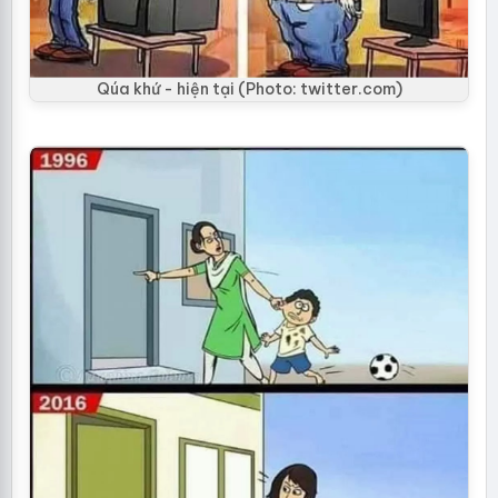
Qúa khứ - hiện tại (Photo: twitter.com)