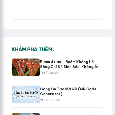
KHÁM PHÁ THÊM:
Bướm Atlas – Bướm Khổng Lồ
Sống Chỉ Để Sinh Sản, Không Ăn
Uống
8/7/2025
Công Cụ Tạo Mã QR (QR Code
Generator)
27/2/2026