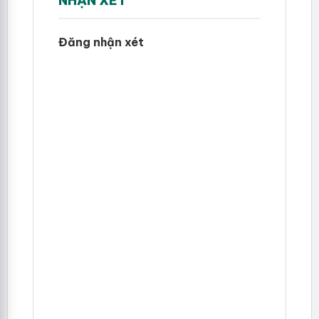
NHẬN XÉT
Đăng nhận xét