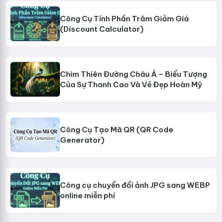
Công Cụ Tính Phần Trăm Giảm Giá
(Discount Calculator)
Chim Thiên Đường Châu Á – Biểu Tượng
Của Sự Thanh Cao Và Vẻ Đẹp Hoàn Mỹ
Công Cụ Tạo Mã QR (QR Code
Generator)
Công cụ chuyển đổi ảnh JPG sang WEBP
online miễn phí