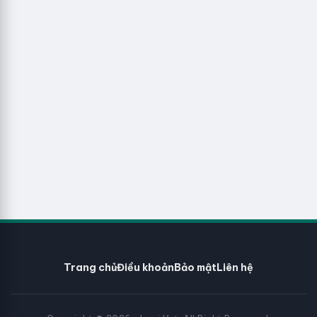
Trang chủ
Điều khoản
Bảo mật
Liên hệ