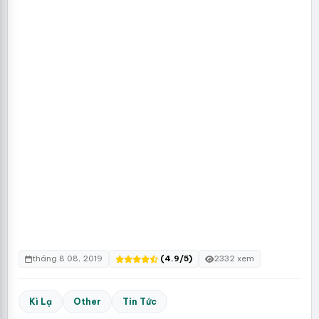
tháng 8 08, 2019
(4.9/5)
2332 xem
Kì Lạ
Other
Tin Tức