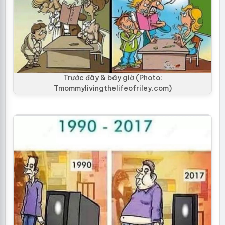
Trước đây & bây giờ (Photo:
Tmommylivingthelifeofriley.com)