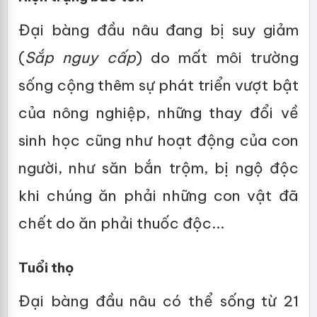
Đại bàng đầu nâu đang bị suy giảm
(
Sắp nguy cấp
) do mất môi trường
sống cộng thêm sự phát triển vượt bật
của nông nghiệp, những thay đổi về
sinh học cũng như hoạt động của con
người, như săn bắn trộm, bị ngộ độc
khi chúng ăn phải những con vật đã
chết do ăn phải thuốc độc...
Tuổi thọ
Đại bàng đầu nâu có thể sống từ 21