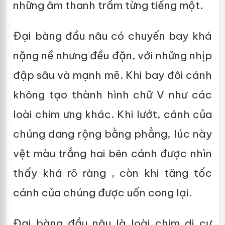
những âm thanh trầm từng tiếng một.
Đại bàng đầu nâu có chuyến bay khá
nặng nề nhưng đều đặn, với những nhịp
đập sâu và mạnh mẽ. Khi bay đôi cánh
không tạo thành hình chữ V như các
loài chim ưng khác. Khi lướt, cánh của
chúng dang rộng bằng phẳng, lúc này
vệt màu trắng hai bên cánh được nhìn
thấy khá rõ ràng , còn khi tăng tốc
cánh của chúng được uốn cong lại.
Đại bàng đầu nâu là loài chim di cư