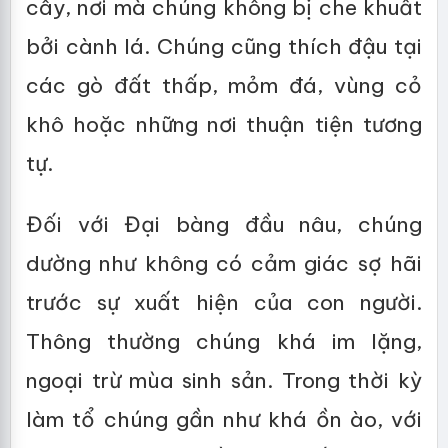
cây, nơi mà chúng không bị che khuất
bởi cành lá. Chúng cũng thích đậu tại
các gò đất thấp, mỏm đá, vùng cỏ
khô hoặc những nơi thuận tiện tương
tự.
Đối với Đại bàng đầu nâu, chúng
dường như không có cảm giác sợ hãi
trước sự xuất hiện của con người.
Thông thường chúng khá im lặng,
ngoại trừ mùa sinh sản. Trong thời kỳ
làm tổ chúng gần như khá ồn ào, với