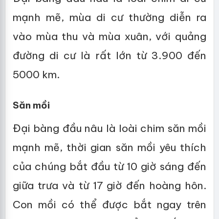
mạnh mẽ, mùa di cư thường diễn ra
vào mùa thu và mùa xuân, với quảng
đường di cư là rất lớn từ 3.900 đến
5000 km.
Săn mồi
Đại bàng đầu nâu là loài chim săn mồi
mạnh mẽ, thời gian săn mồi yêu thích
của chúng bắt đầu từ 10 giờ sáng đến
giữa trưa và từ 17 giờ đến hoàng hôn.
Con mồi có thể được bắt ngay trên