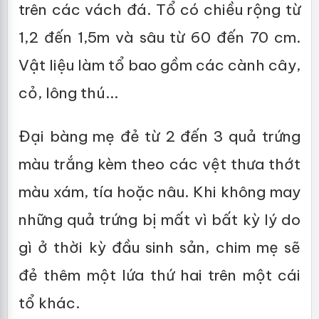
trên các vách đá. Tổ có chiều rộng từ
1,2 đến 1,5m và sâu từ 60 đến 70 cm.
Vật liệu làm tổ bao gồm các cành cây,
cỏ, lông thú...
Đại bàng mẹ đẻ từ 2 đến 3 quả trứng
màu trắng kèm theo các vệt thưa thớt
màu xám, tía hoặc nâu. Khi không may
những quả trứng bị mất vì bất kỳ lý do
gì ở thời kỳ đầu sinh sản, chim mẹ sẽ
đẻ thêm một lứa thứ hai trên một cái
tổ khác.