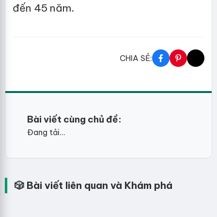
đến 45 năm.
CHIA SẺ:
Bài viết cùng chủ đề:
Đang tải...
🎲 Bài viết liên quan và Khám phá