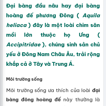
Đại bàng đầu nâu hay đại bàng
hoàng đế phương Đông (
Aquila
heliaca
) đây là một loài chim săn
mồi lớn thuộc họ Ưng (
Accipitridae
), chúng sinh sản chủ
yếu ở Đông Nam Châu Âu, trải rộng
khắp cả ở Tây và Trung Á.
Môi trường sống
Môi trường sống ưa thích của loài
đại
bàng đông hoàng đế
này thường là