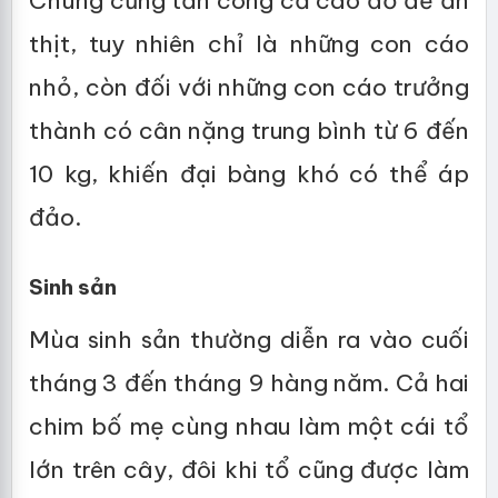
Chúng cũng tấn công cả cáo đỏ để ăn
thịt, tuy nhiên chỉ là những con cáo
nhỏ, còn đối với những con cáo trưởng
thành có cân nặng trung bình từ 6 đến
10 kg, khiến đại bàng khó có thể áp
đảo.
Sinh sản
Mùa sinh sản thường diễn ra vào cuối
tháng 3 đến tháng 9 hàng năm. Cả hai
chim bố mẹ cùng nhau làm một cái tổ
lớn trên cây, đôi khi tổ cũng được làm