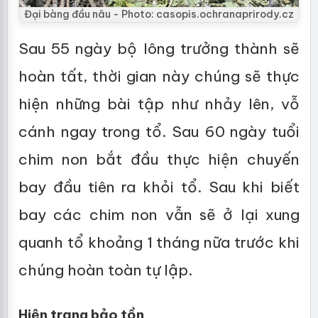
Đại bàng đầu nâu - Photo: casopis.ochranaprirody.cz
Sau 55 ngày bộ lông trưởng thành sẽ
hoàn tất, thời gian này chúng sẽ thực
hiện những bài tập như nhảy lên, vỗ
cánh ngay trong tổ. Sau 60 ngày tuổi
chim non bắt đầu thực hiện chuyến
bay đầu tiên ra khỏi tổ. Sau khi biết
bay các chim non vẫn sẽ ở lại xung
quanh tổ khoảng 1 tháng nữa trước khi
chúng hoàn toàn tự lập.
Hiện trạng bảo tồn