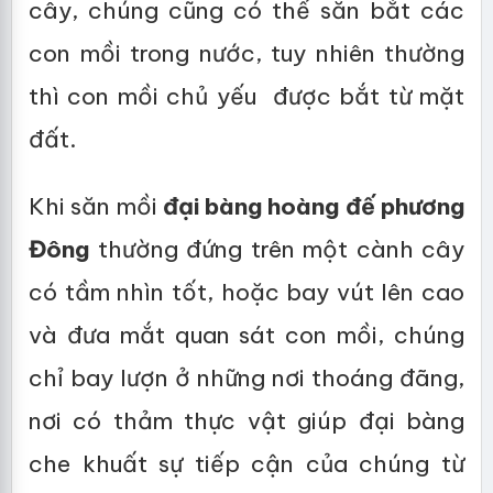
cây, chúng cũng có thể săn bắt các
con mồi trong nước, tuy nhiên thường
thì con mồi chủ yếu được bắt từ mặt
đất.
Khi săn mồi
đại bàng hoàng đế phương
Đông
thường đứng trên một cành cây
có tầm nhìn tốt, hoặc bay vút lên cao
và đưa mắt quan sát con mồi, chúng
chỉ bay lượn ở những nơi thoáng đãng,
nơi có thảm thực vật giúp đại bàng
che khuất sự tiếp cận của chúng từ