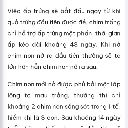
Việc ấp trứng sẽ bắt đầu ngay từ khi
quả trứng đầu tiên được đẻ, chim trống
chỉ hỗ trợ ấp trứng một phần, thời gian
ấp kéo dài khoảng 43 ngày. Khi nở
chim non nở ra đầu tiên thường sẽ to
lớn hơn hẳn chim non nở ra sau.
Chim non mới nở được phủ bởi một lớp
lông tơ màu trắng, thường thì chỉ
khoảng 2 chim non sống sót trong 1 tổ,
hiếm khi là 3 con. Sau khoảng 14 ngày