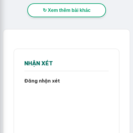
↻ Xem thêm bài khác
NHẬN XÉT
Đăng nhận xét