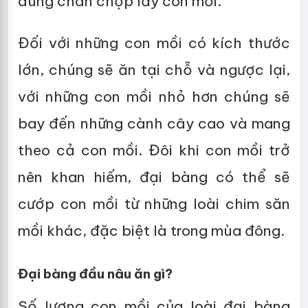
dùng chân chộp lấy con mồi.
Đối với những con mồi có kích thước
lớn, chúng sẽ ăn tại chỗ và ngược lại,
với những con mồi nhỏ hơn chúng sẽ
bay đến những cành cây cao và mang
theo cả con mồi. Đôi khi con mồi trở
nên khan hiếm, đại bàng có thể sẽ
cướp con mồi từ những loài chim săn
mồi khác, đặc biệt là trong mùa đông.
Đại bàng đầu nâu ăn gì?
Số lượng con mồi của loài đại bàng