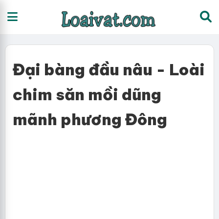
Đại bàng đầu nâu - Loài
chim săn mồi dũng
mãnh phương Đông