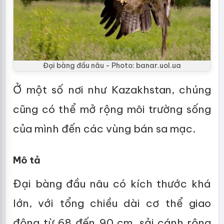
Đại bàng đầu nâu - Photo: banar.uol.ua
Ở một số nơi như Kazakhstan, chúng
cũng có thể mở rộng môi trường sống
của mình đến các vùng bán sa mạc.
Mô tả
Đại bàng đầu nâu có kích thước khá
lớn, với tổng chiều dài cơ thể giao
động từ 68 đến 90 cm, sải cánh rộng