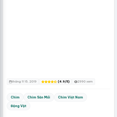
tháng 11 15, 2019
(4.9/5)
2990 xem
Chim
Chim Săn Mồi
Chim Việt Nam
Động Vật