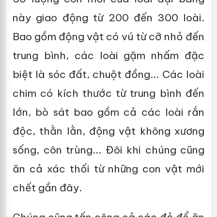
này giao động từ 200 đến 300 loài.
Bao gồm động vật có vú từ cỡ nhỏ đến
trung bình, các loài gặm nhấm đặc
biệt là sóc đất, chuột đồng... Các loài
chim có kích thước từ trung bình đến
lớn, bò sát bao gồm cả các loài rắn
độc, thằn lằn, động vật không xương
sống, côn trùng... Đôi khi chúng cũng
ăn cả xác thối từ những con vật mới
chết gần đây.