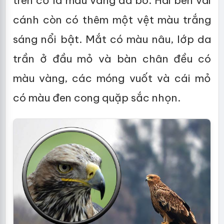
trên cổ là màu vàng da bò. Hai bên vai
cánh còn có thêm một vệt màu trắng
sáng nổi bật. Mắt có màu nâu, lớp da
trần ở đầu mỏ và bàn chân đều có
màu vàng, các móng vuốt và cái mỏ
có màu đen cong quặp sắc nhọn.