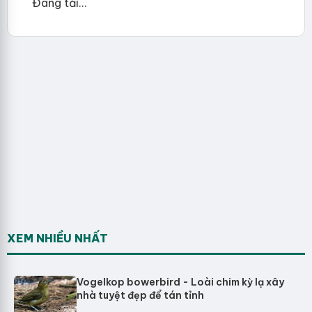
Đang tải...
XEM NHIỀU NHẤT
Vogelkop bowerbird - Loài chim kỳ lạ xây
nhà tuyệt đẹp để tán tỉnh