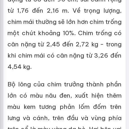
từ 1,76 đến 2,16 m. Về trọng lượng,
chim mái thường sẽ lớn hơn chim trống
một chút khoảng 10%. Chim trống có
cân nặng từ 2,45 đến 2,72 kg - trong
khi chim mái có cân nặng từ 3,26 đến
4,54 kg.
Bộ lông của chim trưởng thành phần
lớn có màu nâu đen, xuất hiện thêm
màu kem tương phản lốm đốm trên
lưng và cánh, trên đầu và vùng phía