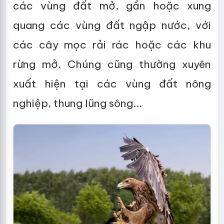
các vùng đất mở, gần hoặc xung
quang các vùng đất ngập nước, với
các cây mọc rải rác hoặc các khu
rừng mở. Chúng cũng thường xuyên
xuất hiện tại các vùng đất nông
nghiệp, thung lũng sông...