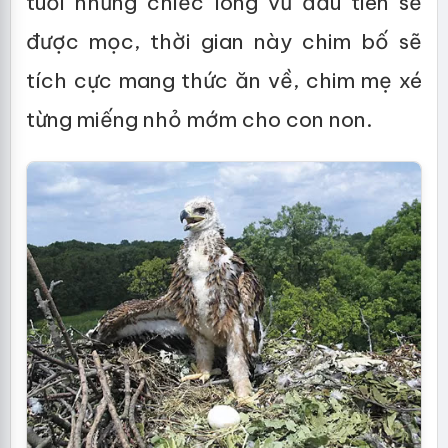
tuổi những chiếc lông vũ đầu tiên sẽ
được mọc, thời gian này chim bố sẽ
tích cực mang thức ăn về, chim mẹ xé
từng miếng nhỏ mớm cho con non.