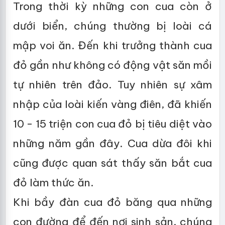
Trong thời kỳ những con cua còn ở
dưới biển, chúng thường bị loài cá
mập voi ăn. Đến khi trưởng thành cua
đỏ gần như không có động vật săn mồi
tự nhiên trên đảo. Tuy nhiên sự xâm
nhập của loài kiến vàng điên, đã khiến
10 - 15 triện con cua đỏ bị tiêu diệt vào
những năm gần đây. Cua dừa đôi khi
cũng được quan sát thấy săn bắt cua
đỏ làm thức ăn.
Khi bầy đàn cua đỏ băng qua những
con đường để đến nơi sinh sản, chúng