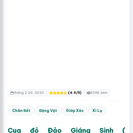
tháng 2 26, 2020
(4.9/5)
3048 xem
Chân Đốt
Động Vật
Giáp Xác
Kì Lạ
Cua đỏ Đảo Giáng Sinh (