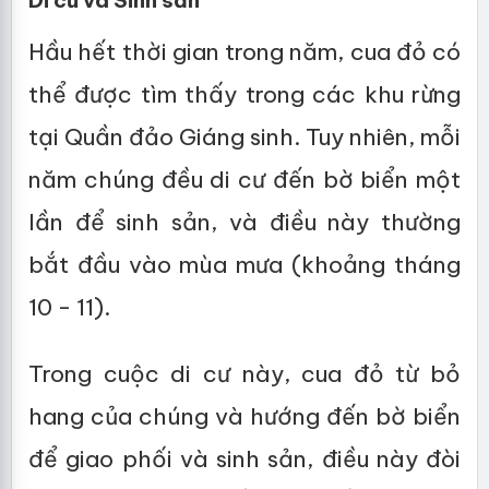
Di cư và Sinh sản
Hầu hết thời gian trong năm, cua đỏ có
thể được tìm thấy trong các khu rừng
tại Quần đảo Giáng sinh. Tuy nhiên, mỗi
năm chúng đều di cư đến bờ biển một
lần để sinh sản, và điều này thường
bắt đầu vào mùa mưa (khoảng tháng
10 - 11).
Trong cuộc di cư này, cua đỏ từ bỏ
hang của chúng và hướng đến bờ biển
để giao phối và sinh sản, điều này đòi