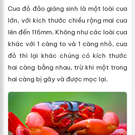
Cua đỏ đảo giáng sinh là một loài cua
lớn, với kích thước chiều rộng mai cua
lên đến 116mm. Không như các loài cua
khác với 1 càng to và 1 càng nhỏ, cua
đỏ thì lại khác chúng có kích thước
hai càng bằng nhau, trừ khi một trong
hai càng bị gãy và được mọc lại.