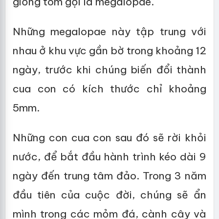
giống tôm gọi là megalopae.
Những megalopae này tập trung với
nhau ở khu vực gần bờ trong khoảng 12
ngày, trước khi chúng biến đổi thành
cua con có kích thước chỉ khoảng
5mm.
Những con cua con sau đó sẽ rời khỏi
nước, để bắt đầu hành trình kéo dài 9
ngày đến trung tâm đảo. Trong 3 năm
đầu tiên của cuộc đời, chúng sẽ ẩn
mình trong các mỏm đá, cành cây và