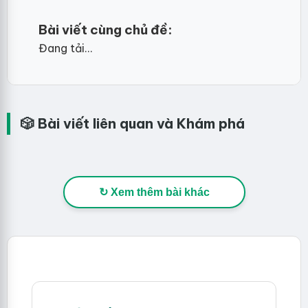
Bài viết cùng chủ đề:
Đang tải...
🎲 Bài viết liên quan và Khám phá
↻ Xem thêm bài khác