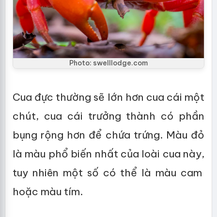
Photo: swelllodge.com
Cua đực thường sẽ lớn hơn cua cái một
chút, cua cái trưởng thành có phần
bụng rộng hơn để chứa trứng. Màu đỏ
là màu phổ biến nhất của loài cua này,
tuy nhiên một số có thể là màu cam
hoặc màu tím.