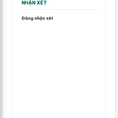
NHẬN XÉT
Đăng nhận xét