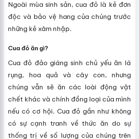
Ngoài mùa sinh sản, cua đỏ là kẻ đơn
độc và bảo vệ hang của chúng trước
những kẻ xâm nhập.
Cua đỏ ăn gì?
Cua đỏ đảo giáng sinh chủ yếu ăn lá
rụng, hoa quả và cây con, nhưng
chúng vẫn sẽ ăn các loài động vật
chết khác và chính đồng loại của mình
nếu có cơ hội. Cua đỏ gần như không
có sự cạnh tranh về thức ăn do sự
thống trị về số lượng của chúng trên