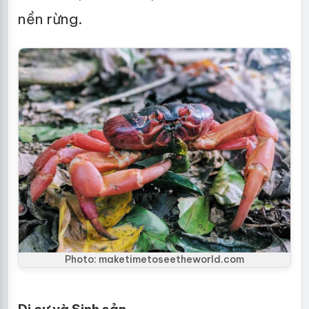
nền rừng.
Photo: maketimetoseetheworld.com