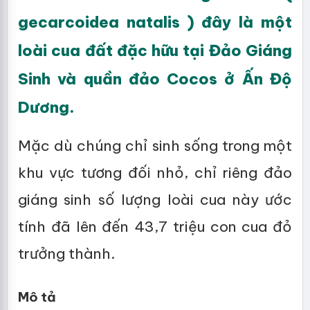
gecarcoidea natalis ) đây là một
loài cua đất đặc hữu tại Đảo Giáng
Sinh và quần đảo Cocos ở Ấn Độ
Dương.
Mặc dù chúng chỉ sinh sống trong một
khu vực tương đối nhỏ, chỉ riêng đảo
giáng sinh số lượng loài cua này ước
tính đã lên đến 43,7 triệu con cua đỏ
trưởng thành.
Mô tả