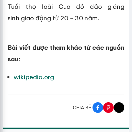
Tuổi thọ loài Cua đỏ đảo giáng
sinh giao động từ 20 - 30 năm.
Bài viết được tham khảo từ các nguồn
sau:
wikipedia.org
CHIA SẺ: