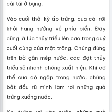
cái túi ở bụng.
Vào cuối thời kỳ ấp trứng, cua cái rời
khỏi hang hướng về phía biển. Đây
cũng là lúc thủy triều lên cao trong quý
cuối cùng của mặt trăng. Chúng đứng
trên bờ gần mép nước, các đợt thủy
triều sẽ nhanh chóng xuất hiện. Khi cơ
thể cua đỏ ngập trong nước, chúng
bắt đầu rũ mình làm rơi những quả
trứng xuống nước.