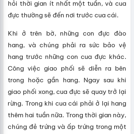
hỏi thời gian ít nhất một tuần, và cua
đực thường sẽ đến nơi trước cua cái.
Khi ở trên bờ, những con đực đào
hang, và chúng phải ra sức bảo vệ
hang trước những con cua đực khác.
Công việc giao phối sẽ diễn ra bên
trong hoặc gần hang. Ngay sau khi
giao phối xong, cua đực sẽ quay trở lại
rừng. Trong khi cua cái phải ở lại hang
thêm hai tuần nữa. Trong thời gian này,
chúng đẻ trứng và ấp trứng trong một