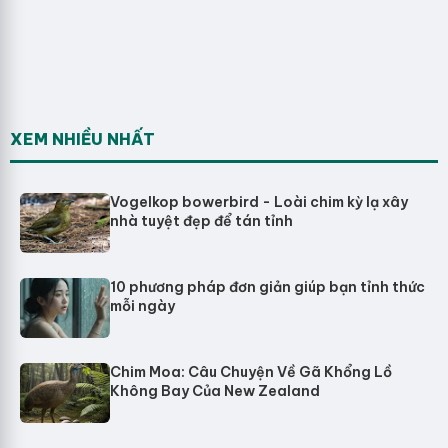
XEM NHIỀU NHẤT
Vogelkop bowerbird - Loài chim kỳ lạ xây
nhà tuyệt đẹp để tán tỉnh
10 phương pháp đơn giản giúp bạn tỉnh thức
mỗi ngày
Chim Moa: Câu Chuyện Về Gã Khổng Lồ
Không Bay Của New Zealand