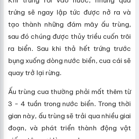
Khi trứng rơi vào nước, những quả
trứng sẽ ngay lập tức được nở ra và
tạo thành những đám mây ấu trùng,
sau đó chúng được thủy triều cuốn trôi
ra biển. Sau khi thả hết trứng trước
bụng xuống dòng nước biển, cua cái sẽ
quay trở lại rừng.
Ấu trùng cua thường phải mất thêm từ
3 - 4 tuần trong nước biển. Trong thời
gian này, ấu trùng sẽ trải qua nhiều giai
đoạn, và phát triển thành động vật