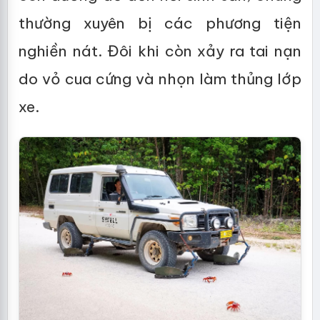
thường xuyên bị các phương tiện
nghiền nát. Đôi khi còn xảy ra tai nạn
do vỏ cua cứng và nhọn làm thủng lớp
xe.