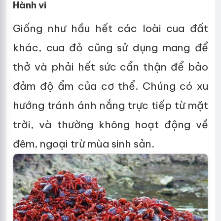
Hành vi
Giống như hầu hết các loài cua đất
khác, cua đỏ cũng sử dụng mang để
thở và phải hết sức cẩn thận để bảo
đảm độ ẩm của cơ thể. Chúng có xu
hướng tránh ánh nắng trực tiếp từ mặt
trời, và thường không hoạt động về
đêm, ngoại trừ mùa sinh sản.