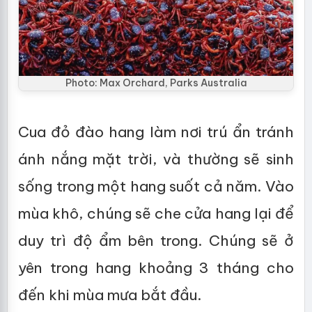
Photo: Max Orchard, Parks Australia
Cua đỏ đào hang làm nơi trú ẩn tránh
ánh nắng mặt trời, và thường sẽ sinh
sống trong một hang suốt cả năm. Vào
mùa khô, chúng sẽ che cửa hang lại để
duy trì độ ẩm bên trong. Chúng sẽ ở
yên trong hang khoảng 3 tháng cho
đến khi mùa mưa bắt đầu.