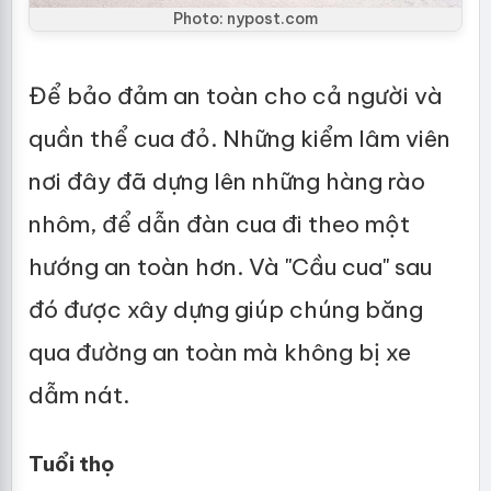
Photo: nypost.com
Để bảo đảm an toàn cho cả người và
quần thể cua đỏ. Những kiểm lâm viên
nơi đây đã dựng lên những hàng rào
nhôm, để dẫn đàn cua đi theo một
hướng an toàn hơn. Và "Cầu cua" sau
đó được xây dựng giúp chúng băng
qua đường an toàn mà không bị xe
dẫm nát.
Tuổi thọ