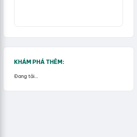
KHÁM PHÁ THÊM:
Đang tải...