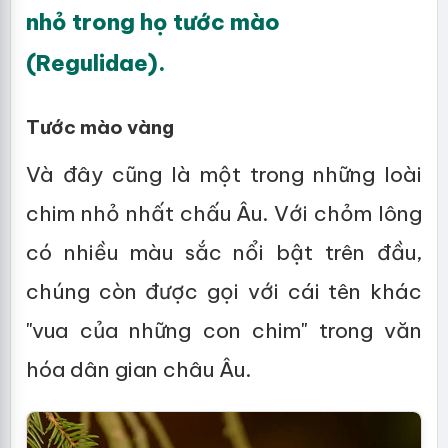
nhỏ trong họ tước mào
(Regulidae).
Tước mào vàng
Và đây cũng là một trong những loài
chim nhỏ nhất chấu Âu. Với chỏm lông
có nhiều màu sắc nổi bật trên đầu,
chúng còn được gọi với cái tên khác
"vua của những con chim" trong văn
hóa dân gian châu Âu.