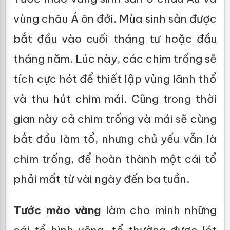
vùng châu Á ôn đới. Mùa sinh sản được
bắt đầu vào cuối tháng tư hoặc đầu
tháng năm. Lúc này, các chim trống sẽ
tích cực hót để thiết lập vùng lãnh thổ
và thu hút chim mái. Cũng trong thời
gian này cả chim trống và mái sẽ cùng
bắt đầu làm tổ, nhưng chủ yếu vẫn là
chim trống, để hoàn thành một cái tổ
phải mất từ vài ngày đến ba tuần.
Tước mào vàng
làm cho mình những