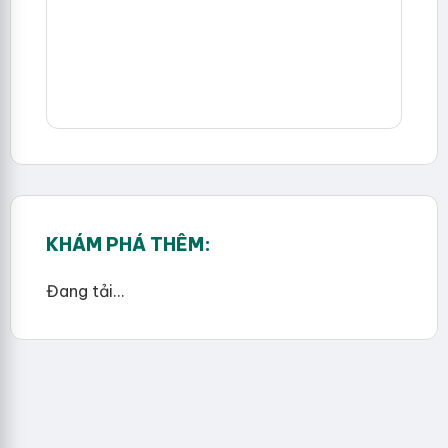
KHÁM PHÁ THÊM:
Đang tải...