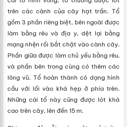
cái tổ hình võng, tổ thường được lót
trên các cành của cây hạt trần. Tổ
gồm 3 phần riêng biệt, bên ngoài được
làm bằng rêu và địa y, dệt lại bằng
mạng nhện rồi bắt chặt vào cành cây.
Phần giữa được làm chủ yếu bằng rêu,
và phần bên trong cùng có thêm các
lông vũ. Tổ hoàn thành có dạng hình
cầu với lối vào khá hẹp ở phía trên.
Những cái tổ này cũng được lót khá
cao trên cây, lên đến 15 m.