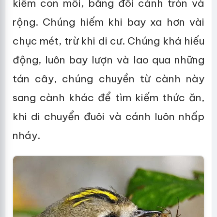
kiếm con mồi, bằng đôi cánh tròn và
rộng. Chúng hiếm khi bay xa hơn vài
chục mét, trừ khi di cư. Chúng khá hiếu
động, luôn bay lượn và lao qua những
tán cây, chúng chuyền từ cành này
sang cành khác để tìm kiếm thức ăn,
khi di chuyển đuôi và cánh luôn nhấp
nháy.