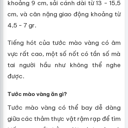
khoảng 9 cm, sải cánh dài từ 13 - 15,5
cm, và cân nặng giao động khoảng từ
4,5 - 7 gr.
Tiếng hót của tước mào vàng có âm
vực rất cao, một số nốt có tần số mà
tai người hầu như không thể nghe
được.
Tước mào vàng ăn gì?
Tước mào vàng có thể bay dễ dàng
giữa các thảm thực vật rậm rạp để tìm