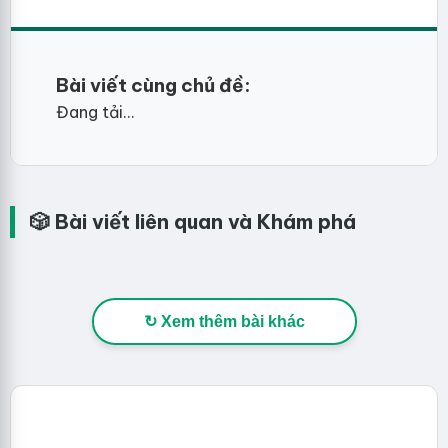
Bài viết cùng chủ đề:
Đang tải...
🎲 Bài viết liên quan và Khám phá
↻ Xem thêm bài khác