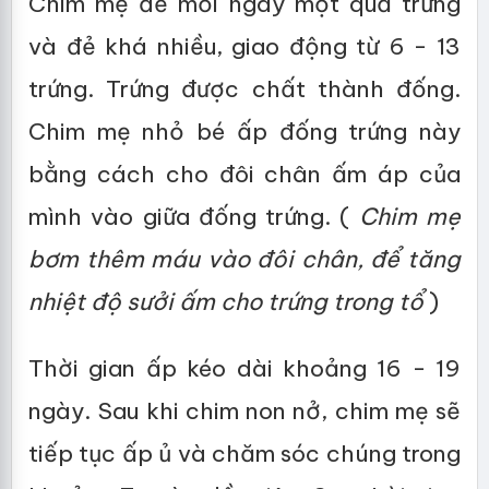
Chim mẹ đẻ mỗi ngày một quả trứng
và đẻ khá nhiều, giao động từ 6 - 13
trứng. Trứng được chất thành đống.
Chim mẹ nhỏ bé ấp đống trứng này
bằng cách cho đôi chân ấm áp của
mình vào giữa đống trứng. (
Chim mẹ
bơm thêm máu vào đôi chân, để tăng
nhiệt độ sưởi ấm cho trứng trong tổ
)
Thời gian ấp kéo dài khoảng 16 - 19
ngày. Sau khi chim non nở, chim mẹ sẽ
tiếp tục ấp ủ và chăm sóc chúng trong