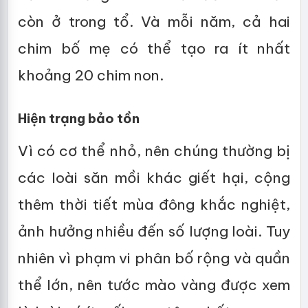
còn ở trong tổ. Và mỗi năm, cả hai
chim bố mẹ có thể tạo ra ít nhất
khoảng 20 chim non.
Hiện trạng bảo tồn
Vì có cơ thể nhỏ, nên chúng thường bị
các loài săn mồi khác giết hại, cộng
thêm thời tiết mùa đông khắc nghiệt,
ảnh hưởng nhiều đến số lượng loài. Tuy
nhiên vì phạm vi phân bố rộng và quần
thể lớn, nên tước mào vàng được xem