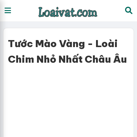
Tước Mào Vàng - Loài
Chim Nhỏ Nhất Châu Âu