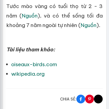
Tước mào vàng có tuổi thọ từ 2 - 3
năm (
Nguồn
), và có thể sống tối đa
khoảng 7 năm ngoài tự nhiên (
Nguồn
).
Tài liệu tham khảo:
oiseaux-birds.com
wikipedia.org
CHIA SẺ: