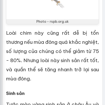
Photo - rspb.org.uk
Loài chim này cũng rất dễ bị tổn
thương nếu mùa đông quá khắc nghiệt,
số lượng của chúng có thể giảm từ 75
- 80%. Nhưng loài này sinh sản rất tốt,
và quần thể sẽ tăng nhanh trở lại sau
mùa đông.
Sinh sản
Tước mào vàng sinh sản ở châu Âu và