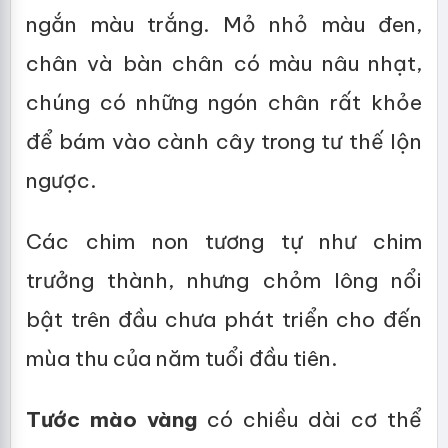
ngắn màu trắng. Mỏ nhỏ màu đen,
chân và bàn chân có màu nâu nhạt,
chúng có những ngón chân rất khỏe
để bám vào cành cây trong tư thế lộn
ngược.
Các chim non tương tự như chim
trưởng thành, nhưng chỏm lông nổi
bật trên đầu chưa phát triển cho đến
mùa thu của năm tuổi đầu tiên.
Tước mào vàng
có chiều dài cơ thể