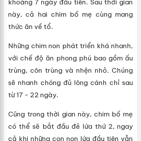
khoảng 7 ngày đầu tiên. Sau thời gian
này, cả hai chim bố mẹ cùng mang
thức ăn về tổ.
Những chim non phát triển khá nhanh,
với chế độ ăn phong phú bao gồm ấu
trùng, côn trùng và nhện nhỏ. Chúng
sẽ nhanh chóng đủ lông cánh chỉ sau
từ 17 - 22 ngày.
Cũng trong thời gian này, chim bố mẹ
có thể sẽ bắt đầu đẻ lứa thứ 2, ngay
cả khi những con non lứa đầu tiên vẫn