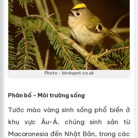
Photo - birdspot.co.uk
Phân bố - Môi trường sống
Tước mào vàng sinh sống phổ biến ở
khu vực Âu-Á, chúng sinh sản từ
Macaronesia đến Nhật Bản, trong các