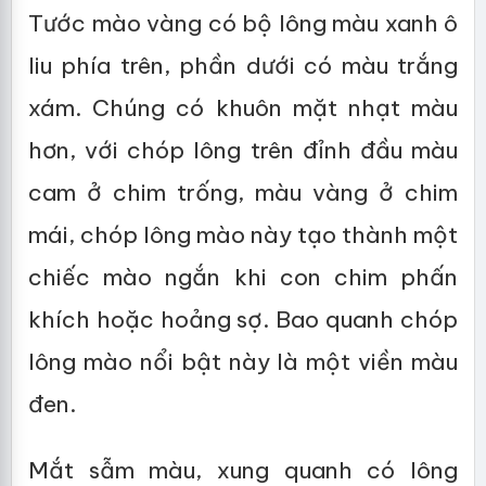
Tước mào vàng có bộ lông màu xanh ô
liu phía trên, phần dưới có màu trắng
xám. Chúng có khuôn mặt nhạt màu
hơn, với chóp lông trên đỉnh đầu màu
cam ở chim trống, màu vàng ở chim
mái, chóp lông mào này tạo thành một
chiếc mào ngắn khi con chim phấn
khích hoặc hoảng sợ. Bao quanh chóp
lông mào nổi bật này là một viền màu
đen.
Mắt sẫm màu, xung quanh có lông