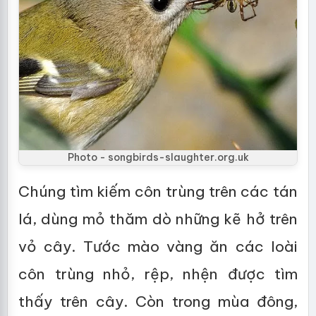
Photo - songbirds-slaughter.org.uk
Chúng tìm kiếm côn trùng trên các tán
lá, dùng mỏ thăm dò những kẽ hở trên
vỏ cây. Tước mào vàng ăn các loài
côn trùng nhỏ, rệp, nhện được tìm
thấy trên cây. Còn trong mùa đông,