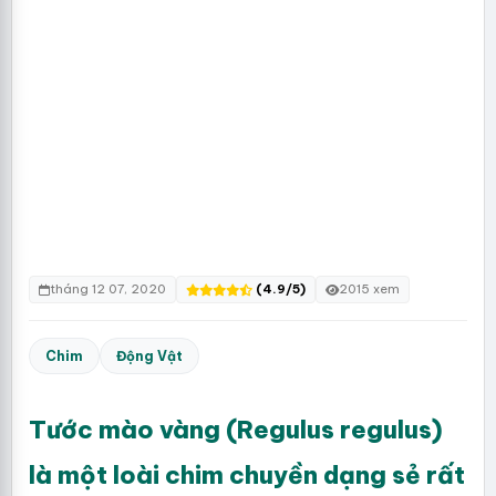
tháng 12 07, 2020
(4.9/5)
2015 xem
Chim
Động Vật
Tước mào vàng (Regulus regulus)
là một loài chim chuyền dạng sẻ rất