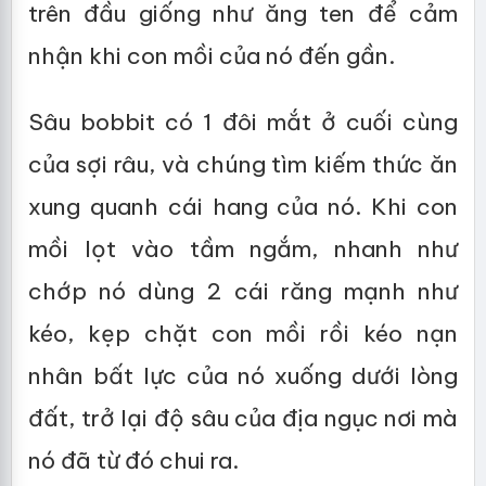
trên đầu giống như ăng ten để cảm
nhận khi con mồi của nó đến gần.
Sâu bobbit có 1 đôi mắt ở cuối cùng
của sợi râu, và chúng tìm kiếm thức ăn
xung quanh cái hang của nó. Khi con
mồi lọt vào tầm ngắm, nhanh như
chớp nó dùng 2 cái răng mạnh như
kéo, kẹp chặt con mồi rồi kéo nạn
nhân bất lực của nó xuống dưới lòng
đất, trở lại độ sâu của địa ngục nơi mà
nó đã từ đó chui ra.