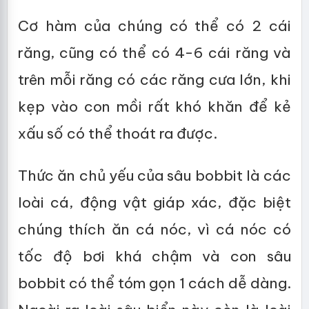
Cơ hàm của chúng có thể có 2 cái
răng, cũng có thể có 4-6 cái răng và
trên mỗi răng có các răng cưa lớn, khi
kẹp vào con mồi rất khó khăn để kẻ
xấu số có thể thoát ra được.
Thức ăn chủ yếu của sâu bobbit là các
loài cá, động vật giáp xác, đặc biệt
chúng thích ăn cá nóc, vì cá nóc có
tốc độ bơi khá chậm và con sâu
bobbit có thể tóm gọn 1 cách dễ dàng.