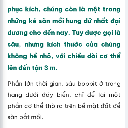
phục kích, chúng còn là một trong
những kẻ săn mồi hung dữ nhất đại
dương cho đến nay. Tuy được gọi là
sâu, nhưng kích thước của chúng
không hề nhỏ, với chiều dài cơ thể
lên đến tận 3 m.
Phần lớn thời gian, sâu bobbit ở trong
hang dưới đáy biển, chỉ để lại một
phần cơ thể thò ra trên bề mặt đất để
săn bắt mồi.