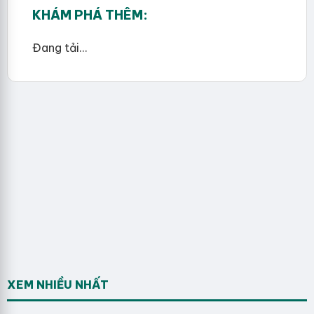
KHÁM PHÁ THÊM:
Đang tải...
XEM NHIỀU NHẤT