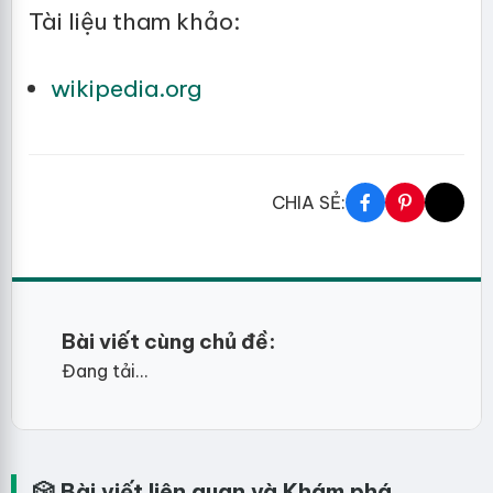
Tài liệu tham khảo:
wikipedia.org
CHIA SẺ:
Bài viết cùng chủ đề:
Đang tải...
🎲 Bài viết liên quan và Khám phá