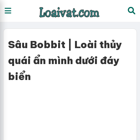
Sâu Bobbit | Loài thủy
quái ẩn mình dưới đáy
biển