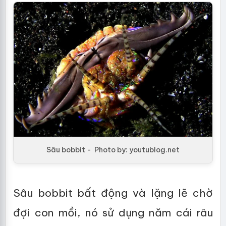
Sâu bobbit - Photo by: youtublog.net
Sâu bobbit bất động và lặng lẽ chờ
đợi con mồi, nó sử dụng năm cái râu