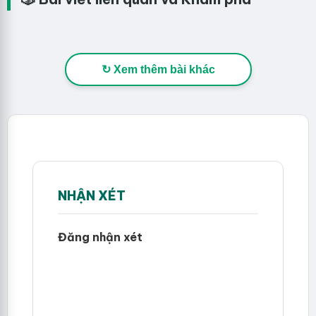
↻ Xem thêm bài khác
NHẬN XÉT
Đăng nhận xét