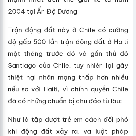
2004 tại Ấn Độ Dương
Trận động đất này ở Chile có cường
độ gấp 500 lần trận động đất ở Haiti
một tháng trước đó và gần thủ đô
Santiago của Chile, tuy nhiên lại gây
thiệt hại nhân mạng thấp hơn nhiều
nếu so với Haiti, vì chính quyền Chile
đã có những chuẩn bị chu đáo từ lâu:
Như là tập dượt trẻ em cách đối phó
khi động đất xảy ra, và luật pháp