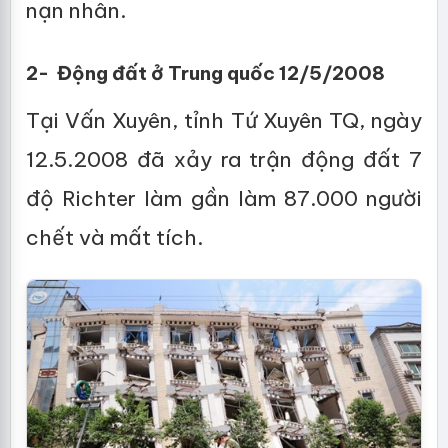
nạn nhân.
2- Động đất ở Trung quốc 12/5/2008
Tại Vấn Xuyên, tỉnh Tứ Xuyên TQ, ngày
12.5.2008 đã xảy ra trận động đất 7
độ Richter làm gần làm 87.000 người
chết và mất tích.