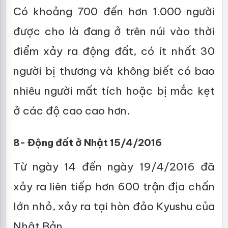
Có khoảng 700 đến hơn 1.000 người
được cho là đang ở trên núi vào thời
điểm xảy ra động đất, có ít nhất 30
người bị thương và không biết có bao
nhiêu người mất tích hoặc bị mắc kẹt
ở các độ cao cao hơn.
8- Động đất ở Nhật 15/4/2016
Từ ngày 14 đến ngày 19/4/2016 đã
xảy ra liên tiếp hơn 600 trận địa chấn
lớn nhỏ, xảy ra tại hòn đảo Kyushu của
Nhật Bản.