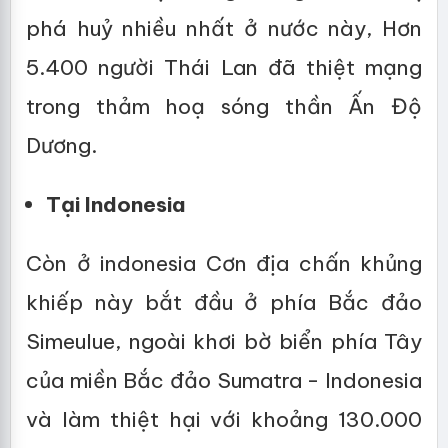
phá huỷ nhiều nhất ở nước này, Hơn
5.400 người Thái Lan đã thiệt mạng
trong thảm hoạ sóng thần Ấn Độ
Dương.
Tại Indonesia
Còn ở indonesia Cơn địa chấn khủng
khiếp này bắt đầu ở phía Bắc đảo
Simeulue, ngoài khơi bờ biển phía Tây
của miền Bắc đảo Sumatra - Indonesia
và làm thiệt hại với khoảng 130.000