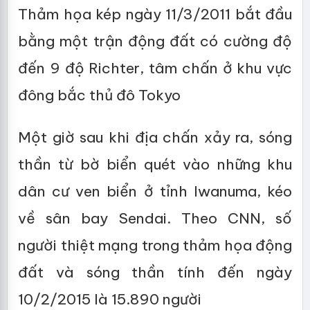
Thảm họa kép ngày 11/3/2011 bắt đầu
bằng một trận động đất có cường độ
đến 9 độ Richter, tâm chấn ở khu vực
đông bắc thủ đô Tokyo
Một giờ sau khi địa chấn xảy ra, sóng
thần từ bờ biển quét vào những khu
dân cư ven biển ở tỉnh Iwanuma, kéo
về sân bay Sendai. Theo CNN, số
người thiệt mạng trong thảm họa động
đất và sóng thần tính đến ngày
10/2/2015 là 15.890 người