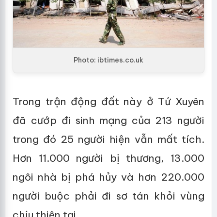
Photo: ibtimes.co.uk
Trong trận động đất này ở Tứ Xuyên
đã cướp đi sinh mạng của 213 người
trong đó 25 người hiện vẫn mất tích.
Hơn 11.000 người bị thương, 13.000
ngôi nhà bị phá hủy và hơn 220.000
người buộc phải đi sơ tán khỏi vùng
chịu thiên tai.