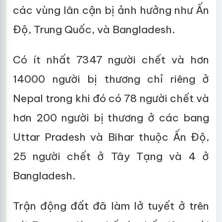
các vùng lân cận bị ảnh hưởng như Ấn
Độ, Trung Quốc, và Bangladesh.
Có ít nhất 7347 người chết và hơn
14000 người bị thương chỉ riêng ở
Nepal trong khi đó có 78 người chết và
hơn 200 người bị thương ở các bang
Uttar Pradesh và Bihar thuộc Ấn Độ,
25 người chết ở Tây Tạng và 4 ở
Bangladesh.
Trận động đất đã làm lở tuyết ở trên