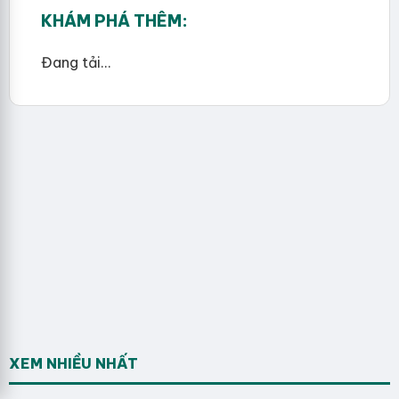
KHÁM PHÁ THÊM:
Đang tải...
XEM NHIỀU NHẤT