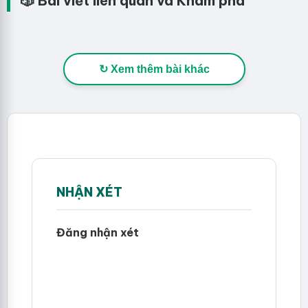
🎲 Bài viết liên quan và Khám phá
↻ Xem thêm bài khác
NHẬN XÉT
Đăng nhận xét