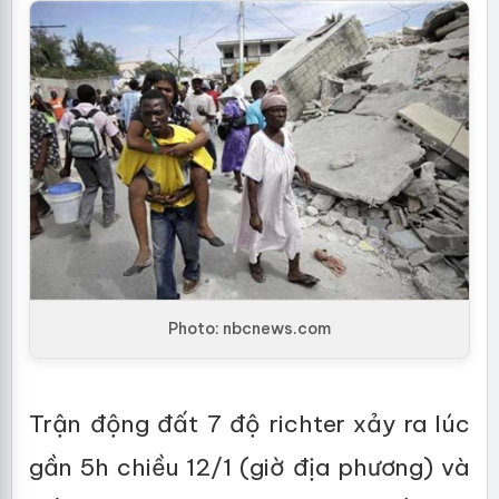
Photo: nbcnews.com
Trận động đất 7 độ richter xảy ra lúc
gần 5h chiều 12/1 (giờ địa phương) và