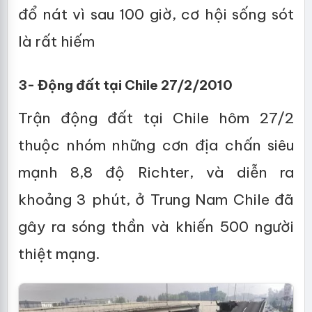
đổ nát vì sau 100 giờ, cơ hội sống sót
là rất hiếm
3- Động đất tại Chile 27/2/2010
Trận động đất tại Chile hôm 27/2
thuộc nhóm những cơn địa chấn siêu
mạnh 8,8 độ Richter, và diễn ra
khoảng 3 phút, ở Trung Nam Chile đã
gây ra sóng thần và khiến 500 người
thiệt mạng.