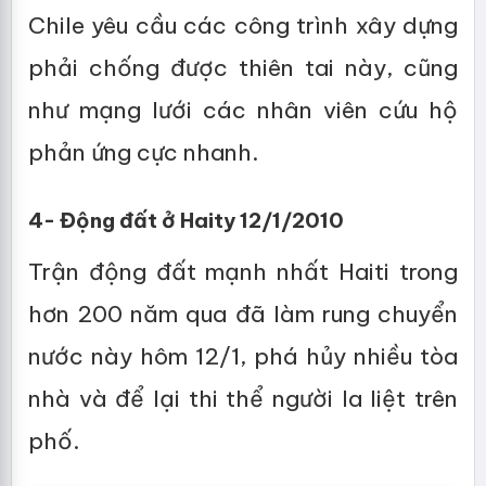
Chile yêu cầu các công trình xây dựng
phải chống được thiên tai này, cũng
như mạng lưới các nhân viên cứu hộ
phản ứng cực nhanh.
4- Động đất ở Haity 12/1/2010
Trận động đất mạnh nhất Haiti trong
hơn 200 năm qua đã làm rung chuyển
nước này hôm 12/1, phá hủy nhiều tòa
nhà và để lại thi thể người la liệt trên
phố.