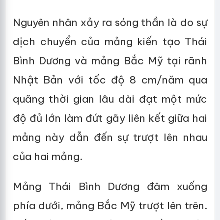
Nguyên nhân xảy ra sóng thần là do sự
dịch chuyển của mảng kiến tạo Thái
Bình Dương và mảng Bắc Mỹ tại rãnh
Nhật Bản với tốc độ 8 cm/năm qua
quãng thời gian lâu dài đạt một mức
độ đủ lớn làm đứt gãy liên kết giữa hai
mảng này dẫn đến sự trượt lên nhau
của hai mảng.
Mảng Thái Bình Dương đâm xuống
phía dưới, mảng Bắc Mỹ trượt lên trên.