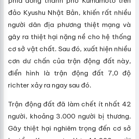
phía đông thành phố Kumamoto trên
đảo Kyushu Nhật Bản, khiến rất nhiều
người dân địa phương thiệt mạng và
gây ra thiệt hại nặng nề cho hệ thống
cơ sở vật chất. Sau đó, xuất hiện nhiều
cơn dư chấn của trận động đất này,
điển hình là trận động đất 7,0 độ
richter xảy ra ngay sau đó.
Trận động đất đã làm chết ít nhất 42
người, khoảng 3.000 người bị thương.
Gây thiệt hại nghiêm trọng đến cơ sở