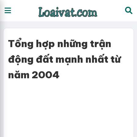
Tổng hợp những trận
động đất mạnh nhất từ
năm 2004