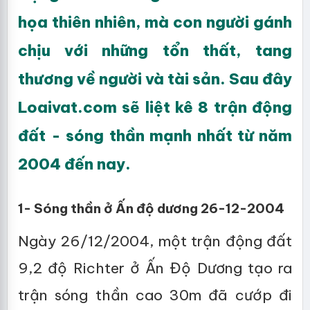
họa thiên nhiên, mà con người gánh
chịu với những tổn thất, tang
thương về người và tài sản. Sau đây
Loaivat.com sẽ liệt kê 8 trận động
đất - sóng thần mạnh nhất từ năm
2004 đến nay.
1- Sóng thần ở Ấn độ dương 26-12-2004
Ngày 26/12/2004, một trận động đất
9,2 độ Richter ở Ấn Độ Dương tạo ra
trận sóng thần cao 30m đã cướp đi