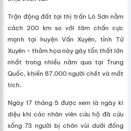
Trận động đất tại thị trấn Lô Sơn nằm
cách 200 km so với tâm chấn cực
mạnh tại huyện Vấn Xuyên, tỉnh Tứ
Xuyên – thảm họa này gây tổn thất lớn
nhất trong nhiều năm qua tại Trung
Quốc, khiến 87.000 người chết và mất
tích.
Ngày 17 tháng 5 được xem là ngày kì
diệu khi các nhân viên cứu hộ đã cứu
sống 73 người bị chôn vùi dưới đống