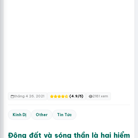
tháng 4 26, 2021
(4.9/5)
2181 xem
Kinh Dị
Other
Tin Tức
Động đất và sóng thần là hai hiểm