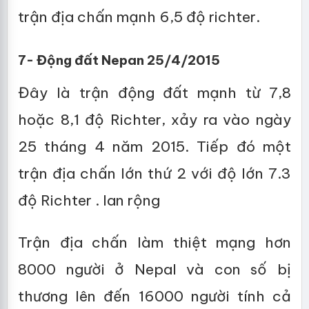
trận địa chấn mạnh 6,5 độ richter.
7- Động đất Nepan 25/4/2015
Đây là trận động đất mạnh từ 7,8
hoặc 8,1 độ Richter, xảy ra vào ngày
25 tháng 4 năm 2015. Tiếp đó một
trận địa chấn lớn thứ 2 với độ lớn 7.3
độ Richter . lan rộng
Trận địa chấn làm thiệt mạng hơn
8000 người ở Nepal và con số bị
thương lên đến 16000 người tính cả