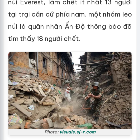
núi Everest, làm chết ít nhất 13 người
tại trại căn cứ phía nam, một nhóm leo
núi là quân nhân Ấn Độ thông báo đã
tìm thấy 18 người chết.
Photo:
visuals.sj-r.com