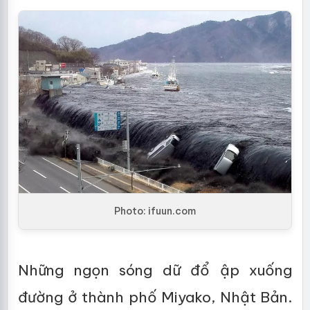
Photo: ifuun.com
Những ngọn sóng dữ đổ ập xuống
đường ở thành phố Miyako, Nhật Bản.