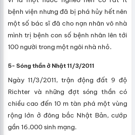
bệnh viện nhưng đã bị phá hủy hết nên
một số bác sĩ đã cho nạn nhân vô nhà
mình trị bệnh con số bệnh nhân lên tới
100 người trong một ngôi nhà nhỏ.
5- Sóng thần ở Nhật 11/3/2011
Ngày 11/3/2011, trận động đất 9 độ
Richter và những đợt sóng thần có
chiều cao đến 10 m tàn phá một vùng
rộng lớn ở đông bắc Nhật Bản, cướp
gần 16.000 sinh mạng.