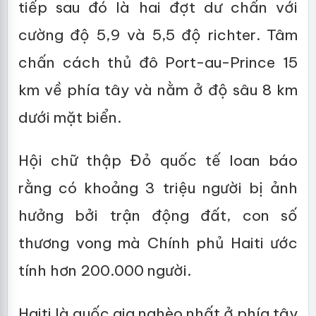
tiếp sau đó là hai đợt dư chấn với
cường độ 5,9 và 5,5 độ richter. Tâm
chấn cách thủ đô Port-au-Prince 15
km về phía tây và nằm ở độ sâu 8 km
dưới mặt biển.
Hội chữ thập Đỏ quốc tế loan báo
rằng có khoảng 3 triệu người bị ảnh
hưởng bởi trận động đất, con số
thương vong mà Chính phủ Haiti ước
tính hơn 200.000 người.
Haiti là quốc gia nghèo nhất ở phía tây