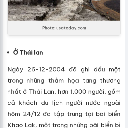
Photo: usatoday.com
Ở Thái lan
Ngày 26-12-2004 đã ghi dấu một
trong những thảm họa tang thương
nhất ở Thái Lan. hơn 1.000 người, gồm
cả khách du lịch người nước ngoài
hôm 24/12 đã tập trung tại bãi biển
Khao Lak, một trong những bãi biển bị