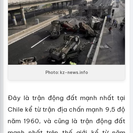
Photo: kz-news.info
Đây là trận động đất mạnh nhất tại
Chile kể từ trận địa chấn mạnh 9,5 độ
năm 1960, và cũng là trận động đất
mạnh nhất trên thế giới kể từ năm