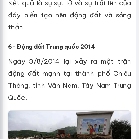
Kết quả là sự sụt lở và sự trồi lên của
đáy biến tạo nên động đất và sóng
thần.
6- Động đất Trung quốc 2014
Ngày 3/8/2014 lại xảy ra một trận
động đất mạnh tại thành phố Chiêu
Thông, tỉnh Vân Nam, Tây Nam Trung
Quốc.