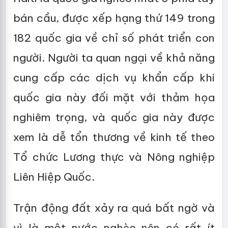
bán cầu, được xếp hạng thứ 149 trong
182 quốc gia về chỉ số phát triển con
người. Người ta quan ngại về khả năng
cung cấp các dịch vụ khẩn cấp khi
quốc gia này đối mặt với thảm họa
nghiêm trọng, và quốc gia này được
xem là dễ tổn thương về kinh tế theo
Tổ chức Lương thực và Nông nghiệp
Liên Hiệp Quốc.
Trận động đất xảy ra quá bất ngờ và
vì là một nước nghèo nên có rất ít