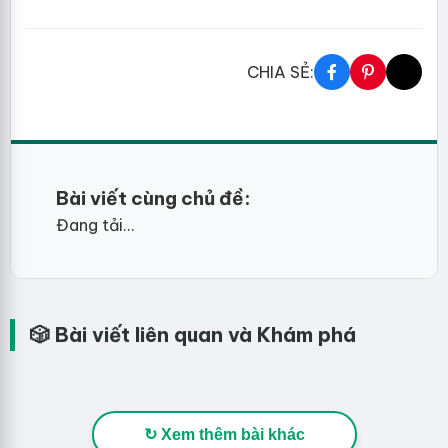
CHIA SẺ:
Bài viết cùng chủ đề:
Đang tải...
🎲 Bài viết liên quan và Khám phá
↻ Xem thêm bài khác