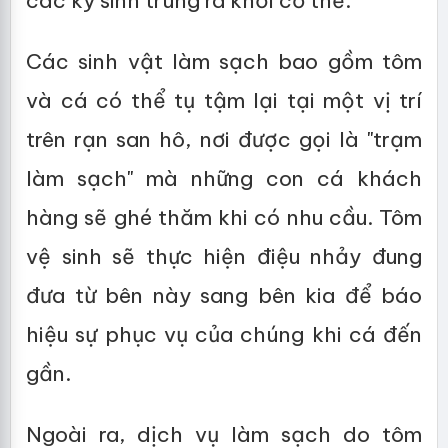
các ký sinh trùng ra khỏi cơ thể.
Các sinh vật làm sạch bao gồm tôm
và cá có thể tụ tậm lại tại một vị trí
trên rạn san hô, nơi được gọi là "trạm
làm sạch" mà những con cá khách
hàng sẽ ghé thăm khi có nhu cầu. Tôm
vệ sinh sẽ thực hiện điệu nhảy đung
đưa từ bên này sang bên kia để báo
hiệu sự phục vụ của chúng khi cá đến
gần.
Ngoài ra, dịch vụ làm sạch do tôm