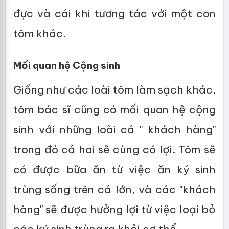
đực và cái khi tương tác với một con
tôm khác.
Mối quan hệ Cộng sinh
Giống như các loài tôm làm sạch khác,
tôm bác sĩ cũng có mối quan hệ cộng
sinh với những loài cá " khách hàng"
trong đó cả hai sẽ cùng có lợi. Tôm sẽ
có được bữa ăn từ việc ăn ký sinh
trùng sống trên cá lớn, và các "khách
hàng" sẽ được hưởng lợi từ việc loại bỏ