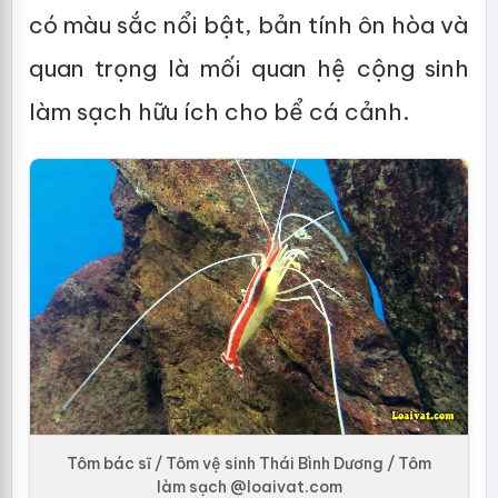
có màu sắc nổi bật, bản tính ôn hòa và
quan trọng là mối quan hệ cộng sinh
làm sạch hữu ích cho bể cá cảnh.
Tôm bác sĩ / Tôm vệ sinh Thái Bình Dương / Tôm
làm sạch @loaivat.com