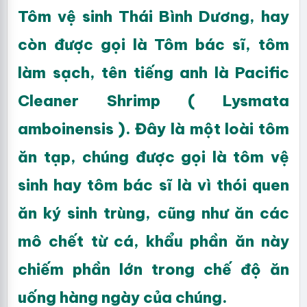
Tôm vệ sinh Thái Bình Dương, hay
còn được gọi là Tôm bác sĩ, tôm
làm sạch, tên tiếng anh là Pacific
Cleaner Shrimp ( Lysmata
amboinensis ). Đây là một loài tôm
ăn tạp, chúng được gọi là tôm vệ
sinh hay tôm bác sĩ là vì thói quen
ăn ký sinh trùng, cũng như ăn các
mô chết từ cá, khẩu phần ăn này
chiếm phần lớn trong chế độ ăn
uống hàng ngày của chúng.