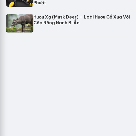
Phượt
Hươu Xạ (Musk Deer) – Loài Hươu Cổ Xưa Với
Cặp Răng Nanh Bí Ẩn