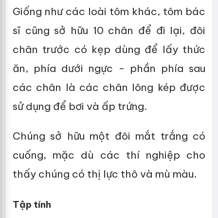
Giống như các loài tôm khác, tôm bác
sĩ cũng sở hữu 10 chân để đi lại, đôi
chân trước có kẹp dùng để lấy thức
ăn, phía dưới ngực - phần phía sau
các chân là các chân lông kép được
sử dụng để bơi và ấp trứng.
Chúng sở hữu một đôi mắt trắng có
cuống, mặc dù các thí nghiệp cho
thấy chúng có thị lực thô và mù màu.
Tập tính