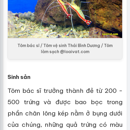
Tôm bác sĩ / Tôm vệ sinh Thái Bình Dương / Tôm
làm sạch @loaivat.com
Sinh sản
Tôm bác sĩ trưởng thành đẻ từ 200 -
500 trứng và được bao bọc trong
phần chân lông kép nằm ở bụng dưới
của chúng, những quả trứng có màu