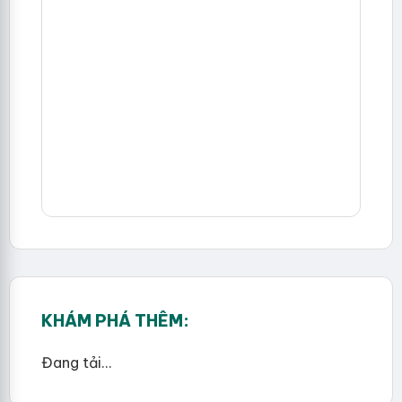
KHÁM PHÁ THÊM:
Đang tải...