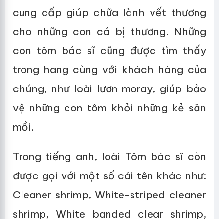
cung cấp giúp chữa lành vết thương
cho những con cá bị thương. Những
con tôm bác sĩ cũng được tìm thấy
trong hang cùng với khách hàng của
chúng, như loài lươn moray, giúp bảo
vệ những con tôm khỏi những kẻ săn
mồi.
Trong tiếng anh, loài Tôm bác sĩ còn
được gọi với một số cái tên khác như:
Cleaner shrimp, White-striped cleaner
shrimp, White banded clear shrimp,