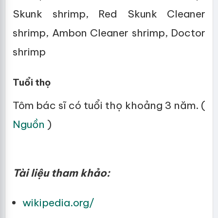
Skunk shrimp, Red Skunk Cleaner
shrimp, Ambon Cleaner shrimp, Doctor
shrimp
Tuổi thọ
Tôm bác sĩ có tuổi thọ khoảng 3 năm. (
Nguồn
)
Tài liệu tham khảo:
wikipedia.org/