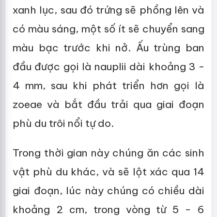
xanh lục, sau đó trứng sẽ phồng lên và
có màu sáng, một số ít sẽ chuyển sang
màu bạc trước khi nở. Ấu trùng ban
đầu được gọi là nauplii dài khoảng 3 -
4 mm, sau khi phát triển hơn gọi là
zoeae và bắt đầu trải qua giai đoạn
phù du trôi nổi tự do.
Trong thời gian này chúng ăn các sinh
vật phù du khác, và sẽ lột xác qua 14
giai đoạn, lúc này chúng có chiều dài
khoảng 2 cm, trong vòng từ 5 - 6