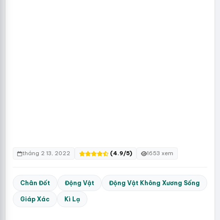
tháng 2 13, 2022
(4.9/5)
1653 xem
Chân Đốt
Động Vật
Động Vật Không Xương Sống
Giáp Xác
Kì Lạ