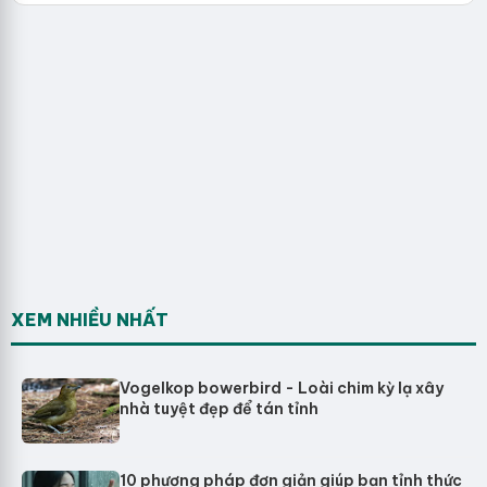
XEM NHIỀU NHẤT
Vogelkop bowerbird - Loài chim kỳ lạ xây
nhà tuyệt đẹp để tán tỉnh
10 phương pháp đơn giản giúp bạn tỉnh thức