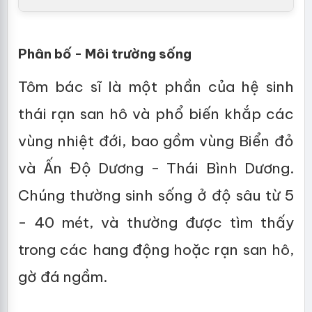
Phân bố - Môi trường sống
Tôm bác sĩ là một phần của hệ sinh
thái rạn san hô và phổ biến khắp các
vùng nhiệt đới, bao gồm vùng Biển đỏ
và Ấn Độ Dương - Thái Bình Dương.
Chúng thường sinh sống ở độ sâu từ 5
- 40 mét, và thường được tìm thấy
trong các hang động hoặc rạn san hô,
gờ đá ngầm.