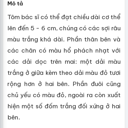
Mô tả
Tôm bác sĩ có thể đạt chiều dài cơ thể
lên đến 5 - 6 cm, chúng có các sợi râu
màu trắng khá dài. Phần thân bên và
các chân có màu hổ phách nhạt với
các dải dọc trên mai: một dải màu
trắng ở giữa kèm theo dải màu đỏ tươi
rộng hơn ở hai bên. Phần đuôi cũng
chủ yếu có màu đỏ, ngoài ra còn xuất
hiện một số đốm trắng đối xứng ở hai
bên.