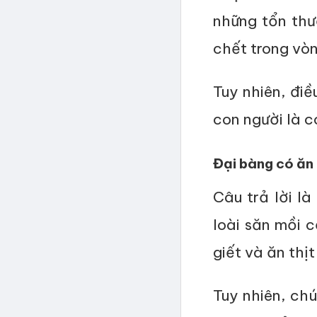
những tổn thư
chết trong vòn
Tuy nhiên, đi
con người là c
Đại bàng có ăn 
Câu trả lời l
loài săn mồi c
giết và ăn thịt
Tuy nhiên, ch