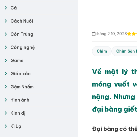
Cá
Cách Nuôi
tháng 2 10, 2023
Côn Trùng
Công nghệ
Chim
Chim Săn 
Game
Về mặt lý t
Giáp xác
móng vuốt v
Gặm Nhấm
nặng. Nhưng 
Hình ảnh
đại bàng giết
Kinh dị
Kì Lạ
Đại bàng có thể