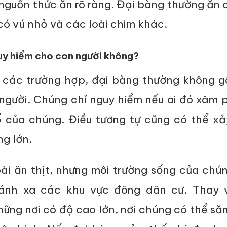
nguồn thức ăn rõ ràng. Đại bàng thường ăn 
có vú nhỏ và các loài chim khác.
uy hiểm cho con người không?
 các trường hợp, đại bàng thường không g
người. Chúng chỉ nguy hiểm nếu ai đó xâm 
 của chúng. Điều tương tự cũng có thể xảy
g lớn.
oài ăn thịt, nhưng môi trường sống của chú
ránh xa các khu vực đông dân cư. Thay 
ững nơi có độ cao lớn, nơi chúng có thể să