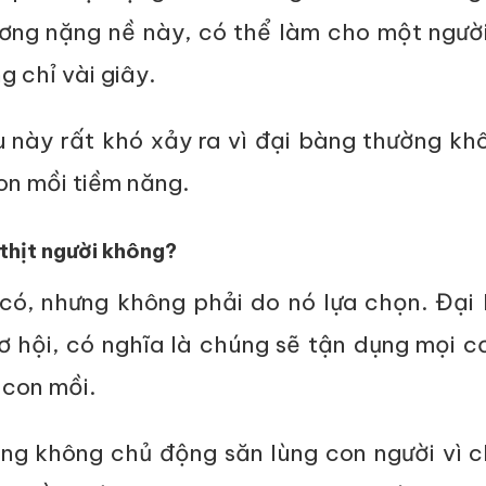
ơng nặng nề này, có thể làm cho một người
g chỉ vài giây.
ều này rất khó xảy ra vì đại bàng thường k
on mồi tiềm năng.
thịt người không?
à có, nhưng không phải do nó lựa chọn. Đại
ơ hội, có nghĩa là chúng sẽ tận dụng mọi c
 con mồi.
úng không chủ động săn lùng con người vì 