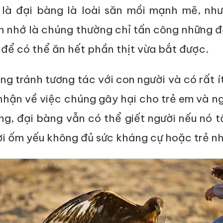
là đại bàng là loài săn mồi mạnh mẽ, như
n nhớ là chúng thường chỉ tấn công những 
để có thể ăn hết phần thịt vừa bắt được.
g tránh tương tác với con người và có rất í
hận về việc chúng gây hại cho trẻ em và ng
ng, đại bàng vẫn có thể giết người nếu nó 
ời ốm yếu không đủ sức kháng cự hoặc trẻ n