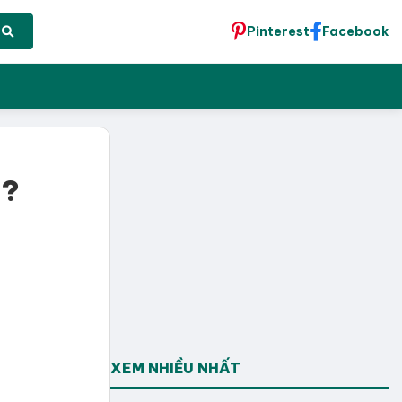
Pinterest
Facebook
g?
XEM NHIỀU NHẤT