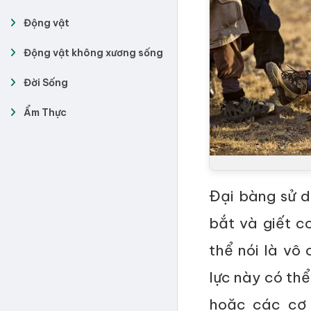
Động vật
Động vật không xương sống
Đời Sống
Ẩm Thực
Đại bàng sử 
bắt và giết c
thể nói là vô
lực này có th
hoặc các cơ 