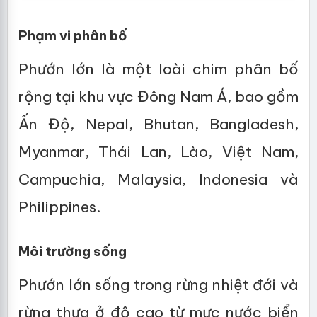
Phạm vi phân bố
Phướn lớn là một loài chim phân bố
rộng tại khu vực Đông Nam Á, bao gồm
Ấn Độ, Nepal, Bhutan, Bangladesh,
Myanmar, Thái Lan, Lào, Việt Nam,
Campuchia, Malaysia, Indonesia và
Philippines.
Môi trường sống
Phướn lớn sống trong rừng nhiệt đới và
rừng thưa ở độ cao từ mực nước biển