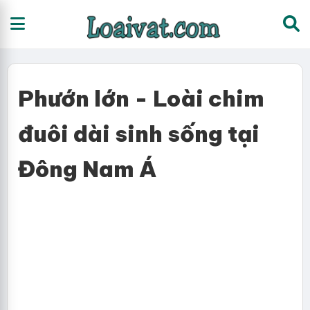
Phướn lớn - Loài chim
đuôi dài sinh sống tại
Đông Nam Á