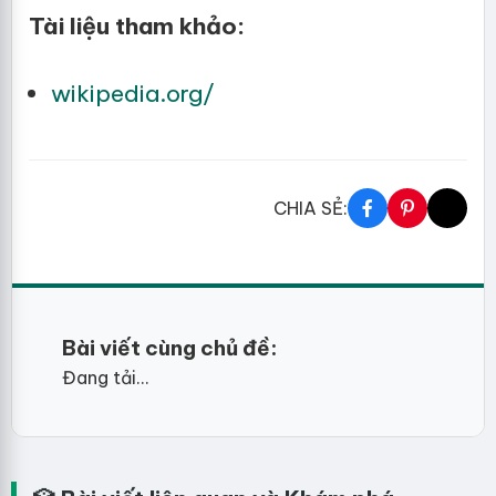
Tài liệu tham khảo:
wikipedia.org/
CHIA SẺ:
Bài viết cùng chủ đề:
Đang tải...