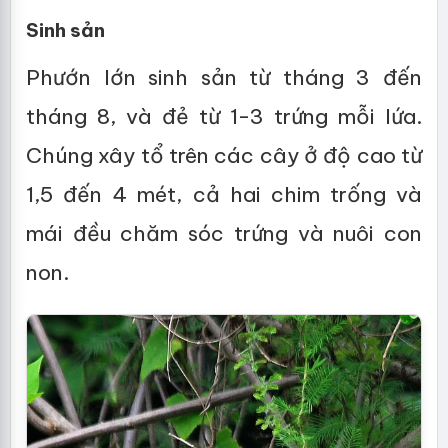
Sinh sản
Phướn lớn sinh sản từ tháng 3 đến
tháng 8, và đẻ từ 1-3 trứng mỗi lứa.
Chúng xây tổ trên các cây ở độ cao từ
1,5 đến 4 mét, cả hai chim trống và
mái đều chăm sóc trứng và nuôi con
non.