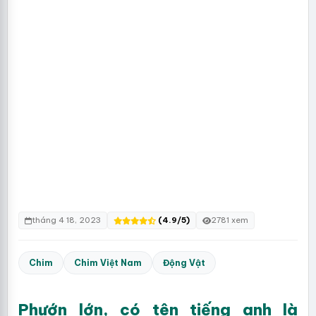
tháng 4 18, 2023
(4.9/5)
2781 xem
Chim
Chim Việt Nam
Động Vật
Phướn lớn, có tên tiếng anh là