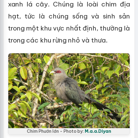
xanh lá cây. Chúng là loài chim địa
hạt, tức là chúng sống và sinh sản
trong một khu vực nhất định, thường là
trong các khu rừng nhỏ và thưa.
Chim Phướn lớn - Photo by:
M.a.a.Diyan