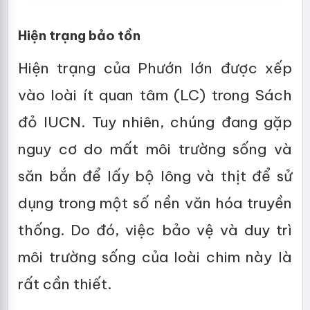
Hiện trạng bảo tồn
Hiện trạng của Phướn lớn được xếp
vào loài ít quan tâm (LC) trong Sách
đỏ IUCN. Tuy nhiên, chúng đang gặp
nguy cơ do mất môi trường sống và
săn bắn để lấy bộ lông và thịt để sử
dụng trong một số nền văn hóa truyền
thống. Do đó, việc bảo vệ và duy trì
môi trường sống của loài chim này là
rất cần thiết.