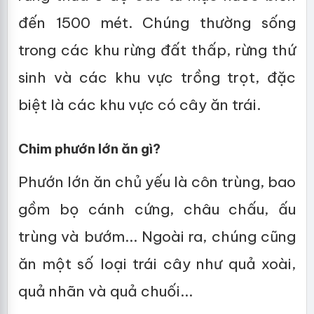
đến 1500 mét. Chúng thường sống
trong các khu rừng đất thấp, rừng thứ
sinh và các khu vực trồng trọt, đặc
biệt là các khu vực có cây ăn trái.
Chim phướn lớn ăn gì?
Phướn lớn ăn chủ yếu là côn trùng, bao
gồm bọ cánh cứng, châu chấu, ấu
trùng và bướm... Ngoài ra, chúng cũng
ăn một số loại trái cây như quả xoài,
quả nhãn và quả chuối...