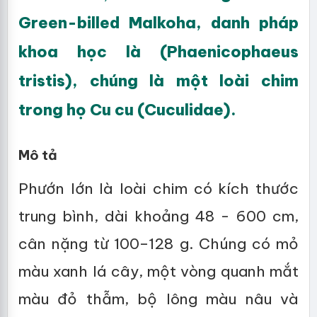
Green-billed Malkoha, danh pháp
khoa học là (Phaenicophaeus
tristis), chúng là một loài chim
trong họ Cu cu (Cuculidae).
Mô tả
Phướn lớn là loài chim có kích thước
trung bình, dài khoảng 48 - 600 cm,
cân nặng từ 100–128 g. Chúng có mỏ
màu xanh lá cây, một vòng quanh mắt
màu đỏ thẫm, bộ lông màu nâu và