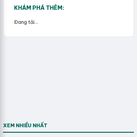
KHÁM PHÁ THÊM:
Đang tải...
XEM NHIỀU NHẤT