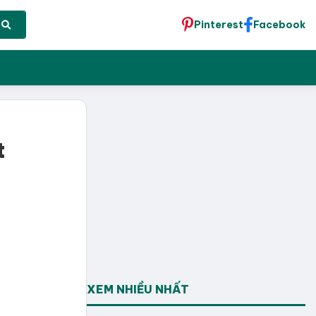
Pinterest
Facebook
t
XEM NHIỀU NHẤT