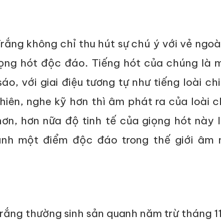
rắng không chỉ thu hút sự chú ý với vẻ ngoài
ọng hót độc đáo. Tiếng hót của chúng là m
áo, với giai điệu tương tự như tiếng loài c
hiên, nghe kỹ hơn thì âm phát ra của loài 
hơn, hơn nữa độ tinh tế của giọng hót này
ành một điểm độc đáo trong thế giới âm 
rắng thường sinh sản quanh năm trừ tháng 11