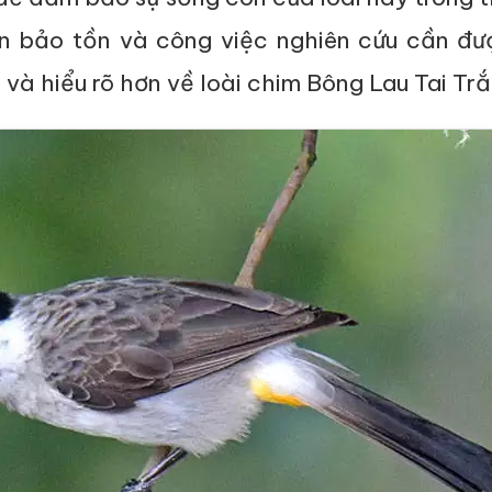
n bảo tồn và công việc nghiên cứu cần đư
và hiểu rõ hơn về loài chim Bông Lau Tai Trắ