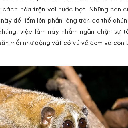
g cách hòa trộn với nước bọt. Những con cu
này để liếm lên phần lông trên cơ thể chú
chúng, việc làm này nhằm ngăn chặn sự t
săn mồi như động vật có vú về đêm và côn 