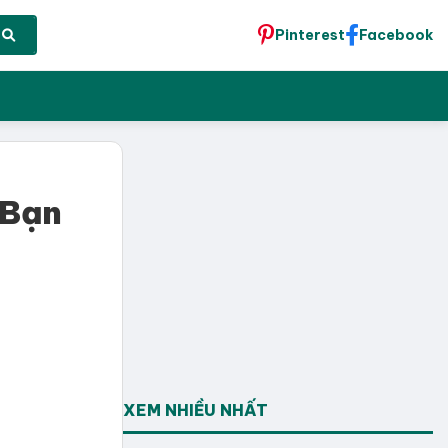
Pinterest
Facebook
 Bạn
XEM NHIỀU NHẤT