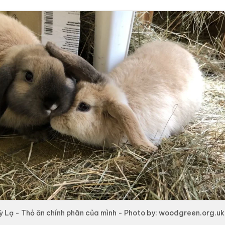
ỳ Lạ - Thỏ ăn chính phân của mình - Photo by: woodgreen.org.uk