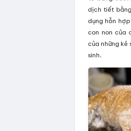
dịch tiết bằn
dụng hỗn hợp 
con non của 
của những kẻ 
sinh.