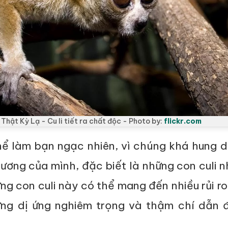
 Thật Kỳ Lạ - Cu li tiết ra chất độc - Photo by:
flickr.com
hể làm bạn ngạc nhiên, vì chúng khá hung d
ương của mình, đặc biết là những con culi 
ng con culi này có thể mang đến nhiều rủi ro
ng dị ứng nghiêm trọng và thậm chí dẫn đ