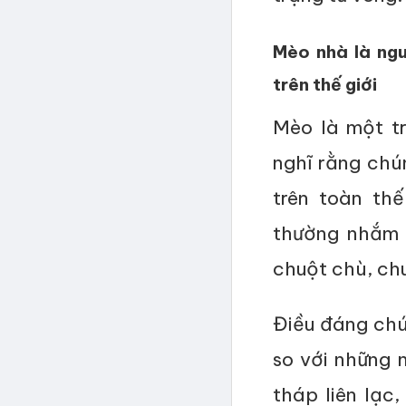
Mèo nhà là ngu
trên thế giới
Mèo là một tr
nghĩ rằng chú
trên toàn th
thường nhắm 
chuột chù, ch
Điều đáng chú
so với những 
tháp liên lạc