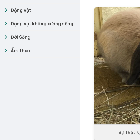
Động vật
Động vật không xương sống
Đời Sống
Ẩm Thực
Sự Thật K