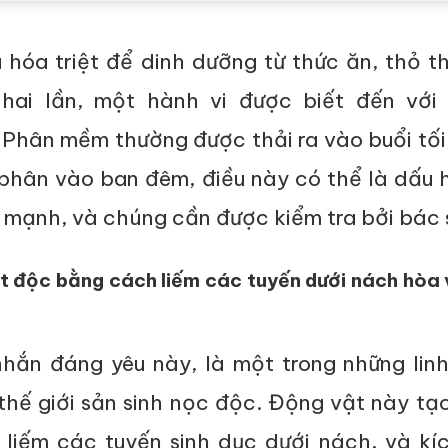
 hóa triệt để dinh dưỡng từ thức ăn, thỏ t
 hai lần, một hành vi được biết đến với 
 Phân mềm thường được thải ra vào buổi tối
phân vào ban đêm, điều này có thể là dấu 
mạnh, và chúng cần được kiểm tra bởi bác s
hất độc bằng cách liếm các tuyến dưới nách hòa
nhắn đáng yêu này, là một trong những lin
thế giới sản sinh nọc độc. Động vật này tạ
liếm các tuyến sinh dục dưới nách, và kíc