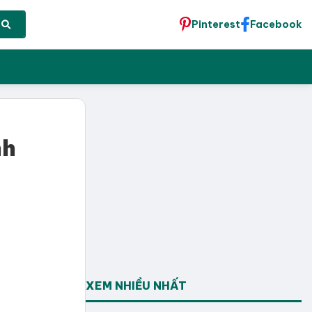
Pinterest
Facebook
nh
XEM NHIỀU NHẤT