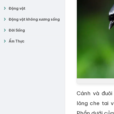
Động vật
Động vật không xương sống
Đời Sống
Ẩm Thực
Cánh và đuôi
lông che tai 
Phần dưới của