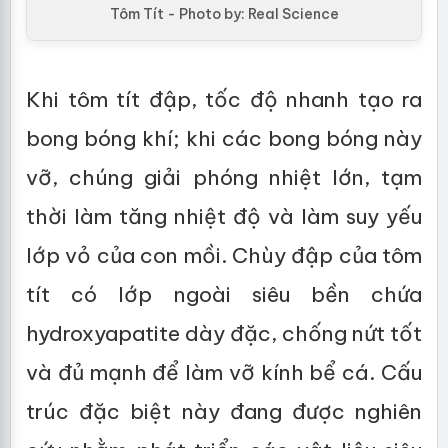
Tôm Tít - Photo by: Real Science
Khi tôm tít đập, tốc độ nhanh tạo ra
bong bóng khí; khi các bong bóng này
vỡ, chúng giải phóng nhiệt lớn, tạm
thời làm tăng nhiệt độ và làm suy yếu
lớp vỏ của con mồi. Chùy đập của tôm
tít có lớp ngoài siêu bền chứa
hydroxyapatite dày đặc, chống nứt tốt
và đủ mạnh để làm vỡ kính bể cá. Cấu
trúc đặc biệt này đang được nghiên