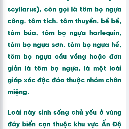
scyllarus), còn gọi là tôm bọ ngựa
công, tôm tích, tôm thuyền, bề bề,
tôm búa, tôm bọ ngựa harlequin,
tôm bọ ngựa sơn, tôm bọ ngựa hề,
tôm bọ ngựa cầu vồng hoặc đơn
giản là tôm bọ ngựa, là một loài
giáp xác độc đáo thuộc nhóm chân
miệng.
Loài này sinh sống chủ yếu ở vùng
đáy biển cạn thuộc khu vực Ấn Độ