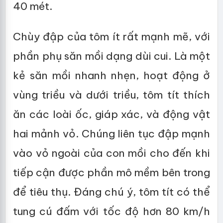
40 mét.
Chùy đập của tôm ít rất mạnh mẽ, với
phần phụ săn mồi dạng dùi cui. Là một
kẻ săn mồi nhanh nhẹn, hoạt động ở
vùng triều và dưới triều, tôm tít thích
ăn các loài ốc, giáp xác, và động vật
hai mảnh vỏ. Chúng liên tục đập mạnh
vào vỏ ngoài của con mồi cho đến khi
tiếp cận được phần mô mềm bên trong
để tiêu thụ. Đáng chú ý, tôm tít có thể
tung cú đấm với tốc độ hơn 80 km/h