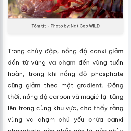
Tôm tít - Photo by: Nat Geo WILD
Trong chùy đập, nồng độ canxi giảm
dần từ vùng va chạm đến vùng tuần
hoàn, trong khi nồng độ phosphate
cũng giảm theo một gradient. Đồng
thời, nồng độ carbon và magiê lại tăng
lên trong cùng khu vực, cho thấy rằng
vùng va chạm chủ yếu chứa canxi
phosphate, còn phần còn lại của chùy