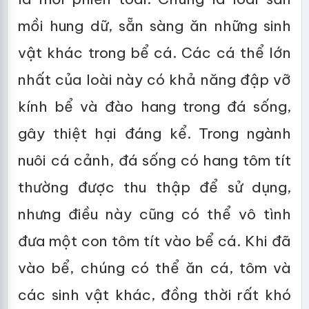
mồi hung dữ, sẵn sàng ăn những sinh
vật khác trong bể cá. Các cá thể lớn
nhất của loài này có khả năng đập vỡ
kính bể và đào hang trong đá sống,
gây thiệt hại đáng kể. Trong ngành
nuôi cá cảnh, đá sống có hang tôm tít
thường được thu thập để sử dụng,
nhưng điều này cũng có thể vô tình
đưa một con tôm tít vào bể cá. Khi đã
vào bể, chúng có thể ăn cá, tôm và
các sinh vật khác, đồng thời rất khó