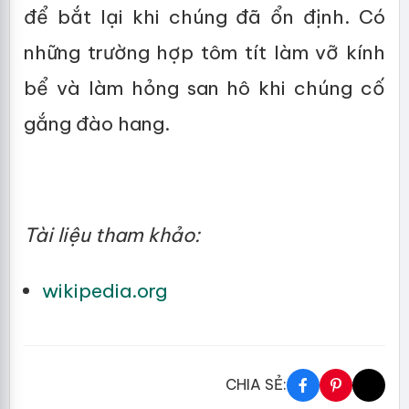
để bắt lại khi chúng đã ổn định. Có
những trường hợp tôm tít làm vỡ kính
bể và làm hỏng san hô khi chúng cố
gắng đào hang.
Tài liệu tham khảo:
wikipedia.org
CHIA SẺ: