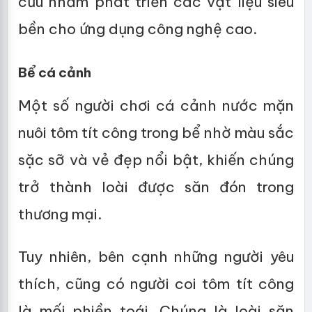
cứu nhằm phát triển các vật liệu siêu
bền cho ứng dụng công nghệ cao.
Bể cá cảnh
Một số người chơi cá cảnh nước mặn
nuôi tôm tít công trong bể nhờ màu sắc
sặc sỡ và vẻ đẹp nổi bật, khiến chúng
trở thành loài được săn đón trong
thương mại.
Tuy nhiên, bên cạnh những người yêu
thích, cũng có người coi tôm tít công
là mối phiền toái. Chúng là loài săn