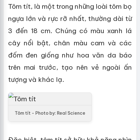
Tôm tít, là một trong những loài tôm bọ
ngựa lớn và rực rỡ nhất, thường dài từ
3 đến 18 cm. Chúng có màu xanh lá
cây nổi bật, chân màu cam và các
đốm đen giống như hoa văn da báo
trên mai trước, tạo nên vẻ ngoài ấn
tượng và khác lạ.
Tôm tít - Photo by: Real Science
Đặc biệt, tôm tít sở hữu khả năng nhìn