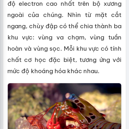
độ electron cao nhất trên bộ xương
ngoài của chúng. Nhìn từ mặt cắt
ngang, chùy đập có thể chia thành ba
khu vực: vùng va chạm, vùng tuần
hoàn và vùng sọc. Mỗi khu vực có tính
chất cơ học đặc biệt, tương ứng với
mức độ khoáng hóa khác nhau.