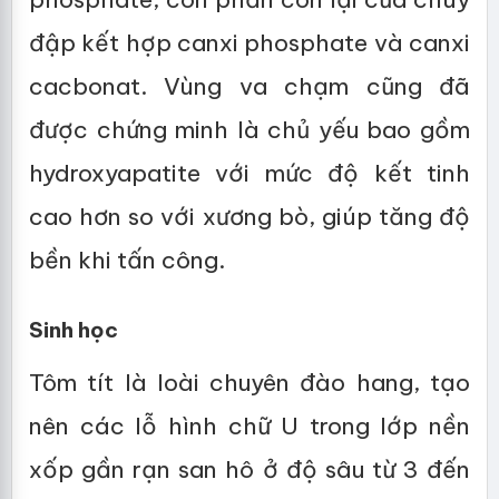
đập kết hợp canxi phosphate và canxi
cacbonat. Vùng va chạm cũng đã
được chứng minh là chủ yếu bao gồm
hydroxyapatite với mức độ kết tinh
cao hơn so với xương bò, giúp tăng độ
bền khi tấn công.
Sinh học
Tôm tít là loài chuyên đào hang, tạo
nên các lỗ hình chữ U trong lớp nền
xốp gần rạn san hô ở độ sâu từ 3 đến