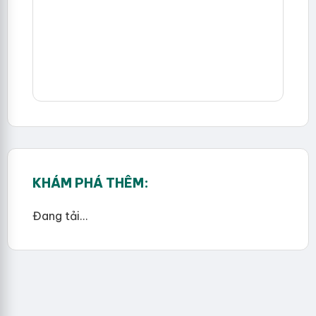
KHÁM PHÁ THÊM:
Đang tải...