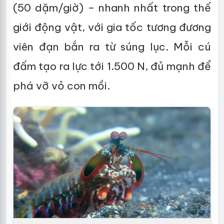
(50 dặm/giờ) – nhanh nhất trong thế
giới động vật, với gia tốc tương đương
viên đạn bắn ra từ súng lục. Mỗi cú
đấm tạo ra lực tới 1.500 N, đủ mạnh để
phá vỡ vỏ con mồi.