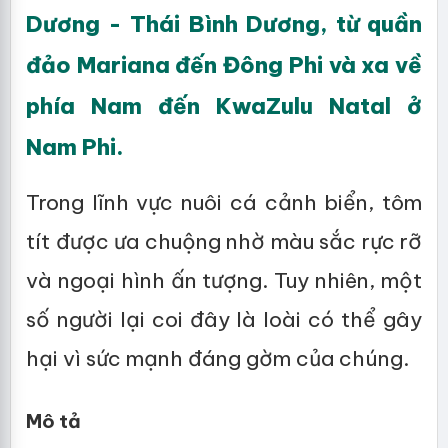
Dương - Thái Bình Dương, từ quần
đảo Mariana đến Đông Phi và xa về
phía Nam đến KwaZulu Natal ở
Nam Phi.
Trong lĩnh vực nuôi cá cảnh biển, tôm
tít được ưa chuộng nhờ màu sắc rực rỡ
và ngoại hình ấn tượng. Tuy nhiên, một
số người lại coi đây là loài có thể gây
hại vì sức mạnh đáng gờm của chúng.
Mô tả