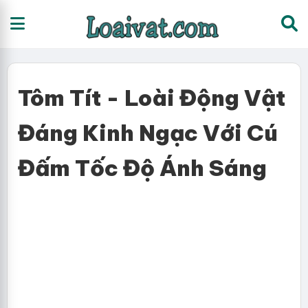
Tôm Tít - Loài Động Vật
Đáng Kinh Ngạc Với Cú
Đấm Tốc Độ Ánh Sáng