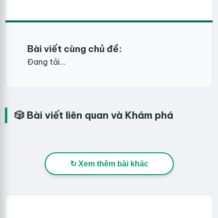
Bài viết cùng chủ đề:
Đang tải...
🎲 Bài viết liên quan và Khám phá
↻ Xem thêm bài khác