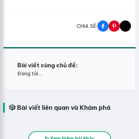
CHIA SẺ:
Bài viết cùng chủ đề:
Đang tải...
🎲 Bài viết liên quan và Khám phá
↻ Xem thêm bài khác