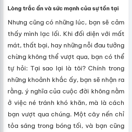
Lòng trắc ẩn và sức mạnh của sự tồn tại
Nhưng cũng có những lúc, bạn sẽ cảm
thấy mình lạc lối. Khi đối diện với mất
mát, thất bại, hay những nỗi đau tưởng
chừng không thể vượt qua, bạn có thể
tự hỏi: Tại sao lại là tôi? Chính trong
những khoảnh khắc ấy, bạn sẽ nhận ra
rằng, ý nghĩa của cuộc đời không nằm
ở việc né tránh khó khăn, mà là cách
bạn vượt qua chúng. Một cây nến chỉ
tỏa sáng trong bóng tối, và bạn cũng