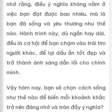
nhớ rằng, điều ý nghĩa không nằm ở
việc bạn đạt được bao nhiêu, mà là
bạn đã sống và yêu thương như thế
nào. Hành trình này, dù ngắn hay dài,
đều là cơ hội để bạn chạm vào trái tim
người khác, để lại dấu ấn tốt đẹp và
trở thành ánh sáng dẫn lối cho chính
mình.
Vậy hôm nay, bạn sẽ chọn cách sống
như thế nào để biến mỗi khoảnh khắc
trở nên đáng nhớ và tràn đầy ý nghĩa?