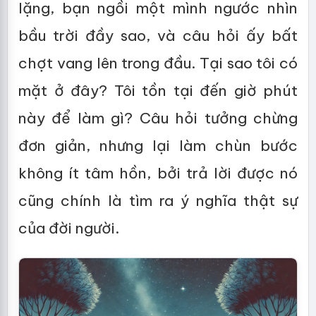
lặng, bạn ngồi một mình ngước nhìn
bầu trời đầy sao, và câu hỏi ấy bất
chợt vang lên trong đầu. Tại sao tôi có
mặt ở đây? Tôi tồn tại đến giờ phút
này để làm gì? Câu hỏi tưởng chừng
đơn giản, nhưng lại làm chùn bước
không ít tâm hồn, bởi trả lời được nó
cũng chính là tìm ra ý nghĩa thật sự
của đời người.