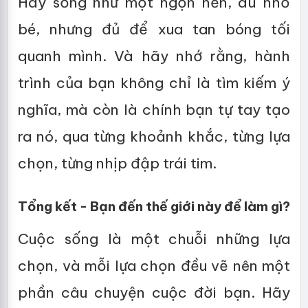
Hãy sống như một ngọn nến, dù nhỏ
bé, nhưng đủ để xua tan bóng tối
quanh mình. Và hãy nhớ rằng, hành
trình của bạn không chỉ là tìm kiếm ý
nghĩa, mà còn là chính bạn tự tay tạo
ra nó, qua từng khoảnh khắc, từng lựa
chọn, từng nhịp đập trái tim.
Tổng kết - Bạn đến thế giới này để làm gì?
Cuộc sống là một chuỗi những lựa
chọn, và mỗi lựa chọn đều vẽ nên một
phần câu chuyện cuộc đời bạn. Hãy