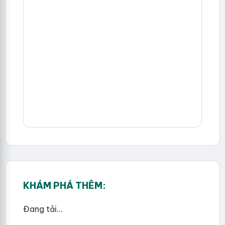
KHÁM PHÁ THÊM:
Đang tải...