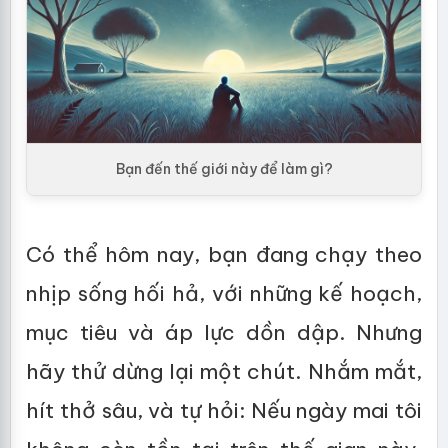
Bạn đến thế giới này để làm gì?
Có thể hôm nay, bạn đang chạy theo
nhịp sống hối hả, với những kế hoạch,
mục tiêu và áp lực dồn dập. Nhưng
hãy thử dừng lại một chút. Nhắm mắt,
hít thở sâu, và tự hỏi: Nếu ngày mai tôi