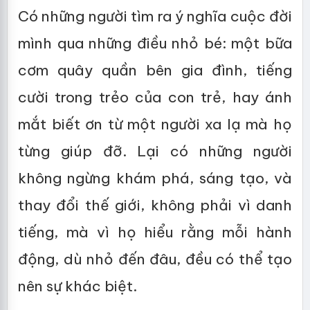
Có những người tìm ra ý nghĩa cuộc đời
mình qua những điều nhỏ bé: một bữa
cơm quây quần bên gia đình, tiếng
cười trong trẻo của con trẻ, hay ánh
mắt biết ơn từ một người xa lạ mà họ
từng giúp đỡ. Lại có những người
không ngừng khám phá, sáng tạo, và
thay đổi thế giới, không phải vì danh
tiếng, mà vì họ hiểu rằng mỗi hành
động, dù nhỏ đến đâu, đều có thể tạo
nên sự khác biệt.