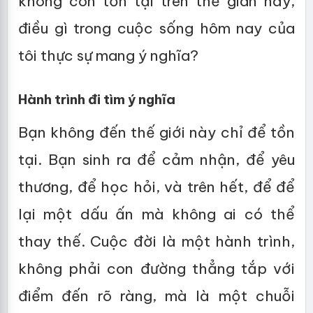
không còn tồn tại trên thế gian này,
điều gì trong cuộc sống hôm nay của
tôi thực sự mang ý nghĩa?
Hành trình đi tìm ý nghĩa
Bạn không đến thế giới này chỉ để tồn
tại. Bạn sinh ra để cảm nhận, để yêu
thương, để học hỏi, và trên hết, để để
lại một dấu ấn mà không ai có thể
thay thế. Cuộc đời là một hành trình,
không phải con đường thẳng tắp với
điểm đến rõ ràng, mà là một chuỗi