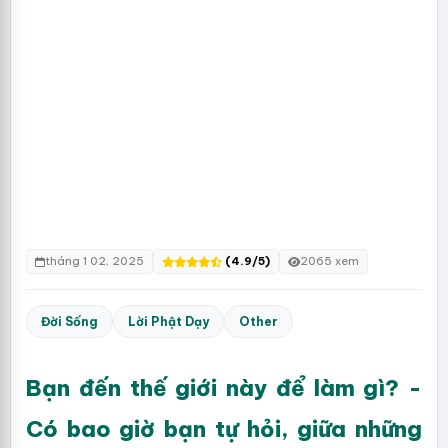
tháng 1 02, 2025
(4.9/5)
2065 xem
Đời Sống
Lời Phật Dạy
Other
Bạn đến thế giới này để làm gì? -
Có bao giờ bạn tự hỏi, giữa những