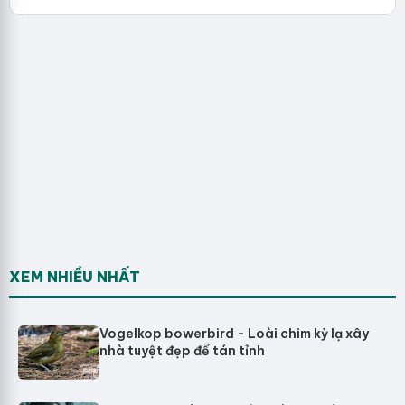
XEM NHIỀU NHẤT
Vogelkop bowerbird - Loài chim kỳ lạ xây
nhà tuyệt đẹp để tán tỉnh