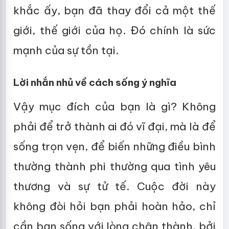
khắc ấy, bạn đã thay đổi cả một thế
giới, thế giới của họ. Đó chính là sức
mạnh của sự tồn tại.
Lời nhắn nhủ về cách sống ý nghĩa
Vậy mục đích của bạn là gì? Không
phải để trở thành ai đó vĩ đại, mà là để
sống trọn vẹn, để biến những điều bình
thường thành phi thường qua tình yêu
thương và sự tử tế. Cuộc đời này
không đòi hỏi bạn phải hoàn hảo, chỉ
cần bạn sống với lòng chân thành, bởi