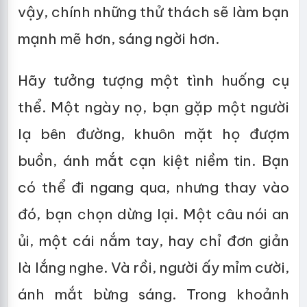
vậy, chính những thử thách sẽ làm bạn
mạnh mẽ hơn, sáng ngời hơn.
Hãy tưởng tượng một tình huống cụ
thể. Một ngày nọ, bạn gặp một người
lạ bên đường, khuôn mặt họ đượm
buồn, ánh mắt cạn kiệt niềm tin. Bạn
có thể đi ngang qua, nhưng thay vào
đó, bạn chọn dừng lại. Một câu nói an
ủi, một cái nắm tay, hay chỉ đơn giản
là lắng nghe. Và rồi, người ấy mỉm cười,
ánh mắt bừng sáng. Trong khoảnh