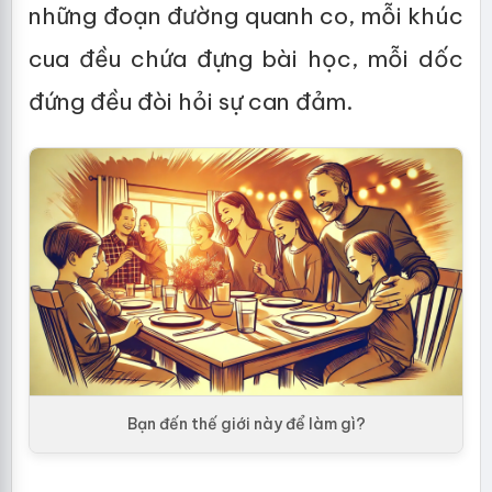
những đoạn đường quanh co, mỗi khúc
cua đều chứa đựng bài học, mỗi dốc
đứng đều đòi hỏi sự can đảm.
Bạn đến thế giới này để làm gì?