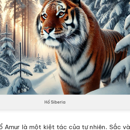
Hổ Siberia
ổ Amur là một kiệt tác của tự nhiên. Sắc 