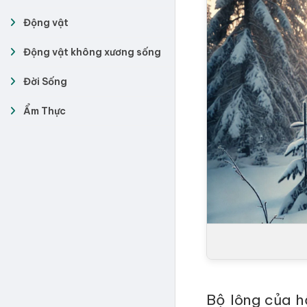
Động vật
Động vật không xương sống
Đời Sống
Ẩm Thực
Bộ lông của h