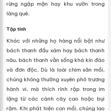
rừng ngập mặn hay khu vườn trong
làng quê.
Tập tính
Khác với những họ hàng nổi bật như
bách thanh đầu xám hay bách thanh
nâu, bách thanh vằn sống khá kín đáo
và đơn độc. Dù là loài chim săn mồi,
chúng không thường xuyên phô trương
hành vi, mà thích rình rập trong im
lặng từ các cành cây cao hoặc bụi
rậm. Khi phát hiện con mồi, chúng lao