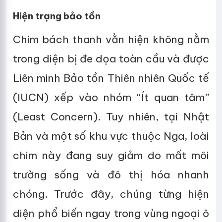
Hiện trạng bảo tồn
Chim bách thanh vằn hiện không nằm
trong diện bị đe dọa toàn cầu và được
Liên minh Bảo tồn Thiên nhiên Quốc tế
(IUCN) xếp vào nhóm “Ít quan tâm”
(Least Concern). Tuy nhiên, tại Nhật
Bản và một số khu vực thuộc Nga, loài
chim này đang suy giảm do mất môi
trường sống và đô thị hóa nhanh
chóng. Trước đây, chúng từng hiện
diện phổ biến ngay trong vùng ngoại ô