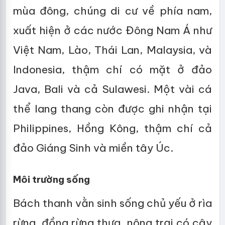
mùa đông, chúng di cư về phía nam,
xuất hiện ở các nước Đông Nam Á như
Việt Nam, Lào, Thái Lan, Malaysia, và
Indonesia, thậm chí có mặt ở đảo
Java, Bali và cả Sulawesi. Một vài cá
thể lang thang còn được ghi nhận tại
Philippines, Hồng Kông, thậm chí cả
đảo Giáng Sinh và miền tây Úc.
Môi trường sống
Bách thanh vằn sinh sống chủ yếu ở rìa
rừng, đồng rừng thưa, nông trại có cây