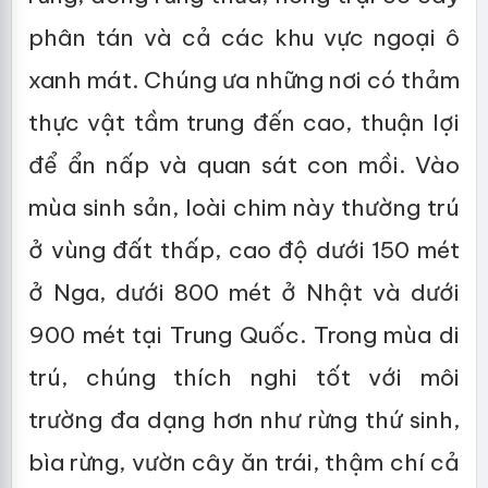
phân tán và cả các khu vực ngoại ô
xanh mát. Chúng ưa những nơi có thảm
thực vật tầm trung đến cao, thuận lợi
để ẩn nấp và quan sát con mồi. Vào
mùa sinh sản, loài chim này thường trú
ở vùng đất thấp, cao độ dưới 150 mét
ở Nga, dưới 800 mét ở Nhật và dưới
900 mét tại Trung Quốc. Trong mùa di
trú, chúng thích nghi tốt với môi
trường đa dạng hơn như rừng thứ sinh,
bìa rừng, vườn cây ăn trái, thậm chí cả