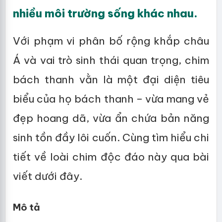
nhiều môi trường sống khác nhau.
Với phạm vi phân bố rộng khắp châu
Á và vai trò sinh thái quan trọng, chim
bách thanh vằn là một đại diện tiêu
biểu của họ bách thanh – vừa mang vẻ
đẹp hoang dã, vừa ẩn chứa bản năng
sinh tồn đầy lôi cuốn. Cùng tìm hiểu chi
tiết về loài chim độc đáo này qua bài
viết dưới đây.
Mô tả