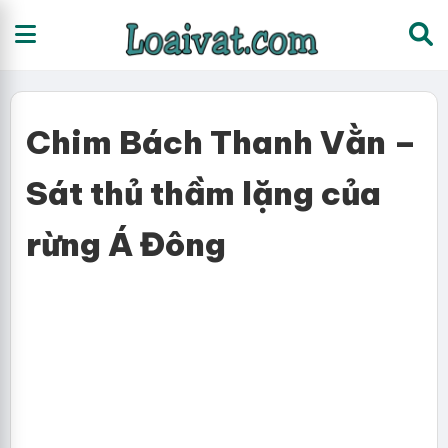
Chim Bách Thanh Vằn –
Sát thủ thầm lặng của
rừng Á Đông