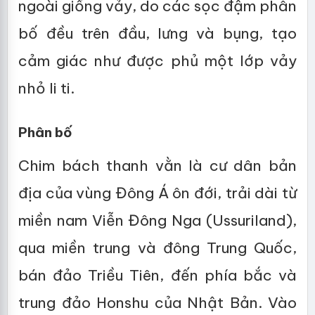
ngoài giống vảy, do các sọc đậm phân
bố đều trên đầu, lưng và bụng, tạo
cảm giác như được phủ một lớp vảy
nhỏ li ti.
Phân bố
Chim bách thanh vằn là cư dân bản
địa của vùng Đông Á ôn đới, trải dài từ
miền nam Viễn Đông Nga (Ussuriland),
qua miền trung và đông Trung Quốc,
bán đảo Triều Tiên, đến phía bắc và
trung đảo Honshu của Nhật Bản. Vào