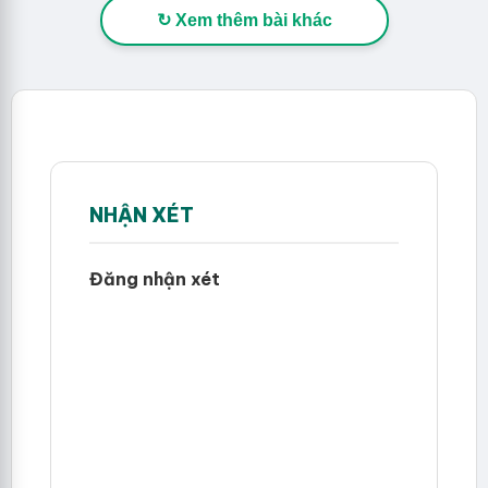
↻ Xem thêm bài khác
NHẬN XÉT
Đăng nhận xét