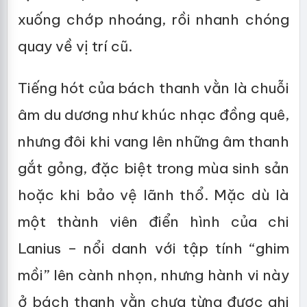
xuống chớp nhoáng, rồi nhanh chóng
quay về vị trí cũ.
Tiếng hót của bách thanh vằn là chuỗi
âm du dương như khúc nhạc đồng quê,
nhưng đôi khi vang lên những âm thanh
gắt gỏng, đặc biệt trong mùa sinh sản
hoặc khi bảo vệ lãnh thổ. Mặc dù là
một thành viên điển hình của chi
Lanius – nổi danh với tập tính “ghim
mồi” lên cành nhọn, nhưng hành vi này
ở bách thanh vằn chưa từng được ghi