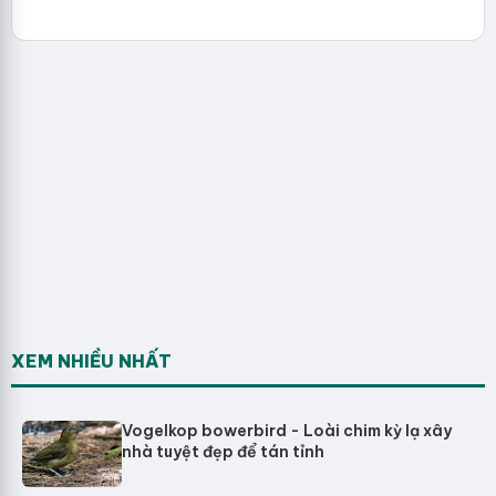
XEM NHIỀU NHẤT
Vogelkop bowerbird - Loài chim kỳ lạ xây
nhà tuyệt đẹp để tán tỉnh