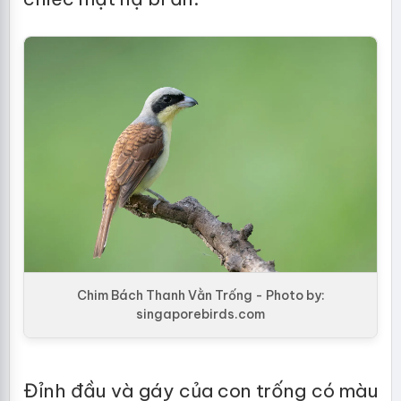
Chim Bách Thanh Vằn Trống - Photo by:
singaporebirds.com
Đỉnh đầu và gáy của con trống có màu