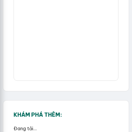
KHÁM PHÁ THÊM:
Đang tải...