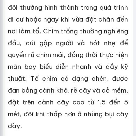
đôi thường hình thành trong quá trình
di cư hoặc ngay khi vừa đặt chân đến
nơi làm tổ. Chim trống thường nghiêng
đầu, cúi gập người và hót nhẹ để
quyến rũ chim mái, đồng thời thực hiện
màn bay biểu diễn nhanh và đầy kỹ
thuật. Tổ chim có dạng chén, được
đan bằng cành khô, rễ cây và cỏ mềm,
đặt trên cành cây cao từ 1,5 đến 5
mét, đôi khi thấp hơn ở những bụi cây
dày.