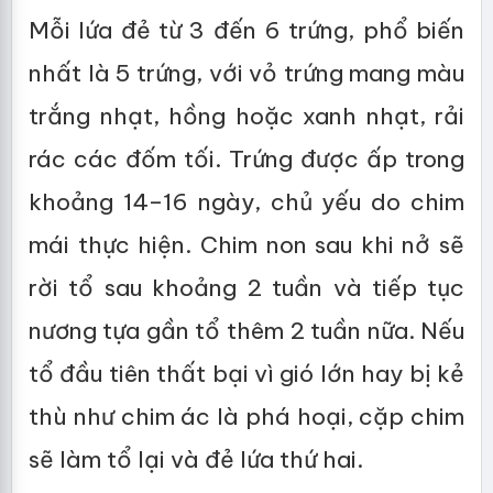
Mỗi lứa đẻ từ 3 đến 6 trứng, phổ biến
nhất là 5 trứng, với vỏ trứng mang màu
trắng nhạt, hồng hoặc xanh nhạt, rải
rác các đốm tối. Trứng được ấp trong
khoảng 14–16 ngày, chủ yếu do chim
mái thực hiện. Chim non sau khi nở sẽ
rời tổ sau khoảng 2 tuần và tiếp tục
nương tựa gần tổ thêm 2 tuần nữa. Nếu
tổ đầu tiên thất bại vì gió lớn hay bị kẻ
thù như chim ác là phá hoại, cặp chim
sẽ làm tổ lại và đẻ lứa thứ hai.