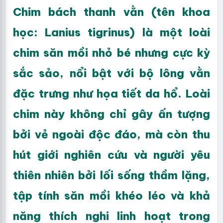
Chim bách thanh vằn (tên khoa
học: Lanius tigrinus) là một loài
chim săn mồi nhỏ bé nhưng cực kỳ
sắc sảo, nổi bật với bộ lông vằn
đặc trưng như họa tiết da hổ. Loài
chim này không chỉ gây ấn tượng
bởi vẻ ngoài độc đáo, mà còn thu
hút giới nghiên cứu và người yêu
thiên nhiên bởi lối sống thầm lặng,
tập tính săn mồi khéo léo và khả
năng thích nghi linh hoạt trong