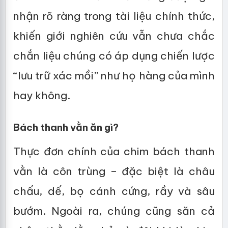
nhận rõ ràng trong tài liệu chính thức,
khiến giới nghiên cứu vẫn chưa chắc
chắn liệu chúng có áp dụng chiến lược
“lưu trữ xác mồi” như họ hàng của mình
hay không.
Bách thanh vằn ăn gì?
Thực đơn chính của chim bách thanh
vằn là côn trùng – đặc biệt là châu
chấu, dế, bọ cánh cứng, rầy và sâu
bướm. Ngoài ra, chúng cũng săn cả