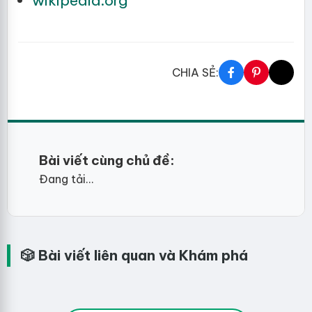
wikipedia.org
CHIA SẺ:
Bài viết cùng chủ đề:
Đang tải...
🎲 Bài viết liên quan và Khám phá