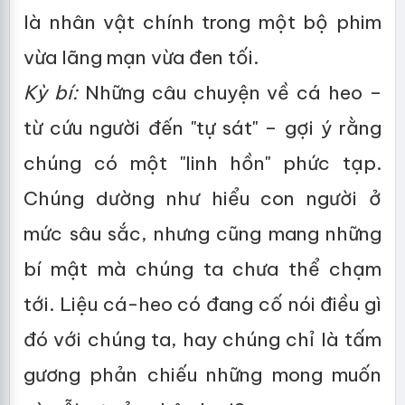
là nhân vật chính trong một bộ phim
vừa lãng mạn vừa đen tối.
Kỳ bí:
Những câu chuyện về cá heo –
từ cứu người đến "tự sát" – gợi ý rằng
chúng có một "linh hồn" phức tạp.
Chúng dường như hiểu con người ở
mức sâu sắc, nhưng cũng mang những
bí mật mà chúng ta chưa thể chạm
tới. Liệu cá-heo có đang cố nói điều gì
đó với chúng ta, hay chúng chỉ là tấm
gương phản chiếu những mong muốn