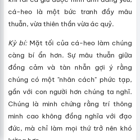
cá-heo là một bức tranh đầy mâu
thuẫn, vừa thiên thần vừa ác quỷ.
Kỳ bí:
Mặt tối của cá-heo làm chúng
càng bí ẩn hơn. Sự mâu thuẫn giữa
đồng cảm và tàn nhẫn gợi ý rằng
chúng có một "nhân cách" phức tạp,
gần với con người hơn chúng ta nghĩ.
Chúng là minh chứng rằng trí thông
minh cao không đồng nghĩa với đạo
đức, mà chỉ làm mọi thứ trở nên khó