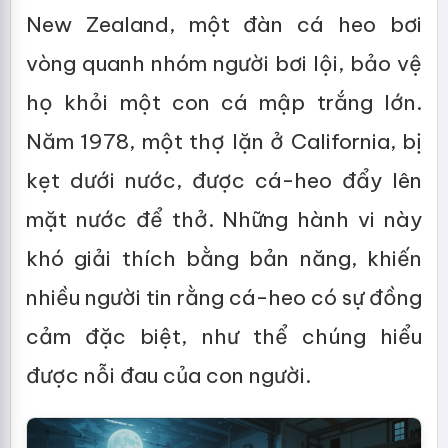
New Zealand, một đàn cá heo bơi
vòng quanh nhóm người bơi lội, bảo vệ
họ khỏi một con cá mập trắng lớn.
Năm 1978, một thợ lặn ở California, bị
kẹt dưới nước, được cá-heo đẩy lên
mặt nước để thở. Những hành vi này
khó giải thích bằng bản năng, khiến
nhiều người tin rằng cá-heo có sự đồng
cảm đặc biệt, như thể chúng hiểu
được nỗi đau của con người.