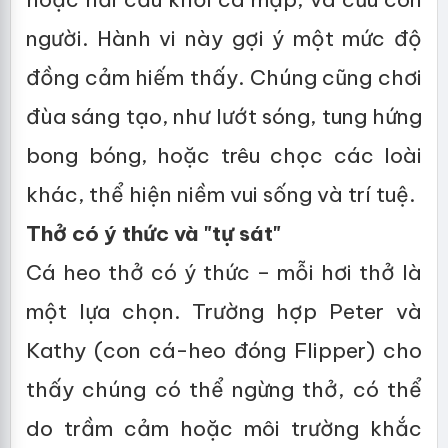
người. Hành vi này gợi ý một mức độ
đồng cảm hiếm thấy. Chúng cũng chơi
đùa sáng tạo, như lướt sóng, tung hứng
bong bóng, hoặc trêu chọc các loài
khác, thể hiện niềm vui sống và trí tuệ.
Thở có ý thức và "tự sát"
Cá heo thở có ý thức – mỗi hơi thở là
một lựa chọn. Trường hợp Peter và
Kathy (con cá-heo đóng Flipper) cho
thấy chúng có thể ngừng thở, có thể
do trầm cảm hoặc môi trường khắc