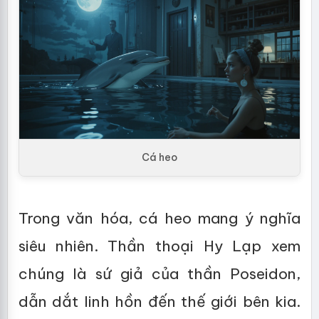
Cá heo
Trong văn hóa, cá heo mang ý nghĩa
siêu nhiên. Thần thoại Hy Lạp xem
chúng là sứ giả của thần Poseidon,
dẫn dắt linh hồn đến thế giới bên kia.