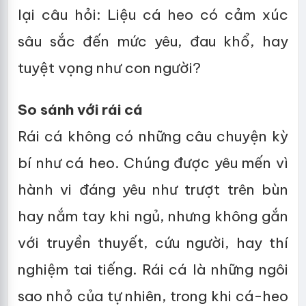
lại câu hỏi: Liệu cá heo có cảm xúc
sâu sắc đến mức yêu, đau khổ, hay
tuyệt vọng như con người?
So sánh với rái cá
Rái cá không có những câu chuyện kỳ
bí như cá heo. Chúng được yêu mến vì
hành vi đáng yêu như trượt trên bùn
hay nắm tay khi ngủ, nhưng không gắn
với truyền thuyết, cứu người, hay thí
nghiệm tai tiếng. Rái cá là những ngôi
sao nhỏ của tự nhiên, trong khi cá-heo