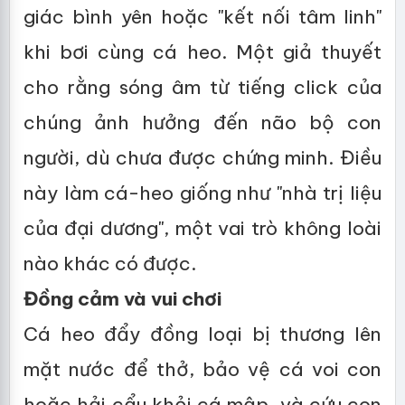
giác bình yên hoặc "kết nối tâm linh"
khi bơi cùng cá heo. Một giả thuyết
cho rằng sóng âm từ tiếng click của
chúng ảnh hưởng đến não bộ con
người, dù chưa được chứng minh. Điều
này làm cá-heo giống như "nhà trị liệu
của đại dương", một vai trò không loài
nào khác có được.
Đồng cảm và vui chơi
Cá heo đẩy đồng loại bị thương lên
mặt nước để thở, bảo vệ cá voi con
hoặc hải cẩu khỏi cá mập, và cứu con