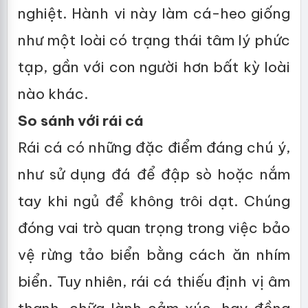
nghiệt. Hành vi này làm cá-heo giống
như một loài có trạng thái tâm lý phức
tạp, gần với con người hơn bất kỳ loài
nào khác.
So sánh với rái cá
Rái cá có những đặc điểm đáng chú ý,
như sử dụng đá để đập sò hoặc nắm
tay khi ngủ để không trôi dạt. Chúng
đóng vai trò quan trọng trong việc bảo
vệ rừng tảo biển bằng cách ăn nhím
biển. Tuy nhiên, rái cá thiếu định vị âm