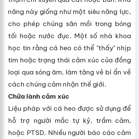
năng này giống như một siêu năng lực,
cho phép chúng săn mồi trong bóng
tối hoặc nước đục. Một số nhà khoa
học tin rằng cá heo có thể "thấy" nhịp
tim hoặc trạng thái cảm xúc của đồng
loại qua sóng âm, làm tăng vẻ bí ẩn về
cách chúng cảm nhận thế giới.
Chữa lành cảm xúc
Liệu pháp với cá heo được sử dụng để
hỗ trợ người mắc tự kỷ, trầm cảm,
hoặc PTSD. Nhiều người báo cáo cảm