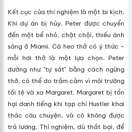
Kết cục của thí nghiệm là một bi kịch.
Khi dự án bị hủy, Peter được chuyển
đến một bể nhỏ, chật chội, thiếu ánh
sáng ở Miami. Cá heo thở có ý thức –
mỗi hơi thở là một lựa chọn. Peter
dường như "tự sát" bằng cách ngừng
thở, có thể do trầm cảm vì môi trường
tồi tệ và xa Margaret. Margaret bị tổn
hại danh tiếng khi tạp chí Hustler khai
thác câu chuyện, và cô không được
trả lương. Thí nghiệm, dù thất bại, để