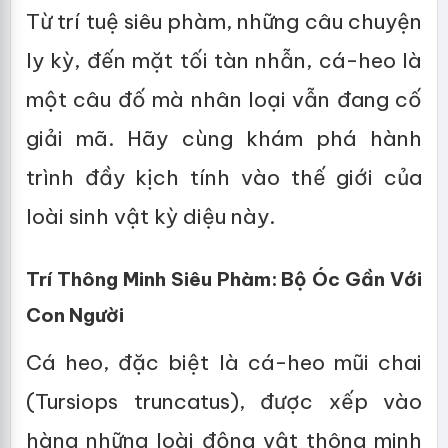
Từ trí tuệ siêu phàm, những câu chuyện
ly kỳ, đến mặt tối tàn nhẫn, cá-heo là
một câu đố mà nhân loại vẫn đang cố
giải mã. Hãy cùng khám phá hành
trình đầy kịch tính vào thế giới của
loài sinh vật kỳ diệu này.
Trí Thông Minh Siêu Phàm: Bộ Óc Gần Với
Con Người
Cá heo, đặc biệt là cá-heo mũi chai
(Tursiops truncatus), được xếp vào
hàng những loài động vật thông minh