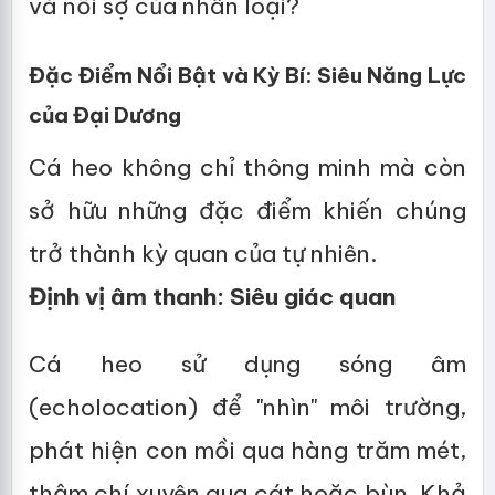
và nỗi sợ của nhân loại?
Đặc Điểm Nổi Bật và Kỳ Bí: Siêu Năng Lực
của Đại Dương
Cá heo không chỉ thông minh mà còn
sở hữu những đặc điểm khiến chúng
trở thành kỳ quan của tự nhiên.
Định vị âm thanh: Siêu giác quan
Cá heo sử dụng sóng âm
(echolocation) để "nhìn" môi trường,
phát hiện con mồi qua hàng trăm mét,
thậm chí xuyên qua cát hoặc bùn. Khả