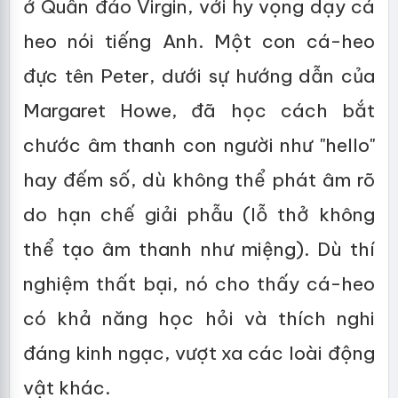
ở Quần đảo Virgin, với hy vọng dạy cá
heo nói tiếng Anh. Một con cá-heo
đực tên Peter, dưới sự hướng dẫn của
Margaret Howe, đã học cách bắt
chước âm thanh con người như "hello"
hay đếm số, dù không thể phát âm rõ
do hạn chế giải phẫu (lỗ thở không
thể tạo âm thanh như miệng). Dù thí
nghiệm thất bại, nó cho thấy cá-heo
có khả năng học hỏi và thích nghi
đáng kinh ngạc, vượt xa các loài động
vật khác.