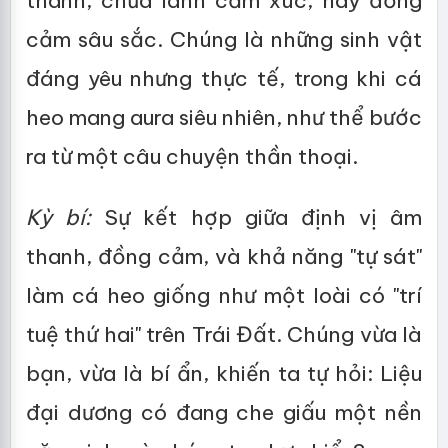
thanh, chữa lành cảm xúc, hay đồng
cảm sâu sắc. Chúng là những sinh vật
đáng yêu nhưng thực tế, trong khi cá
heo mang aura siêu nhiên, như thể bước
ra từ một câu chuyện thần thoại.
Kỳ bí:
Sự kết hợp giữa định vị âm
thanh, đồng cảm, và khả năng "tự sát"
làm cá heo giống như một loài có "trí
tuệ thứ hai" trên Trái Đất. Chúng vừa là
bạn, vừa là bí ẩn, khiến ta tự hỏi: Liệu
đại dương có đang che giấu một nền