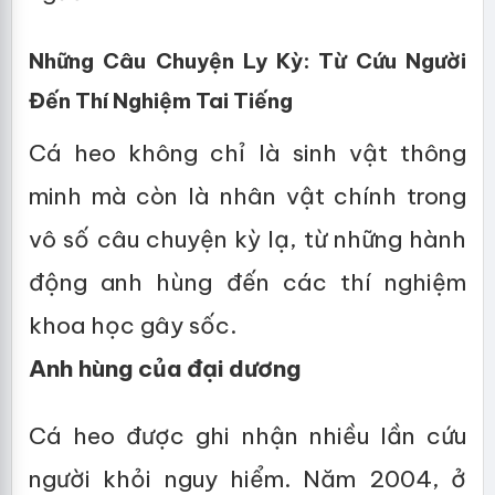
Những Câu Chuyện Ly Kỳ: Từ Cứu Người
Đến Thí Nghiệm Tai Tiếng
Cá heo không chỉ là sinh vật thông
minh mà còn là nhân vật chính trong
vô số câu chuyện kỳ lạ, từ những hành
động anh hùng đến các thí nghiệm
khoa học gây sốc.
Anh hùng của đại dương
Cá heo được ghi nhận nhiều lần cứu
người khỏi nguy hiểm. Năm 2004, ở