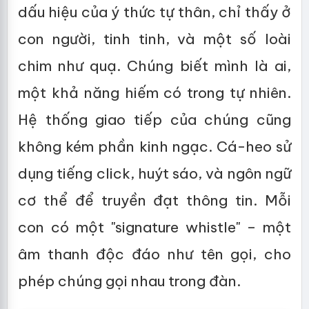
dấu hiệu của ý thức tự thân, chỉ thấy ở
con người, tinh tinh, và một số loài
chim như quạ. Chúng biết mình là ai,
một khả năng hiếm có trong tự nhiên.
Hệ thống giao tiếp của chúng cũng
không kém phần kinh ngạc. Cá-heo sử
dụng tiếng click, huýt sáo, và ngôn ngữ
cơ thể để truyền đạt thông tin. Mỗi
con có một "signature whistle" – một
âm thanh độc đáo như tên gọi, cho
phép chúng gọi nhau trong đàn.