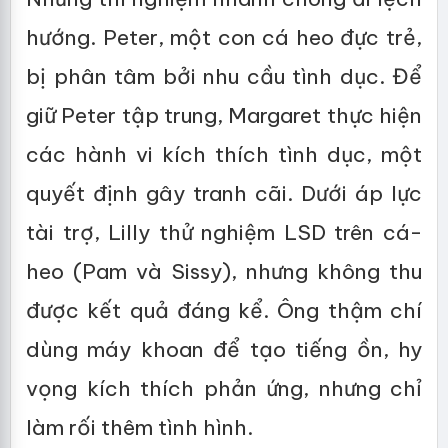
hướng. Peter, một con cá heo đực trẻ,
bị phân tâm bởi nhu cầu tình dục. Để
giữ Peter tập trung, Margaret thực hiện
các hành vi kích thích tình dục, một
quyết định gây tranh cãi. Dưới áp lực
tài trợ, Lilly thử nghiệm LSD trên cá-
heo (Pam và Sissy), nhưng không thu
được kết quả đáng kể. Ông thậm chí
dùng máy khoan để tạo tiếng ồn, hy
vọng kích thích phản ứng, nhưng chỉ
làm rối thêm tình hình.