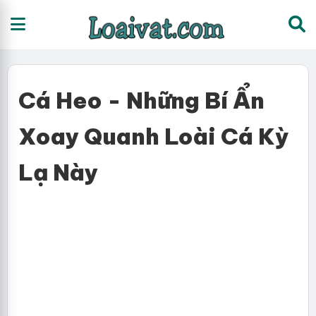
Cá Heo - Những Bí Ẩn
Xoay Quanh Loài Cá Kỳ
Lạ Này