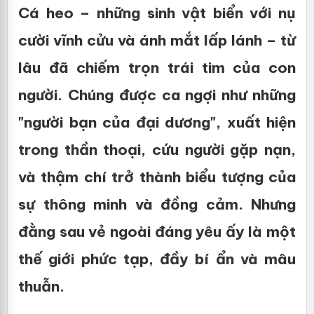
Cá heo – những sinh vật biển với nụ
cười vĩnh cửu và ánh mắt lấp lánh – từ
lâu đã chiếm trọn trái tim của con
người. Chúng được ca ngợi như những
"người bạn của đại dương", xuất hiện
trong thần thoại, cứu người gặp nạn,
và thậm chí trở thành biểu tượng của
sự thông minh và đồng cảm. Nhưng
đằng sau vẻ ngoài đáng yêu ấy là một
thế giới phức tạp, đầy bí ẩn và mâu
thuẫn.