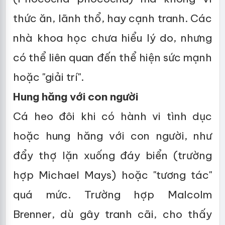
thức ăn, lãnh thổ, hay cạnh tranh. Các
nhà khoa học chưa hiểu lý do, nhưng
có thể liên quan đến thể hiện sức mạnh
hoặc "giải trí".
Hung hăng với con người
Cá heo đôi khi có hành vi tình dục
hoặc hung hăng với con người, như
đẩy thợ lặn xuống đáy biển (trường
hợp Michael Mays) hoặc "tương tác"
quá mức. Trường hợp Malcolm
Brenner, dù gây tranh cãi, cho thấy