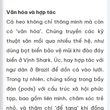
Văn hóa và hợp tác
Cá heo không chỉ thông minh mà còn
có "văn hóa". Chúng truyền các kỹ
thuật săn mồi qua nhiều thế hệ, như
dùng bọt biển bảo vệ mũi khi đào đáy
biển ở Vịnh Shark, Úc, hay hợp tác với
ngư dân ở Brazil để dồn cá vào lưới.
Trong tự nhiên, chúng sống trong bầy
đàn (pods) với cấu trúc xã hội phức
tạp, bao gồm liên minh, chăm sóc trẻ
nhỏ, và thậm chí "để tang" khi đồng