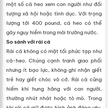
một số cá heo xem con người như đối
tượng xã hội hoặc tình dục. Với trọng
lượng tới 400 pound, cá heo có thể
gây nguy hiểm trong môi trường nước.
So sánh với rái cá
Rái cá không có mặt tối phức tạp như
cá-heo. Chúng cạnh tranh giao phối
nhưng ít bạo lực, không ghi nhận giết
trẻ hay giết chóc vô cớ. Rái cá cũng
hiếm khi hung hăng với con người,
thường nhút nhát hoặc tò mò. Trong
khi rái cá giữ được hình ảnh đáng yêu,