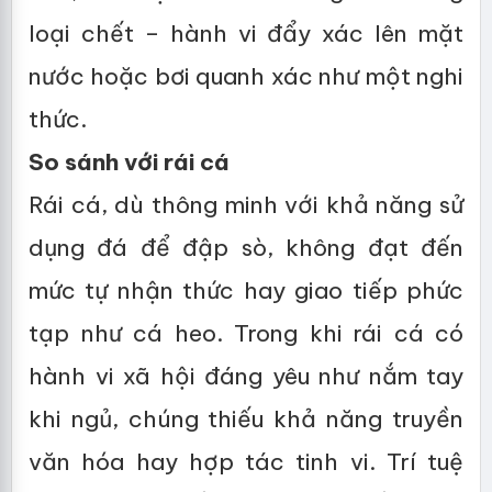
loại chết – hành vi đẩy xác lên mặt
nước hoặc bơi quanh xác như một nghi
thức.
So sánh với rái cá
Rái cá, dù thông minh với khả năng sử
dụng đá để đập sò, không đạt đến
mức tự nhận thức hay giao tiếp phức
tạp như cá heo. Trong khi rái cá có
hành vi xã hội đáng yêu như nắm tay
khi ngủ, chúng thiếu khả năng truyền
văn hóa hay hợp tác tinh vi. Trí tuệ