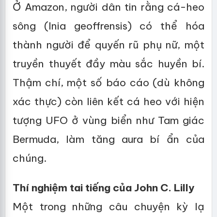
Ở Amazon, người dân tin rằng cá-heo
sông (Inia geoffrensis) có thể hóa
thành người để quyến rũ phụ nữ, một
truyền thuyết đầy màu sắc huyền bí.
Thậm chí, một số báo cáo (dù không
xác thực) còn liên kết cá heo với hiện
tượng UFO ở vùng biển như Tam giác
Bermuda, làm tăng aura bí ẩn của
chúng.
Thí nghiệm tai tiếng của John C. Lilly
Một trong những câu chuyện kỳ lạ