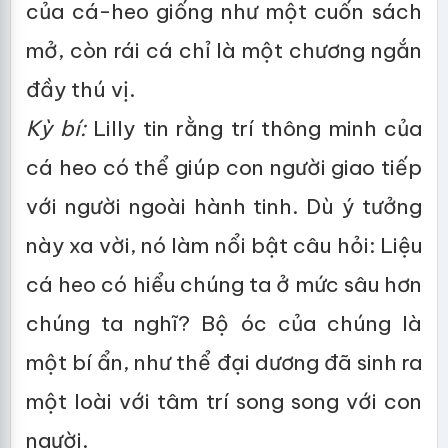
của cá-heo giống như một cuốn sách
mở, còn rái cá chỉ là một chương ngắn
đầy thú vị.
Kỳ bí:
Lilly tin rằng trí thông minh của
cá heo có thể giúp con người giao tiếp
với người ngoài hành tinh. Dù ý tưởng
này xa vời, nó làm nổi bật câu hỏi: Liệu
cá heo có hiểu chúng ta ở mức sâu hơn
chúng ta nghĩ? Bộ óc của chúng là
một bí ẩn, như thể đại dương đã sinh ra
một loài với tâm trí song song với con
người.