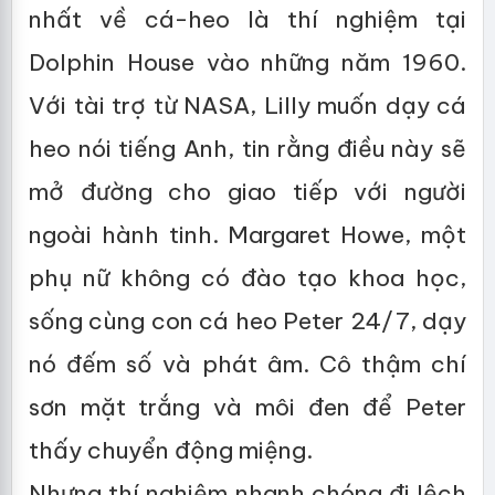
nhất về cá-heo là thí nghiệm tại
Dolphin House vào những năm 1960.
Với tài trợ từ NASA, Lilly muốn dạy cá
heo nói tiếng Anh, tin rằng điều này sẽ
mở đường cho giao tiếp với người
ngoài hành tinh. Margaret Howe, một
phụ nữ không có đào tạo khoa học,
sống cùng con cá heo Peter 24/7, dạy
nó đếm số và phát âm. Cô thậm chí
sơn mặt trắng và môi đen để Peter
thấy chuyển động miệng.
Nhưng thí nghiệm nhanh chóng đi lệch