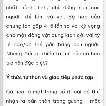
nhất hành tinh, chỉ đứng sau con
người, khỉ lớn, và voi. Bộ não của
chúng lớn gấp 4-5 lần so với kỳ vọng
cho một động vật cùng kích cỡ, với tỷ
lệ não/cơ thể gần bằng con người.
Nhưng điều gì khiến trí tuệ của cá heo
trở nên đặc biệt?
Ý thức tự thân và giao tiếp phức tạp
Cá heo là một trong số ít loài có thể
nhận ra bản thân trong gương – một