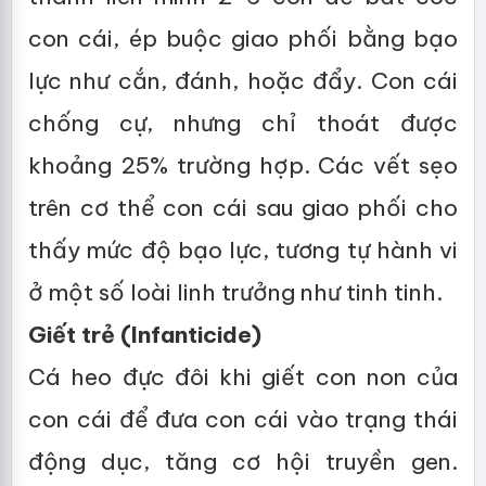
con cái, ép buộc giao phối bằng bạo
lực như cắn, đánh, hoặc đẩy. Con cái
chống cự, nhưng chỉ thoát được
khoảng 25% trường hợp. Các vết sẹo
trên cơ thể con cái sau giao phối cho
thấy mức độ bạo lực, tương tự hành vi
ở một số loài linh trưởng như tinh tinh.
Giết trẻ (Infanticide)
Cá heo đực đôi khi giết con non của
con cái để đưa con cái vào trạng thái
động dục, tăng cơ hội truyền gen.