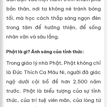
bản thân, nơi ta không né tránh bóng
tối, mà học cách thắp sáng ngọn đèn
trong tâm để hướng thiện, để sống
nhân văn và sâu lắng.
Phật là gì? Ánh sáng của tỉnh thức:
Trong giáo lý nhà Phật, Phật không chỉ
là Đức Thích Ca Mâu Ni, người đã giác
ngộ dưới cội bồ đề hơn 2.500 năm
trước. Phật là biểu tượng của sự tỉnh
thức, của trí tuệ viên mãn, của lòng từ