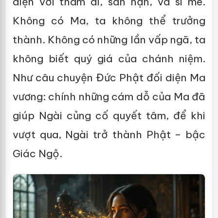
diện với tham ái, sân hận, và si mê.
Không có Ma, ta không thể trưởng
thành. Không có những lần vấp ngã, ta
không biết quý giá của chánh niệm.
Như câu chuyện Đức Phật đối diện Ma
vương: chính những cám dỗ của Ma đã
giúp Ngài củng cố quyết tâm, để khi
vượt qua, Ngài trở thành Phật – bậc
Giác Ngộ.