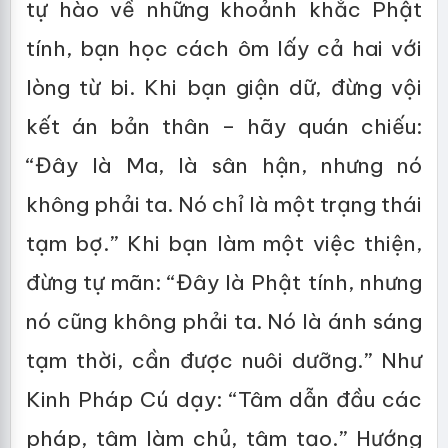
tự hào về những khoảnh khắc Phật
tính, bạn học cách ôm lấy cả hai với
lòng từ bi. Khi bạn giận dữ, đừng vội
kết án bản thân – hãy quán chiếu:
“Đây là Ma, là sân hận, nhưng nó
không phải ta. Nó chỉ là một trạng thái
tạm bợ.” Khi bạn làm một việc thiện,
đừng tự mãn: “Đây là Phật tính, nhưng
nó cũng không phải ta. Nó là ánh sáng
tạm thời, cần được nuôi dưỡng.” Như
Kinh Pháp Cú dạy: “Tâm dẫn đầu các
pháp, tâm làm chủ, tâm tạo.” Hướng