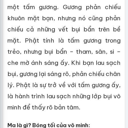
một tấm gương. Gương phản chiếu
khuôn mặt bạn, nhưng nó cũng phản
chiếu cả những vết bụi bẩn trên bề
mặt. Phật tính là tấm gương trong
trẻo, nhưng bụi bẩn – tham, sân, si –
che mờ ánh sáng ấy. Khi bạn lau sạch
bụi, gương lại sáng rõ, phản chiếu chân
lý. Phật là sự trở về với tấm gương ấy,
là hành trình lau sạch những lớp bụi vô
minh để thấy rõ bản tâm.
Ma là gì? Bóng tối của vô minh: