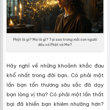
Phật là gì? Ma là gì? Tại sao trong mỗi con người
đều có Phật và Ma?
Hãy nghĩ về những khoảnh khắc đau
khổ nhất trong đời bạn. Có phải một
lần bạn tổn thương sâu sắc đã dạy
bạn lòng vị tha? Có phải một lần thất
bại đã khiến bạn khiêm nhường hơn?