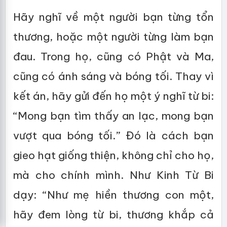
Hãy nghĩ về một người bạn từng tổn
thương, hoặc một người từng làm bạn
đau. Trong họ, cũng có Phật và Ma,
cũng có ánh sáng và bóng tối. Thay vì
kết án, hãy gửi đến họ một ý nghĩ từ bi:
“Mong bạn tìm thấy an lạc, mong bạn
vượt qua bóng tối.” Đó là cách bạn
gieo hạt giống thiện, không chỉ cho họ,
mà cho chính mình. Như Kinh Từ Bi
dạy: “Như mẹ hiền thương con một,
hãy đem lòng từ bi, thương khắp cả