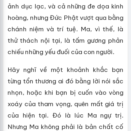
ảnh dục lạc, và cả những đe dọa kinh
hoàng, nhưng Đức Phật vượt qua bằng
chánh niệm và trí tuệ. Ma, vì thế, là
thử thách nội tại, là tấm gương phản
chiếu những yếu đuối của con người.
Hãy nghĩ về một khoảnh khắc bạn
từng tổn thương ai đó bằng lời nói sắc
nhọn, hoặc khi bạn bị cuốn vào vòng
xoáy của tham vọng, quên mất giá trị
của hiện tại. Đó là lúc Ma ngự trị.
Nhưng Ma không phải là bản chất cố