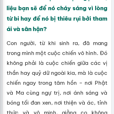
liệu bạn sẽ để nó cháy sáng vì lòng
từ bi hay để nó bị thiêu rụi bởi tham
ái và sân hận?
Con người, từ khi sinh ra, đã mang
trong mình một cuộc chiến vô hình. Đó
không phải là cuộc chiến giữa các vị
thần hay quỷ dữ ngoài kia, mà là cuộc
chiến ngay trong tâm hồn – nơi Phật
và Ma cùng ngự trị, nơi ánh sáng và
bóng tối đan xen, nơi thiện và ác, tỉnh
thức và vô minh, giằng co không