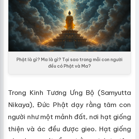
Phật là gì? Ma là gì? Tại sao trong mỗi con người
đều có Phật và Ma?
Trong Kinh Tương Ưng Bộ (Samyutta
Nikaya), Đức Phật dạy rằng tâm con
người như một mảnh đất, nơi hạt giống
thiện và ác đều được gieo. Hạt giống