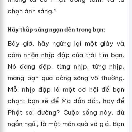
chọn ánh sáng.”
Hãy thắp sáng ngọn đèn trong bạn:
Bây giờ, hãy ngừng lại một giây và
cảm nhận nhịp đập của trái tim bạn.
Nó đang đập, từng nhịp, từng nhịp,
mang bạn qua dòng sông vô thường.
Mỗi nhịp đập là một cơ hội để bạn
chọn: bạn sẽ để Ma dẫn dắt, hay để
Phật soi đường? Cuộc sống này, dù
ngắn ngủi, là một món quà vô giá. Bạn