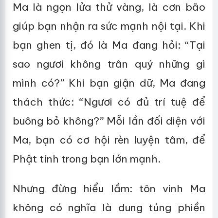
Ma là ngọn lửa thử vàng, là cơn bão
giúp bạn nhận ra sức mạnh nội tại. Khi
bạn ghen tị, đó là Ma đang hỏi: “Tại
sao ngươi không trân quý những gì
mình có?” Khi bạn giận dữ, Ma đang
thách thức: “Ngươi có đủ trí tuệ để
buông bỏ không?” Mỗi lần đối diện với
Ma, bạn có cơ hội rèn luyện tâm, để
Phật tính trong bạn lớn mạnh.
Nhưng đừng hiểu lầm: tôn vinh Ma
không có nghĩa là dung túng phiền