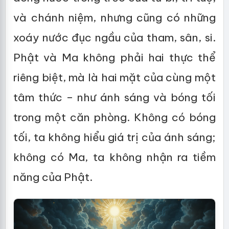
và chánh niệm, nhưng cũng có những
xoáy nước đục ngầu của tham, sân, si.
Phật và Ma không phải hai thực thể
riêng biệt, mà là hai mặt của cùng một
tâm thức – như ánh sáng và bóng tối
trong một căn phòng. Không có bóng
tối, ta không hiểu giá trị của ánh sáng;
không có Ma, ta không nhận ra tiềm
năng của Phật.