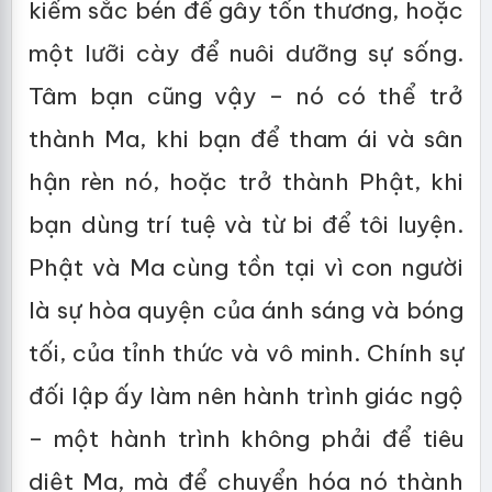
kiếm sắc bén để gây tổn thương, hoặc
một lưỡi cày để nuôi dưỡng sự sống.
Tâm bạn cũng vậy – nó có thể trở
thành Ma, khi bạn để tham ái và sân
hận rèn nó, hoặc trở thành Phật, khi
bạn dùng trí tuệ và từ bi để tôi luyện.
Phật và Ma cùng tồn tại vì con người
là sự hòa quyện của ánh sáng và bóng
tối, của tỉnh thức và vô minh. Chính sự
đối lập ấy làm nên hành trình giác ngộ
– một hành trình không phải để tiêu
diệt Ma, mà để chuyển hóa nó thành