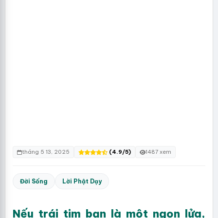
tháng 5 13, 2025
(4.9/5)
1487 xem
Đời Sống
Lời Phật Dạy
Nếu trái tim bạn là một ngọn lửa,