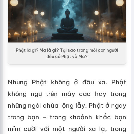
Phật là gì? Ma là gì? Tại sao trong mỗi con người
đều có Phật và Ma?
Nhưng Phật không ở đâu xa. Phật
không ngự trên mây cao hay trong
những ngôi chùa lộng lẫy. Phật ở ngay
trong bạn – trong khoảnh khắc bạn
mỉm cười với một người xa lạ, trong