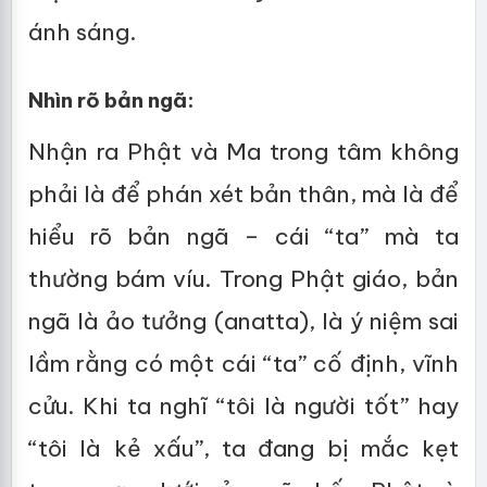
ánh sáng.
Nhìn rõ bản ngã:
Nhận ra Phật và Ma trong tâm không
phải là để phán xét bản thân, mà là để
hiểu rõ bản ngã – cái “ta” mà ta
thường bám víu. Trong Phật giáo, bản
ngã là ảo tưởng (anatta), là ý niệm sai
lầm rằng có một cái “ta” cố định, vĩnh
cửu. Khi ta nghĩ “tôi là người tốt” hay
“tôi là kẻ xấu”, ta đang bị mắc kẹt