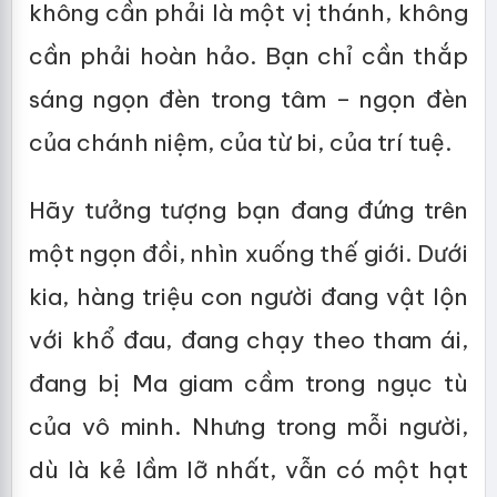
không cần phải là một vị thánh, không
cần phải hoàn hảo. Bạn chỉ cần thắp
sáng ngọn đèn trong tâm – ngọn đèn
của chánh niệm, của từ bi, của trí tuệ.
Hãy tưởng tượng bạn đang đứng trên
một ngọn đồi, nhìn xuống thế giới. Dưới
kia, hàng triệu con người đang vật lộn
với khổ đau, đang chạy theo tham ái,
đang bị Ma giam cầm trong ngục tù
của vô minh. Nhưng trong mỗi người,
dù là kẻ lầm lỡ nhất, vẫn có một hạt