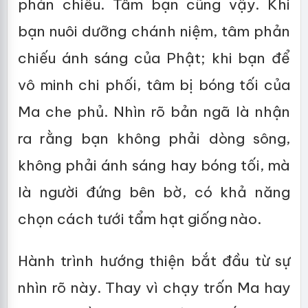
phản chiếu. Tâm bạn cũng vậy. Khi
bạn nuôi dưỡng chánh niệm, tâm phản
chiếu ánh sáng của Phật; khi bạn để
vô minh chi phối, tâm bị bóng tối của
Ma che phủ. Nhìn rõ bản ngã là nhận
ra rằng bạn không phải dòng sông,
không phải ánh sáng hay bóng tối, mà
là người đứng bên bờ, có khả năng
chọn cách tưới tẩm hạt giống nào.
Hành trình hướng thiện bắt đầu từ sự
nhìn rõ này. Thay vì chạy trốn Ma hay