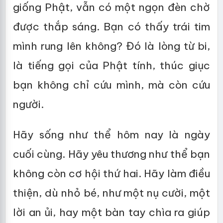
giống Phật, vẫn có một ngọn đèn chờ
được thắp sáng. Bạn có thấy trái tim
mình rung lên không? Đó là lòng từ bi,
là tiếng gọi của Phật tính, thúc giục
bạn không chỉ cứu mình, mà còn cứu
người.
Hãy sống như thể hôm nay là ngày
cuối cùng. Hãy yêu thương như thể bạn
không còn cơ hội thứ hai. Hãy làm điều
thiện, dù nhỏ bé, như một nụ cười, một
lời an ủi, hay một bàn tay chìa ra giúp