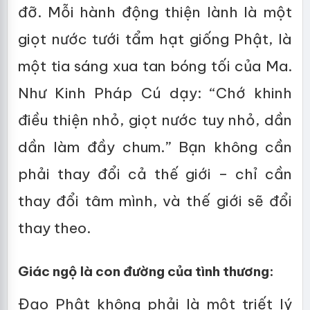
đỡ. Mỗi hành động thiện lành là một
giọt nước tưới tẩm hạt giống Phật, là
một tia sáng xua tan bóng tối của Ma.
Như Kinh Pháp Cú dạy: “Chớ khinh
điều thiện nhỏ, giọt nước tuy nhỏ, dần
dần làm đầy chum.” Bạn không cần
phải thay đổi cả thế giới – chỉ cần
thay đổi tâm mình, và thế giới sẽ đổi
thay theo.
Giác ngộ là con đường của tình thương:
Đạo Phật không phải là một triết lý