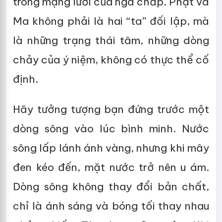
trong mạng lưới của ngã chấp. Phật và
Ma không phải là hai “ta” đối lập, mà
là những trạng thái tâm, những dòng
chảy của ý niệm, không có thực thể cố
định.
Hãy tưởng tượng bạn đứng trước một
dòng sông vào lúc bình minh. Nước
sông lấp lánh ánh vàng, nhưng khi mây
đen kéo đến, mặt nước trở nên u ám.
Dòng sông không thay đổi bản chất,
chỉ là ánh sáng và bóng tối thay nhau