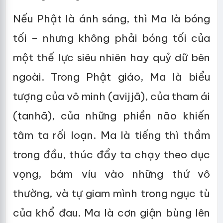
Nếu Phật là ánh sáng, thì Ma là bóng
tối – nhưng không phải bóng tối của
một thế lực siêu nhiên hay quỷ dữ bên
ngoài. Trong Phật giáo, Ma là biểu
tượng của vô minh (avijjā), của tham ái
(tanhā), của những phiền não khiến
tâm ta rối loạn. Ma là tiếng thì thầm
trong đầu, thúc đẩy ta chạy theo dục
vọng, bám víu vào những thứ vô
thường, và tự giam mình trong ngục tù
của khổ đau. Ma là cơn giận bùng lên