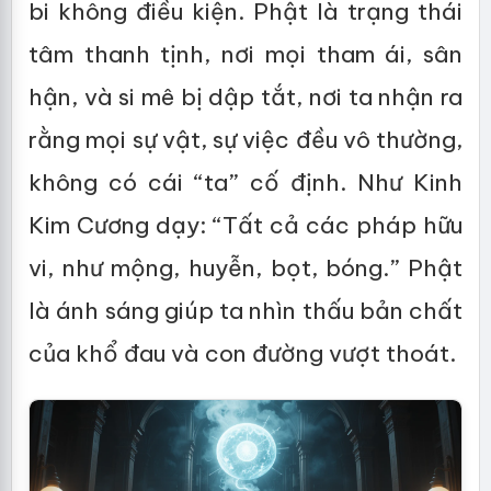
bi không điều kiện. Phật là trạng thái
tâm thanh tịnh, nơi mọi tham ái, sân
hận, và si mê bị dập tắt, nơi ta nhận ra
rằng mọi sự vật, sự việc đều vô thường,
không có cái “ta” cố định. Như Kinh
Kim Cương dạy: “Tất cả các pháp hữu
vi, như mộng, huyễn, bọt, bóng.” Phật
là ánh sáng giúp ta nhìn thấu bản chất
của khổ đau và con đường vượt thoát.