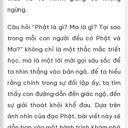
ngừng.
Câu hỏi “Phật là gì? Ma là gì? Tại sao
trong mỗi con người đều có Phật và
Ma?” không chỉ là một thắc mắc triết
học, mà là một lời mời gọi sâu sắc để
ta nhìn thẳng vào bản ngã, để ta hiểu
rằng chính trong sự đối lập ấy, ta tìm
thấy con đường dẫn đến giác ngộ, đến
sự giải thoát khỏi khổ đau. Dựa trên
ánh nhìn của đạo Phật, bài viết này sẽ
dẫn bạn vào một hành trình khám phá