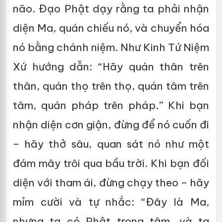
não. Đạo Phật dạy rằng ta phải nhận
diện Ma, quán chiếu nó, và chuyển hóa
nó bằng chánh niệm. Như Kinh Tứ Niệm
Xứ hướng dẫn: “Hãy quán thân trên
thân, quán thọ trên thọ, quán tâm trên
tâm, quán pháp trên pháp.” Khi bạn
nhận diện cơn giận, đừng để nó cuốn đi
– hãy thở sâu, quan sát nó như một
đám mây trôi qua bầu trời. Khi bạn đối
diện với tham ái, đừng chạy theo – hãy
mỉm cười và tự nhắc: “Đây là Ma,
nhưng ta có Phật trong tâm, và ta