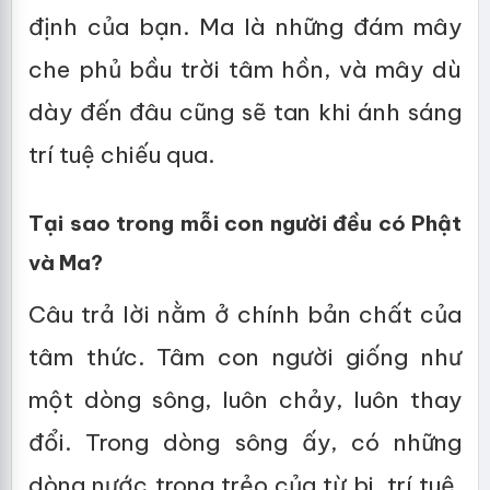
định của bạn. Ma là những đám mây
che phủ bầu trời tâm hồn, và mây dù
dày đến đâu cũng sẽ tan khi ánh sáng
trí tuệ chiếu qua.
Tại sao trong mỗi con người đều có Phật
và Ma?
Câu trả lời nằm ở chính bản chất của
tâm thức. Tâm con người giống như
một dòng sông, luôn chảy, luôn thay
đổi. Trong dòng sông ấy, có những
dòng nước trong trẻo của từ bi, trí tuệ,