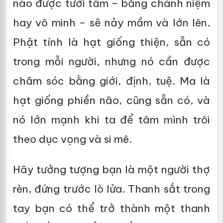
nào được tưới tẩm – bằng chánh niệm
hay vô minh – sẽ nảy mầm và lớn lên.
Phật tính là hạt giống thiện, sẵn có
trong mỗi người, nhưng nó cần được
chăm sóc bằng giới, định, tuệ. Ma là
hạt giống phiền não, cũng sẵn có, và
nó lớn mạnh khi ta để tâm mình trôi
theo dục vọng và si mê.
Hãy tưởng tượng bạn là một người thợ
rèn, đứng trước lò lửa. Thanh sắt trong
tay bạn có thể trở thành một thanh