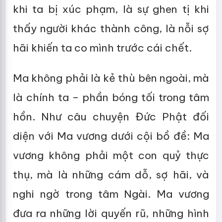
khi ta bị xúc phạm, là sự ghen tị khi
thấy người khác thành công, là nỗi sợ
hãi khiến ta co mình trước cái chết.
Ma không phải là kẻ thù bên ngoài, mà
là chính ta – phần bóng tối trong tâm
hồn. Như câu chuyện Đức Phật đối
diện với Ma vương dưới cội bồ đề: Ma
vương không phải một con quỷ thực
thụ, mà là những cám dỗ, sợ hãi, và
nghi ngờ trong tâm Ngài. Ma vương
đưa ra những lời quyến rũ, những hình