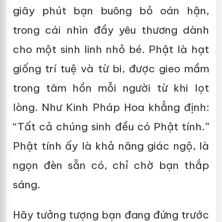
giây phút bạn buông bỏ oán hận,
trong cái nhìn đầy yêu thương dành
cho một sinh linh nhỏ bé. Phật là hạt
giống trí tuệ và từ bi, được gieo mầm
trong tâm hồn mỗi người từ khi lọt
lòng. Như Kinh Pháp Hoa khẳng định:
“Tất cả chúng sinh đều có Phật tính.”
Phật tính ấy là khả năng giác ngộ, là
ngọn đèn sẵn có, chỉ chờ bạn thắp
sáng.
Hãy tưởng tượng bạn đang đứng trước