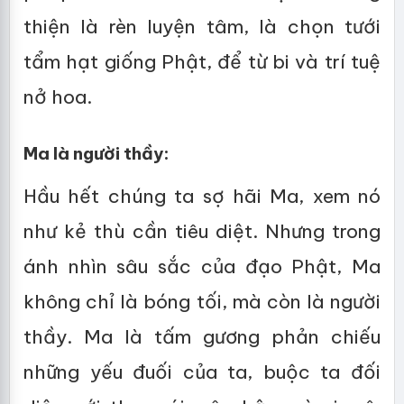
thiện là rèn luyện tâm, là chọn tưới
tẩm hạt giống Phật, để từ bi và trí tuệ
nở hoa.
Ma là người thầy:
Hầu hết chúng ta sợ hãi Ma, xem nó
như kẻ thù cần tiêu diệt. Nhưng trong
ánh nhìn sâu sắc của đạo Phật, Ma
không chỉ là bóng tối, mà còn là người
thầy. Ma là tấm gương phản chiếu
những yếu đuối của ta, buộc ta đối