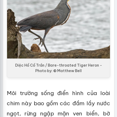
Diệc Hổ Cổ Trần / Bare-throated Tiger Heron -
Photo by: © Matthew Bell
Môi trường sống điển hình của loài
chim này bao gồm các đầm lầy nước
ngọt, rừng ngập mặn ven biển, bờ