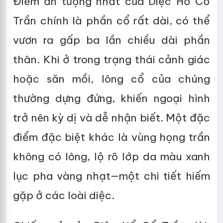
Điểm ấn tượng nhất của Diệc Hổ Cổ
Trần chính là phần cổ rất dài, có thể
vươn ra gấp ba lần chiều dài phần
thân. Khi ở trong trạng thái cảnh giác
hoặc săn mồi, lông cổ của chúng
thường dựng đứng, khiến ngoại hình
trở nên kỳ dị và dễ nhận biết. Một đặc
điểm đặc biệt khác là vùng họng trần
không có lông, lộ rõ lớp da màu xanh
lục pha vàng nhạt—một chi tiết hiếm
gặp ở các loài diệc.