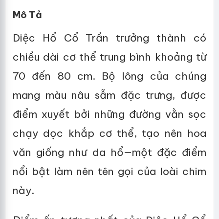
Mô Tả
Diệc Hổ Cổ Trần trưởng thành có
chiều dài cơ thể trung bình khoảng từ
70 đến 80 cm. Bộ lông của chúng
mang màu nâu sẫm đặc trưng, được
điểm xuyết bởi những đường vằn sọc
chạy dọc khắp cơ thể, tạo nên hoa
văn giống như da hổ—một đặc điểm
nổi bật làm nên tên gọi của loài chim
này.