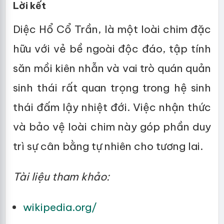
Lời kết
Diệc Hổ Cổ Trần, là một loài chim đặc
hữu với vẻ bề ngoài độc đáo, tập tính
săn mồi kiên nhẫn và vai trò quán quản
sinh thái rất quan trọng trong hệ sinh
thái đấm lậy nhiệt đới. Việc nhận thức
và bảo vệ loài chim này góp phần duy
trì sự cân bằng tự nhiên cho tương lai.
Tài liệu tham khảo:
wikipedia.org/