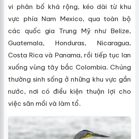
vi phân bố khá rộng, kéo dài từ khu
vực phía Nam Mexico, qua toàn bộ
các quốc gia Trung Mỹ như Belize,
Guatemala, Honduras, Nicaragua,
Costa Rica và Panama, rồi tiếp tục lan
xuống vùng tây bắc Colombia. Chúng
thường sinh sống ở những khu vực gần
nước, nơi có điều kiện thuận lợi cho
việc săn mồi và làm tổ.