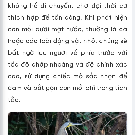
không hề di chuyển, chờ đợi thời cơ
thích hợp để tấn công. Khi phát hiện
con mồi dưới mặt nước, thường là cá
hoặc các loài động vật nhỏ, chúng sẽ
bất ngờ lao người về phía trước với
tốc độ chớp nhoáng và độ chính xác
cao, sử dụng chiếc mỏ sắc nhọn để
đâm và bắt gọn con mồi chỉ trong tích
tắc.