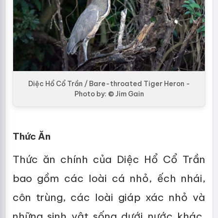
Diệc Hổ Cổ Trần / Bare-throated Tiger Heron -
Photo by: © Jim Gain
Thức Ăn
Thức ăn chính của Diệc Hổ Cổ Trần
bao gồm các loài cá nhỏ, ếch nhái,
côn trùng, các loài giáp xác nhỏ và
những sinh vật sống dưới nước khác.