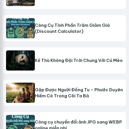
Công Cụ Tính Phần Trăm Giảm Giá
(Discount Calculator)
Kẻ Thù Không Đội Trời Chung Với Cú Mèo
Gặp Được Người Đồng Tu – Phước Duyên
Hiếm Có Trong Cõi Ta Bà
Công cụ chuyển đổi ảnh JPG sang WEBP
online miễn phí