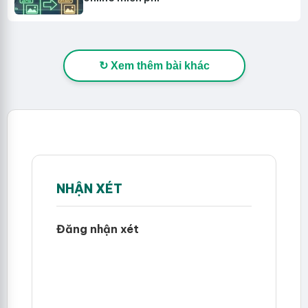
↻ Xem thêm bài khác
NHẬN XÉT
Đăng nhận xét