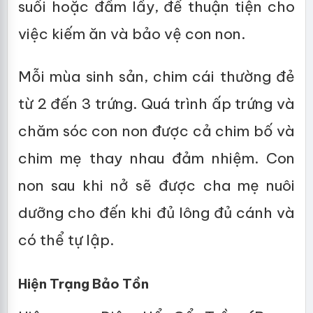
suối hoặc đầm lầy, để thuận tiện cho
việc kiếm ăn và bảo vệ con non.
Mỗi mùa sinh sản, chim cái thường đẻ
từ 2 đến 3 trứng. Quá trình ấp trứng và
chăm sóc con non được cả chim bố và
chim mẹ thay nhau đảm nhiệm. Con
non sau khi nở sẽ được cha mẹ nuôi
dưỡng cho đến khi đủ lông đủ cánh và
có thể tự lập.
Hiện Trạng Bảo Tồn