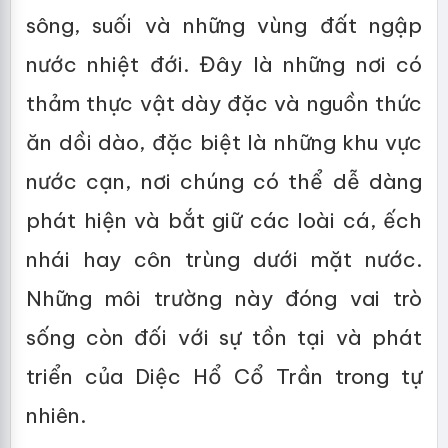
sông, suối và những vùng đất ngập
nước nhiệt đới. Đây là những nơi có
thảm thực vật dày đặc và nguồn thức
ăn dồi dào, đặc biệt là những khu vực
nước cạn, nơi chúng có thể dễ dàng
phát hiện và bắt giữ các loài cá, ếch
nhái hay côn trùng dưới mặt nước.
Những môi trường này đóng vai trò
sống còn đối với sự tồn tại và phát
triển của Diệc Hổ Cổ Trần trong tự
nhiên.