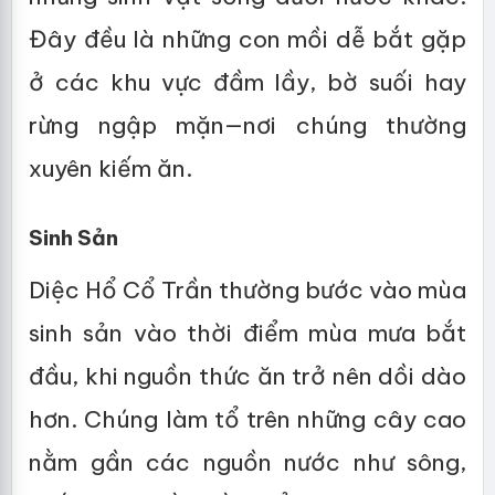
Đây đều là những con mồi dễ bắt gặp
ở các khu vực đầm lầy, bờ suối hay
rừng ngập mặn—nơi chúng thường
xuyên kiếm ăn.
Sinh Sản
Diệc Hổ Cổ Trần thường bước vào mùa
sinh sản vào thời điểm mùa mưa bắt
đầu, khi nguồn thức ăn trở nên dồi dào
hơn. Chúng làm tổ trên những cây cao
nằm gần các nguồn nước như sông,