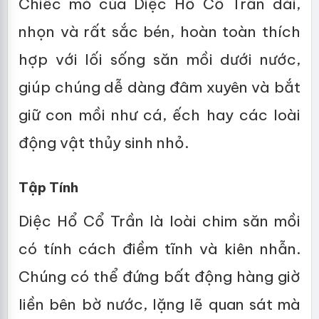
Chiếc mỏ của Diệc Hổ Cổ Trần dài,
nhọn và rất sắc bén, hoàn toàn thích
hợp với lối sống săn mồi dưới nước,
giúp chúng dễ dàng đâm xuyên và bắt
giữ con mồi như cá, ếch hay các loài
động vật thủy sinh nhỏ.
Tập Tính
Diệc Hổ Cổ Trần là loài chim săn mồi
có tính cách điềm tĩnh và kiên nhẫn.
Chúng có thể đứng bất động hàng giờ
liền bên bờ nước, lặng lẽ quan sát mà