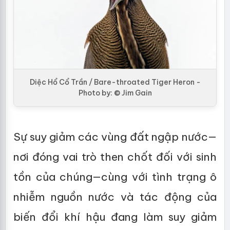
Diệc Hổ Cổ Trần / Bare-throated Tiger Heron -
Photo by: © Jim Gain
Sự suy giảm các vùng đất ngập nước—
nơi đóng vai trò then chốt đối với sinh
tồn của chúng—cùng với tình trạng ô
nhiễm nguồn nước và tác động của
biến đổi khí hậu đang làm suy giảm