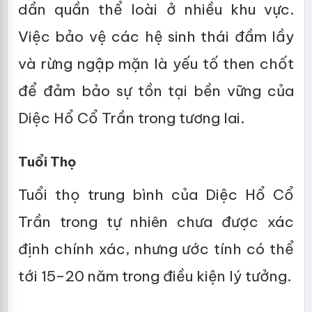
dần quần thể loài ở nhiều khu vực.
Việc bảo vệ các hệ sinh thái đầm lầy
và rừng ngập mặn là yếu tố then chốt
để đảm bảo sự tồn tại bền vững của
Diệc Hổ Cổ Trần trong tương lai.
Tuổi Thọ
Tuổi thọ trung bình của Diệc Hổ Cổ
Trần trong tự nhiên chưa được xác
định chính xác, nhưng ước tính có thể
tới 15–20 năm trong điều kiện lý tưởng.