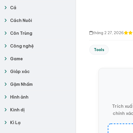
Cá
Cách Nuôi
tháng 2 27, 2026
Côn Trùng
Công nghệ
Tools
Game
Giáp xác
Gặm Nhấm
Hình ảnh
Trích xuấ
Kinh dị
chính xác
Kì Lạ