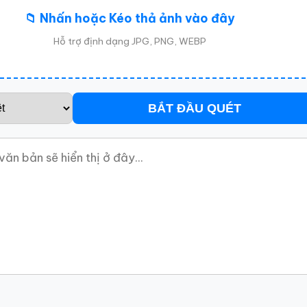
📁 Nhấn hoặc Kéo thả ảnh vào đây
Hỗ trợ định dạng JPG, PNG, WEBP
BẮT ĐẦU QUÉT