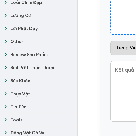
Loài Chim Đẹp
Lưỡng Cư
Lời Phật Dạy
Other
Review Sản Phẩm
Sinh Vật Thần Thoại
Sức Khỏe
Thực Vật
Tin Tức
Tools
Động Vật Có Vú