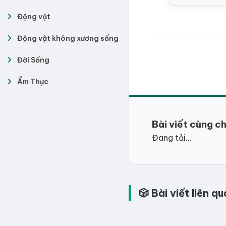
Động vật
Động vật không xương sống
Đời Sống
Ẩm Thực
Bài viết cùng c
Đang tải...
🎲 Bài viết liên 