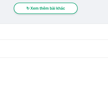
↻ Xem thêm bài khác