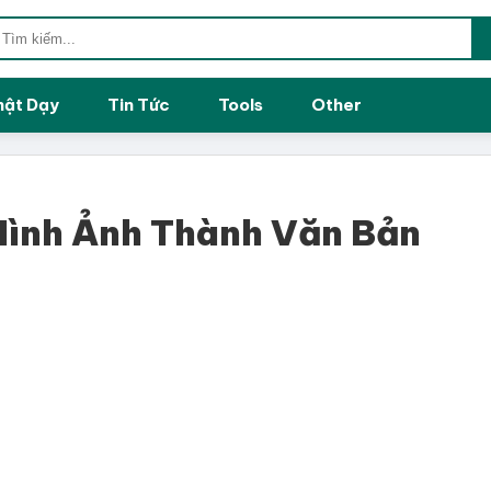
hật Dạy
Tin Tức
Tools
Other
ình Ảnh Thành Văn Bản