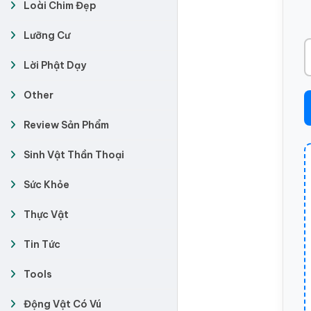
Loài Chim Đẹp
Lưỡng Cư
Lời Phật Dạy
Other
Review Sản Phẩm
Sinh Vật Thần Thoại
Sức Khỏe
Thực Vật
Tin Tức
Tools
Động Vật Có Vú