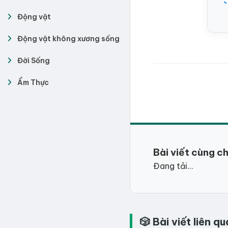
Động vật
Động vật không xương sống
Đời Sống
Ẩm Thực
Bài viết cùng c
Đang tải...
🎲 Bài viết liên 