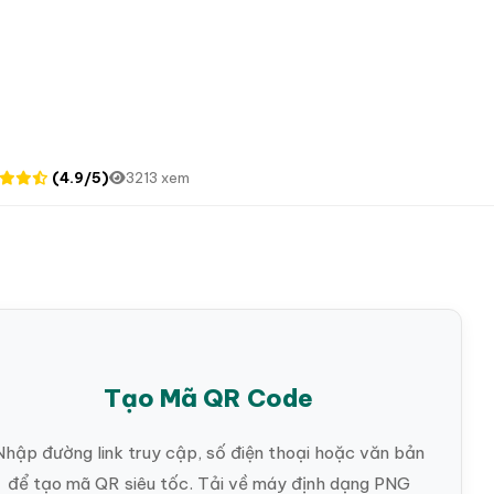
(4.9/5)
3213 xem
Tạo Mã QR Code
Nhập đường link truy cập, số điện thoại hoặc văn bản
để tạo mã QR siêu tốc. Tải về máy định dạng PNG