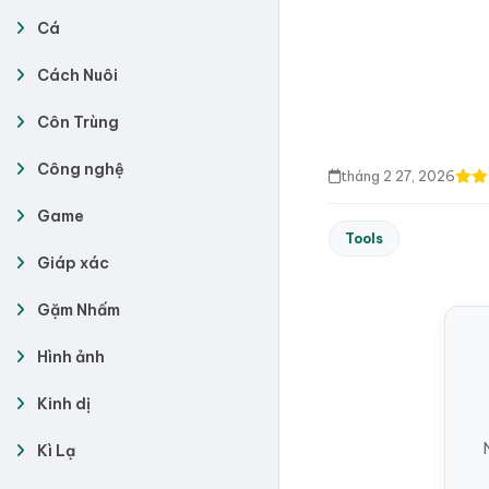
Cá
Cách Nuôi
Côn Trùng
Công nghệ
tháng 2 27, 2026
Game
Tools
Giáp xác
Gặm Nhấm
Hình ảnh
Kinh dị
Kì Lạ