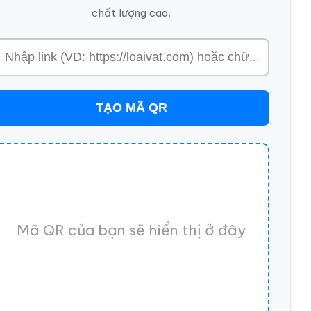
chất lượng cao.
TẠO MÃ QR
Mã QR của bạn sẽ hiển thị ở đây