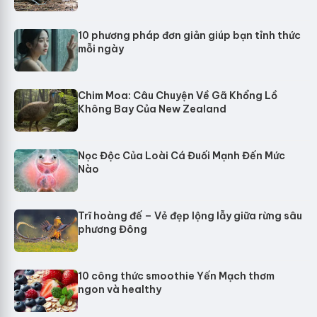
10 phương pháp đơn giản giúp bạn tỉnh thức
mỗi ngày
Chim Moa: Câu Chuyện Về Gã Khổng Lồ
Không Bay Của New Zealand
Nọc Độc Của Loài Cá Đuối Mạnh Đến Mức
Nào
Trĩ hoàng đế – Vẻ đẹp lộng lẫy giữa rừng sâu
phương Đông
10 công thức smoothie Yến Mạch thơm
ngon và healthy