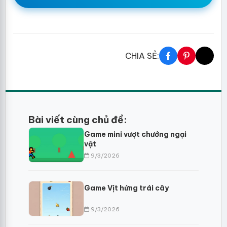
CHIA SẺ:
Bài viết cùng chủ đề:
Game mini vượt chướng ngại
vật
9/3/2026
Game Vịt hứng trái cây
9/3/2026