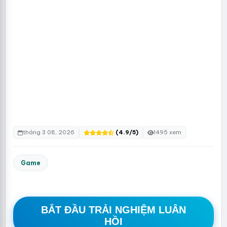
tháng 3 08, 2026
(4.9/5)
1495 xem
Game
BẮT ĐẦU TRẢI NGHIỆM LUÂN
HỒI