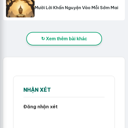
Mười Lời Khấn Nguyện Vào Mỗi Sớm Mai
↻ Xem thêm bài khác
NHẬN XÉT
Đăng nhận xét