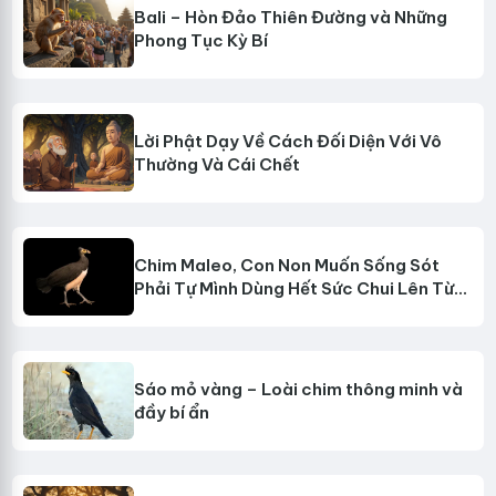
Bali – Hòn Đảo Thiên Đường và Những
Phong Tục Kỳ Bí
Lời Phật Dạy Về Cách Đối Diện Với Vô
Thường Và Cái Chết
Chim Maleo, Con Non Muốn Sống Sót
Phải Tự Mình Dùng Hết Sức Chui Lên Từ
Lòng Đất Sâu
Sáo mỏ vàng – Loài chim thông minh và
đầy bí ẩn