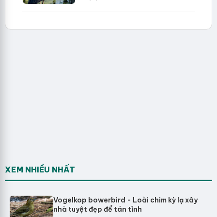
XEM NHIỀU NHẤT
Vogelkop bowerbird - Loài chim kỳ lạ xây
nhà tuyệt đẹp để tán tỉnh